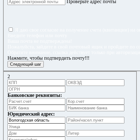
Проверьте адрес почты
Я даю свое согласие на получение счета (квитанции) на 
Введите телефон или почту
Ваша почта не подтверждена!
Пожалуйста, зайдите в свой почтовый ящик и пройдите по сс
Обратите внимание, ссылка действует только при авторизаци
Нажмите, чтобы подтвердить почту!!!
2
Банковские реквизиты:
Юридический адрес: