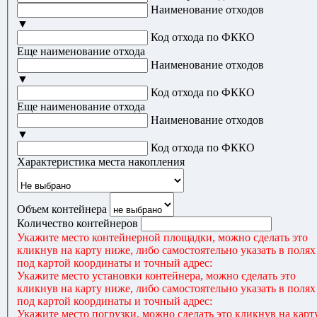
Наименование отходов
▼
Код отхода по ФККО
Еще наименование отхода
Наименование отходов
▼
Код отхода по ФККО
Еще наименование отхода
Наименование отходов
▼
Код отхода по ФККО
Характеристика места накопления
Объем контейнера
Количество контейнеров
Укажите место контейнерной площадки, можно сделать это
кликнув на карту ниже, либо самостоятельно указать в полях
под картой координаты и точный адрес:
Укажите место установки контейнера, можно сделать это
кликнув на карту ниже, либо самостоятельно указать в полях
под картой координаты и точный адрес:
Укажите место погрузки, можно сделать это кликнув на карт