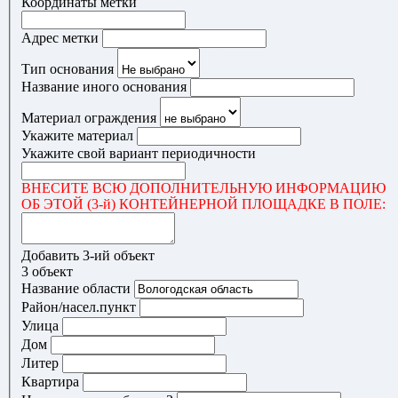
Координаты метки
Адрес метки
Тип основания
Название иного основания
Материал ограждения
Укажите материал
Укажите свой вариант периодичности
ВНЕСИТЕ ВСЮ ДОПОЛНИТЕЛЬНУЮ ИНФОРМАЦИЮ
ОБ ЭТОЙ (3-й) КОНТЕЙНЕРНОЙ ПЛОЩАДКЕ В ПОЛЕ:
Добавить 3-ий объект
3 объект
Название области
Район/насел.пункт
Улица
Дом
Литер
Квартира