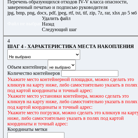
Перечень образующихся отходов IV-V класса опасности,
заверенный печатью и подписью руководителя
jpg, bmp, png, docx, pdf, jpeg, rtf, txt, tif, zip, 7z, rar, xlsx до 5 мб
Удалить файл
Файл не выбран
Назад
Следующий шаг
4
ШАГ 4 - ХАРАКТЕРИСТИКА МЕСТА НАКОПЛЕНИЯ
Объем контейнера
Количество контейнеров
Укажите место контейнерной площадки, можно сделать это
кликнув на карту ниже, либо самостоятельно указать в полях
под картой координаты и точный адрес:
Укажите место установки контейнера, можно сделать это
кликнув на карту ниже, либо самостоятельно указать в полях
под картой координаты и точный адрес:
Укажите место погрузки, можно сделать это кликнув на карт
ниже, либо самостоятельно указать в полях под картой
координаты и точный адрес:
Координаты метки