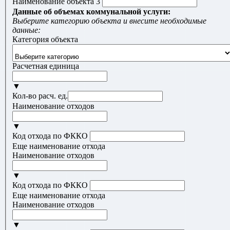
Наименование объекта 3
Данные об объемах коммунальной услуги:
Выберите категорию объекта и внесите необходимые
данные:
Категория объекта
Расчетная единица
▼
Кол-во расч. ед.
Наименование отходов
▼
Код отхода по ФККО
Еще наименование отхода
Наименование отходов
▼
Код отхода по ФККО
Еще наименование отхода
Наименование отходов
▼