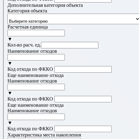
Дополнительная категория объекта
Категория объекта
Расчетная единица
▼
Кол-во расч. ед.
Наименование отходов
▼
Код отхода по ФККО
Еще наименование отхода
Наименование отходов
▼
Код отхода по ФККО
Еще наименование отхода
Наименование отходов
▼
Код отхода по ФККО
Характеристика места накопления