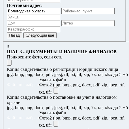
Почтовый адрес:
3
ШАГ 3 - ДОКУМЕНТЫ И НАЛИЧИЕ ФИЛИАЛОВ
Прикрепите фото, если есть
Копия свидетельства о регистрации юридического лица
jpg, bmp, png, docx, pdf, jpeg, rtf, txt, tif, zip, 7z, rar, xlsx до 5 мб
Удалить файл
Файл не выбран
Фото2 (jpg, bmp, png, docx, pdf, zip, jpeg, rtf,
txt, tif):
Копия свидетельства о постановке на учет в налоговом
органе
jpg, bmp, png, docx, pdf, jpeg, rtf, txt, tif, zip, 7z, rar, xlsx до 5 мб
Удалить файл
Файл не выбран
Фото2 (jpg, bmp, png, docx, pdf, zip, jpeg, rtf,
txt, tif):