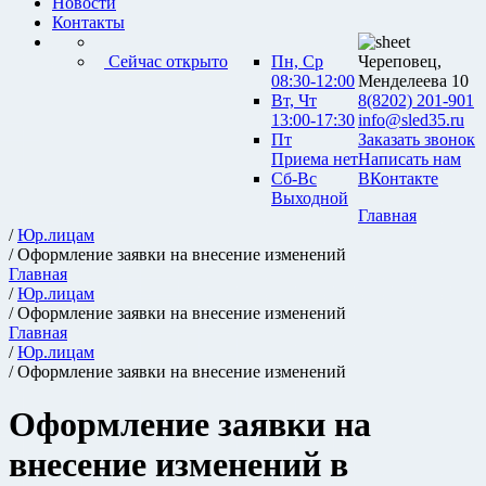
Новости
Контакты
Сейчас открыто
Пн, Ср
Череповец,
08:30-12:00
Менделеева 10
Вт, Чт
8(8202) 201-901
13:00-17:30
info@sled35.ru
Пт
Заказать звонок
Приема нет
Написать нам
Сб-Вс
ВКонтакте
Выходной
Главная
/
Юр.лицам
/ Оформление заявки на внесение изменений
Главная
/
Юр.лицам
/ Оформление заявки на внесение изменений
Главная
/
Юр.лицам
/ Оформление заявки на внесение изменений
Оформление заявки на
внесение изменений в