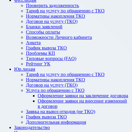
Физ.лицам
Проверить задолженность
Тариф на услугу по обращению с ТКО
Нормативы накопления ТКО
Договор на услугу (ТКО)
Бланки заявлений
Способы оплаты
Возможности Личного кабинета
Анкета
График вывоза ТКО
Проблемы КП
Типовые вопросы (FAQ)
Рейтинг УК
Юр.лицам
Тариф на услугу по обращению с ТКО
Нормативы накопления ТКО
Договор на услугу (ТКО)
Услуга по обращению с ТКО
Оформление заявки на заключение договора
Оформление заявки на внесение изменений
в договор
Заявка на вывоз отходов (не ТКО)
График вывоза ТКО
Дополнительная информация
Законодательство