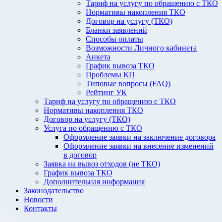
Тариф на услугу по обращению с ТКО
Нормативы накопления ТКО
Договор на услугу (ТКО)
Бланки заявлений
Способы оплаты
Возможности Личного кабинета
Анкета
График вывоза ТКО
Проблемы КП
Типовые вопросы (FAQ)
Рейтинг УК
Тариф на услугу по обращению с ТКО
Нормативы накопления ТКО
Договор на услугу (ТКО)
Услуга по обращению с ТКО
Оформление заявки на заключение договора
Оформление заявки на внесение изменений
в договор
Заявка на вывоз отходов (не ТКО)
График вывоза ТКО
Дополнительная информация
Законодательство
Новости
Контакты