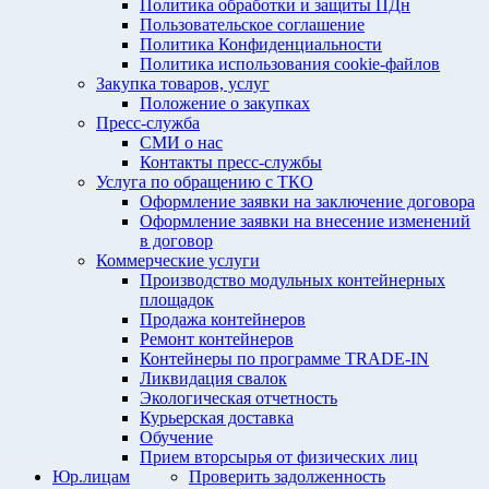
Политика обработки и защиты ПДн
Пользовательское соглашение
Политика Конфиденциальности
Политика использования cookie-файлов
Закупка товаров, услуг
Положение о закупках
Пресс-служба
СМИ о нас
Контакты пресс-службы
Услуга по обращению с ТКО
Оформление заявки на заключение договора
Оформление заявки на внесение изменений
в договор
Коммерческие услуги
Производство модульных контейнерных
площадок
Продажа контейнеров
Ремонт контейнеров
Контейнеры по программе TRADE-IN
Ликвидация свалок
Экологическая отчетность
Курьерская доставка
Обучение
Прием вторсырья от физических лиц
Юр.лицам
Проверить задолженность