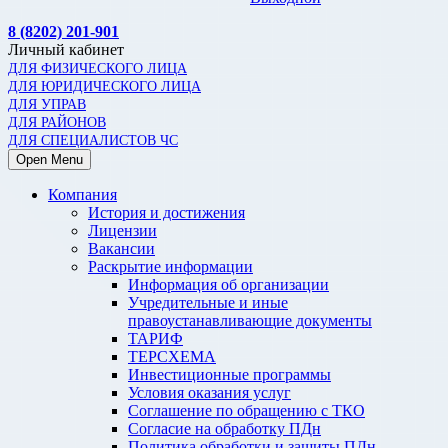
8 (8202) 201-901
Личный кабинет
ДЛЯ ФИЗИЧЕСКОГО ЛИЦА
ДЛЯ ЮРИДИЧЕСКОГО ЛИЦА
ДЛЯ УПРАВ
ДЛЯ РАЙОНОВ
ДЛЯ СПЕЦИАЛИСТОВ ЧС
Open Menu
Компания
История и достижения
Лицензии
Вакансии
Раскрытие информации
Информация об организации
Учредительные и иные
правоустанавливающие документы
ТАРИФ
ТЕРСХЕМА
Инвестиционные программы
Условия оказания услуг
Соглашение по обращению с ТКО
Согласие на обработку ПДн
Политика обработки и защиты ПДн