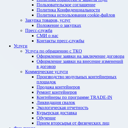
Пользовательское соглашение
Политика Конфиденциальности
Политика использования cookie-файлов
Закупка товаров, услуг
Положение о закупках
Пресс-служба
СМИ о нас
Контакты пресс-службы
Услуги
Услуга по обращению с ТКО
Оформление заявки на заключение договора
Оформление заявки на внесение изменений
в договор
Коммерческие услуги
Производство модульных контейнерных
площадок
Продажа контейнеров
Ремонт контейнеров
Контейнеры по программе TRADE-IN
Ликвидация свалок
Экологическая отчетность
Курьерская доставка
Обучение
Прием вторсырья от физических лиц