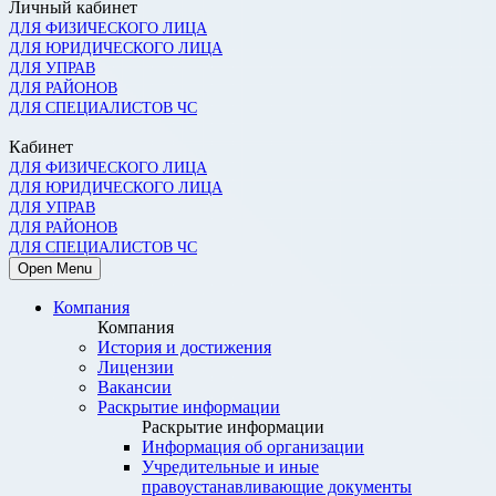
Личный кабинет
ДЛЯ ФИЗИЧЕСКОГО ЛИЦА
ДЛЯ ЮРИДИЧЕСКОГО ЛИЦА
ДЛЯ УПРАВ
ДЛЯ РАЙОНОВ
ДЛЯ СПЕЦИАЛИСТОВ ЧС
Кабинет
ДЛЯ ФИЗИЧЕСКОГО ЛИЦА
ДЛЯ ЮРИДИЧЕСКОГО ЛИЦА
ДЛЯ УПРАВ
ДЛЯ РАЙОНОВ
ДЛЯ СПЕЦИАЛИСТОВ ЧС
Open Menu
Компания
Компания
История и достижения
Лицензии
Вакансии
Раскрытие информации
Раскрытие информации
Информация об организации
Учредительные и иные
правоустанавливающие документы