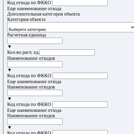
Код отхода по ФККО
Еще наименование отхода
Дополнительная категория объекта
Категория объекта
Расчетная единица
▼
Кол-во расч. ед.
Наименование отходов
▼
Код отхода по ФККО
Еще наименование отхода
Наименование отходов
▼
Код отхода по ФККО
Еще наименование отхода
Наименование отходов
▼
Код отхода по ФККО