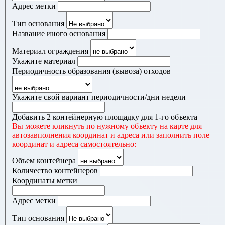
Адрес метки
Тип основания
Название иного основания
Материал ограждения
Укажите материал
Периодичность образования (вывоза) отходов
Укажите свой вариант периодичности/дни недели
Добавить 2 контейнерную площадку для 1-го объекта
Вы можете кликнуть по нужному объекту на карте для
автозавполнения координат и адреса или заполнить поле
координат и адреса самостоятельно:
Объем контейнера
Количество контейнеров
Координаты метки
Адрес метки
Тип основания