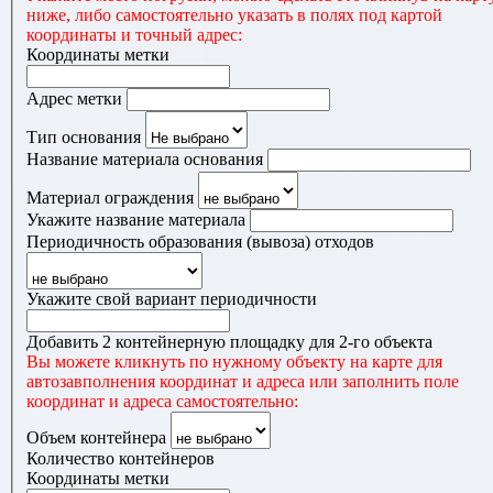
ниже, либо самостоятельно указать в полях под картой
координаты и точный адрес:
Координаты метки
Адрес метки
Тип основания
Название материала основания
Материал ограждения
Укажите название материала
Периодичность образования (вывоза) отходов
Укажите свой вариант периодичности
Добавить 2 контейнерную площадку для 2-го объекта
Вы можете кликнуть по нужному объекту на карте для
автозавполнения координат и адреса или заполнить поле
координат и адреса самостоятельно:
Объем контейнера
Количество контейнеров
Координаты метки