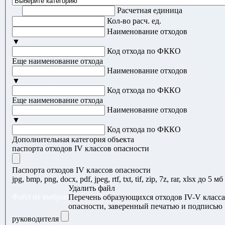
Расчетная единица
Кол-во расч. ед.
Наименование отходов
▼
Код отхода по ФККО
Еще наименование отхода
Наименование отходов
▼
Код отхода по ФККО
Еще наименование отхода
Наименование отходов
▼
Код отхода по ФККО
Дополнительная категория объекта
паспорта отходов IV классов опасности
Паспорта отходов IV классов опасности
jpg, bmp, png, docx, pdf, jpeg, rtf, txt, tif, zip, 7z, rar, xlsx до 5 мб
Удалить файл
Файл не выбран
Перечень образующихся отходов IV-V класса
опасности, заверенный печатью и подписью
руководителя