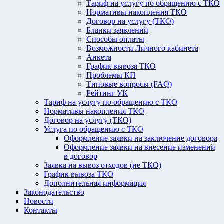
Тариф на услугу по обращению с ТКО
Нормативы накопления ТКО
Договор на услугу (ТКО)
Бланки заявлений
Способы оплаты
Возможности Личного кабинета
Анкета
График вывоза ТКО
Проблемы КП
Типовые вопросы (FAQ)
Рейтинг УК
Тариф на услугу по обращению с ТКО
Нормативы накопления ТКО
Договор на услугу (ТКО)
Услуга по обращению с ТКО
Оформление заявки на заключение договора
Оформление заявки на внесение изменений
в договор
Заявка на вывоз отходов (не ТКО)
График вывоза ТКО
Дополнительная информация
Законодательство
Новости
Контакты