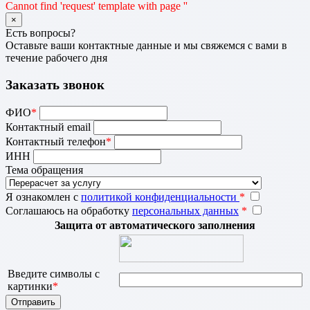
Cannot find 'request' template with page ''
×
Есть вопросы?
Оставьте ваши контактные данные и мы свяжемся с вами в
течение рабочего дня
Заказать звонок
ФИО
*
Контактный email
Контактный телефон
*
ИНН
Тема обращения
Я ознакомлен с
политикой конфиденциальности
*
Соглашаюсь на обработку
персональных данных
*
Защита от автоматического заполнения
Введите символы с
картинки
*