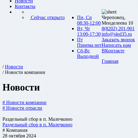
Новости
Контакты
Сейчас открыто
Пн, Ср
Череповец,
08:30-12:00
Менделеева 10
Вт, Чт
8(8202) 201-901
13:00-17:30
info@sled35.ru
Пт
Заказать звонок
Приема нет
Написать нам
Сб-Вс
ВКонтакте
Выходной
Главная
/
Новости
/ Новости компании
Новости
# Новости компании
# Новости отрасли
Раздельный сбор в п. Малечкино
Раздельный сбор в п. Малечкино
# Компания
28 октября 2024