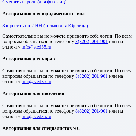
Сменить пароль (для физ. лиц)
Авторизация для юридического лица
Запросить по ИНН (только для Юр.лица)
Cамостоятельно вы не можете присвоить себе логин. По всем
вопросам обращаться по телефону
8(8202) 201-901
или на
эл.почту
Авторизация для управ
Cамостоятельно вы не можете присвоить себе логин. По всем
вопросам обращаться по телефону
8(8202) 201-901
или на
эл.почту
Авторизация для поселений
Cамостоятельно вы не можете присвоить себе логин. По всем
вопросам обращаться по телефону
8(8202) 201-901
или на
эл.почту
Авторизация для специалистов ЧС