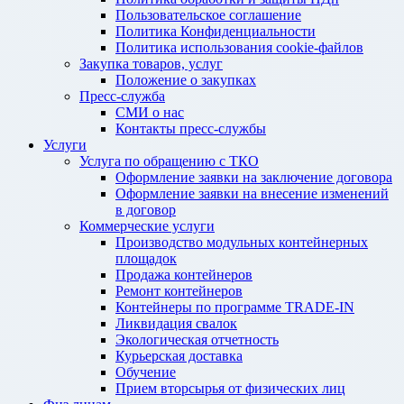
Пользовательское соглашение
Политика Конфиденциальности
Политика использования cookie-файлов
Закупка товаров, услуг
Положение о закупках
Пресс-служба
СМИ о нас
Контакты пресс-службы
Услуги
Услуга по обращению с ТКО
Оформление заявки на заключение договора
Оформление заявки на внесение изменений
в договор
Коммерческие услуги
Производство модульных контейнерных
площадок
Продажа контейнеров
Ремонт контейнеров
Контейнеры по программе TRADE-IN
Ликвидация свалок
Экологическая отчетность
Курьерская доставка
Обучение
Прием вторсырья от физических лиц