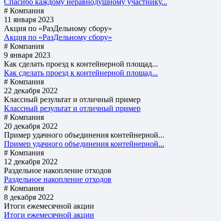
Спасибо каждому неравнодушному участнику...
# Компания
11 января 2023
Акция по «РазДельному сбору»
Акция по «РазДельному сбору»
# Компания
9 января 2023
Как сделать проезд к контейнерной площад...
Как сделать проезд к контейнерной площад...
# Компания
22 декабря 2022
Классный результат и отличный пример
Классный результат и отличный пример
# Компания
20 декабря 2022
Пример удачного объединения контейнерной...
Пример удачного объединения контейнерной...
# Компания
12 декабря 2022
Раздельное накопление отходов
Раздельное накопление отходов
# Компания
8 декабря 2022
Итоги ежемесячной акции
Итоги ежемесячной акции