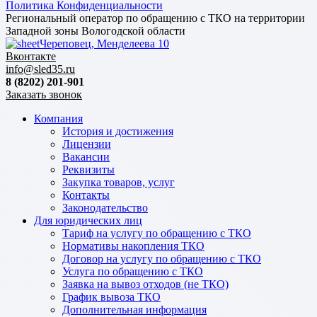
Политика Конфиденциальности
Региональный оператор по обращению с ТКО на территории
Западной зоны Вологодской области
Череповец, Менделеева 10
Вконтакте
info@sled35.ru
8 (8202) 201-901
Заказать звонок
Компания
История и достижения
Лицензии
Вакансии
Реквизиты
Закупка товаров, услуг
Контакты
Законодательство
Для юридических лиц
Тариф на услугу по обращению с ТКО
Нормативы накопления ТКО
Договор на услугу по обращению с ТКО
Услуга по обращению с ТКО
Заявка на вывоз отходов (не ТКО)
График вывоза ТКО
Дополнительная информация