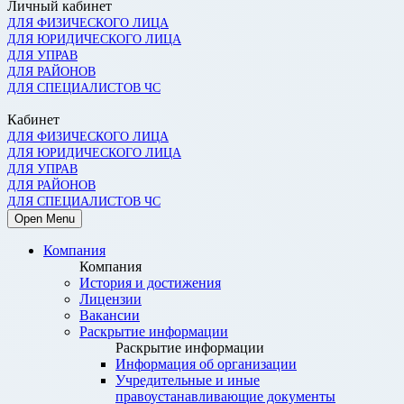
Личный кабинет
ДЛЯ ФИЗИЧЕСКОГО ЛИЦА
ДЛЯ ЮРИДИЧЕСКОГО ЛИЦА
ДЛЯ УПРАВ
ДЛЯ РАЙОНОВ
ДЛЯ СПЕЦИАЛИСТОВ ЧС
Кабинет
ДЛЯ ФИЗИЧЕСКОГО ЛИЦА
ДЛЯ ЮРИДИЧЕСКОГО ЛИЦА
ДЛЯ УПРАВ
ДЛЯ РАЙОНОВ
ДЛЯ СПЕЦИАЛИСТОВ ЧС
Open Menu
Компания
Компания
История и достижения
Лицензии
Вакансии
Раскрытие информации
Раскрытие информации
Информация об организации
Учредительные и иные
правоустанавливающие документы