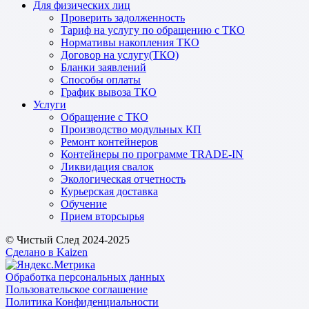
Для физических лиц
Проверить задолженность
Тариф на услугу по обращению с ТКО
Нормативы накопления ТКО
Договор на услугу(ТКО)
Бланки заявлений
Способы оплаты
График вывоза ТКО
Услуги
Обращение с ТКО
Производство модульных КП
Ремонт контейнеров
Контейнеры по программе TRADE-IN
Ликвидация свалок
Экологическая отчетность
Курьерская доставка
Обучение
Прием вторсырья
© Чистый След 2024-2025
Сделано в Kaizen
Обработка персональных данных
Пользовательское соглашение
Политика Конфиденциальности