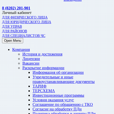
8 (8202) 201-901
Личный кабинет
ДЛЯ ФИЗИЧЕСКОГО ЛИЦА
ДЛЯ ЮРИДИЧЕСКОГО ЛИЦА
ДЛЯ УПРАВ
ДЛЯ РАЙОНОВ
ДЛЯ СПЕЦИАЛИСТОВ ЧС
Open Menu
Компания
История и достижения
Лицензии
Вакансии
Раскрытие информации
Информация об организации
Учредительные и иные
правоустанавливающие документы
ТАРИФ
ТЕРСХЕМА
Инвестиционные программы
Условия оказания услуг
Соглашение по обращению с ТКО
Согласие на обработку ПДн
Политика обработки и защиты ПДн