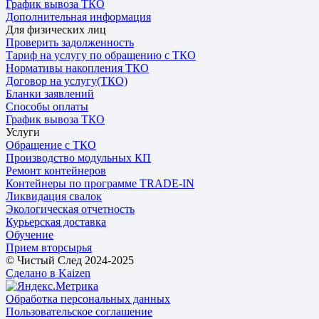
График вывоза ТКО
Дополнительная информация
Для физических лиц
Проверить задолженность
Тариф на услугу по обращению с ТКО
Нормативы накопления ТКО
Договор на услугу(ТКО)
Бланки заявлений
Способы оплаты
График вывоза ТКО
Услуги
Обращение с ТКО
Производство модульных КП
Ремонт контейнеров
Контейнеры по программе TRADE-IN
Ликвидация свалок
Экологическая отчетность
Курьерская доставка
Обучение
Прием вторсырья
© Чистый След 2024-2025
Сделано в Kaizen
Обработка персональных данных
Пользовательское соглашение