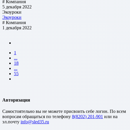
# Компания
5 декабря 2022
Экоуроки
Экоуроки
# Компания
1 декабря 2022
1
...
18
...
55
Авторизация
Cамостоятельно вы не можете присвоить себе логин. По всем
вопросам обращаться по телефону
8(8202) 201-901
или на
эл.почту