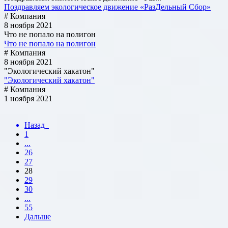
Поздравляем экологическое движение «РазДельный Сбор»
# Компания
8 ноября 2021
Что не попало на полигон
Что не попало на полигон
# Компания
8 ноября 2021
"Экологический хакатон"
"Экологический хакатон"
# Компания
1 ноября 2021
Назад
1
...
26
27
28
29
30
...
55
Дальше