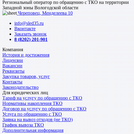
Региональный оператор по обращению с ТКО на территории
Западной зоны Вологодской области
Череповец, Менделеева 10
info@sled35.ru
Вконтакте
Заказать звонок
8 (8202) 201-901
Компания
История и достижения
Лицензии
Вакансии
Реквизиты
Закупка товаров, услуг
Контакты
Законодательство
Для юридических лиц
Тариф на услугу по обращению с ТКО
Нормативы накопления ТКО
Договор на услугу по обращению с ТКО
Услуга по обращению с ТКО
Заявка на вывоз отходов (не ТКО)
График вывоза ТКО
Дополнительная информация