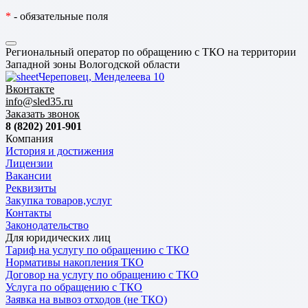
*
- обязательные поля
Региональный оператор по обращению с ТКО на территории
Западной зоны Вологодской области
Череповец, Менделеева 10
Вконтакте
info@sled35.ru
Заказать звонок
8 (8202) 201-901
Компания
История и достижения
Лицензии
Вакансии
Реквизиты
Закупка товаров,услуг
Контакты
Законодательство
Для юридических лиц
Тариф на услугу по обращению с ТКО
Нормативы накопления ТКО
Договор на услугу по обращению с ТКО
Услуга по обращению с ТКО
Заявка на вывоз отходов (не ТКО)