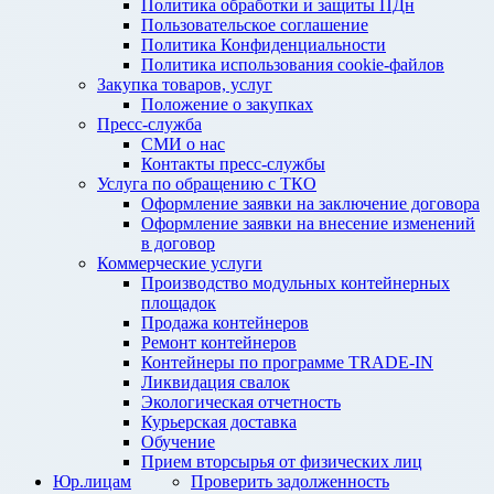
Политика обработки и защиты ПДн
Пользовательское соглашение
Политика Конфиденциальности
Политика использования cookie-файлов
Закупка товаров, услуг
Положение о закупках
Пресс-служба
СМИ о нас
Контакты пресс-службы
Услуга по обращению с ТКО
Оформление заявки на заключение договора
Оформление заявки на внесение изменений
в договор
Коммерческие услуги
Производство модульных контейнерных
площадок
Продажа контейнеров
Ремонт контейнеров
Контейнеры по программе TRADE-IN
Ликвидация свалок
Экологическая отчетность
Курьерская доставка
Обучение
Прием вторсырья от физических лиц
Юр.лицам
Проверить задолженность