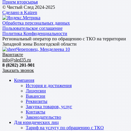
Прием вторсырья
© Чистый След 2024-2025
Сделано в Kaizen
Обработка персональных данных
Пользовательское соглашение
Политика Конфиденциальности
Региональный оператор по обращению с ТКО на территории
Западной зоны Вологодской области
Череповец, Менделеева 10
Вконтакте
info@sled35.ru
8 (8202) 201-901
Заказать звонок
Компания
История и достижения
Лицензии
Вакансии
Реквизиты
Закупка товаров, услуг
Контакты
Законодательство
Для юридических лиц
Тариф на услугу по обращению с ТКО