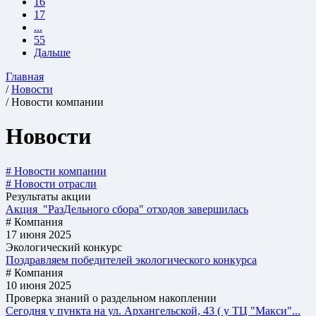
16
17
...
55
Дальше
Главная
/
Новости
/ Новости компании
Новости
# Новости компании
# Новости отрасли
Результаты акции
Акция "РазДельного сбора" отходов завершилась
# Компания
17 июня 2025
Экологический конкурс
Поздравляем победителей экологического конкурса
# Компания
10 июня 2025
Проверка знаний о раздельном накоплении
Сегодня у пункта на ул. Архангельской, 43 ( у ТЦ "Макси"...