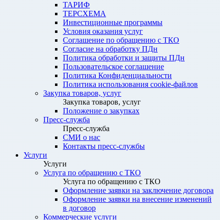
ТАРИФ
ТЕРСХЕМА
Инвестиционные программы
Условия оказания услуг
Соглашение по обращению с ТКО
Согласие на обработку ПДн
Политика обработки и защиты ПДн
Пользовательское соглашение
Политика Конфиденциальности
Политика использования cookie-файлов
Закупка товаров, услуг
Закупка товаров, услуг
Положение о закупках
Пресс-служба
Пресс-служба
СМИ о нас
Контакты пресс-службы
Услуги
Услуги
Услуга по обращению с ТКО
Услуга по обращению с ТКО
Оформление заявки на заключение договора
Оформление заявки на внесение изменений
в договор
Коммерческие услуги