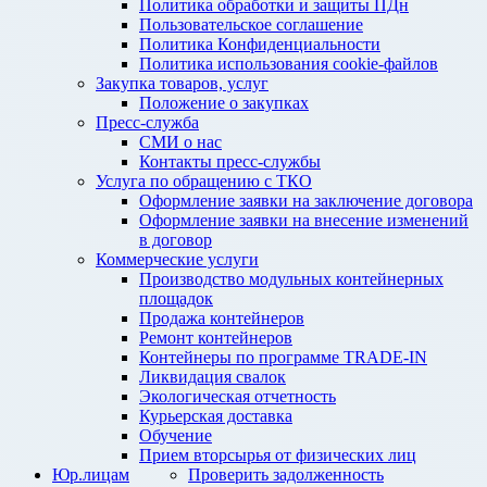
Политика обработки и защиты ПДн
Пользовательское соглашение
Политика Конфиденциальности
Политика использования cookie-файлов
Закупка товаров, услуг
Положение о закупках
Пресс-служба
СМИ о нас
Контакты пресс-службы
Услуга по обращению с ТКО
Оформление заявки на заключение договора
Оформление заявки на внесение изменений
в договор
Коммерческие услуги
Производство модульных контейнерных
площадок
Продажа контейнеров
Ремонт контейнеров
Контейнеры по программе TRADE-IN
Ликвидация свалок
Экологическая отчетность
Курьерская доставка
Обучение
Прием вторсырья от физических лиц
Юр.лицам
Проверить задолженность