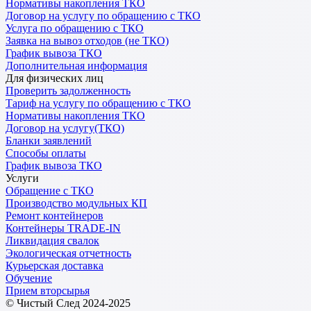
Нормативы накопления ТКО
Договор на услугу по обращению с ТКО
Услуга по обращению с ТКО
Заявка на вывоз отходов (не ТКО)
График вывоза ТКО
Дополнительная информация
Для физических лиц
Проверить задолженность
Тариф на услугу по обращению с ТКО
Нормативы накопления ТКО
Договор на услугу(ТКО)
Бланки заявлений
Способы оплаты
График вывоза ТКО
Услуги
Обращение с ТКО
Производство модульных КП
Ремонт контейнеров
Контейнеры TRADE-IN
Ликвидация свалок
Экологическая отчетность
Курьерская доставка
Обучение
Прием вторсырья
© Чистый След 2024-2025