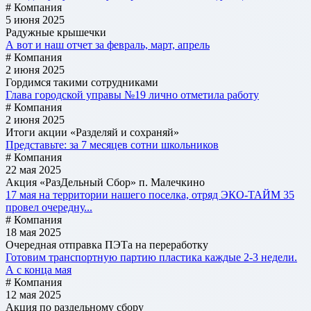
# Компания
5 июня 2025
Радужные крышечки
А вот и наш отчет за февраль, март, апрель
# Компания
2 июня 2025
Гордимся такими сотрудниками
Глава городской управы №19 лично отметила работу
# Компания
2 июня 2025
Итоги акции «Разделяй и сохраняй»
Представьте: за 7 месяцев сотни школьников
# Компания
22 мая 2025
Акция «РазДельный Сбор» п. Малечкино
17 мая на территории нашего поселка, отряд ЭКО-ТАЙМ 35
провел очередну...
# Компания
18 мая 2025
Очередная отправка ПЭТа на переработку
Готовим транспортную партию пластика каждые 2-3 недели.
А с конца мая
# Компания
12 мая 2025
Акция по раздельному сбору