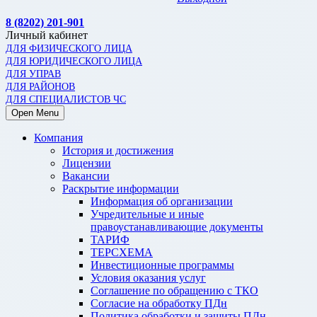
8 (8202) 201-901
Личный кабинет
ДЛЯ ФИЗИЧЕСКОГО ЛИЦА
ДЛЯ ЮРИДИЧЕСКОГО ЛИЦА
ДЛЯ УПРАВ
ДЛЯ РАЙОНОВ
ДЛЯ СПЕЦИАЛИСТОВ ЧС
Open Menu
Компания
История и достижения
Лицензии
Вакансии
Раскрытие информации
Информация об организации
Учредительные и иные
правоустанавливающие документы
ТАРИФ
ТЕРСХЕМА
Инвестиционные программы
Условия оказания услуг
Соглашение по обращению с ТКО
Согласие на обработку ПДн
Политика обработки и защиты ПДн