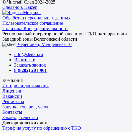
© Чистый След 2024-2025
Сделано в Kaizen
Обработка персональных данных
Пользовательское соглашение
Политика Конфиденциальности
Региональный оператор по обращению с ТКО на территории
Западной зоны Вологодской области
Череповец, Менделеева 10
info@sled35.ru
Вконтакте
Заказать звонок
8 (8202) 201-901
Компания
История и достижения
Лицензии
Вакансии
Реквизиты
Закупка товаров, услуг
Контакты
Законодательство
Для юридических лиц
Тариф на услугу по обращению с ТКО