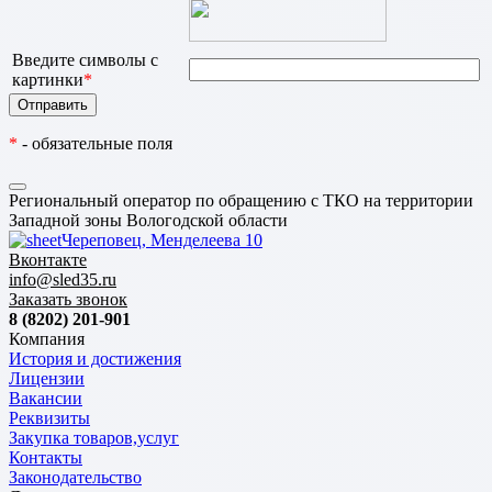
Введите символы с
картинки
*
*
- обязательные поля
Региональный оператор по обращению с ТКО на территории
Западной зоны Вологодской области
Череповец, Менделеева 10
Вконтакте
info@sled35.ru
Заказать звонок
8 (8202) 201-901
Компания
История и достижения
Лицензии
Вакансии
Реквизиты
Закупка товаров,услуг
Контакты
Законодательство