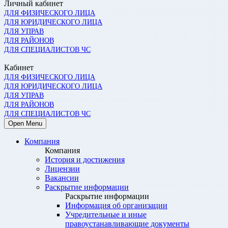
Личный кабинет
ДЛЯ ФИЗИЧЕСКОГО ЛИЦА
ДЛЯ ЮРИДИЧЕСКОГО ЛИЦА
ДЛЯ УПРАВ
ДЛЯ РАЙОНОВ
ДЛЯ СПЕЦИАЛИСТОВ ЧС
Кабинет
ДЛЯ ФИЗИЧЕСКОГО ЛИЦА
ДЛЯ ЮРИДИЧЕСКОГО ЛИЦА
ДЛЯ УПРАВ
ДЛЯ РАЙОНОВ
ДЛЯ СПЕЦИАЛИСТОВ ЧС
Open Menu
Компания
Компания
История и достижения
Лицензии
Вакансии
Раскрытие информации
Раскрытие информации
Информация об организации
Учредительные и иные
правоустанавливающие документы