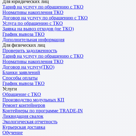
Для юридических лиц
Тариф на услугу по обращению с ТКО
Нормативы накопления ТКО
Договор на услугу по обращению с ТКО
Услуга по обращению с ТКО
Заявка на вывоз отходов (не ТКО)
График вывоза ТКО
Дополнительная информация
Для физических лиц
Проверить задолженность
Тариф на услугу по обращению с ТКО
Нормативы накопления ТКО
Договор на услугу(ТКО)
Бланки заявлений
Способы оплаты
График вывоза ТКО
Услуги
Обращение с ТКО
Производство модульных КП
Ремонт контейнеров
Контейнеры по программе TRADE-IN
Ликвидация свалок
Экологическая отчетность
Курьерская доставка
Обучение