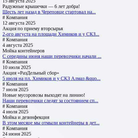
15 августа 2025
Радужные крышечки — 6 лет добра!
Шесть лет назад в Череповце стартовал на...
# Компания
12 августа 2025
Акция по приему вторсырья
2-ого августа на площади Химиков и у СКЗ...
# Компания
4 августа 2025
Мойка контейнеров
С середины июня наши перевозчики начали ...
# Компания
10 июля 2025
Акция «РазДельный сбор»
5 июля на пл. Химиков и у СКЗ Алмаз &quo...
# Компания
7 июля 2025
Новые мусоровозы выходят на линию!
Наши перевозчики следят за состоянием сп...
# Компания
4 июля 2025
Мойка и дезинфекция
В этом месяце мы отмыли контейнеры в дет...
# Компания
24 июня 2025