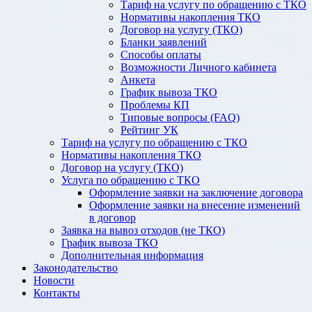
Тариф на услугу по обращению с ТКО
Нормативы накопления ТКО
Договор на услугу (ТКО)
Бланки заявлений
Способы оплаты
Возможности Личного кабинета
Анкета
График вывоза ТКО
Проблемы КП
Типовые вопросы (FAQ)
Рейтинг УК
Тариф на услугу по обращению с ТКО
Нормативы накопления ТКО
Договор на услугу (ТКО)
Услуга по обращению с ТКО
Оформление заявки на заключение договора
Оформление заявки на внесение изменений
в договор
Заявка на вывоз отходов (не ТКО)
График вывоза ТКО
Дополнительная информация
Законодательство
Новости
Контакты