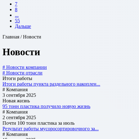
7
8
...
55
Дальше
Главная / Новости
Новости
# Новости компании
# Новости отрасли
Итоги работы
Итоги работы пункта раздельного накоплен...
# Компания
3 сентября 2025
Новая жизнь
95 тонн пластика получило новую жизнь
# Компания
2 сентября 2025
Почти 100 тонн пластика за июль
Результат работы мусоросортировочного за...
# Компания