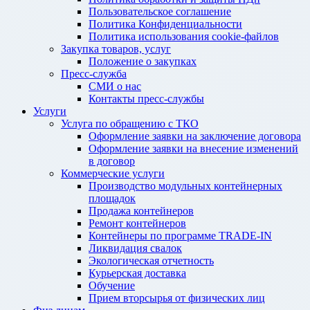
Пользовательское соглашение
Политика Конфиденциальности
Политика использования cookie-файлов
Закупка товаров, услуг
Положение о закупках
Пресс-служба
СМИ о нас
Контакты пресс-службы
Услуги
Услуга по обращению с ТКО
Оформление заявки на заключение договора
Оформление заявки на внесение изменений
в договор
Коммерческие услуги
Производство модульных контейнерных
площадок
Продажа контейнеров
Ремонт контейнеров
Контейнеры по программе TRADE-IN
Ликвидация свалок
Экологическая отчетность
Курьерская доставка
Обучение
Прием вторсырья от физических лиц