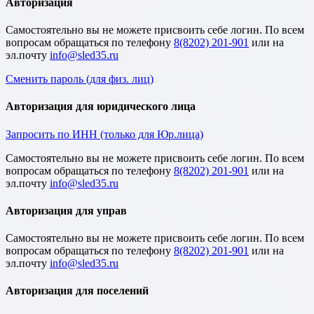
Авторизация
Cамостоятельно вы не можете присвоить себе логин. По всем
вопросам обращаться по телефону
8(8202) 201-901
или на
эл.почту
Сменить пароль (для физ. лиц)
Авторизация для юридического лица
Запросить по ИНН (только для Юр.лица)
Cамостоятельно вы не можете присвоить себе логин. По всем
вопросам обращаться по телефону
8(8202) 201-901
или на
эл.почту
Авторизация для управ
Cамостоятельно вы не можете присвоить себе логин. По всем
вопросам обращаться по телефону
8(8202) 201-901
или на
эл.почту
Авторизация для поселений