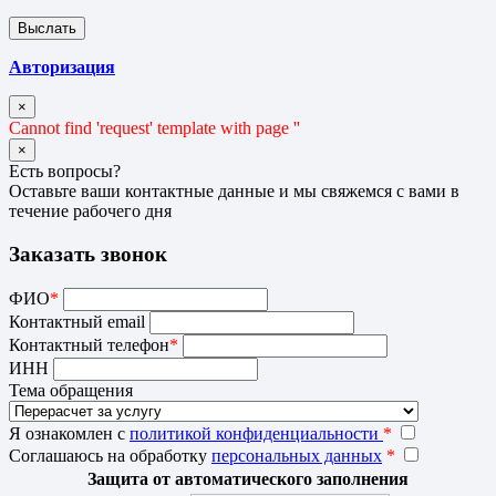
Авторизация
×
Cannot find 'request' template with page ''
×
Есть вопросы?
Оставьте ваши контактные данные и мы свяжемся с вами в
течение рабочего дня
Заказать звонок
ФИО
*
Контактный email
Контактный телефон
*
ИНН
Тема обращения
Я ознакомлен с
политикой конфиденциальности
*
Соглашаюсь на обработку
персональных данных
*
Защита от автоматического заполнения