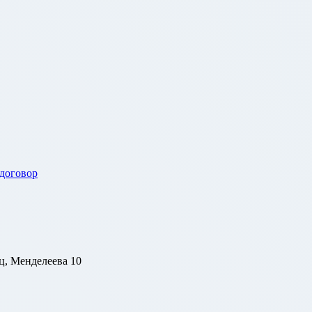
 договор
ц, Менделеева 10