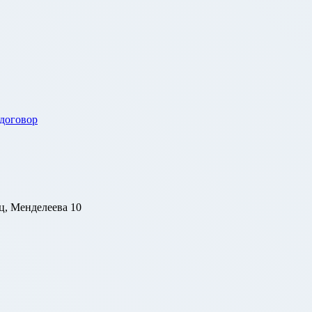
 договор
ц, Менделеева 10