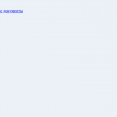
е документы