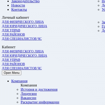
Законодательство
Н
Новости
Д
Контакты
У
Личный кабинет
ДЛЯ ФИЗИЧЕСКОГО ЛИЦА
З
ДЛЯ ЮРИДИЧЕСКОГО ЛИЦА
Г
ДЛЯ УПРАВ
Д
ДЛЯ РАЙОНОВ
ДЛЯ СПЕЦИАЛИСТОВ ЧС
Кабинет
ДЛЯ ФИЗИЧЕСКОГО ЛИЦА
ДЛЯ ЮРИДИЧЕСКОГО ЛИЦА
ДЛЯ УПРАВ
ДЛЯ РАЙОНОВ
ДЛЯ СПЕЦИАЛИСТОВ ЧС
Open Menu
Компания
Компания
История и достижения
Лицензии
Вакансии
Раскрытие информации