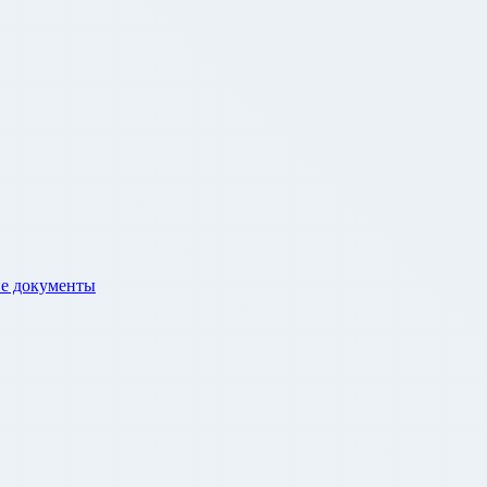
е документы