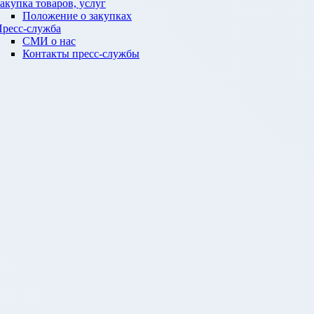
акупка товаров, услуг
Положение о закупках
ресс-служба
СМИ о нас
Контакты пресс-службы