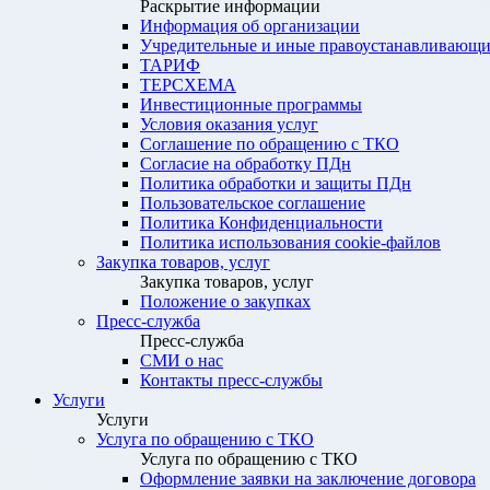
Раскрытие информации
Информация об организации
Учредительные и иные правоустанавливающи
ТАРИФ
ТЕРСХЕМА
Инвестиционные программы
Условия оказания услуг
Соглашение по обращению с ТКО
Согласие на обработку ПДн
Политика обработки и защиты ПДн
Пользовательское соглашение
Политика Конфиденциальности
Политика использования cookie-файлов
Закупка товаров, услуг
Закупка товаров, услуг
Положение о закупках
Пресс-служба
Пресс-служба
СМИ о нас
Контакты пресс-службы
Услуги
Услуги
Услуга по обращению с ТКО
Услуга по обращению с ТКО
Оформление заявки на заключение договора