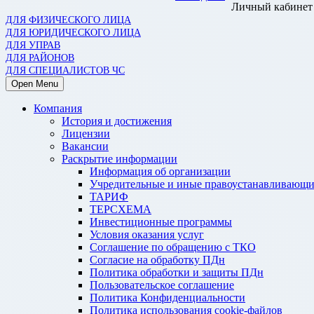
Личный кабинет
ДЛЯ ФИЗИЧЕСКОГО ЛИЦА
ДЛЯ ЮРИДИЧЕСКОГО ЛИЦА
ДЛЯ УПРАВ
ДЛЯ РАЙОНОВ
ДЛЯ СПЕЦИАЛИСТОВ ЧС
Open Menu
Компания
История и достижения
Лицензии
Вакансии
Раскрытие информации
Информация об организации
Учредительные и иные правоустанавливающи
ТАРИФ
ТЕРСХЕМА
Инвестиционные программы
Условия оказания услуг
Соглашение по обращению с ТКО
Согласие на обработку ПДн
Политика обработки и защиты ПДн
Пользовательское соглашение
Политика Конфиденциальности
Политика использования cookie-файлов