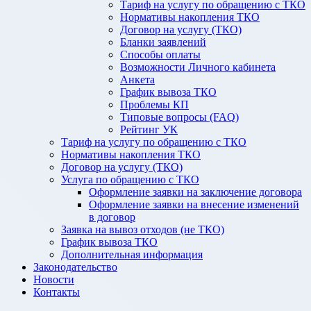
Тариф на услугу по обращению с ТКО
Нормативы накопления ТКО
Договор на услугу (ТКО)
Бланки заявлений
Способы оплаты
Возможности Личного кабинета
Анкета
График вывоза ТКО
Проблемы КП
Типовые вопросы (FAQ)
Рейтинг УК
Тариф на услугу по обращению с ТКО
Нормативы накопления ТКО
Договор на услугу (ТКО)
Услуга по обращению с ТКО
Оформление заявки на заключение договора
Оформление заявки на внесение изменений
в договор
Заявка на вывоз отходов (не ТКО)
График вывоза ТКО
Дополнительная информация
Законодательство
Новости
Контакты