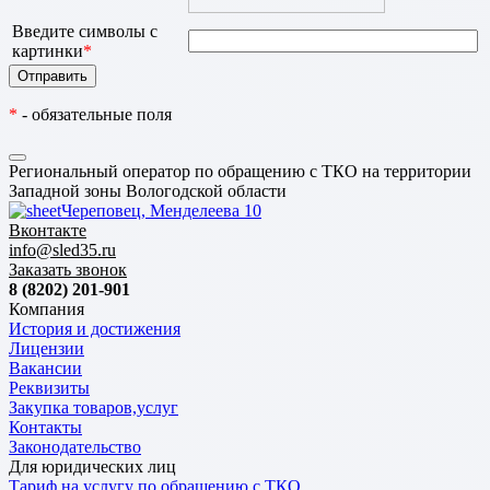
Введите символы с
картинки
*
*
- обязательные поля
Региональный оператор по обращению с ТКО на территории
Западной зоны Вологодской области
Череповец, Менделеева 10
Вконтакте
info@sled35.ru
Заказать звонок
8 (8202) 201-901
Компания
История и достижения
Лицензии
Вакансии
Реквизиты
Закупка товаров,услуг
Контакты
Законодательство
Для юридических лиц
Тариф на услугу по обращению с ТКО