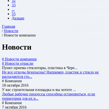
32
33
...
55
Дальше
Главная
/
Новости
/ Новости компании
Новости
# Новости компании
# Новости отрасли
Пункт приема стеклотары, пластика в Чере...
Не все отходы безопасны! Например, пластик и стекло не
распадаются сто...
# Компания
18 октября 2016
У вас строительная площадка и вы хотите ...
Любые рабочие процессы способны остановиться, если
территория для их р...
# Компания
7 октября 2016