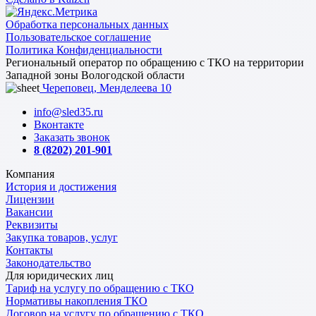
Обработка персональных данных
Пользовательское соглашение
Политика Конфиденциальности
Региональный оператор по обращению с ТКО на территории
Западной зоны Вологодской области
Череповец, Менделеева 10
info@sled35.ru
Вконтакте
Заказать звонок
8 (8202) 201-901
Компания
История и достижения
Лицензии
Вакансии
Реквизиты
Закупка товаров, услуг
Контакты
Законодательство
Для юридических лиц
Тариф на услугу по обращению с ТКО
Нормативы накопления ТКО
Договор на услугу по обращению с ТКО