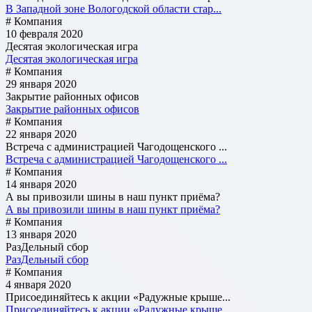
В Западной зоне Вологодской области стар...
# Компания
10 февраля 2020
Десятая экологическая игра
Десятая экологическая игра
# Компания
29 января 2020
Закрытие районных офисов
Закрытие районных офисов
# Компания
22 января 2020
Встреча с администрацией Чагодощенского ...
Встреча с администрацией Чагодощенского ...
# Компания
14 января 2020
А вы привозили шины в наш пункт приёма?
А вы привозили шины в наш пункт приёма?
# Компания
13 января 2020
РазДельный сбор
РазДельный сбор
# Компания
4 января 2020
Присоединяйтесь к акции «Радужные крыше...
Присоединяйтесь к акции «Радужные крыше...