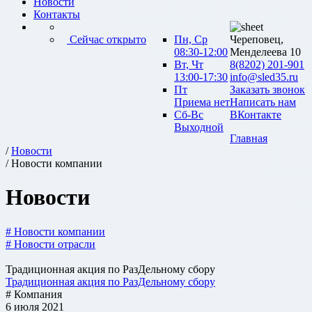
Новости
Контакты
Сейчас открыто
Пн, Ср
Череповец,
08:30-12:00
Менделеева 10
Вт, Чт
8(8202) 201-901
13:00-17:30
info@sled35.ru
Пт
Заказать звонок
Приема нет
Написать нам
Сб-Вс
ВКонтакте
Выходной
Главная
/
Новости
/ Новости компании
Новости
# Новости компании
# Новости отрасли
Традиционная акция по РазДельному сбору
Традиционная акция по РазДельному сбору
# Компания
6 июля 2021