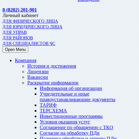
8 (8202) 201-901
Личный кабинет
ДЛЯ ФИЗИЧЕСКОГО ЛИЦА
ДЛЯ ЮРИДИЧЕСКОГО ЛИЦА
ДЛЯ УПРАВ
ДЛЯ РАЙОНОВ
ДЛЯ СПЕЦИАЛИСТОВ ЧС
Open Menu
Компания
История и достижения
Лицензии
Вакансии
Раскрытие информации
Информация об организации
Учредительные и иные
правоустанавливающие документы
ТАРИФ
ТЕРСХЕМА
Инвестиционные программы
Условия оказания услуг
Соглашение по обращению с ТКО
Согласие на обработку ПДн
Политика обработки и защиты ПДн