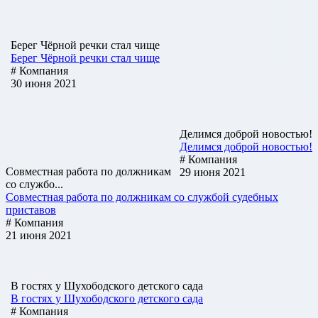
Берег Чёрной речки стал чище
Берег Чёрной речки стал чище
# Компания
30 июня 2021
Делимся доброй новостью!
Делимся доброй новостью!
# Компания
Совместная работа по должникам
29 июня 2021
со службо...
Совместная работа по должникам со службой судебных
приставов
# Компания
21 июня 2021
В гостях у Шухободского детского сада
В гостях у Шухободского детского сада
# Компания