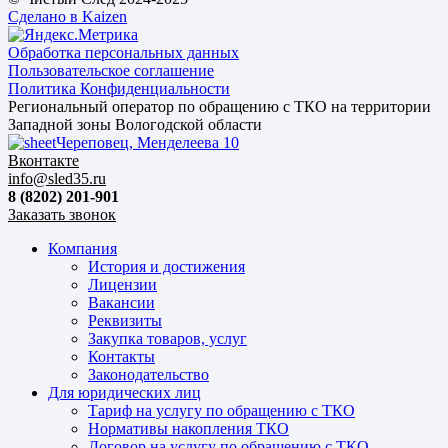
Сделано в Kaizen
Обработка персональных данных
Пользовательское соглашение
Политика Конфиденциальности
Региональный оператор по обращению с ТКО на территории
Западной зоны Вологодской области
Череповец, Менделеева 10
Вконтакте
info@sled35.ru
8 (8202) 201-901
Заказать звонок
Компания
История и достижения
Лицензии
Вакансии
Реквизиты
Закупка товаров, услуг
Контакты
Законодательство
Для юридических лиц
Тариф на услугу по обращению с ТКО
Нормативы накопления ТКО
Договор на услугу по обращению с ТКО