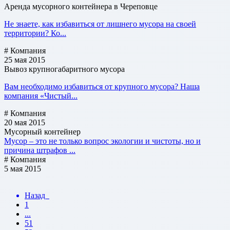
Аренда мусорного контейнера в Череповце
Не знаете, как избавиться от лишнего мусора на своей
территории? Ко...
# Компания
25 мая 2015
Вывоз крупногабаритного мусора
Вам необходимо избавиться от крупного мусора? Наша
компания «Чистый...
# Компания
20 мая 2015
Мусорный контейнер
Мусор – это не только вопрос экологии и чистоты, но и
причина штрафов ...
# Компания
5 мая 2015
Назад
1
...
51