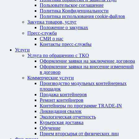
Пользовательское соглашение
Политика Конфиденциальности
Политика использования cookie-файлов
Закупка товаров, услуг
Положение о закупках
Пресс-служба
СМИ о нас
Контакты пресс-службы
Услуги
Услуга по обращению с ТКО
Оформление заявки на заключение договора
Оформление заявки на внесение изменений
в договор
Коммерческие услуги
Производство модульных контейнерных
площадок
Продажа контейнеров
Ремонт контейнеров
Контейнеры по программе TRADE-IN
Ликвидация свалок
Экологическая отчетность
Курьерская доставка
Обучение
Прием вторсырья от физических лиц