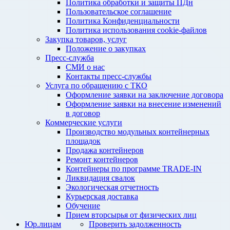
Политика обработки и защиты ПДн
Пользовательское соглашение
Политика Конфиденциальности
Политика использования cookie-файлов
Закупка товаров, услуг
Положение о закупках
Пресс-служба
СМИ о нас
Контакты пресс-службы
Услуга по обращению с ТКО
Оформление заявки на заключение договора
Оформление заявки на внесение изменений
в договор
Коммерческие услуги
Производство модульных контейнерных
площадок
Продажа контейнеров
Ремонт контейнеров
Контейнеры по программе TRADE-IN
Ликвидация свалок
Экологическая отчетность
Курьерская доставка
Обучение
Прием вторсырья от физических лиц
Юр.лицам
Проверить задолженность