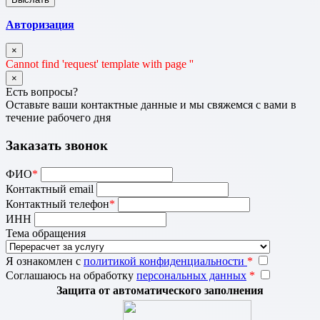
Авторизация
×
Cannot find 'request' template with page ''
×
Есть вопросы?
Оставьте ваши контактные данные и мы свяжемся с вами в
течение рабочего дня
Заказать звонок
ФИО
*
Контактный email
Контактный телефон
*
ИНН
Тема обращения
Я ознакомлен с
политикой конфиденциальности
*
Соглашаюсь на обработку
персональных данных
*
Защита от автоматического заполнения