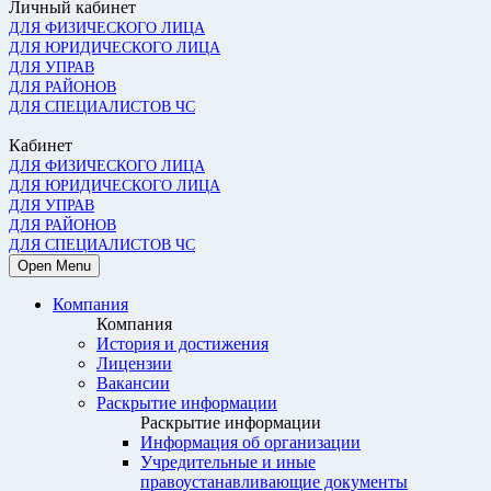
Личный кабинет
ДЛЯ ФИЗИЧЕСКОГО ЛИЦА
ДЛЯ ЮРИДИЧЕСКОГО ЛИЦА
ДЛЯ УПРАВ
ДЛЯ РАЙОНОВ
ДЛЯ СПЕЦИАЛИСТОВ ЧС
Кабинет
ДЛЯ ФИЗИЧЕСКОГО ЛИЦА
ДЛЯ ЮРИДИЧЕСКОГО ЛИЦА
ДЛЯ УПРАВ
ДЛЯ РАЙОНОВ
ДЛЯ СПЕЦИАЛИСТОВ ЧС
Open Menu
Компания
Компания
История и достижения
Лицензии
Вакансии
Раскрытие информации
Раскрытие информации
Информация об организации
Учредительные и иные
правоустанавливающие документы