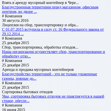
Взять в аренду мусорный контейнер в Чере...
Благоустроенная территория перед магазином, офисным
центром, во дворе ...
# Компания
30 августа 2016
Лицензия на сбор, транспортировку и обра...
С 01.07.2015 вступила в силу ст. 16 Федерального закона от
29.12.2014 ...
# Компания
25 декабря 2015
Сбор, транспортировка, обработка отходов...
Наша организация осуществляет сбор, транспортирование и
обработку отхо...
# Компания
25 декабря 2015
Аренда и продажа мусорных контейнеров
Благоустройство территорий - это не только ухоженные
газоны, ровные до...
# Компания
25 декабря 2015
Сортировка бытовых отходов
Увы, сортировка бытовых отходов не практикуется в нашей
стране, обеспе...
# Компания
16 июня 2015