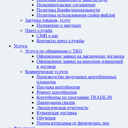
Пользовательское соглашение
Политика Конфиденциальности
Политика использования cookie-файлов
Закупка товаров, услуг
Положение о закупках
Пресс-служба
СМИ о нас
Контакты пресс-службы
Услуги
Услуга по обращению с ТКО
Оформление заявки на заключение договора
Оформление заявки на внесение изменений
в договор
Коммерческие услуги
Производство модульных контейнерных
площадок
Продажа контейнеров
Ремонт контейнеров
Контейнеры по программе TRADE-IN
Ликвидация свалок
Экологическая отчетность
Курьерская доставка
Обучение
Прием вторсырья от физических лиц