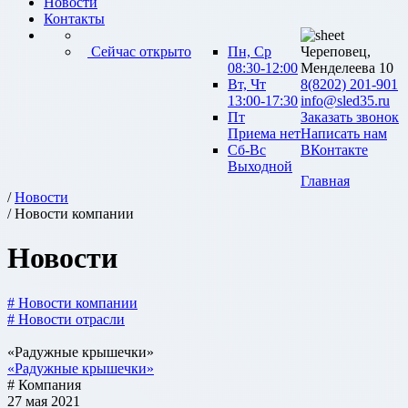
Новости
Контакты
Сейчас открыто
Пн, Ср
Череповец,
08:30-12:00
Менделеева 10
Вт, Чт
8(8202) 201-901
13:00-17:30
info@sled35.ru
Пт
Заказать звонок
Приема нет
Написать нам
Сб-Вс
ВКонтакте
Выходной
Главная
/
Новости
/ Новости компании
Новости
# Новости компании
# Новости отрасли
«Радужные крышечки»
«Радужные крышечки»
# Компания
27 мая 2021