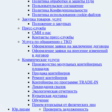
Политика обработки и защиты ПДн
Пользовательское соглашение
Политика Конфиденциальности
Политика использования cookie-файлов
Закупка товаров, услуг
Положение о закупках
Пресс-служба
СМИ о нас
Контакты пресс-службы
Услуга по обращению с ТКО
Оформление заявки на заключение договора
Оформление заявки на внесение изменений
в договор
Коммерческие услуги
Производство модульных контейнерных
площадок
Продажа контейнеров
Ремонт контейнеров
Контейнеры по программе TRADE-IN
Ликвидация свалок
Экологическая отчетность
Курьерская доставка
Обучение
Прием вторсырья от физических лиц
Юр.лицам
Проверить задолженность