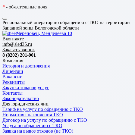
*
- обязательные поля
Региональный оператор по обращению с ТКО на территории
Западной зоны Вологодской области
Череповец, Менделеева 10
Вконтакте
info@sled35.ru
Заказать звонок
8 (8202) 201-901
Компания
История и достижения
Лицензии
Вакансии
Реквизиты
Закупка товаров,услуг
Контакты
Законодательство
Для юридических лиц
Тариф на услугу по обращению с ТКО
Нормативы накопления ТКО
Договор на услугу по обращению с ТКО
Услуга по обращению с ТКО
Заявка на вывоз отходов (не ТКО)