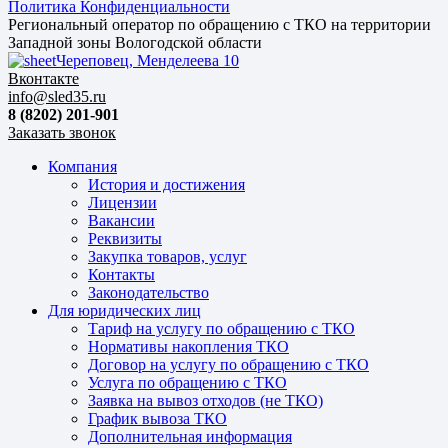
Политика Конфиденциальности
Региональный оператор по обращению с ТКО на территории
Западной зоны Вологодской области
Череповец, Менделеева 10
Вконтакте
info@sled35.ru
8 (8202) 201-901
Заказать звонок
Компания
История и достижения
Лицензии
Вакансии
Реквизиты
Закупка товаров, услуг
Контакты
Законодательство
Для юридических лиц
Тариф на услугу по обращению с ТКО
Нормативы накопления ТКО
Договор на услугу по обращению с ТКО
Услуга по обращению с ТКО
Заявка на вывоз отходов (не ТКО)
График вывоза ТКО
Дополнительная информация