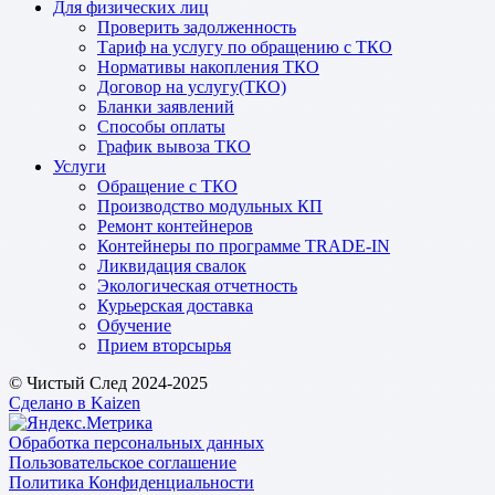
Для физических лиц
Проверить задолженность
Тариф на услугу по обращению с ТКО
Нормативы накопления ТКО
Договор на услугу(ТКО)
Бланки заявлений
Способы оплаты
График вывоза ТКО
Услуги
Обращение с ТКО
Производство модульных КП
Ремонт контейнеров
Контейнеры по программе TRADE-IN
Ликвидация свалок
Экологическая отчетность
Курьерская доставка
Обучение
Прием вторсырья
© Чистый След 2024-2025
Сделано в Kaizen
Обработка персональных данных
Пользовательское соглашение
Политика Конфиденциальности