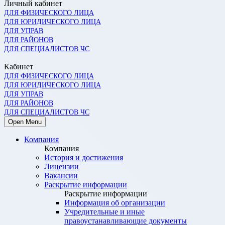
Личный кабинет
ДЛЯ ФИЗИЧЕСКОГО ЛИЦА
ДЛЯ ЮРИДИЧЕСКОГО ЛИЦА
ДЛЯ УПРАВ
ДЛЯ РАЙОНОВ
ДЛЯ СПЕЦИАЛИСТОВ ЧС
Кабинет
ДЛЯ ФИЗИЧЕСКОГО ЛИЦА
ДЛЯ ЮРИДИЧЕСКОГО ЛИЦА
ДЛЯ УПРАВ
ДЛЯ РАЙОНОВ
ДЛЯ СПЕЦИАЛИСТОВ ЧС
Open Menu
Компания
Компания
История и достижения
Лицензии
Вакансии
Раскрытие информации
Раскрытие информации
Информация об организации
Учредительные и иные
правоустанавливающие документы