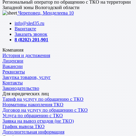
Региональный оператор по обращению с ТКО на территории
Западной зоны Вологодской области
Череповец, Менделеева 10
info@sled35.ru
Вконтакте
Заказать звонок
8 (8202) 201-901
Компания
История и достижения
Лицензии
Вакансии
Реквизиты
Закупка товаров, услуг
Контакты
Законодательство
Для юридических лиц
Тариф на услугу по обращению с ТКО
Нормативы накопления ТКО
Договор на услугу по обращению с ТКО
Услуга по обращению с ТКО
Заявка на вывоз отходов (не ТКО)
График вывоза ТКО
Дополнительная информация