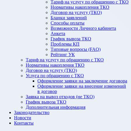
Тариф на услугу по обращению с ТКО
Нормативы накопления ТКО
Договор на услугу (ТКО)
Бланки заявлений
Способы оплаты
Возможности Личного кабинета
Анкета
График вывоза ТКО
Проблемы КП
Типовые вопросы (FAQ)
Рейтинг УК
Тариф на услугу по обращению с ТКО
Нормативы накопления ТКО
Договор на услугу (ТКО)
Услуга по обращению с ТКО
Оформление заявки на заключение договора
Оформление заявки на внесение изменений
в договор
Заявка на вывоз отходов (не ТКО)
График вывоза ТКО
Дополнительная информация
Законодательство
Новости
Контакты