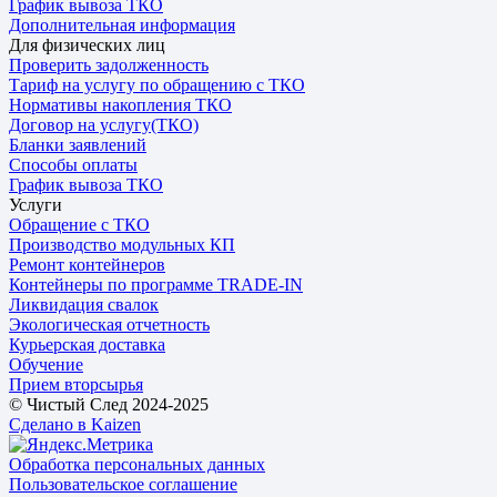
График вывоза ТКО
Дополнительная информация
Для физических лиц
Проверить задолженность
Тариф на услугу по обращению с ТКО
Нормативы накопления ТКО
Договор на услугу(ТКО)
Бланки заявлений
Способы оплаты
График вывоза ТКО
Услуги
Обращение с ТКО
Производство модульных КП
Ремонт контейнеров
Контейнеры по программе TRADE-IN
Ликвидация свалок
Экологическая отчетность
Курьерская доставка
Обучение
Прием вторсырья
© Чистый След 2024-2025
Сделано в Kaizen
Обработка персональных данных
Пользовательское соглашение