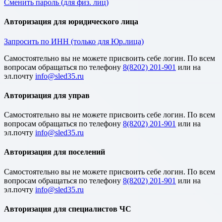
Сменить пароль (для физ. лиц)
Авторизация для юридического лица
Запросить по ИНН (только для Юр.лица)
Cамостоятельно вы не можете присвоить себе логин. По всем
вопросам обращаться по телефону
8(8202) 201-901
или на
эл.почту
Авторизация для управ
Cамостоятельно вы не можете присвоить себе логин. По всем
вопросам обращаться по телефону
8(8202) 201-901
или на
эл.почту
Авторизация для поселений
Cамостоятельно вы не можете присвоить себе логин. По всем
вопросам обращаться по телефону
8(8202) 201-901
или на
эл.почту
Авторизация для специалистов ЧС