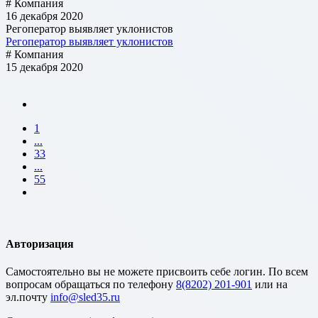
# Компания
16 декабря 2020
Регоператор выявляет уклонистов
Регоператор выявляет уклонистов
# Компания
15 декабря 2020
1
...
33
...
55
Авторизация
Cамостоятельно вы не можете присвоить себе логин. По всем
вопросам обращаться по телефону
8(8202) 201-901
или на
эл.почту