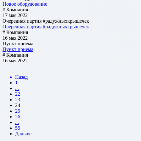
Новое оборудование
# Компания
17 мая 2022
Очередная партия #радужныхкрышечек
Очередная партия #радужныхкрышечек
# Компания
16 мая 2022
Пункт приема
Пункт приема
# Компания
16 мая 2022
Назад
1
...
22
23
24
25
26
...
55
Дальше