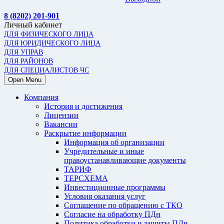
8 (8202) 201-901
Личный кабинет
ДЛЯ ФИЗИЧЕСКОГО ЛИЦА
ДЛЯ ЮРИДИЧЕСКОГО ЛИЦА
ДЛЯ УПРАВ
ДЛЯ РАЙОНОВ
ДЛЯ СПЕЦИАЛИСТОВ ЧС
Open Menu
Компания
История и достижения
Лицензии
Вакансии
Раскрытие информации
Информация об организации
Учредительные и иные
правоустанавливающие документы
ТАРИФ
ТЕРСХЕМА
Инвестиционные программы
Условия оказания услуг
Соглашение по обращению с ТКО
Согласие на обработку ПДн
Политика обработки и защиты ПДн