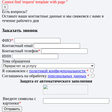
Cannot find 'request' template with page ''
×
Есть вопросы?
Оставьте ваши контактные данные и мы свяжемся с вами в
течение рабочего дня
Заказать звонок
ФИО
*
Контактный email
Контактный телефон
*
ИНН
Тема обращения
Я ознакомлен с
политикой конфиденциальности
*
Соглашаюсь на обработку
персональных данных
*
Защита от автоматического заполнения
Введите символы с
картинки
*