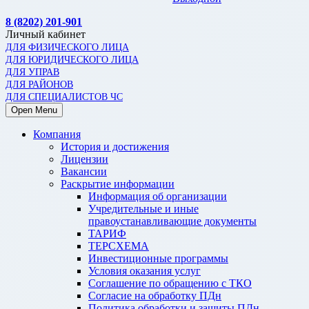
8 (8202) 201-901
Личный кабинет
ДЛЯ ФИЗИЧЕСКОГО ЛИЦА
ДЛЯ ЮРИДИЧЕСКОГО ЛИЦА
ДЛЯ УПРАВ
ДЛЯ РАЙОНОВ
ДЛЯ СПЕЦИАЛИСТОВ ЧС
Open Menu
Компания
История и достижения
Лицензии
Вакансии
Раскрытие информации
Информация об организации
Учредительные и иные
правоустанавливающие документы
ТАРИФ
ТЕРСХЕМА
Инвестиционные программы
Условия оказания услуг
Соглашение по обращению с ТКО
Согласие на обработку ПДн
Политика обработки и защиты ПДн