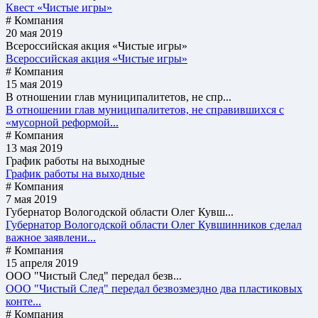
Квест «Чистые игры»
# Компания
20 мая 2019
Всероссийская акция «Чистые игры»
Всероссийская акция «Чистые игры»
# Компания
15 мая 2019
В отношении глав муниципалитетов, не спр...
В отношении глав муниципалитетов, не справившихся с
«мусорной реформой...
# Компания
13 мая 2019
График работы на выходные
График работы на выходные
# Компания
7 мая 2019
Губернатор Вологодской области Олег Кувш...
Губернатор Вологодской области Олег Кувшинников сделал
важное заявлени...
# Компания
15 апреля 2019
ООО "Чистый След" передал безв...
ООО "Чистый След" передал безвозмездно два пластиковых
конте...
# Компания