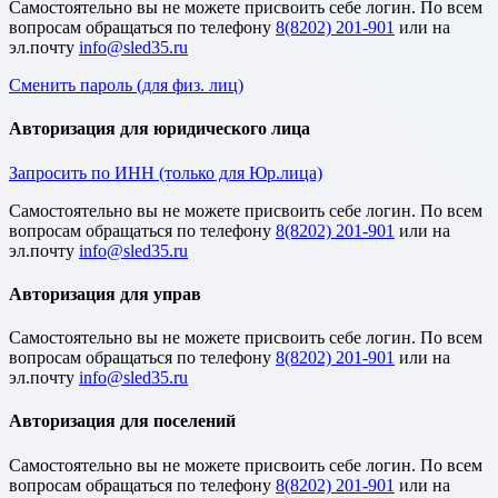
Cамостоятельно вы не можете присвоить себе логин. По всем
вопросам обращаться по телефону
8(8202) 201-901
или на
эл.почту
Сменить пароль (для физ. лиц)
Авторизация для юридического лица
Запросить по ИНН (только для Юр.лица)
Cамостоятельно вы не можете присвоить себе логин. По всем
вопросам обращаться по телефону
8(8202) 201-901
или на
эл.почту
Авторизация для управ
Cамостоятельно вы не можете присвоить себе логин. По всем
вопросам обращаться по телефону
8(8202) 201-901
или на
эл.почту
Авторизация для поселений
Cамостоятельно вы не можете присвоить себе логин. По всем
вопросам обращаться по телефону
8(8202) 201-901
или на