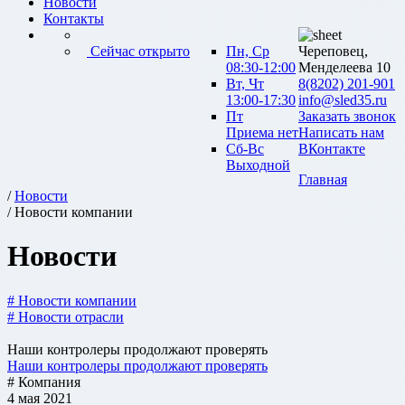
Новости
Контакты
Сейчас открыто
Пн, Ср
Череповец,
08:30-12:00
Менделеева 10
Вт, Чт
8(8202) 201-901
13:00-17:30
info@sled35.ru
Пт
Заказать звонок
Приема нет
Написать нам
Сб-Вс
ВКонтакте
Выходной
Главная
/
Новости
/ Новости компании
Новости
# Новости компании
# Новости отрасли
Наши контролеры продолжают проверять
Наши контролеры продолжают проверять
# Компания
4 мая 2021