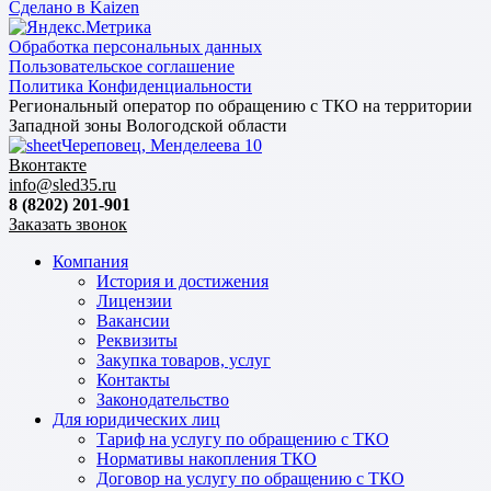
Сделано в Kaizen
Обработка персональных данных
Пользовательское соглашение
Политика Конфиденциальности
Региональный оператор по обращению с ТКО на территории
Западной зоны Вологодской области
Череповец, Менделеева 10
Вконтакте
info@sled35.ru
8 (8202) 201-901
Заказать звонок
Компания
История и достижения
Лицензии
Вакансии
Реквизиты
Закупка товаров, услуг
Контакты
Законодательство
Для юридических лиц
Тариф на услугу по обращению с ТКО
Нормативы накопления ТКО
Договор на услугу по обращению с ТКО