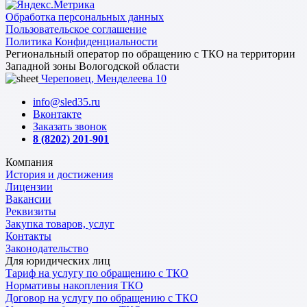
Обработка персональных данных
Пользовательское соглашение
Политика Конфиденциальности
Региональный оператор по обращению с ТКО на территории
Западной зоны Вологодской области
Череповец, Менделеева 10
info@sled35.ru
Вконтакте
Заказать звонок
8 (8202) 201-901
Компания
История и достижения
Лицензии
Вакансии
Реквизиты
Закупка товаров, услуг
Контакты
Законодательство
Для юридических лиц
Тариф на услугу по обращению с ТКО
Нормативы накопления ТКО
Договор на услугу по обращению с ТКО