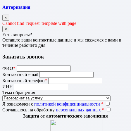
Авторизация
×
Cannot find 'request' template with page ''
×
Есть вопросы?
Оставьте ваши контактные данные и мы свяжемся с вами в
течение рабочего дня
Заказать звонок
ФИО
*
Контактный email
Контактный телефон
*
ИНН
Тема обращения
Я ознакомлен с
политикой конфиденциальности
*
Соглашаюсь на обработку
персональных данных
*
Защита от автоматического заполнения