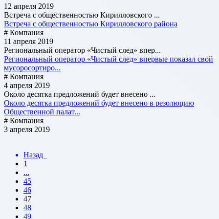
12 апреля 2019
Встреча с общественностью Кирилловского ...
Встреча с общественностью Кирилловского района
# Компания
11 апреля 2019
Региональный оператор «Чистый след» впер...
Региональный оператор «Чистый след» впервые показал свой
мусоросортиро...
# Компания
4 апреля 2019
Около десятка предложений будет внесено ...
Около десятка предложений будет внесено в резолюцию
Общественной палат...
# Компания
3 апреля 2019
Назад
1
...
45
46
47
48
49