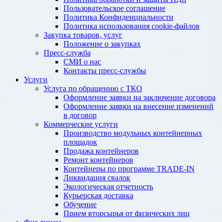
Пользовательское соглашение
Политика Конфиденциальности
Политика использования cookie-файлов
Закупка товаров, услуг
Положение о закупках
Пресс-служба
СМИ о нас
Контакты пресс-службы
Услуги
Услуга по обращению с ТКО
Оформление заявки на заключение договора
Оформление заявки на внесение изменений
в договор
Коммерческие услуги
Производство модульных контейнерных
площадок
Продажа контейнеров
Ремонт контейнеров
Контейнеры по программе TRADE-IN
Ликвидация свалок
Экологическая отчетность
Курьерская доставка
Обучение
Прием вторсырья от физических лиц