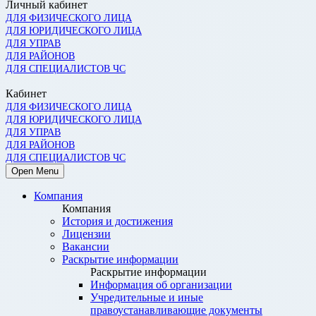
Личный кабинет
ДЛЯ ФИЗИЧЕСКОГО ЛИЦА
ДЛЯ ЮРИДИЧЕСКОГО ЛИЦА
ДЛЯ УПРАВ
ДЛЯ РАЙОНОВ
ДЛЯ СПЕЦИАЛИСТОВ ЧС
Кабинет
ДЛЯ ФИЗИЧЕСКОГО ЛИЦА
ДЛЯ ЮРИДИЧЕСКОГО ЛИЦА
ДЛЯ УПРАВ
ДЛЯ РАЙОНОВ
ДЛЯ СПЕЦИАЛИСТОВ ЧС
Open Menu
Компания
Компания
История и достижения
Лицензии
Вакансии
Раскрытие информации
Раскрытие информации
Информация об организации
Учредительные и иные
правоустанавливающие документы