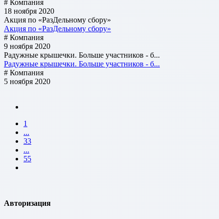
# Компания
18 ноября 2020
Акция по «РазДельному сбору»
Акция по «РазДельному сбору»
# Компания
9 ноября 2020
Радужные крышечки. Больше участников - б...
Радужные крышечки. Больше участников - б...
# Компания
5 ноября 2020
1
...
33
...
55
Авторизация