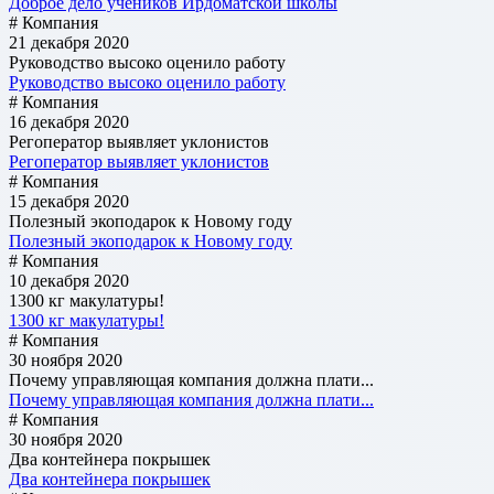
Доброе дело учеников Ирдоматской школы
# Компания
21 декабря 2020
Руководство высоко оценило работу
Руководство высоко оценило работу
# Компания
16 декабря 2020
Регоператор выявляет уклонистов
Регоператор выявляет уклонистов
# Компания
15 декабря 2020
Полезный экоподарок к Новому году
Полезный экоподарок к Новому году
# Компания
10 декабря 2020
1300 кг макулатуры!
1300 кг макулатуры!
# Компания
30 ноября 2020
Почему управляющая компания должна плати...
Почему управляющая компания должна плати...
# Компания
30 ноября 2020
Два контейнера покрышек
Два контейнера покрышек