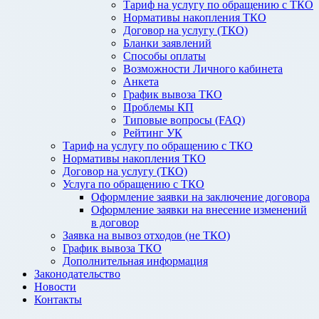
Тариф на услугу по обращению с ТКО
Нормативы накопления ТКО
Договор на услугу (ТКО)
Бланки заявлений
Способы оплаты
Возможности Личного кабинета
Анкета
График вывоза ТКО
Проблемы КП
Типовые вопросы (FAQ)
Рейтинг УК
Тариф на услугу по обращению с ТКО
Нормативы накопления ТКО
Договор на услугу (ТКО)
Услуга по обращению с ТКО
Оформление заявки на заключение договора
Оформление заявки на внесение изменений
в договор
Заявка на вывоз отходов (не ТКО)
График вывоза ТКО
Дополнительная информация
Законодательство
Новости
Контакты