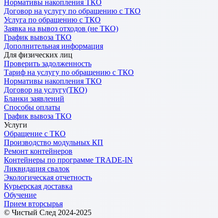
Нормативы накопления ТКО
Договор на услугу по обращению с ТКО
Услуга по обращению с ТКО
Заявка на вывоз отходов (не ТКО)
График вывоза ТКО
Дополнительная информация
Для физических лиц
Проверить задолженность
Тариф на услугу по обращению с ТКО
Нормативы накопления ТКО
Договор на услугу(ТКО)
Бланки заявлений
Способы оплаты
График вывоза ТКО
Услуги
Обращение с ТКО
Производство модульных КП
Ремонт контейнеров
Контейнеры по программе TRADE-IN
Ликвидация свалок
Экологическая отчетность
Курьерская доставка
Обучение
Прием вторсырья
© Чистый След 2024-2025