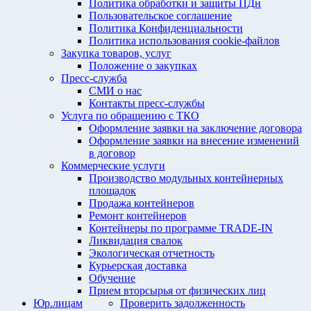
Политика обработки и защиты ПДн
Пользовательское соглашение
Политика Конфиденциальности
Политика использования cookie-файлов
Закупка товаров, услуг
Положение о закупках
Пресс-служба
СМИ о нас
Контакты пресс-службы
Услуга по обращению с ТКО
Оформление заявки на заключение договора
Оформление заявки на внесение изменений
в договор
Коммерческие услуги
Производство модульных контейнерных
площадок
Продажа контейнеров
Ремонт контейнеров
Контейнеры по программе TRADE-IN
Ликвидация свалок
Экологическая отчетность
Курьерская доставка
Обучение
Прием вторсырья от физических лиц
Юр.лицам
Проверить задолженность