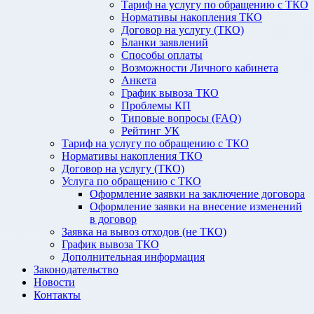
Тариф на услугу по обращению с ТКО
Нормативы накопления ТКО
Договор на услугу (ТКО)
Бланки заявлений
Способы оплаты
Возможности Личного кабинета
Анкета
График вывоза ТКО
Проблемы КП
Типовые вопросы (FAQ)
Рейтинг УК
Тариф на услугу по обращению с ТКО
Нормативы накопления ТКО
Договор на услугу (ТКО)
Услуга по обращению с ТКО
Оформление заявки на заключение договора
Оформление заявки на внесение изменений
в договор
Заявка на вывоз отходов (не ТКО)
График вывоза ТКО
Дополнительная информация
Законодательство
Новости
Контакты