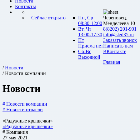
Новости
Контакты
Сейчас открыто
Пн, Ср
Череповец,
08:30-12:00
Менделеева 10
Вт, Чт
8(8202) 201-901
13:00-17:30
info@sled35.ru
Пт
Заказать звонок
Приема нет
Написать нам
Сб-Вс
ВКонтакте
Выходной
Главная
/
Новости
/ Новости компании
Новости
# Новости компании
# Новости отрасли
«Радужные крышечки»
«Радужные крышечки»
# Компания
27 мая 2021