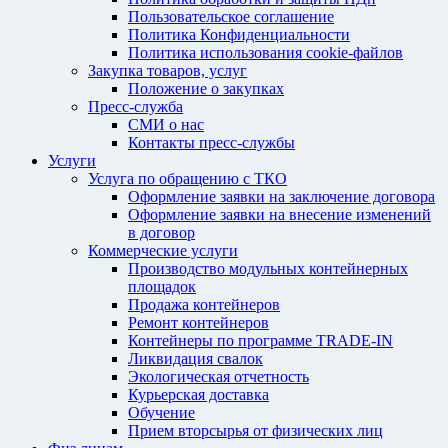
Пользовательское соглашение
Политика Конфиденциальности
Политика использования cookie-файлов
Закупка товаров, услуг
Положение о закупках
Пресс-служба
СМИ о нас
Контакты пресс-службы
Услуги
Услуга по обращению с ТКО
Оформление заявки на заключение договора
Оформление заявки на внесение изменений
в договор
Коммерческие услуги
Производство модульных контейнерных
площадок
Продажа контейнеров
Ремонт контейнеров
Контейнеры по программе TRADE-IN
Ликвидация свалок
Экологическая отчетность
Курьерская доставка
Обучение
Прием вторсырья от физических лиц