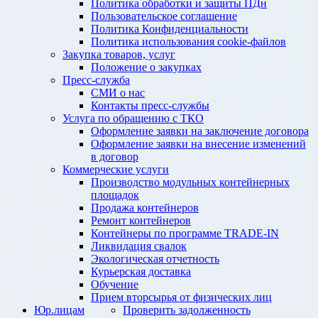
Политика обработки и защиты ПДн
Пользовательское соглашение
Политика Конфиденциальности
Политика использования cookie-файлов
Закупка товаров, услуг
Положение о закупках
Пресс-служба
СМИ о нас
Контакты пресс-службы
Услуга по обращению с ТКО
Оформление заявки на заключение договора
Оформление заявки на внесение изменений
в договор
Коммерческие услуги
Производство модульных контейнерных
площадок
Продажа контейнеров
Ремонт контейнеров
Контейнеры по программе TRADE-IN
Ликвидация свалок
Экологическая отчетность
Курьерская доставка
Обучение
Прием вторсырья от физических лиц
Юр.лицам
Проверить задолженность