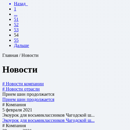
Назад
1
...
51
52
53
54
55
Дальше
Главная / Новости
Новости
# Новости компании
# Новости отрасли
Прием шин продолжается
Прием шин продолжается
# Компания
5 февраля 2021
Экоурок для восьмиклассников Чагодской ш...
Экоурок для восьмиклассников Чагодской ш...
# Компания