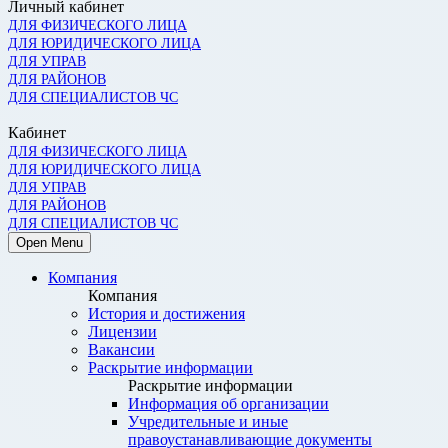
Личный кабинет
ДЛЯ ФИЗИЧЕСКОГО ЛИЦА
ДЛЯ ЮРИДИЧЕСКОГО ЛИЦА
ДЛЯ УПРАВ
ДЛЯ РАЙОНОВ
ДЛЯ СПЕЦИАЛИСТОВ ЧС
Кабинет
ДЛЯ ФИЗИЧЕСКОГО ЛИЦА
ДЛЯ ЮРИДИЧЕСКОГО ЛИЦА
ДЛЯ УПРАВ
ДЛЯ РАЙОНОВ
ДЛЯ СПЕЦИАЛИСТОВ ЧС
Open Menu
Компания
Компания
История и достижения
Лицензии
Вакансии
Раскрытие информации
Раскрытие информации
Информация об организации
Учредительные и иные
правоустанавливающие документы