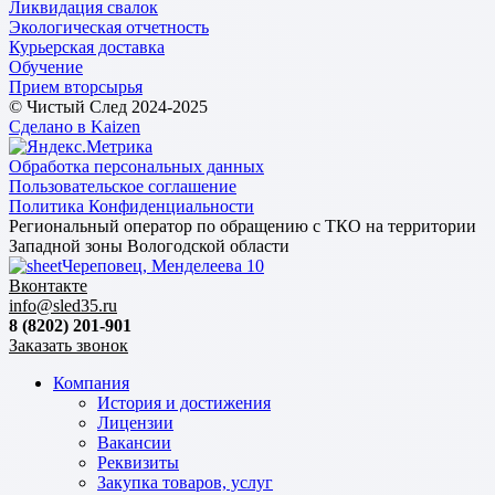
Ликвидация свалок
Экологическая отчетность
Курьерская доставка
Обучение
Прием вторсырья
© Чистый След 2024-2025
Сделано в Kaizen
Обработка персональных данных
Пользовательское соглашение
Политика Конфиденциальности
Региональный оператор по обращению с ТКО на территории
Западной зоны Вологодской области
Череповец, Менделеева 10
Вконтакте
info@sled35.ru
8 (8202) 201-901
Заказать звонок
Компания
История и достижения
Лицензии
Вакансии
Реквизиты
Закупка товаров, услуг