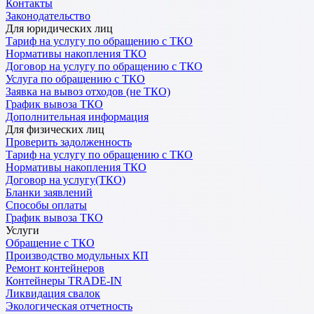
Контакты
Законодательство
Для юридических лиц
Тариф на услугу по обращению с ТКО
Нормативы накопления ТКО
Договор на услугу по обращению с ТКО
Услуга по обращению с ТКО
Заявка на вывоз отходов (не ТКО)
График вывоза ТКО
Дополнительная информация
Для физических лиц
Проверить задолженность
Тариф на услугу по обращению с ТКО
Нормативы накопления ТКО
Договор на услугу(ТКО)
Бланки заявлений
Способы оплаты
График вывоза ТКО
Услуги
Обращение с ТКО
Производство модульных КП
Ремонт контейнеров
Контейнеры TRADE-IN
Ликвидация свалок
Экологическая отчетность