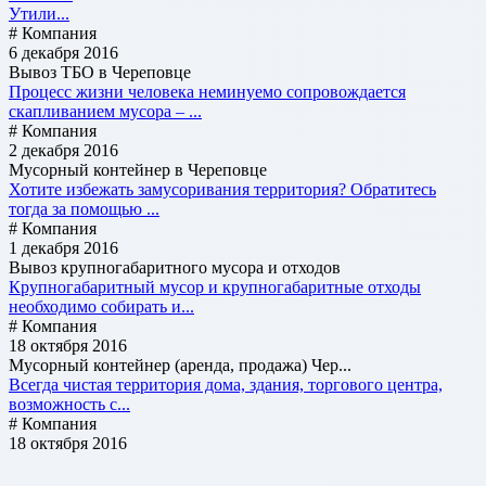
Утили...
# Компания
6 декабря 2016
Вывоз ТБО в Череповце
Процесс жизни человека неминуемо сопровождается
скапливанием мусора – ...
# Компания
2 декабря 2016
Мусорный контейнер в Череповце
Хотите избежать замусоривания территория? Обратитесь
тогда за помощью ...
# Компания
1 декабря 2016
Вывоз крупногабаритного мусора и отходов
Крупногабаритный мусор и крупногабаритные отходы
необходимо собирать и...
# Компания
18 октября 2016
Мусорный контейнер (аренда, продажа) Чер...
Всегда чистая территория дома, здания, торгового центра,
возможность с...
# Компания
18 октября 2016