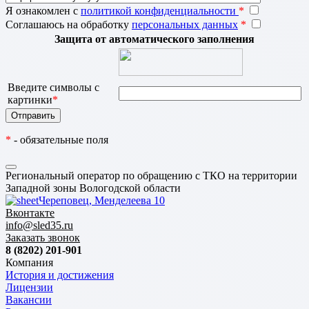
Я ознакомлен с
политикой конфиденциальности
*
Соглашаюсь на обработку
персональных данных
*
Защита от автоматического заполнения
Введите символы с
картинки
*
*
- обязательные поля
Региональный оператор по обращению с ТКО на территории
Западной зоны Вологодской области
Череповец, Менделеева 10
Вконтакте
info@sled35.ru
Заказать звонок
8 (8202) 201-901
Компания
История и достижения
Лицензии
Вакансии