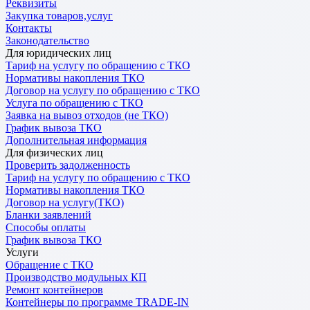
Реквизиты
Закупка товаров,услуг
Контакты
Законодательство
Для юридических лиц
Тариф на услугу по обращению с ТКО
Нормативы накопления ТКО
Договор на услугу по обращению с ТКО
Услуга по обращению с ТКО
Заявка на вывоз отходов (не ТКО)
График вывоза ТКО
Дополнительная информация
Для физических лиц
Проверить задолженность
Тариф на услугу по обращению с ТКО
Нормативы накопления ТКО
Договор на услугу(ТКО)
Бланки заявлений
Способы оплаты
График вывоза ТКО
Услуги
Обращение с ТКО
Производство модульных КП
Ремонт контейнеров
Контейнеры по программе TRADE-IN