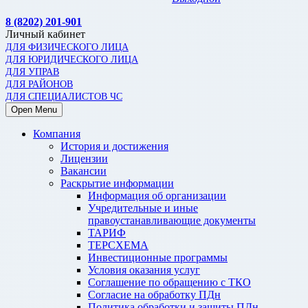
8 (8202) 201-901
Личный кабинет
ДЛЯ ФИЗИЧЕСКОГО ЛИЦА
ДЛЯ ЮРИДИЧЕСКОГО ЛИЦА
ДЛЯ УПРАВ
ДЛЯ РАЙОНОВ
ДЛЯ СПЕЦИАЛИСТОВ ЧС
Open Menu
Компания
История и достижения
Лицензии
Вакансии
Раскрытие информации
Информация об организации
Учредительные и иные
правоустанавливающие документы
ТАРИФ
ТЕРСХЕМА
Инвестиционные программы
Условия оказания услуг
Соглашение по обращению с ТКО
Согласие на обработку ПДн
Политика обработки и защиты ПДн