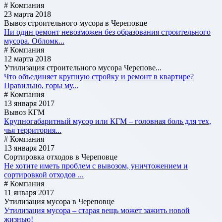
# Компания
23 марта 2018
Вывоз строительного мусора в Череповце
Ни один ремонт невозможен без образования строительного
мусора. Обломк...
# Компания
12 марта 2018
Утилизация строительного мусора Черепове...
Что объединяет крупную стройку и ремонт в квартире?
Правильно, горы му...
# Компания
13 января 2017
Вывоз КГМ
Крупногабаритный мусор или КГМ – головная боль для тех,
чья территория...
# Компания
13 января 2017
Сортировка отходов в Череповце
Не хотите иметь проблем с вывозом, уничтожением и
сортировкой отходов ...
# Компания
11 января 2017
Утилизация мусора в Череповце
Утилизация мусора – старая вещь может зажить новой
жизнью!