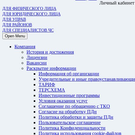
Личный кабинет
ДЛЯ ФИЗИЧЕСКОГО ЛИЦА
ДЛЯ ЮРИДИЧЕСКОГО ЛИЦА
ДЛЯ УПРАВ
ДЛЯ РАЙОНОВ
ДЛЯ СПЕЦИАЛИСТОВ ЧС
Open Menu
Компания
История и достижения
Лицензии
Вакансии
Раскрытие информации
Информация об организации
Учредительные и иные правоустанавливающи
ТАРИФ
ТЕРСХЕМА
Инвестиционные программы
Условия оказания услуг
Соглашение по обращению с ТКО
Согласие на обработку ПДн
Политика обработки и защиты ПДн
Пользовательское соглашение
Политика Конфиденциальности
Политика использования cookie-файлов