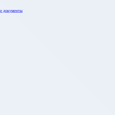
е документы