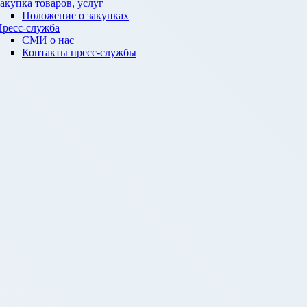
акупка товаров, услуг
Положение о закупках
ресс-служба
СМИ о нас
Контакты пресс-службы