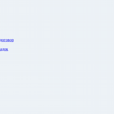
 договор
адок