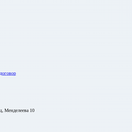
 договор
ц, Менделеева 10