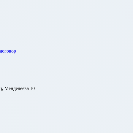
 договор
ц, Менделеева 10