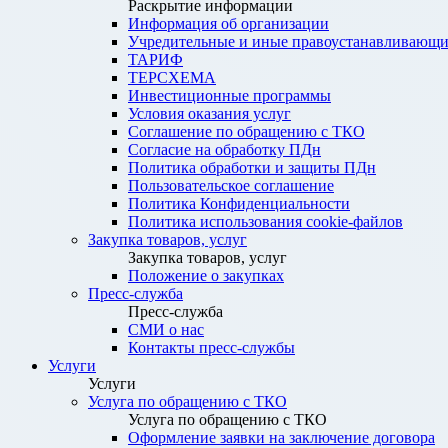
Раскрытие информации
Информация об организации
Учредительные и иные правоустанавливающи
ТАРИФ
ТЕРСХЕМА
Инвестиционные программы
Условия оказания услуг
Соглашение по обращению с ТКО
Согласие на обработку ПДн
Политика обработки и защиты ПДн
Пользовательское соглашение
Политика Конфиденциальности
Политика использования cookie-файлов
Закупка товаров, услуг
Закупка товаров, услуг
Положение о закупках
Пресс-служба
Пресс-служба
СМИ о нас
Контакты пресс-службы
Услуги
Услуги
Услуга по обращению с ТКО
Услуга по обращению с ТКО
Оформление заявки на заключение договора