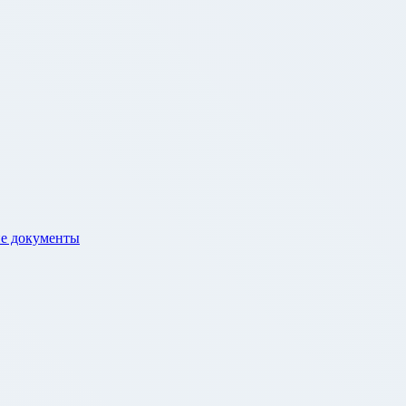
е документы