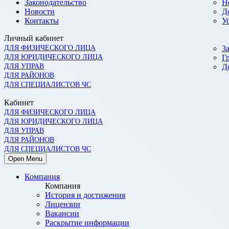
Законодательство
Н
Новости
Д
Контакты
У
Личный кабинет
ДЛЯ ФИЗИЧЕСКОГО ЛИЦА
З
ДЛЯ ЮРИДИЧЕСКОГО ЛИЦА
Г
ДЛЯ УПРАВ
Д
ДЛЯ РАЙОНОВ
ДЛЯ СПЕЦИАЛИСТОВ ЧС
Кабинет
ДЛЯ ФИЗИЧЕСКОГО ЛИЦА
ДЛЯ ЮРИДИЧЕСКОГО ЛИЦА
ДЛЯ УПРАВ
ДЛЯ РАЙОНОВ
ДЛЯ СПЕЦИАЛИСТОВ ЧС
Open Menu
Компания
Компания
История и достижения
Лицензии
Вакансии
Раскрытие информации