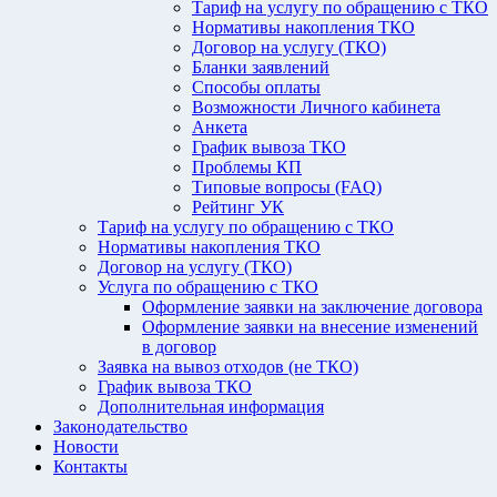
Тариф на услугу по обращению с ТКО
Нормативы накопления ТКО
Договор на услугу (ТКО)
Бланки заявлений
Способы оплаты
Возможности Личного кабинета
Анкета
График вывоза ТКО
Проблемы КП
Типовые вопросы (FAQ)
Рейтинг УК
Тариф на услугу по обращению с ТКО
Нормативы накопления ТКО
Договор на услугу (ТКО)
Услуга по обращению с ТКО
Оформление заявки на заключение договора
Оформление заявки на внесение изменений
в договор
Заявка на вывоз отходов (не ТКО)
График вывоза ТКО
Дополнительная информация
Законодательство
Новости
Контакты