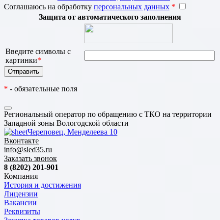
Соглашаюсь на обработку
персональных данных
*
Защита от автоматического заполнения
Введите символы с
картинки
*
*
- обязательные поля
Региональный оператор по обращению с ТКО на территории
Западной зоны Вологодской области
Череповец, Менделеева 10
Вконтакте
info@sled35.ru
Заказать звонок
8 (8202) 201-901
Компания
История и достижения
Лицензии
Вакансии
Реквизиты