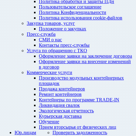
Политика обработки и защиты ПДн
Пользовательское соглашение
Политика Конфиденциальности
Политика использования cookie-файлов
Закупка товаров, услуг
Положение о закупках
Пресс-служба
СМИ о нас
Контакты пресс-службы
Услуга по обращению с ТКО
Оформление заявки на заключение договора
Оформление заявки на внесение изменений
в договор
Коммерческие услуги
Производство модульных контейнерных
площадок
Продажа контейнеров
Ремонт контейнеров
Контейнеры по программе TRADE-IN
Ликвидация свалок
Экологическая отчетность
Курьерская доставка
Обучение
Прием вторсырья от физических лиц
Юр.лицам
Проверить задолженность