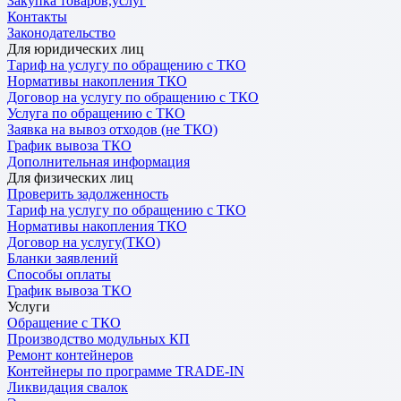
Закупка товаров,услуг
Контакты
Законодательство
Для юридических лиц
Тариф на услугу по обращению с ТКО
Нормативы накопления ТКО
Договор на услугу по обращению с ТКО
Услуга по обращению с ТКО
Заявка на вывоз отходов (не ТКО)
График вывоза ТКО
Дополнительная информация
Для физических лиц
Проверить задолженность
Тариф на услугу по обращению с ТКО
Нормативы накопления ТКО
Договор на услугу(ТКО)
Бланки заявлений
Способы оплаты
График вывоза ТКО
Услуги
Обращение с ТКО
Производство модульных КП
Ремонт контейнеров
Контейнеры по программе TRADE-IN
Ликвидация свалок