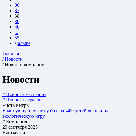
36
37
38
39
40
...
55
Дальше
Главная
/
Новости
/ Новости компании
Новости
# Новости компании
# Новости отрасли
Чистые игры
В минувшую пятницу больше 400 детей вышли на
экологическую игру
# Компания
29 сентября 2025
Наш музей