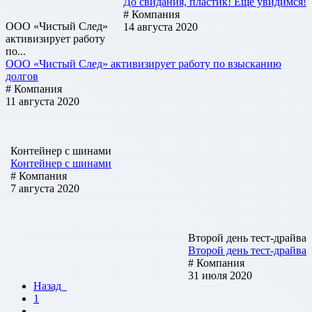
До свидания, пластик! Ещё увидимся!
# Компания
ООО «Чистый След»
14 августа 2020
активизирует работу
по...
ООО «Чистый След» активизирует работу по взысканию
долгов
# Компания
11 августа 2020
Контейнер с шинами
Контейнер с шинами
# Компания
7 августа 2020
Второй день тест-драйва
Второй день тест-драйва
# Компания
31 июля 2020
Назад
1
...