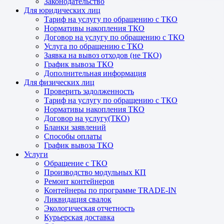
Законодательство
Для юридических лиц
Тариф на услугу по обращению с ТКО
Нормативы накопления ТКО
Договор на услугу по обращению с ТКО
Услуга по обращению с ТКО
Заявка на вывоз отходов (не ТКО)
График вывоза ТКО
Дополнительная информация
Для физических лиц
Проверить задолженность
Тариф на услугу по обращению с ТКО
Нормативы накопления ТКО
Договор на услугу(ТКО)
Бланки заявлений
Способы оплаты
График вывоза ТКО
Услуги
Обращение с ТКО
Производство модульных КП
Ремонт контейнеров
Контейнеры по программе TRADE-IN
Ликвидация свалок
Экологическая отчетность
Курьерская доставка