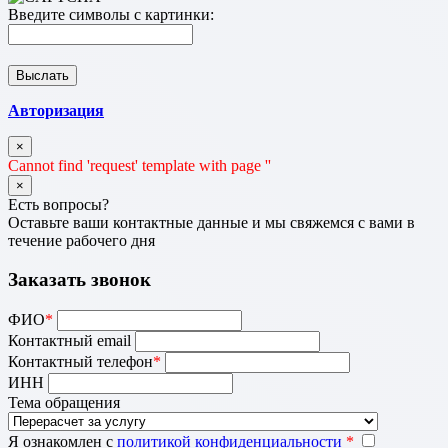
Введите символы с картинки:
Авторизация
×
Cannot find 'request' template with page ''
×
Есть вопросы?
Оставьте ваши контактные данные и мы свяжемся с вами в
течение рабочего дня
Заказать звонок
ФИО
*
Контактный email
Контактный телефон
*
ИНН
Тема обращения
Я ознакомлен с
политикой конфиденциальности
*