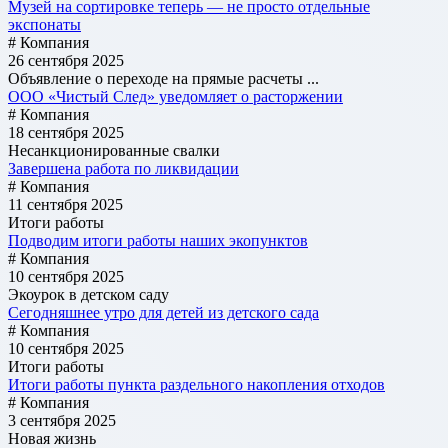
Музей на сортировке теперь — не просто отдельные
экспонаты
# Компания
26 сентября 2025
Объявление о переходе на прямые расчеты ...
ООО «Чистый След» уведомляет о расторжении
# Компания
18 сентября 2025
Несанкционированные свалки
Завершена работа по ликвидации
# Компания
11 сентября 2025
Итоги работы
Подводим итоги работы наших экопунктов
# Компания
10 сентября 2025
Экоурок в детском саду
Сегодняшнее утро для детей из детского сада
# Компания
10 сентября 2025
Итоги работы
Итоги работы пункта раздельного накопления отходов
# Компания
3 сентября 2025
Новая жизнь