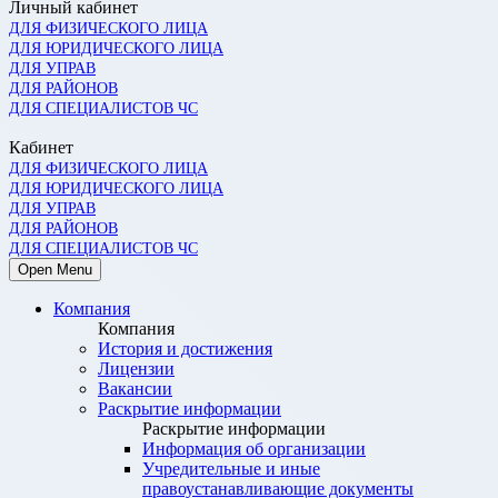
Личный кабинет
ДЛЯ ФИЗИЧЕСКОГО ЛИЦА
ДЛЯ ЮРИДИЧЕСКОГО ЛИЦА
ДЛЯ УПРАВ
ДЛЯ РАЙОНОВ
ДЛЯ СПЕЦИАЛИСТОВ ЧС
Кабинет
ДЛЯ ФИЗИЧЕСКОГО ЛИЦА
ДЛЯ ЮРИДИЧЕСКОГО ЛИЦА
ДЛЯ УПРАВ
ДЛЯ РАЙОНОВ
ДЛЯ СПЕЦИАЛИСТОВ ЧС
Open Menu
Компания
Компания
История и достижения
Лицензии
Вакансии
Раскрытие информации
Раскрытие информации
Информация об организации
Учредительные и иные
правоустанавливающие документы