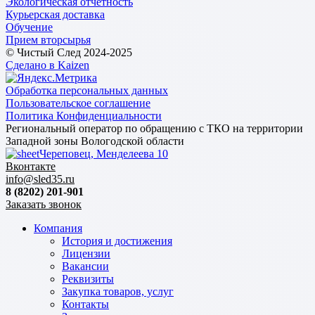
Экологическая отчетность
Курьерская доставка
Обучение
Прием вторсырья
© Чистый След 2024-2025
Сделано в Kaizen
Обработка персональных данных
Пользовательское соглашение
Политика Конфиденциальности
Региональный оператор по обращению с ТКО на территории
Западной зоны Вологодской области
Череповец, Менделеева 10
Вконтакте
info@sled35.ru
8 (8202) 201-901
Заказать звонок
Компания
История и достижения
Лицензии
Вакансии
Реквизиты
Закупка товаров, услуг
Контакты