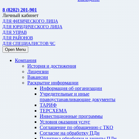
8 (8202) 201-901
Личный кабинет
ДЛЯ ФИЗИЧЕСКОГО ЛИЦА
ДЛЯ ЮРИДИЧЕСКОГО ЛИЦА
ДЛЯ УПРАВ
ДЛЯ РАЙОНОВ
ДЛЯ СПЕЦИАЛИСТОВ ЧС
Open Menu
Компания
История и достижения
Лицензии
Вакансии
Раскрытие информации
Информация об организации
Учредительные и иные
правоустанавливающие документы
ТАРИФ
ТЕРСХЕМА
Инвестиционные программы
Условия оказания услуг
Соглашение по обращению с ТКО
Согласие на обработку ПДн
Политика обработки и защиты ПДн