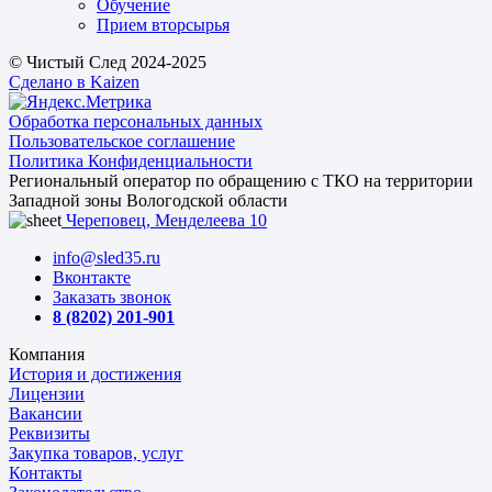
Обучение
Прием вторсырья
© Чистый След 2024-2025
Сделано в Kaizen
Обработка персональных данных
Пользовательское соглашение
Политика Конфиденциальности
Региональный оператор по обращению с ТКО на территории
Западной зоны Вологодской области
Череповец, Менделеева 10
info@sled35.ru
Вконтакте
Заказать звонок
8 (8202) 201-901
Компания
История и достижения
Лицензии
Вакансии
Реквизиты
Закупка товаров, услуг
Контакты