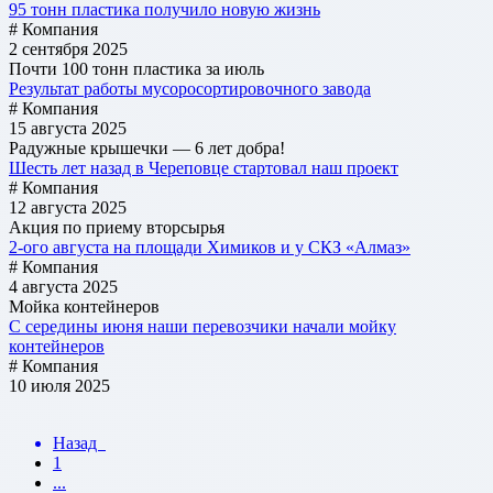
95 тонн пластика получило новую жизнь
# Компания
2 сентября 2025
Почти 100 тонн пластика за июль
Результат работы мусоросортировочного завода
# Компания
15 августа 2025
Радужные крышечки — 6 лет добра!
Шесть лет назад в Череповце стартовал наш проект
# Компания
12 августа 2025
Акция по приему вторсырья
2-ого августа на площади Химиков и у СКЗ «Алмаз»
# Компания
4 августа 2025
Мойка контейнеров
С середины июня наши перевозчики начали мойку
контейнеров
# Компания
10 июля 2025
Назад
1
...