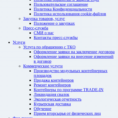
Пользовательское соглашение
Политика Конфиденциальности
Политика использования cookie-файлов
Закупка товаров, услуг
Положение о закупках
Пресс-служба
СМИ о нас
Контакты пресс-службы
Услуги
Услуга по обращению с ТКО
Оформление заявки на заключение договора
Оформление заявки на внесение изменений
в договор
Коммерческие услуги
Производство модульных контейнерных
площадок
Продажа контейнеров
Ремонт контейнеров
Контейнеры по программе TRADE-IN
Ликвидация свалок
Экологическая отчетность
Курьерская доставка
Обучение
Прием вторсырья от физических лиц