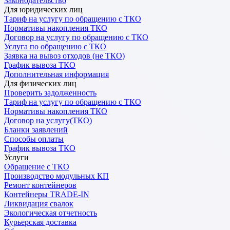
Законодательство
Для юридических лиц
Тариф на услугу по обращению с ТКО
Нормативы накопления ТКО
Договор на услугу по обращению с ТКО
Услуга по обращению с ТКО
Заявка на вывоз отходов (не ТКО)
График вывоза ТКО
Дополнительная информация
Для физических лиц
Проверить задолженность
Тариф на услугу по обращению с ТКО
Нормативы накопления ТКО
Договор на услугу(ТКО)
Бланки заявлений
Способы оплаты
График вывоза ТКО
Услуги
Обращение с ТКО
Производство модульных КП
Ремонт контейнеров
Контейнеры TRADE-IN
Ликвидация свалок
Экологическая отчетность
Курьерская доставка