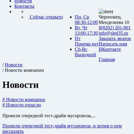
Новости
Контакты
Сейчас открыто
Пн, Ср
Череповец,
08:30-12:00
Менделеева 10
Вт, Чт
8(8202) 201-901
13:00-17:30
info@sled35.ru
Пт
Заказать звонок
Приема нет
Написать нам
Сб-Вс
ВКонтакте
Выходной
Главная
/
Новости
/ Новости компании
Новости
# Новости компании
# Новости отрасли
Провели очередной тест-драйв мусоровоза,...
Провели очередной тест-драйв мусоровоза, и хотим о нем
рассказать