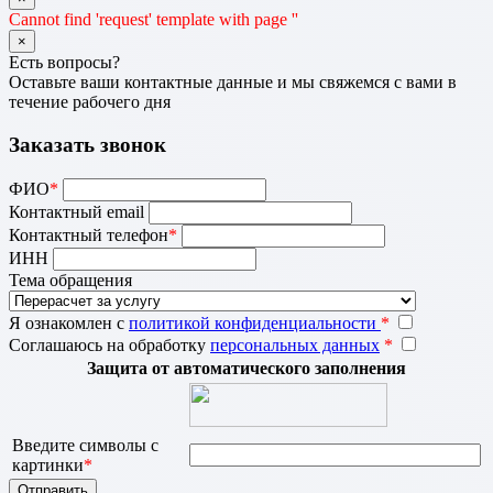
Cannot find 'request' template with page ''
×
Есть вопросы?
Оставьте ваши контактные данные и мы свяжемся с вами в
течение рабочего дня
Заказать звонок
ФИО
*
Контактный email
Контактный телефон
*
ИНН
Тема обращения
Я ознакомлен с
политикой конфиденциальности
*
Соглашаюсь на обработку
персональных данных
*
Защита от автоматического заполнения
Введите символы с
картинки
*