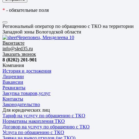
*
- обязательные поля
Региональный оператор по обращению с ТКО на территории
Западной зоны Вологодской области
Череповец, Менделеева 10
Вконтакте
info@sled35.ru
Заказать звонок
8 (8202) 201-901
Компания
История и достижения
Лицензии
Вакансии
Реквизиты
Закупка товаров,услуг
Контакты
Законодательство
Для юридических лиц
Тариф на услугу по обращению с ТКО
Нормативы накопления ТКО
Договор на услугу по обращению с ТКО
Услуга по обращению с ТКО
Заявка на вывоз отходов (не ТКО)