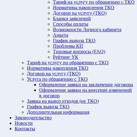
Тариф на услугу по обращению с ТКО
Нормативы накопления ТКО
Договор на услугу (ТКО)
Бланки заявлений
Способы оплаты
Возможности Личного кабинета
Анкета
График вывоза ТКО
Проблемы КП
Типовые вопросы (FAQ)
Рейтинг УК
Тариф на услугу по обращению с ТКО
Нормативы накопления ТКО
Договор на услугу (ТКО)
Услуга по обращению с ТКО
Оформление заявки на заключение договора
Оформление заявки на внесение изменений
в договор
Заявка на вывоз отходов (не ТКО)
График вывоза ТКО
Дополнительная информация
Законодательство
Новости
Контакты