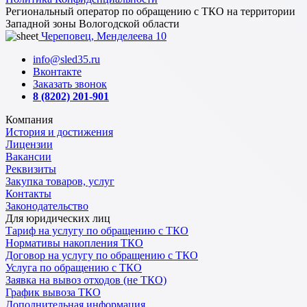
Региональный оператор по обращению с ТКО на территории
Западной зоны Вологодской области
Череповец, Менделеева 10
info@sled35.ru
Вконтакте
Заказать звонок
8 (8202) 201-901
Компания
История и достижения
Лицензии
Вакансии
Реквизиты
Закупка товаров, услуг
Контакты
Законодательство
Для юридических лиц
Тариф на услугу по обращению с ТКО
Нормативы накопления ТКО
Договор на услугу по обращению с ТКО
Услуга по обращению с ТКО
Заявка на вывоз отходов (не ТКО)
График вывоза ТКО
Дополнительная информация