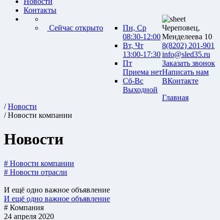
Новости
Контакты
Сейчас открыто
Пн, Ср
Череповец,
08:30-12:00
Менделеева 10
Вт, Чт
8(8202) 201-901
13:00-17:30
info@sled35.ru
Пт
Заказать звонок
Приема нет
Написать нам
Сб-Вс
ВКонтакте
Выходной
Главная
/
Новости
/ Новости компании
Новости
# Новости компании
# Новости отрасли
И ещё одно важное объявление
И ещё одно важное объявление
# Компания
24 апреля 2020