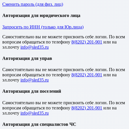
Сменить пароль (для физ. лиц)
Авторизация для юридического лица
Запросить по ИНН (только для Юр.лица)
Cамостоятельно вы не можете присвоить себе логин. По всем
вопросам обращаться по телефону
8(8202) 201-901
или на
эл.почту
Авторизация для управ
Cамостоятельно вы не можете присвоить себе логин. По всем
вопросам обращаться по телефону
8(8202) 201-901
или на
эл.почту
Авторизация для поселений
Cамостоятельно вы не можете присвоить себе логин. По всем
вопросам обращаться по телефону
8(8202) 201-901
или на
эл.почту
Авторизация для специалистов ЧС