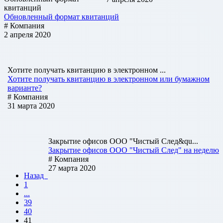
квитанций
Обновленный формат квитанций
# Компания
2 апреля 2020
Хотите получать квитанцию в электронном ...
Хотите получать квитанцию в электронном или бумажном
варианте?
# Компания
31 марта 2020
Закрытие офисов ООО "Чистый След&qu...
Закрытие офисов ООО "Чистый След" на неделю
# Компания
27 марта 2020
Назад
1
...
39
40
41