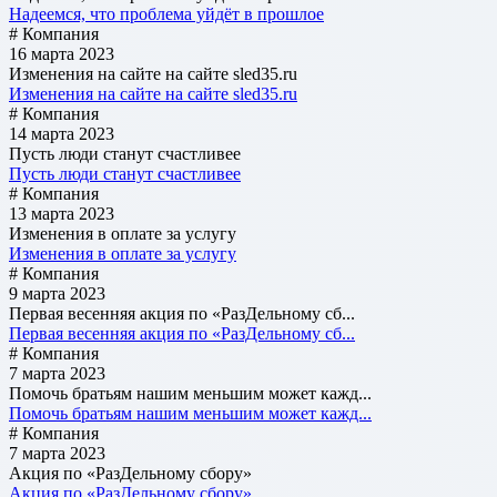
Надеемся, что проблема уйдёт в прошлое
# Компания
16 марта 2023
Изменения на сайте на сайте sled35.ru
Изменения на сайте на сайте sled35.ru
# Компания
14 марта 2023
Пусть люди станут счастливее
Пусть люди станут счастливее
# Компания
13 марта 2023
Изменения в оплате за услугу
Изменения в оплате за услугу
# Компания
9 марта 2023
Первая весенняя акция по «РазДельному сб...
Первая весенняя акция по «РазДельному сб...
# Компания
7 марта 2023
Помочь братьям нашим меньшим может кажд...
Помочь братьям нашим меньшим может кажд...
# Компания
7 марта 2023
Акция по «РазДельному сбору»
Акция по «РазДельному сбору»