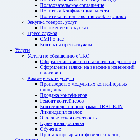
Пользовательское соглашение
Политика Конфиденциальности
Политика использования cookie-файлов
Закупка товаров, услуг
Положение о закупках
Пресс-служба
СМИ о нас
Контакты пресс-службы
Услуги
Услуга по обращению с ТКО
Оформление заявки на заключение договора
Оформление заявки на внесение изменений
в договор
Коммерческие услуги
Производство модульных контейнерных
площадок
Продажа контейнеров
Ремонт контейнеров
Контейнеры по программе TRADE-IN
Ликвидация свалок
Экологическая отчетность
Курьерская доставка
Обучение
Прием вторсырья от физических лиц