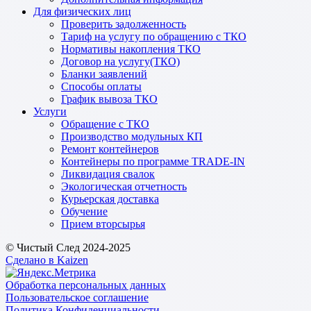
Для физических лиц
Проверить задолженность
Тариф на услугу по обращению с ТКО
Нормативы накопления ТКО
Договор на услугу(ТКО)
Бланки заявлений
Способы оплаты
График вывоза ТКО
Услуги
Обращение с ТКО
Производство модульных КП
Ремонт контейнеров
Контейнеры по программе TRADE-IN
Ликвидация свалок
Экологическая отчетность
Курьерская доставка
Обучение
Прием вторсырья
© Чистый След 2024-2025
Сделано в Kaizen
Обработка персональных данных
Пользовательское соглашение
Политика Конфиденциальности