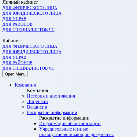
Личный кабинет
ДЛЯ ФИЗИЧЕСКОГО ЛИЦА
ДЛЯ ЮРИДИЧЕСКОГО ЛИЦА
ДЛЯ УПРАВ
ДЛЯ РАЙОНОВ
ДЛЯ СПЕЦИАЛИСТОВ ЧС
Кабинет
ДЛЯ ФИЗИЧЕСКОГО ЛИЦА
ДЛЯ ЮРИДИЧЕСКОГО ЛИЦА
ДЛЯ УПРАВ
ДЛЯ РАЙОНОВ
ДЛЯ СПЕЦИАЛИСТОВ ЧС
Open Menu
Компания
Компания
История и достижения
Лицензии
Вакансии
Раскрытие информации
Раскрытие информации
Информация об организации
Учредительные и иные
правоустанавливающие документы