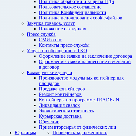
Политика обработки и защиты ПДн
Пользовательское соглашение
Политика Конфиденциальности
Политика использования cookie-файлов
Закупка товаров, услуг
Положение о закупках
Пресс-служба
СМИ о нас
Контакты пресс-службы
Услуга по обращению с ТКО
Оформление заявки на заключение договора
Оформление заявки на внесение изменений
в договор
Коммерческие услуги
Производство модульных контейнерных
площадок
Продажа контейнеров
Ремонт контейнеров
Контейнеры по программе TRADE-IN
Ликвидация свалок
Экологическая отчетность
Курьерская доставка
Обучение
Прием вторсырья от физических лиц
Юр.лицам
Проверить задолженность