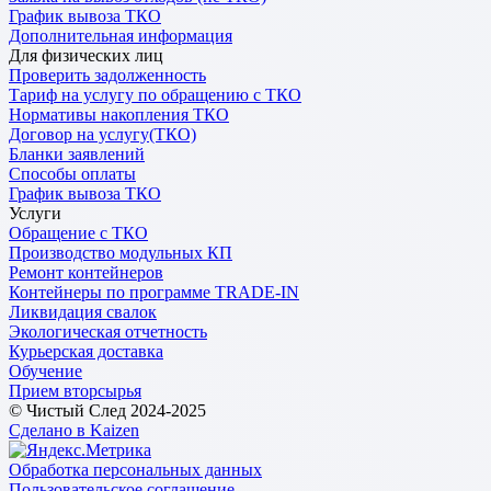
График вывоза ТКО
Дополнительная информация
Для физических лиц
Проверить задолженность
Тариф на услугу по обращению с ТКО
Нормативы накопления ТКО
Договор на услугу(ТКО)
Бланки заявлений
Способы оплаты
График вывоза ТКО
Услуги
Обращение с ТКО
Производство модульных КП
Ремонт контейнеров
Контейнеры по программе TRADE-IN
Ликвидация свалок
Экологическая отчетность
Курьерская доставка
Обучение
Прием вторсырья
© Чистый След 2024-2025
Сделано в Kaizen
Обработка персональных данных
Пользовательское соглашение