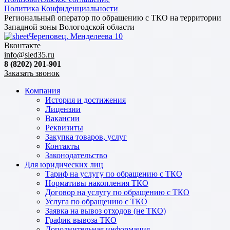
Политика Конфиденциальности
Региональный оператор по обращению с ТКО на территории
Западной зоны Вологодской области
Череповец, Менделеева 10
Вконтакте
info@sled35.ru
8 (8202) 201-901
Заказать звонок
Компания
История и достижения
Лицензии
Вакансии
Реквизиты
Закупка товаров, услуг
Контакты
Законодательство
Для юридических лиц
Тариф на услугу по обращению с ТКО
Нормативы накопления ТКО
Договор на услугу по обращению с ТКО
Услуга по обращению с ТКО
Заявка на вывоз отходов (не ТКО)
График вывоза ТКО
Дополнительная информация