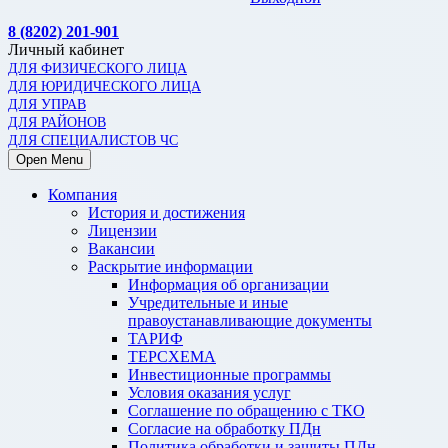
8 (8202) 201-901
Личный кабинет
ДЛЯ ФИЗИЧЕСКОГО ЛИЦА
ДЛЯ ЮРИДИЧЕСКОГО ЛИЦА
ДЛЯ УПРАВ
ДЛЯ РАЙОНОВ
ДЛЯ СПЕЦИАЛИСТОВ ЧС
Open Menu
Компания
История и достижения
Лицензии
Вакансии
Раскрытие информации
Информация об организации
Учредительные и иные
правоустанавливающие документы
ТАРИФ
ТЕРСХЕМА
Инвестиционные программы
Условия оказания услуг
Соглашение по обращению с ТКО
Согласие на обработку ПДн
Политика обработки и защиты ПДн