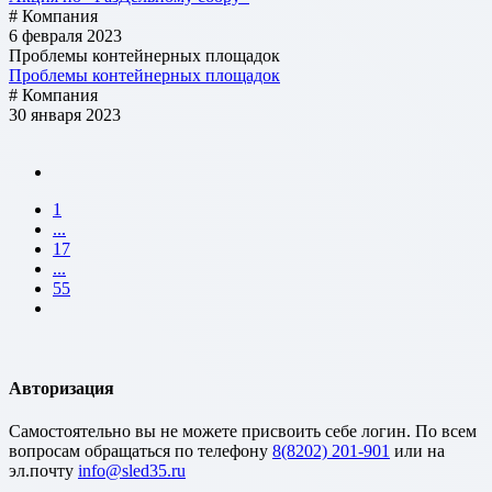
# Компания
6 февраля 2023
Проблемы контейнерных площадок
Проблемы контейнерных площадок
# Компания
30 января 2023
1
...
17
...
55
Авторизация
Cамостоятельно вы не можете присвоить себе логин. По всем
вопросам обращаться по телефону
8(8202) 201-901
или на
эл.почту