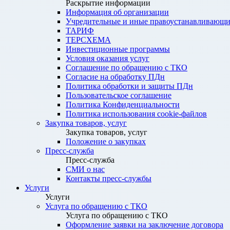
Раскрытие информации
Информация об организации
Учредительные и иные правоустанавливающи
ТАРИФ
ТЕРСХЕМА
Инвестиционные программы
Условия оказания услуг
Соглашение по обращению с ТКО
Согласие на обработку ПДн
Политика обработки и защиты ПДн
Пользовательское соглашение
Политика Конфиденциальности
Политика использования cookie-файлов
Закупка товаров, услуг
Закупка товаров, услуг
Положение о закупках
Пресс-служба
Пресс-служба
СМИ о нас
Контакты пресс-службы
Услуги
Услуги
Услуга по обращению с ТКО
Услуга по обращению с ТКО
Оформление заявки на заключение договора