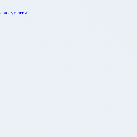
е документы