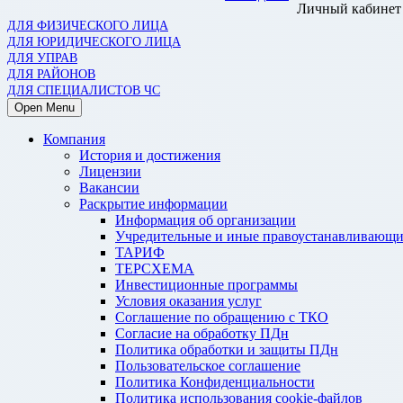
Личный кабинет
ДЛЯ ФИЗИЧЕСКОГО ЛИЦА
ДЛЯ ЮРИДИЧЕСКОГО ЛИЦА
ДЛЯ УПРАВ
ДЛЯ РАЙОНОВ
ДЛЯ СПЕЦИАЛИСТОВ ЧС
Open Menu
Компания
История и достижения
Лицензии
Вакансии
Раскрытие информации
Информация об организации
Учредительные и иные правоустанавливающи
ТАРИФ
ТЕРСХЕМА
Инвестиционные программы
Условия оказания услуг
Соглашение по обращению с ТКО
Согласие на обработку ПДн
Политика обработки и защиты ПДн
Пользовательское соглашение
Политика Конфиденциальности
Политика использования cookie-файлов