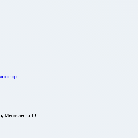
 договор
ц, Менделеева 10