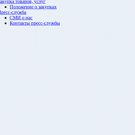
акупка товаров, услуг
Положение о закупках
ресс-служба
СМИ о нас
Контакты пресс-службы