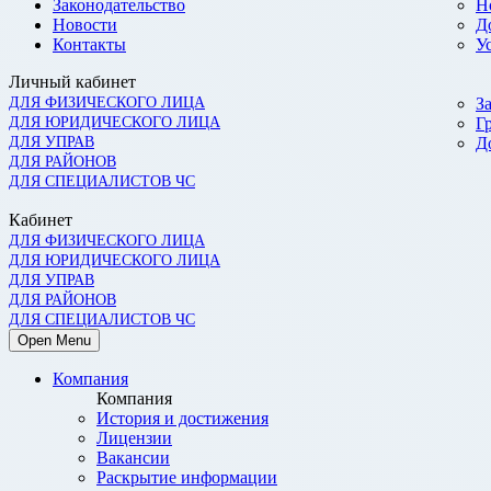
Законодательство
Н
Новости
Д
Контакты
У
Личный кабинет
ДЛЯ ФИЗИЧЕСКОГО ЛИЦА
З
ДЛЯ ЮРИДИЧЕСКОГО ЛИЦА
Г
ДЛЯ УПРАВ
Д
ДЛЯ РАЙОНОВ
ДЛЯ СПЕЦИАЛИСТОВ ЧС
Кабинет
ДЛЯ ФИЗИЧЕСКОГО ЛИЦА
ДЛЯ ЮРИДИЧЕСКОГО ЛИЦА
ДЛЯ УПРАВ
ДЛЯ РАЙОНОВ
ДЛЯ СПЕЦИАЛИСТОВ ЧС
Open Menu
Компания
Компания
История и достижения
Лицензии
Вакансии
Раскрытие информации