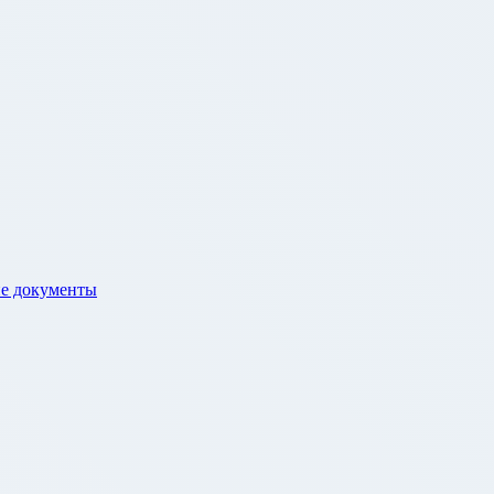
е документы