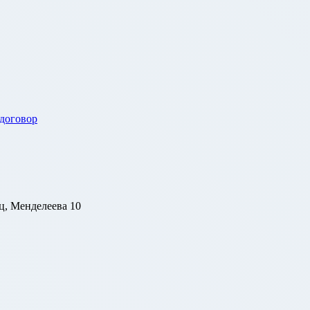
 договор
ц, Менделеева 10