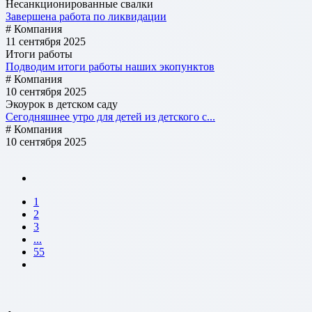
Несанкционированные свалки
Завершена работа по ликвидации
# Компания
11 сентября 2025
Итоги работы
Подводим итоги работы наших экопунктов
# Компания
10 сентября 2025
Экоурок в детском саду
Сегодняшнее утро для детей из детского с...
# Компания
10 сентября 2025
1
2
3
...
55