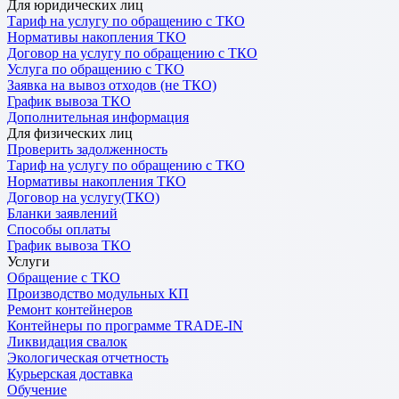
Для юридических лиц
Тариф на услугу по обращению с ТКО
Нормативы накопления ТКО
Договор на услугу по обращению с ТКО
Услуга по обращению с ТКО
Заявка на вывоз отходов (не ТКО)
График вывоза ТКО
Дополнительная информация
Для физических лиц
Проверить задолженность
Тариф на услугу по обращению с ТКО
Нормативы накопления ТКО
Договор на услугу(ТКО)
Бланки заявлений
Способы оплаты
График вывоза ТКО
Услуги
Обращение с ТКО
Производство модульных КП
Ремонт контейнеров
Контейнеры по программе TRADE-IN
Ликвидация свалок
Экологическая отчетность
Курьерская доставка
Обучение