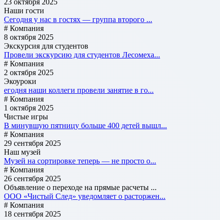
23 октября 2025
Наши гости
Сегодня у нас в гостях — группа второго ...
# Компания
8 октября 2025
Экскурсия для студентов
Провели экскурсию для студентов Лесомеха...
# Компания
2 октября 2025
Экоуроки
егодня наши коллеги провели занятие в го...
# Компания
1 октября 2025
Чистые игры
В минувшую пятницу больше 400 детей вышл...
# Компания
29 сентября 2025
Наш музей
Музей на сортировке теперь — не просто о...
# Компания
26 сентября 2025
Объявление о переходе на прямые расчеты ...
ООО «Чистый След» уведомляет о расторжен...
# Компания
18 сентября 2025