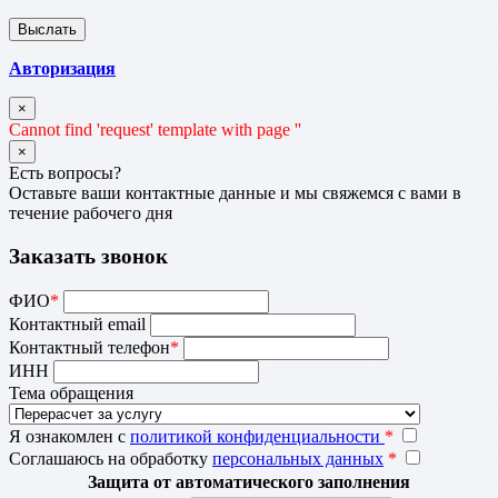
Авторизация
×
Cannot find 'request' template with page ''
×
Есть вопросы?
Оставьте ваши контактные данные и мы свяжемся с вами в
течение рабочего дня
Заказать звонок
ФИО
*
Контактный email
Контактный телефон
*
ИНН
Тема обращения
Я ознакомлен с
политикой конфиденциальности
*
Соглашаюсь на обработку
персональных данных
*
Защита от автоматического заполнения