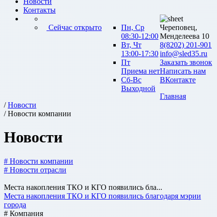
Новости
Контакты
Сейчас открыто
Пн, Ср
Череповец,
08:30-12:00
Менделеева 10
Вт, Чт
8(8202) 201-901
13:00-17:30
info@sled35.ru
Пт
Заказать звонок
Приема нет
Написать нам
Сб-Вс
ВКонтакте
Выходной
Главная
/
Новости
/ Новости компании
Новости
# Новости компании
# Новости отрасли
Места накопления ТКО и КГО появились бла...
Места накопления ТКО и КГО появились благодаря мэрии
города
# Компания