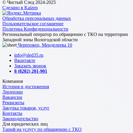
© Чистый След 2024-2025
Сделано в Kaizen
Обработка персональных данных
Пользовательское соглашение
Политика Конфиденциальности
Региональный оператор по обращению с ТКО на территории
Западной зоны Вологодской области
Череповец, Менделеева 10
info@sled35.ru
Вконтакте
Заказать звонок
8 (8202) 201-901
Компания
История и достижения
Лицензии
Вакансии
Реквизиты
Закупка товаров, услуг
Контакты
Законодательство
Для юридических лиц
Тариф на услугу по обращению с ТКО