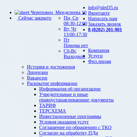
info@sled35.ru
Череповец, Менделеева 10
Вконтакте
Сейчас закрыто
Пн, Ср
Написать нам
08:30-12:00
Заказать звонок
Вт, Чт
8 (8202) 201-901
13:00-17:30
Пт
Приема нет
Компания
Сб-Вс
Услуги
Выходной
Физ.лицам
История и достижения
Лицензии
Вакансии
Раскрытие информации
Информация об организации
Учредительные и иные
правоустанавливающие документы
ТАРИФ
ТЕРСХЕМА
Инвестиционные программы
Условия оказания услуг
Соглашение по обращению с ТКО
Согласие на обработку ПДн