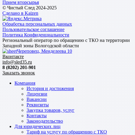
Прием вторсырья
© Чистый След 2024-2025
Сделано в Kaizen
Обработка персональных данных
Пользовательское соглашение
Политика Конфиденциальности
Региональный оператор по обращению с ТКО на территории
Западной зоны Вологодской области
Череповец, Менделеева 10
Вконтакте
info@sled35.ru
8 (8202) 201-901
Заказать звонок
Компания
История и достижения
Лицензии
Вакансии
Реквизиты
Закупка товаров, услуг
Контакты
Законодательство
Для юридических лиц
Тариф на услугу по обращению с ТКО