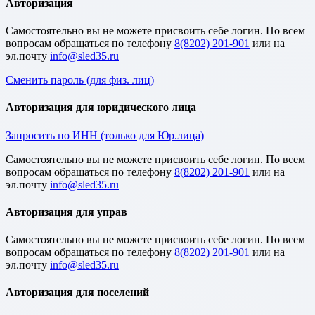
Авторизация
Cамостоятельно вы не можете присвоить себе логин. По всем
вопросам обращаться по телефону
8(8202) 201-901
или на
эл.почту
Сменить пароль (для физ. лиц)
Авторизация для юридического лица
Запросить по ИНН (только для Юр.лица)
Cамостоятельно вы не можете присвоить себе логин. По всем
вопросам обращаться по телефону
8(8202) 201-901
или на
эл.почту
Авторизация для управ
Cамостоятельно вы не можете присвоить себе логин. По всем
вопросам обращаться по телефону
8(8202) 201-901
или на
эл.почту
Авторизация для поселений