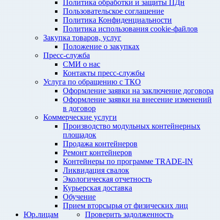
Политика обработки и защиты ПДн
Пользовательское соглашение
Политика Конфиденциальности
Политика использования cookie-файлов
Закупка товаров, услуг
Положение о закупках
Пресс-служба
СМИ о нас
Контакты пресс-службы
Услуга по обращению с ТКО
Оформление заявки на заключение договора
Оформление заявки на внесение изменений
в договор
Коммерческие услуги
Производство модульных контейнерных
площадок
Продажа контейнеров
Ремонт контейнеров
Контейнеры по программе TRADE-IN
Ликвидация свалок
Экологическая отчетность
Курьерская доставка
Обучение
Прием вторсырья от физических лиц
Юр.лицам
Проверить задолженность