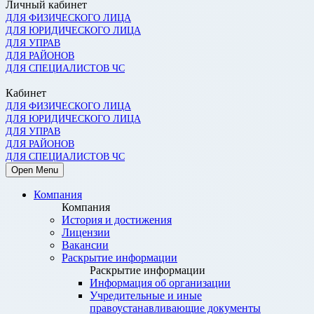
Личный кабинет
ДЛЯ ФИЗИЧЕСКОГО ЛИЦА
ДЛЯ ЮРИДИЧЕСКОГО ЛИЦА
ДЛЯ УПРАВ
ДЛЯ РАЙОНОВ
ДЛЯ СПЕЦИАЛИСТОВ ЧС
Кабинет
ДЛЯ ФИЗИЧЕСКОГО ЛИЦА
ДЛЯ ЮРИДИЧЕСКОГО ЛИЦА
ДЛЯ УПРАВ
ДЛЯ РАЙОНОВ
ДЛЯ СПЕЦИАЛИСТОВ ЧС
Open Menu
Компания
Компания
История и достижения
Лицензии
Вакансии
Раскрытие информации
Раскрытие информации
Информация об организации
Учредительные и иные
правоустанавливающие документы