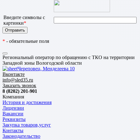
Введите символы с
картинки
*
*
- обязательные поля
Региональный оператор по обращению с ТКО на территории
Западной зоны Вологодской области
Череповец, Менделеева 10
Вконтакте
info@sled35.ru
Заказать звонок
8 (8202) 201-901
Компания
История и достижения
Лицензии
Вакансии
Реквизиты
Закупка товаров,услуг
Контакты
Законодательство