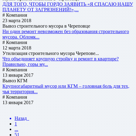
ДЛЯ ТОГО, ЧТОБЫ ГОРДО ЗАЯВИТЬ «Я СПАСАЮ НАШУ
ПЛАНЕТУ ОТ ЗАГРЯЗНЕНИЙ!»,...
# Компания
23 марта 2018
Вывоз строительного мусора в Череповце
Ни один ремонт невозможен без образования строительного
мусора. Обломк...
# Компания
12 марта 2018
Утилизация строительного мусора Черепове...
Что объединяет крупную стройку и ремонт в квартире?
Правильно, горы му...
# Компания
13 января 2017
Вывоз КГМ
Крупногабаритный мусор или КГМ – головная боль для тех,
чья территория...
# Компания
13 января 2017
Назад
1
...
51