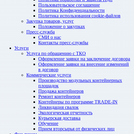
Пользовательское соглашение
Политика Конфиденциальности
Политика использования cookie-файлов
Закупка товаров, услуг
Положение о закупках
Пресс-служба
СМИ о нас
Контакты пресс-службы
Услуги
Услуга по обращению с ТКО
Оформление заявки на заключение договора
Оформление заявки на внесение изменений
в договор
Коммерческие услуги
Производство модульных контейнерных
площадок
Продажа контейнеров
Ремонт контейнеров
Контейнеры по программе TRADE-IN
Ликвидация свалок
Экологическая отчетность
Курьерская доставка
Обучение
Прием вторсырья от физических лиц