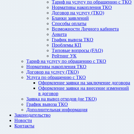
Тариф на услугу по обращению с ТКО
Нормативы накопления ТКО
Договор на услугу (ТКО)
Бланки заявлений
Способы оплаты
Возможности Личного кабинета
Анкета
График вывоза ТКО
Проблемы КП
Типовые вопросы (FAQ)
Рейтинг УК
Тариф на услугу по обращению с ТКО
Нормативы накопления ТКО
Договор на услугу (ТКО)
Услуга по обращению с ТКО
Оформление заявки на заключение договора
Оформление заявки на внесение изменений
в договор
Заявка на вывоз отходов (не ТКО)
График вывоза ТКО
Дополнительная информация
Законодательство
Новости
Контакты