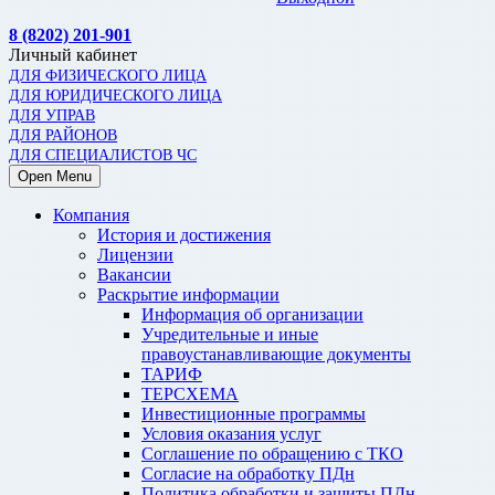
8 (8202) 201-901
Личный кабинет
ДЛЯ ФИЗИЧЕСКОГО ЛИЦА
ДЛЯ ЮРИДИЧЕСКОГО ЛИЦА
ДЛЯ УПРАВ
ДЛЯ РАЙОНОВ
ДЛЯ СПЕЦИАЛИСТОВ ЧС
Open Menu
Компания
История и достижения
Лицензии
Вакансии
Раскрытие информации
Информация об организации
Учредительные и иные
правоустанавливающие документы
ТАРИФ
ТЕРСХЕМА
Инвестиционные программы
Условия оказания услуг
Соглашение по обращению с ТКО
Согласие на обработку ПДн
Политика обработки и защиты ПДн