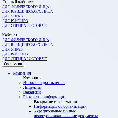
Личный кабинет
ДЛЯ ФИЗИЧЕСКОГО ЛИЦА
ДЛЯ ЮРИДИЧЕСКОГО ЛИЦА
ДЛЯ УПРАВ
ДЛЯ РАЙОНОВ
ДЛЯ СПЕЦИАЛИСТОВ ЧС
Кабинет
ДЛЯ ФИЗИЧЕСКОГО ЛИЦА
ДЛЯ ЮРИДИЧЕСКОГО ЛИЦА
ДЛЯ УПРАВ
ДЛЯ РАЙОНОВ
ДЛЯ СПЕЦИАЛИСТОВ ЧС
Open Menu
Компания
Компания
История и достижения
Лицензии
Вакансии
Раскрытие информации
Раскрытие информации
Информация об организации
Учредительные и иные
правоустанавливающие документы