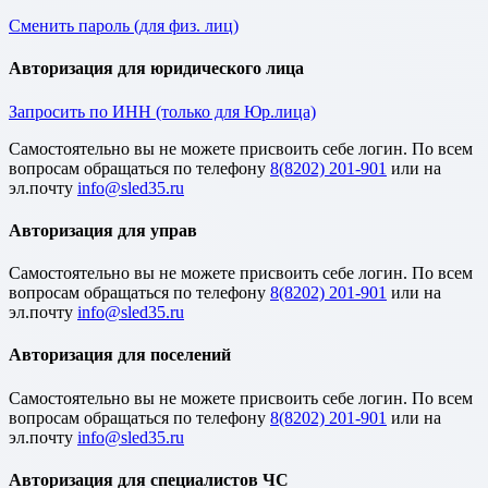
Сменить пароль (для физ. лиц)
Авторизация для юридического лица
Запросить по ИНН (только для Юр.лица)
Cамостоятельно вы не можете присвоить себе логин. По всем
вопросам обращаться по телефону
8(8202) 201-901
или на
эл.почту
Авторизация для управ
Cамостоятельно вы не можете присвоить себе логин. По всем
вопросам обращаться по телефону
8(8202) 201-901
или на
эл.почту
Авторизация для поселений
Cамостоятельно вы не можете присвоить себе логин. По всем
вопросам обращаться по телефону
8(8202) 201-901
или на
эл.почту
Авторизация для специалистов ЧС