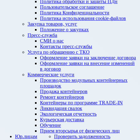
Политика обработки и защиты ПДн
Пользовательское соглашение
Политика Конфиденциальности
Политика использования cookie-файлов
Закупка товаров, услуг
Положение о закупках
Пресс-служба
СМИ о нас
Контакты пресс-службы
Услуга по обращению с ТКО
Оформление заявки на заключение договора
Оформление заявки на внесение изменений
в договор
Коммерческие услуги
Производство модульных контейнерных
площадок
Продажа контейнеров
Ремонт контейнеров
Контейнеры по программе TRADE-IN
Ликвидация свалок
Экологическая отчетность
Курьерская доставка
Обучение
Прием вторсырья от физических лиц
Юр.лицам
Проверить задолженность