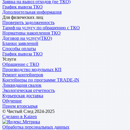
Заявка на вывоз отходов (не ТКО)
График вывоза ТКО
Дополнительная информация
Для физических лиц
Проверить задолженность
Тариф на услугу по обращению с ТКО
Нормативы накопления ТКО
Договор на услугу(ТКО)
Бланки заявлений
Способы оплаты
График вывоза ТКО
Услуги
Обращение с ТКО
Производство модульных КП
Ремонт контейнеров
Контейнеры по программе TRADE-IN
Ликвидация свалок
Экологическая отчетность
Курьерская доставка
Обучение
Прием вторсырья
© Чистый След 2024-2025
Сделано в Kaizen
Обработка персональных данных