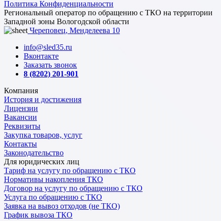
Политика Конфиденциальности
Региональный оператор по обращению с ТКО на территории
Западной зоны Вологодской области
Череповец, Менделеева 10
info@sled35.ru
Вконтакте
Заказать звонок
8 (8202) 201-901
Компания
История и достижения
Лицензии
Вакансии
Реквизиты
Закупка товаров, услуг
Контакты
Законодательство
Для юридических лиц
Тариф на услугу по обращению с ТКО
Нормативы накопления ТКО
Договор на услугу по обращению с ТКО
Услуга по обращению с ТКО
Заявка на вывоз отходов (не ТКО)
График вывоза ТКО