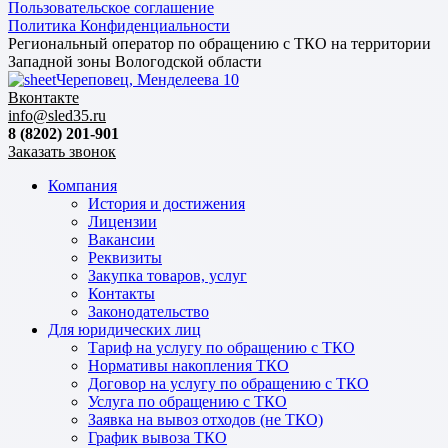
Пользовательское соглашение
Политика Конфиденциальности
Региональный оператор по обращению с ТКО на территории
Западной зоны Вологодской области
Череповец, Менделеева 10
Вконтакте
info@sled35.ru
8 (8202) 201-901
Заказать звонок
Компания
История и достижения
Лицензии
Вакансии
Реквизиты
Закупка товаров, услуг
Контакты
Законодательство
Для юридических лиц
Тариф на услугу по обращению с ТКО
Нормативы накопления ТКО
Договор на услугу по обращению с ТКО
Услуга по обращению с ТКО
Заявка на вывоз отходов (не ТКО)
График вывоза ТКО