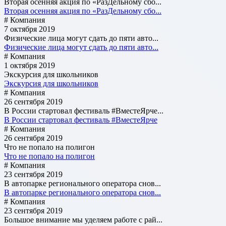
Вторая осенняя акция по «РазДельному сбо...
Вторая осенняя акция по «РазДельному сбо...
# Компания
7 октября 2019
Физические лица могут сдать до пяти авто...
Физические лица могут сдать до пяти авто...
# Компания
1 октября 2019
Экскурсия для школьников
Экскурсия для школьников
# Компания
26 сентября 2019
В России стартовал фестиваль #ВместеЯрче...
В России стартовал фестиваль #ВместеЯрче
# Компания
26 сентября 2019
Что не попало на полигон
Что не попало на полигон
# Компания
23 сентября 2019
В автопарке регионального оператора снов...
В автопарке регионального оператора снов...
# Компания
23 сентября 2019
Большое внимание мы уделяем работе с рай...