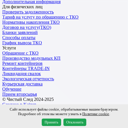
Дополнительная информация
Для физических лиц
Проверить задолженность
Тариф на услугу по обращению с ТКО
Нормативы накопления ТКО
Договор на услугу(ТКО)
Бланки заявлений
Способы оплаты
График вывоза ТКО
Услуги
Обращение с ТКО
Производство модульных КП
Ремонт контейнеров
Контейнеры TRADE-IN
Ликвидация свалок
Экологическая отчетность
Курьерская доставка
Обучение
Прием вторсырья
© Чистый След 2024-2025
Сделано в Kaizen
Сайт использует файлы cookie, обрабатываемые вашим браузером.
Подробнее об этом вы можете узнать в
Политике cookie
.
Обработка персональных данных
Пользовательское соглашение
Принять
Отклонить
Политика Конфиденциальности