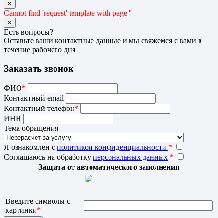
×
Cannot find 'request' template with page ''
×
Есть вопросы?
Оставьте ваши контактные данные и мы свяжемся с вами в
течение рабочего дня
Заказать звонок
ФИО
*
Контактный email
Контактный телефон
*
ИНН
Тема обращения
Я ознакомлен с
политикой конфиденциальности
*
Соглашаюсь на обработку
персональных данных
*
Защита от автоматического заполнения
Введите символы с
картинки
*