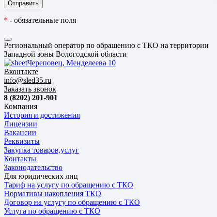
*
- обязательные поля
Региональный оператор по обращению с ТКО на территории
Западной зоны Вологодской области
Череповец, Менделеева 10
Вконтакте
info@sled35.ru
Заказать звонок
8 (8202) 201-901
Компания
История и достижения
Лицензии
Вакансии
Реквизиты
Закупка товаров,услуг
Контакты
Законодательство
Для юридических лиц
Тариф на услугу по обращению с ТКО
Нормативы накопления ТКО
Договор на услугу по обращению с ТКО
Услуга по обращению с ТКО