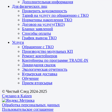
Дополнительная информация
Для физических лиц
Проверить задолженность
Тариф на услугу по обращению с ТКО
Нормативы накопления ТКО
Договор на услугу(ТКО)
Бланки заявлений
Способы оплаты
График вывоза ТКО
Услуги
Обращение с ТКО
Производство модульных КП
Ремонт контейнеров
Контейнеры по программе TRADE-IN
Ликвидация свалок
Экологическая отчетность
Курьерская доставка
Обучение
Прием вторсырья
© Чистый След 2024-2025
Сделано в Kaizen
Обработка персональных данных
Пользовательское соглашение