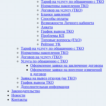
Тариф на услугу по обращению с ТКО
Нормативы накопления ТКО
Договор на услугу (ТКО)
Бланки заявлений
Способы оплаты
Возможности Личного кабинета
Анкета
График вывоза ТКО
Проблемы КП
Типовые вопросы (FAQ)
Рейтинг УК
Тариф на услугу по обращению с ТКО
Нормативы накопления ТКО
Договор на услугу (ТКО)
Услуга по обращению с ТКО
Оформление заявки на заключение договора
Оформление заявки на внесение изменений
в договор
Заявка на вывоз отходов (не ТКО)
График вывоза ТКО
Дополнительная информация
Законодательство
Новости
Контакты