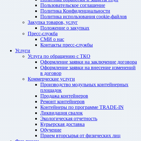
Пользовательское соглашение
Политика Конфиденциальности
Политика использования cookie-файлов
Закупка товаров, услуг
Положение о закупках
Пресс-служба
СМИ о нас
Контакты пресс-службы
Услуги
Услуга по обращению с ТКО
Оформление заявки на заключение договора
Оформление заявки на внесение изменений
в договор
Коммерческие услуги
Производство модульных контейнерных
площадок
Продажа контейнеров
Ремонт контейнеров
Контейнеры по программе TRADE-IN
Ликвидация свалок
Экологическая отчетность
Курьерская доставка
Обучение
Прием вторсырья от физических лиц