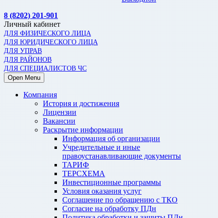
8 (8202) 201-901
Личный кабинет
ДЛЯ ФИЗИЧЕСКОГО ЛИЦА
ДЛЯ ЮРИДИЧЕСКОГО ЛИЦА
ДЛЯ УПРАВ
ДЛЯ РАЙОНОВ
ДЛЯ СПЕЦИАЛИСТОВ ЧС
Open Menu
Компания
История и достижения
Лицензии
Вакансии
Раскрытие информации
Информация об организации
Учредительные и иные
правоустанавливающие документы
ТАРИФ
ТЕРСХЕМА
Инвестиционные программы
Условия оказания услуг
Соглашение по обращению с ТКО
Согласие на обработку ПДн
Политика обработки и защиты ПДн