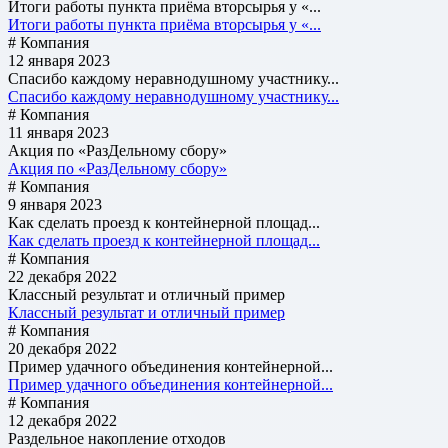
Итоги работы пункта приёма вторсырья у «...
Итоги работы пункта приёма вторсырья у «...
# Компания
12 января 2023
Спасибо каждому неравнодушному участнику...
Спасибо каждому неравнодушному участнику...
# Компания
11 января 2023
Акция по «РазДельному сбору»
Акция по «РазДельному сбору»
# Компания
9 января 2023
Как сделать проезд к контейнерной площад...
Как сделать проезд к контейнерной площад...
# Компания
22 декабря 2022
Классный результат и отличный пример
Классный результат и отличный пример
# Компания
20 декабря 2022
Пример удачного объединения контейнерной...
Пример удачного объединения контейнерной...
# Компания
12 декабря 2022
Раздельное накопление отходов