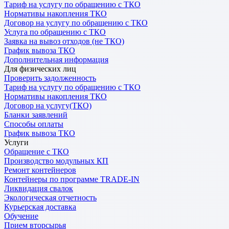
Тариф на услугу по обращению с ТКО
Нормативы накопления ТКО
Договор на услугу по обращению с ТКО
Услуга по обращению с ТКО
Заявка на вывоз отходов (не ТКО)
График вывоза ТКО
Дополнительная информация
Для физических лиц
Проверить задолженность
Тариф на услугу по обращению с ТКО
Нормативы накопления ТКО
Договор на услугу(ТКО)
Бланки заявлений
Способы оплаты
График вывоза ТКО
Услуги
Обращение с ТКО
Производство модульных КП
Ремонт контейнеров
Контейнеры по программе TRADE-IN
Ликвидация свалок
Экологическая отчетность
Курьерская доставка
Обучение
Прием вторсырья