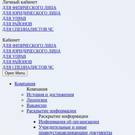
Личный кабинет
ДЛЯ ФИЗИЧЕСКОГО ЛИЦА
ДЛЯ ЮРИДИЧЕСКОГО ЛИЦА
ДЛЯ УПРАВ
ДЛЯ РАЙОНОВ
ДЛЯ СПЕЦИАЛИСТОВ ЧС
Кабинет
ДЛЯ ФИЗИЧЕСКОГО ЛИЦА
ДЛЯ ЮРИДИЧЕСКОГО ЛИЦА
ДЛЯ УПРАВ
ДЛЯ РАЙОНОВ
ДЛЯ СПЕЦИАЛИСТОВ ЧС
Open Menu
Компания
Компания
История и достижения
Лицензии
Вакансии
Раскрытие информации
Раскрытие информации
Информация об организации
Учредительные и иные
правоустанавливающие документы