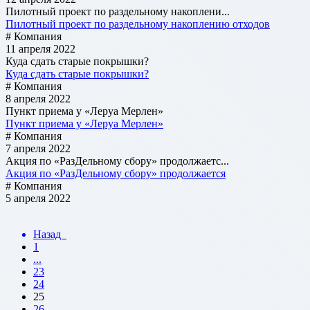
Пилотный проект по раздельному накоплени...
Пилотный проект по раздельному накоплению отходов
# Компания
11 апреля 2022
Куда сдать старые покрышки?
Куда сдать старые покрышки?
# Компания
8 апреля 2022
Пункт приема у «Леруа Мерлен»
Пункт приема у «Леруа Мерлен»
# Компания
7 апреля 2022
Акция по «РазДельному сбору» продолжаетс...
Акция по «РазДельному сбору» продолжается
# Компания
5 апреля 2022
Назад
1
...
23
24
25
26