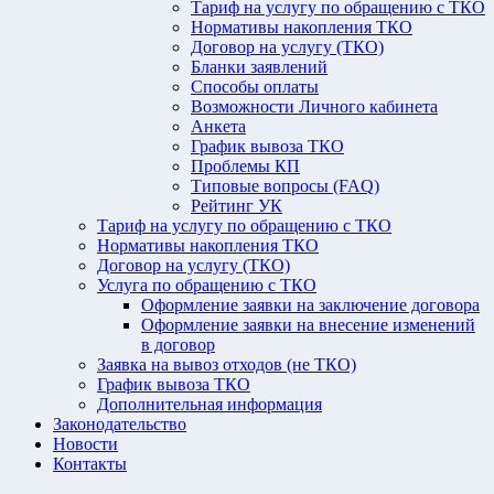
Тариф на услугу по обращению с ТКО
Нормативы накопления ТКО
Договор на услугу (ТКО)
Бланки заявлений
Способы оплаты
Возможности Личного кабинета
Анкета
График вывоза ТКО
Проблемы КП
Типовые вопросы (FAQ)
Рейтинг УК
Тариф на услугу по обращению с ТКО
Нормативы накопления ТКО
Договор на услугу (ТКО)
Услуга по обращению с ТКО
Оформление заявки на заключение договора
Оформление заявки на внесение изменений
в договор
Заявка на вывоз отходов (не ТКО)
График вывоза ТКО
Дополнительная информация
Законодательство
Новости
Контакты