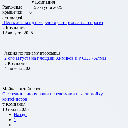
# Компания
Радужные
15 августа 2025
крышечки — 6
лет добра!
Шесть лет назад в Череповце стартовал наш проект
# Компания
12 августа 2025
Акция по приему вторсырья
2-ого августа на площади Химиков и у СКЗ «Алмаз»
# Компания
4 августа 2025
Мойка контейнеров
С середины июня наши перевозчики начали мойку
контейнеров
# Компания
10 июля 2025
Назад
1
...