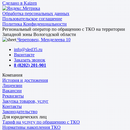
Сделано в Kaizen
Обработка персональных данных
Пользовательское соглашение
Политика Конфиденциальности
Региональный оператор по обращению с ТКО на территории
Западной зоны Вологодской области
Череповец, Менделеева 10
info@sled35.ru
Вконтакте
Заказать звонок
8 (8202) 201-901
Компания
История и достижения
Лицензии
Вакансии
Реквизиты
Закупка товаров, услуг
Контакты
Законодательство
Для юридических лиц
Тариф на услугу по обращению с ТКО
Нормативы накопления ТКО