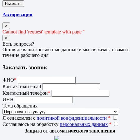
Авторизация
×
Cannot find 'request' template with page ''
×
Есть вопросы?
Оставьте ваши контактные данные и мы свяжемся с вами в
течение рабочего дня
Заказать звонок
ФИО
*
Контактный email
Контактный телефон
*
ИНН
Тема обращения
Я ознакомлен с
политикой конфиденциальности
*
Соглашаюсь на обработку
персональных данных
*
Защита от автоматического заполнения