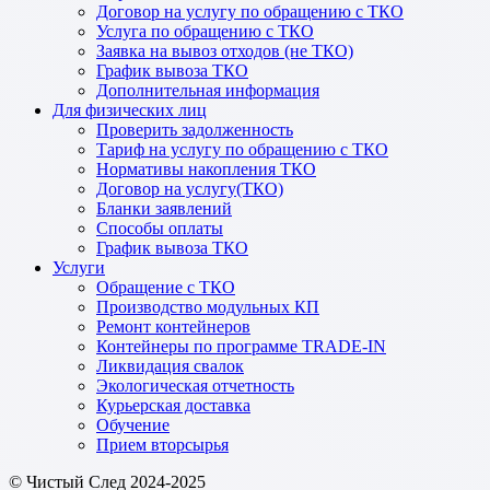
Договор на услугу по обращению с ТКО
Услуга по обращению с ТКО
Заявка на вывоз отходов (не ТКО)
График вывоза ТКО
Дополнительная информация
Для физических лиц
Проверить задолженность
Тариф на услугу по обращению с ТКО
Нормативы накопления ТКО
Договор на услугу(ТКО)
Бланки заявлений
Способы оплаты
График вывоза ТКО
Услуги
Обращение с ТКО
Производство модульных КП
Ремонт контейнеров
Контейнеры по программе TRADE-IN
Ликвидация свалок
Экологическая отчетность
Курьерская доставка
Обучение
Прием вторсырья
© Чистый След 2024-2025