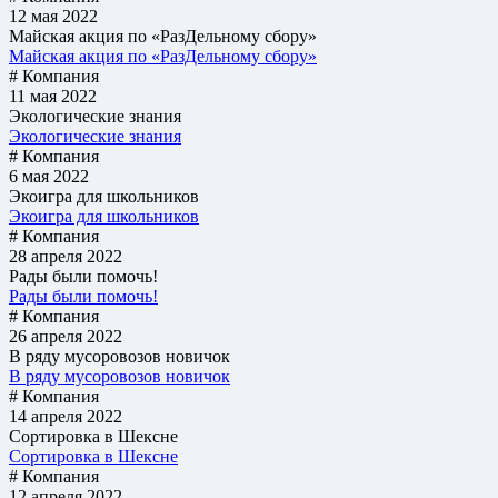
12 мая 2022
Майская акция по «РазДельному сбору»
Майская акция по «РазДельному сбору»
# Компания
11 мая 2022
Экологические знания
Экологические знания
# Компания
6 мая 2022
Экоигра для школьников
Экоигра для школьников
# Компания
28 апреля 2022
Рады были помочь!
Рады были помочь!
# Компания
26 апреля 2022
В ряду мусоровозов новичок
В ряду мусоровозов новичок
# Компания
14 апреля 2022
Сортировка в Шексне
Сортировка в Шексне
# Компания
12 апреля 2022