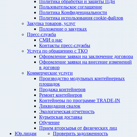
Политика обработки и защиты ПДн
Пользовательское соглашение
Политика Конфиденциальности
Политика использования cookie-файлов
Закупка товаров, услуг
Положение о закупках
Пресс-служба
СМИ о нас
Контакты пресс-службы
Услуга по обращению с ТКО
Оформление заявки на заключение договора
Оформление заявки на внесение изменений
в договор
Коммерческие услуги
Производство модульных контейнерных
площадок
Продажа контейнеров
Ремонт контейнеров
Контейнеры по программе TRADE-IN
Ликвидация свалок
Экологическая отчетность
Курьерская доставка
Обучение
Прием вторсырья от физических лиц
Юр.лицам
Проверить задолженность