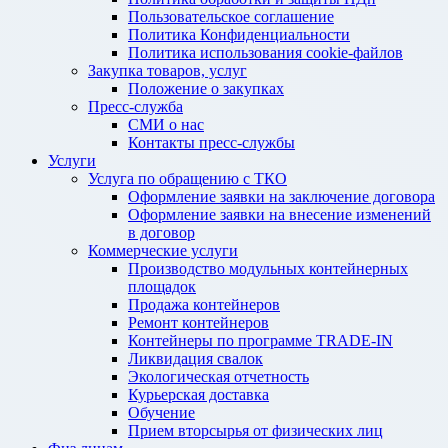
Пользовательское соглашение
Политика Конфиденциальности
Политика использования cookie-файлов
Закупка товаров, услуг
Положение о закупках
Пресс-служба
СМИ о нас
Контакты пресс-службы
Услуги
Услуга по обращению с ТКО
Оформление заявки на заключение договора
Оформление заявки на внесение изменений
в договор
Коммерческие услуги
Производство модульных контейнерных
площадок
Продажа контейнеров
Ремонт контейнеров
Контейнеры по программе TRADE-IN
Ликвидация свалок
Экологическая отчетность
Курьерская доставка
Обучение
Прием вторсырья от физических лиц