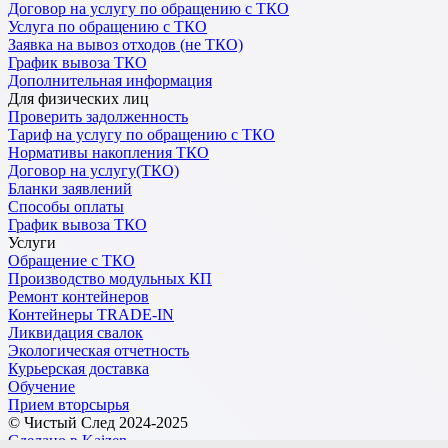
Договор на услугу по обращению с ТКО
Услуга по обращению с ТКО
Заявка на вывоз отходов (не ТКО)
График вывоза ТКО
Дополнительная информация
Для физических лиц
Проверить задолженность
Тариф на услугу по обращению с ТКО
Нормативы накопления ТКО
Договор на услугу(ТКО)
Бланки заявлений
Способы оплаты
График вывоза ТКО
Услуги
Обращение с ТКО
Производство модульных КП
Ремонт контейнеров
Контейнеры TRADE-IN
Ликвидация свалок
Экологическая отчетность
Курьерская доставка
Обучение
Прием вторсырья
© Чистый След 2024-2025
Сделано в Kaizen