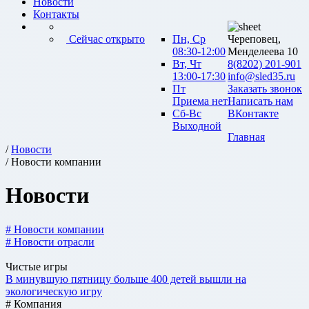
Новости
Контакты
Сейчас открыто
Пн, Ср
Череповец,
08:30-12:00
Менделеева 10
Вт, Чт
8(8202) 201-901
13:00-17:30
info@sled35.ru
Пт
Заказать звонок
Приема нет
Написать нам
Сб-Вс
ВКонтакте
Выходной
Главная
/
Новости
/ Новости компании
Новости
# Новости компании
# Новости отрасли
Чистые игры
В минувшую пятницу больше 400 детей вышли на
экологическую игру
# Компания