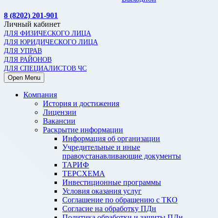
8 (8202) 201-901
Личный кабинет
ДЛЯ ФИЗИЧЕСКОГО ЛИЦА
ДЛЯ ЮРИДИЧЕСКОГО ЛИЦА
ДЛЯ УПРАВ
ДЛЯ РАЙОНОВ
ДЛЯ СПЕЦИАЛИСТОВ ЧС
Open Menu
Компания
История и достижения
Лицензии
Вакансии
Раскрытие информации
Информация об организации
Учредительные и иные
правоустанавливающие документы
ТАРИФ
ТЕРСХЕМА
Инвестиционные программы
Условия оказания услуг
Соглашение по обращению с ТКО
Согласие на обработку ПДн
Политика обработки и защиты ПДн