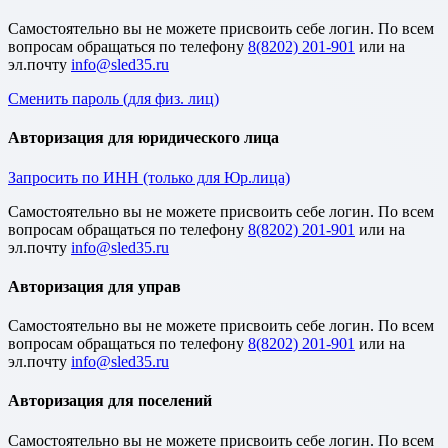
Cамостоятельно вы не можете присвоить себе логин. По всем
вопросам обращаться по телефону
8(8202) 201-901
или на
эл.почту
Сменить пароль (для физ. лиц)
Авторизация для юридического лица
Запросить по ИНН (только для Юр.лица)
Cамостоятельно вы не можете присвоить себе логин. По всем
вопросам обращаться по телефону
8(8202) 201-901
или на
эл.почту
Авторизация для управ
Cамостоятельно вы не можете присвоить себе логин. По всем
вопросам обращаться по телефону
8(8202) 201-901
или на
эл.почту
Авторизация для поселений
Cамостоятельно вы не можете присвоить себе логин. По всем