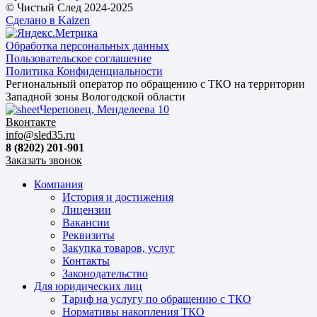
© Чистый След 2024-2025
Сделано в Kaizen
Обработка персональных данных
Пользовательское соглашение
Политика Конфиденциальности
Региональный оператор по обращению с ТКО на территории
Западной зоны Вологодской области
Череповец, Менделеева 10
Вконтакте
info@sled35.ru
8 (8202) 201-901
Заказать звонок
Компания
История и достижения
Лицензии
Вакансии
Реквизиты
Закупка товаров, услуг
Контакты
Законодательство
Для юридических лиц
Тариф на услугу по обращению с ТКО
Нормативы накопления ТКО