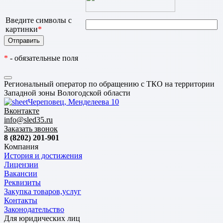
Введите символы с
картинки
*
*
- обязательные поля
Региональный оператор по обращению с ТКО на территории
Западной зоны Вологодской области
Череповец, Менделеева 10
Вконтакте
info@sled35.ru
Заказать звонок
8 (8202) 201-901
Компания
История и достижения
Лицензии
Вакансии
Реквизиты
Закупка товаров,услуг
Контакты
Законодательство
Для юридических лиц