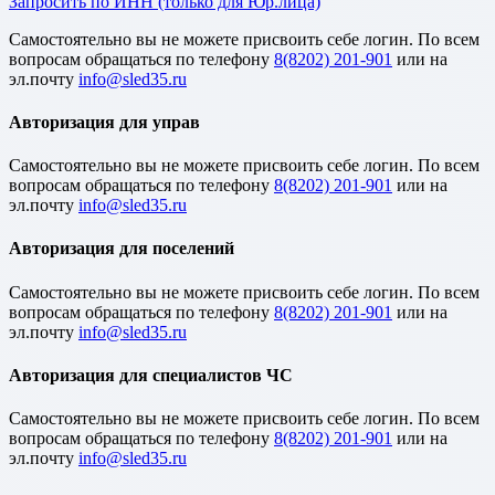
Запросить по ИНН (только для Юр.лица)
Cамостоятельно вы не можете присвоить себе логин. По всем
вопросам обращаться по телефону
8(8202) 201-901
или на
эл.почту
Авторизация для управ
Cамостоятельно вы не можете присвоить себе логин. По всем
вопросам обращаться по телефону
8(8202) 201-901
или на
эл.почту
Авторизация для поселений
Cамостоятельно вы не можете присвоить себе логин. По всем
вопросам обращаться по телефону
8(8202) 201-901
или на
эл.почту
Авторизация для специалистов ЧС
Cамостоятельно вы не можете присвоить себе логин. По всем
вопросам обращаться по телефону
8(8202) 201-901
или на
эл.почту