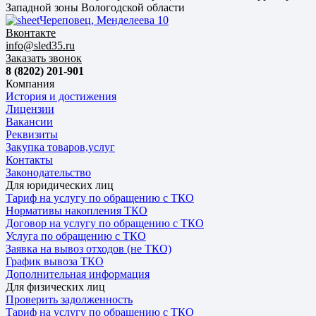
Западной зоны Вологодской области
Череповец, Менделеева 10
Вконтакте
info@sled35.ru
Заказать звонок
8 (8202) 201-901
Компания
История и достижения
Лицензии
Вакансии
Реквизиты
Закупка товаров,услуг
Контакты
Законодательство
Для юридических лиц
Тариф на услугу по обращению с ТКО
Нормативы накопления ТКО
Договор на услугу по обращению с ТКО
Услуга по обращению с ТКО
Заявка на вывоз отходов (не ТКО)
График вывоза ТКО
Дополнительная информация
Для физических лиц
Проверить задолженность
Тариф на услугу по обращению с ТКО