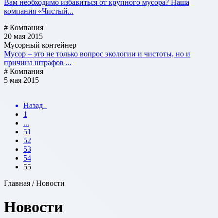
Вам необходимо избавиться от крупного мусора? Наша
компания «Чистый...
# Компания
20 мая 2015
Мусорный контейнер
Мусор – это не только вопрос экологии и чистоты, но и
причина штрафов ...
# Компания
5 мая 2015
Назад
1
...
51
52
53
54
55
Главная / Новости
Новости