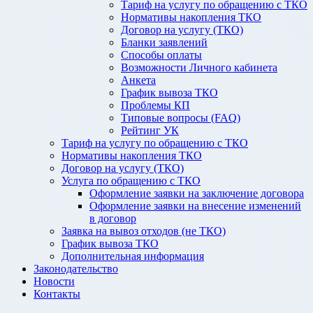
Тариф на услугу по обращению с ТКО
Нормативы накопления ТКО
Договор на услугу (ТКО)
Бланки заявлений
Способы оплаты
Возможности Личного кабинета
Анкета
График вывоза ТКО
Проблемы КП
Типовые вопросы (FAQ)
Рейтинг УК
Тариф на услугу по обращению с ТКО
Нормативы накопления ТКО
Договор на услугу (ТКО)
Услуга по обращению с ТКО
Оформление заявки на заключение договора
Оформление заявки на внесение изменений
в договор
Заявка на вывоз отходов (не ТКО)
График вывоза ТКО
Дополнительная информация
Законодательство
Новости
Контакты