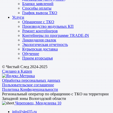
Бланки заявлений
Способы оплаты
График вывоза ТКО
Услуги
Обращение с ТКО
Производство модульных КП
Ремонт контейнеров
Контейнеры по программе TRADE-IN
Ликвидация свалок
Экологическая отчетность
Курьерская доставка
Обучение
Прием вторсырья
© Чистый След 2024-2025
Сделано в Kaizen
Обработка персональных данных
Пользовательское соглашение
Политика Конфиденциальности
Региональный оператор по обращению с ТКО на территории
Западной зоны Вологодской области
Череповец, Менделеева 10
info@sled35.ru