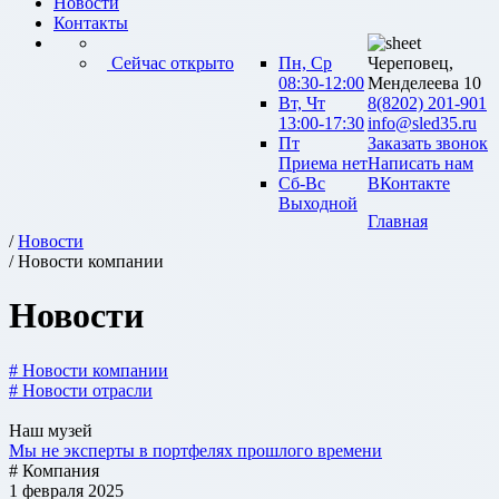
Новости
Контакты
Сейчас открыто
Пн, Ср
Череповец,
08:30-12:00
Менделеева 10
Вт, Чт
8(8202) 201-901
13:00-17:30
info@sled35.ru
Пт
Заказать звонок
Приема нет
Написать нам
Сб-Вс
ВКонтакте
Выходной
Главная
/
Новости
/ Новости компании
Новости
# Новости компании
# Новости отрасли
Наш музей
Мы не эксперты в портфелях прошлого времени
# Компания
1 февраля 2025