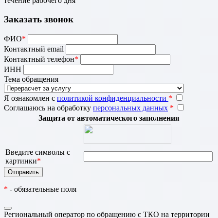
течение рабочего дня
Заказать звонок
ФИО
*
Контактный email
Контактный телефон
*
ИНН
Тема обращения
Я ознакомлен с
политикой конфиденциальности
*
Соглашаюсь на обработку
персональных данных
*
Защита от автоматического заполнения
Введите символы с
картинки
*
*
- обязательные поля
Региональный оператор по обращению с ТКО на территории