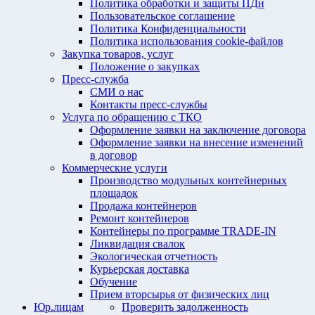
Политика обработки и защиты ПДн
Пользовательское соглашение
Политика Конфиденциальности
Политика использования cookie-файлов
Закупка товаров, услуг
Положение о закупках
Пресс-служба
СМИ о нас
Контакты пресс-службы
Услуга по обращению с ТКО
Оформление заявки на заключение договора
Оформление заявки на внесение изменений
в договор
Коммерческие услуги
Производство модульных контейнерных
площадок
Продажа контейнеров
Ремонт контейнеров
Контейнеры по программе TRADE-IN
Ликвидация свалок
Экологическая отчетность
Курьерская доставка
Обучение
Прием вторсырья от физических лиц
Юр.лицам
Проверить задолженность