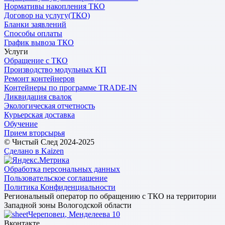
Нормативы накопления ТКО
Договор на услугу(ТКО)
Бланки заявлений
Способы оплаты
График вывоза ТКО
Услуги
Обращение с ТКО
Производство модульных КП
Ремонт контейнеров
Контейнеры по программе TRADE-IN
Ликвидация свалок
Экологическая отчетность
Курьерская доставка
Обучение
Прием вторсырья
© Чистый След 2024-2025
Сделано в Kaizen
Обработка персональных данных
Пользовательское соглашение
Политика Конфиденциальности
Региональный оператор по обращению с ТКО на территории
Западной зоны Вологодской области
Череповец, Менделеева 10
Вконтакте