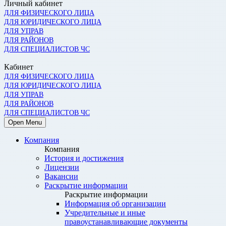
Личный кабинет
ДЛЯ ФИЗИЧЕСКОГО ЛИЦА
ДЛЯ ЮРИДИЧЕСКОГО ЛИЦА
ДЛЯ УПРАВ
ДЛЯ РАЙОНОВ
ДЛЯ СПЕЦИАЛИСТОВ ЧС
Кабинет
ДЛЯ ФИЗИЧЕСКОГО ЛИЦА
ДЛЯ ЮРИДИЧЕСКОГО ЛИЦА
ДЛЯ УПРАВ
ДЛЯ РАЙОНОВ
ДЛЯ СПЕЦИАЛИСТОВ ЧС
Open Menu
Компания
Компания
История и достижения
Лицензии
Вакансии
Раскрытие информации
Раскрытие информации
Информация об организации
Учредительные и иные
правоустанавливающие документы