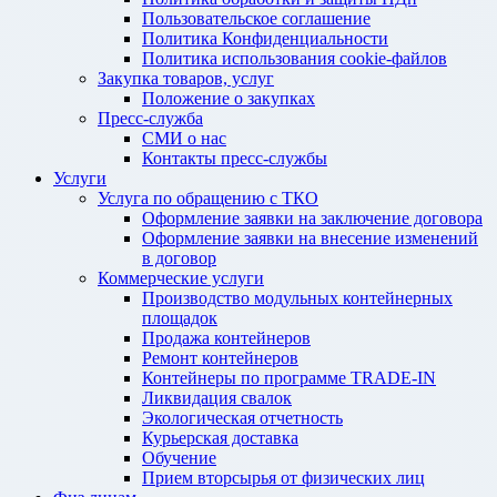
Пользовательское соглашение
Политика Конфиденциальности
Политика использования cookie-файлов
Закупка товаров, услуг
Положение о закупках
Пресс-служба
СМИ о нас
Контакты пресс-службы
Услуги
Услуга по обращению с ТКО
Оформление заявки на заключение договора
Оформление заявки на внесение изменений
в договор
Коммерческие услуги
Производство модульных контейнерных
площадок
Продажа контейнеров
Ремонт контейнеров
Контейнеры по программе TRADE-IN
Ликвидация свалок
Экологическая отчетность
Курьерская доставка
Обучение
Прием вторсырья от физических лиц