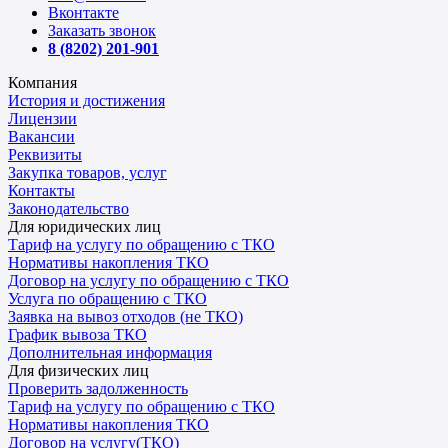
Вконтакте
Заказать звонок
8 (8202) 201-901
Компания
История и достижения
Лицензии
Вакансии
Реквизиты
Закупка товаров, услуг
Контакты
Законодательство
Для юридических лиц
Тариф на услугу по обращению с ТКО
Нормативы накопления ТКО
Договор на услугу по обращению с ТКО
Услуга по обращению с ТКО
Заявка на вывоз отходов (не ТКО)
График вывоза ТКО
Дополнительная информация
Для физических лиц
Проверить задолженность
Тариф на услугу по обращению с ТКО
Нормативы накопления ТКО
Договор на услугу(ТКО)