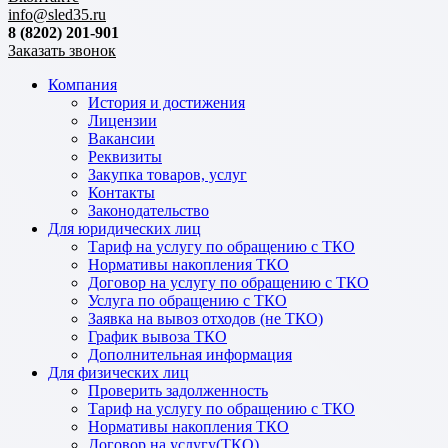
info@sled35.ru
8 (8202) 201-901
Заказать звонок
Компания
История и достижения
Лицензии
Вакансии
Реквизиты
Закупка товаров, услуг
Контакты
Законодательство
Для юридических лиц
Тариф на услугу по обращению с ТКО
Нормативы накопления ТКО
Договор на услугу по обращению с ТКО
Услуга по обращению с ТКО
Заявка на вывоз отходов (не ТКО)
График вывоза ТКО
Дополнительная информация
Для физических лиц
Проверить задолженность
Тариф на услугу по обращению с ТКО
Нормативы накопления ТКО
Договор на услугу(ТКО)