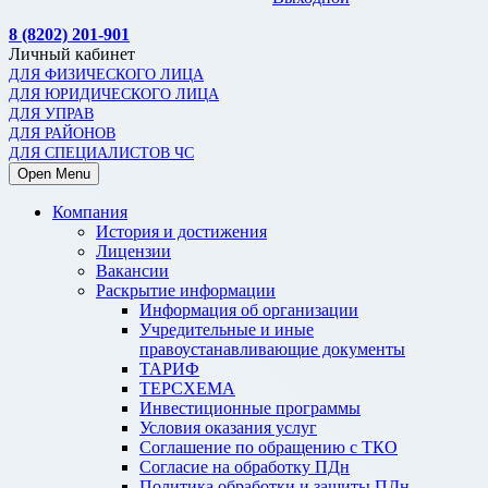
8 (8202) 201-901
Личный кабинет
ДЛЯ ФИЗИЧЕСКОГО ЛИЦА
ДЛЯ ЮРИДИЧЕСКОГО ЛИЦА
ДЛЯ УПРАВ
ДЛЯ РАЙОНОВ
ДЛЯ СПЕЦИАЛИСТОВ ЧС
Open Menu
Компания
История и достижения
Лицензии
Вакансии
Раскрытие информации
Информация об организации
Учредительные и иные
правоустанавливающие документы
ТАРИФ
ТЕРСХЕМА
Инвестиционные программы
Условия оказания услуг
Соглашение по обращению с ТКО
Согласие на обработку ПДн
Политика обработки и защиты ПДн