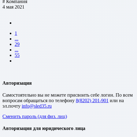
# Компания
4 мая 2021
1
...
29
...
55
Авторизация
Cамостоятельно вы не можете присвоить себе логин. По всем
вопросам обращаться по телефону
8(8202) 201-901
или на
эл.почту
Сменить пароль (для физ. лиц)
Авторизация для юридического лица