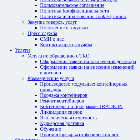
Пользовательское соглашение
Политика Конфиденциальности
Политика использования cookie-файлов
Закупка товаров, услуг
Положение о закупках
Пресс-служба
СМИ о нас
Контакты пресс-службы
Услуги
Услуга по обращению с ТКО
Оформление заявки на заключение договора
Оформление заявки на внесение изменений
в договор
Коммерческие услуги
Производство модульных контейнерных
площадок
Продажа контейнеров
Ремонт контейнеров
Контейнеры по программе TRADE-IN
Ликвидация свалок
Экологическая отчетность
Курьерская доставка
Обучение
Прием вторсырья от физических лиц