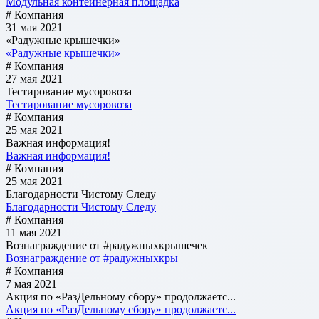
Модульная контейнерная площадка
# Компания
31 мая 2021
«Радужные крышечки»
«Радужные крышечки»
# Компания
27 мая 2021
Тестирование мусоровоза
Тестирование мусоровоза
# Компания
25 мая 2021
Важная информация!
Важная информация!
# Компания
25 мая 2021
Благодарности Чистому Следу
Благодарности Чистому Следу
# Компания
11 мая 2021
Вознаграждение от #радужныхкрышечек
Вознаграждение от #радужныхкры
# Компания
7 мая 2021
Акция по «РазДельному сбору» продолжаетс...
Акция по «РазДельному сбору» продолжаетс...