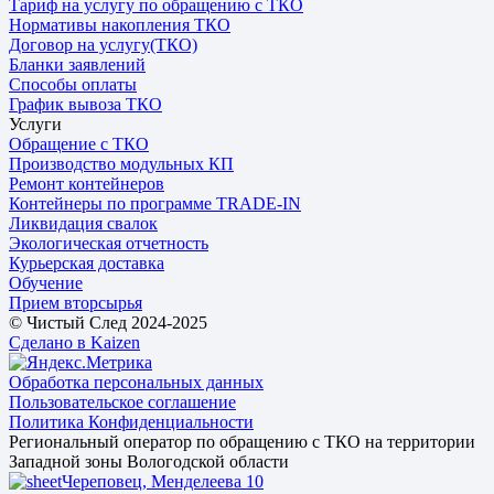
Тариф на услугу по обращению с ТКО
Нормативы накопления ТКО
Договор на услугу(ТКО)
Бланки заявлений
Способы оплаты
График вывоза ТКО
Услуги
Обращение с ТКО
Производство модульных КП
Ремонт контейнеров
Контейнеры по программе TRADE-IN
Ликвидация свалок
Экологическая отчетность
Курьерская доставка
Обучение
Прием вторсырья
© Чистый След 2024-2025
Сделано в Kaizen
Обработка персональных данных
Пользовательское соглашение
Политика Конфиденциальности
Региональный оператор по обращению с ТКО на территории
Западной зоны Вологодской области
Череповец, Менделеева 10