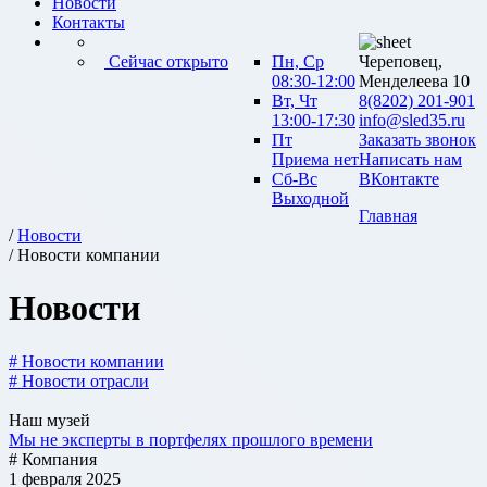
Новости
Контакты
Сейчас открыто
Пн, Ср
Череповец,
08:30-12:00
Менделеева 10
Вт, Чт
8(8202) 201-901
13:00-17:30
info@sled35.ru
Пт
Заказать звонок
Приема нет
Написать нам
Сб-Вс
ВКонтакте
Выходной
Главная
/
Новости
/ Новости компании
Новости
# Новости компании
# Новости отрасли
Наш музей
Мы не эксперты в портфелях прошлого времени
# Компания
1 февраля 2025