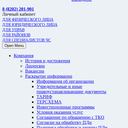
8 (8202) 201-901
Личный кабинет
ДЛЯ ФИЗИЧЕСКОГО ЛИЦА
ДЛЯ ЮРИДИЧЕСКОГО ЛИЦА
ДЛЯ УПРАВ
ДЛЯ РАЙОНОВ
ДЛЯ СПЕЦИАЛИСТОВ ЧС
Open Menu
Компания
История и достижения
Лицензии
Вакансии
Раскрытие информации
Информация об организации
Учредительные и иные
правоустанавливающие документы
ТАРИФ
ТЕРСХЕМА
Инвестиционные программы
Условия оказания услуг
Соглашение по обращению с ТКО
Согласие на обработку ПДн
Политика обработки и защиты ПДн