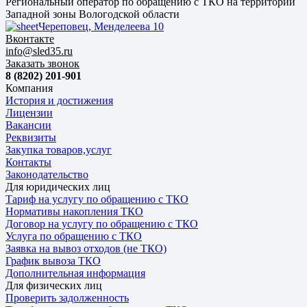
Региональный оператор по обращению с ТКО на территории
Западной зоны Вологодской области
Череповец, Менделеева 10
Вконтакте
info@sled35.ru
Заказать звонок
8 (8202) 201-901
Компания
История и достижения
Лицензии
Вакансии
Реквизиты
Закупка товаров,услуг
Контакты
Законодательство
Для юридических лиц
Тариф на услугу по обращению с ТКО
Нормативы накопления ТКО
Договор на услугу по обращению с ТКО
Услуга по обращению с ТКО
Заявка на вывоз отходов (не ТКО)
График вывоза ТКО
Дополнительная информация
Для физических лиц
Проверить задолженность