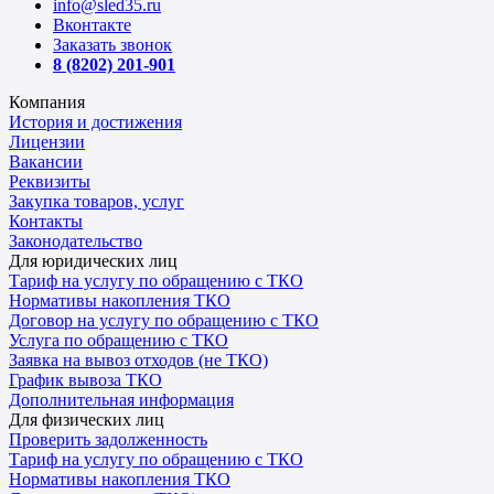
info@sled35.ru
Вконтакте
Заказать звонок
8 (8202) 201-901
Компания
История и достижения
Лицензии
Вакансии
Реквизиты
Закупка товаров, услуг
Контакты
Законодательство
Для юридических лиц
Тариф на услугу по обращению с ТКО
Нормативы накопления ТКО
Договор на услугу по обращению с ТКО
Услуга по обращению с ТКО
Заявка на вывоз отходов (не ТКО)
График вывоза ТКО
Дополнительная информация
Для физических лиц
Проверить задолженность
Тариф на услугу по обращению с ТКО
Нормативы накопления ТКО