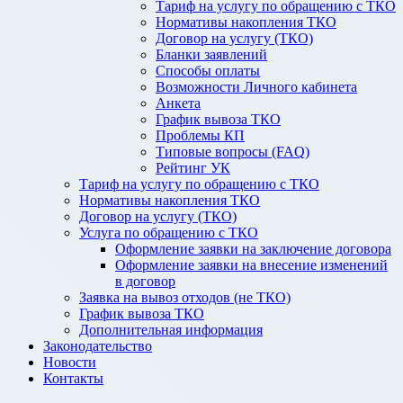
Тариф на услугу по обращению с ТКО
Нормативы накопления ТКО
Договор на услугу (ТКО)
Бланки заявлений
Способы оплаты
Возможности Личного кабинета
Анкета
График вывоза ТКО
Проблемы КП
Типовые вопросы (FAQ)
Рейтинг УК
Тариф на услугу по обращению с ТКО
Нормативы накопления ТКО
Договор на услугу (ТКО)
Услуга по обращению с ТКО
Оформление заявки на заключение договора
Оформление заявки на внесение изменений
в договор
Заявка на вывоз отходов (не ТКО)
График вывоза ТКО
Дополнительная информация
Законодательство
Новости
Контакты