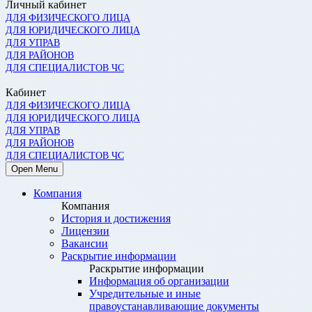
Личный кабинет
ДЛЯ ФИЗИЧЕСКОГО ЛИЦА
ДЛЯ ЮРИДИЧЕСКОГО ЛИЦА
ДЛЯ УПРАВ
ДЛЯ РАЙОНОВ
ДЛЯ СПЕЦИАЛИСТОВ ЧС
Кабинет
ДЛЯ ФИЗИЧЕСКОГО ЛИЦА
ДЛЯ ЮРИДИЧЕСКОГО ЛИЦА
ДЛЯ УПРАВ
ДЛЯ РАЙОНОВ
ДЛЯ СПЕЦИАЛИСТОВ ЧС
Open Menu
Компания
Компания
История и достижения
Лицензии
Вакансии
Раскрытие информации
Раскрытие информации
Информация об организации
Учредительные и иные
правоустанавливающие документы