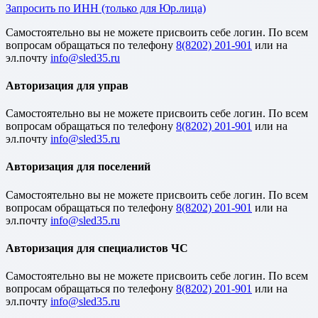
Запросить по ИНН (только для Юр.лица)
Cамостоятельно вы не можете присвоить себе логин. По всем
вопросам обращаться по телефону
8(8202) 201-901
или на
эл.почту
Авторизация для управ
Cамостоятельно вы не можете присвоить себе логин. По всем
вопросам обращаться по телефону
8(8202) 201-901
или на
эл.почту
Авторизация для поселений
Cамостоятельно вы не можете присвоить себе логин. По всем
вопросам обращаться по телефону
8(8202) 201-901
или на
эл.почту
Авторизация для специалистов ЧС
Cамостоятельно вы не можете присвоить себе логин. По всем
вопросам обращаться по телефону
8(8202) 201-901
или на
эл.почту