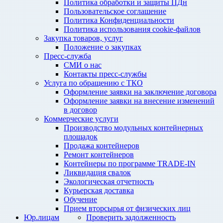
Политика обработки и защиты ПДн
Пользовательское соглашение
Политика Конфиденциальности
Политика использования cookie-файлов
Закупка товаров, услуг
Положение о закупках
Пресс-служба
СМИ о нас
Контакты пресс-службы
Услуга по обращению с ТКО
Оформление заявки на заключение договора
Оформление заявки на внесение изменений
в договор
Коммерческие услуги
Производство модульных контейнерных
площадок
Продажа контейнеров
Ремонт контейнеров
Контейнеры по программе TRADE-IN
Ликвидация свалок
Экологическая отчетность
Курьерская доставка
Обучение
Прием вторсырья от физических лиц
Юр.лицам
Проверить задолженность