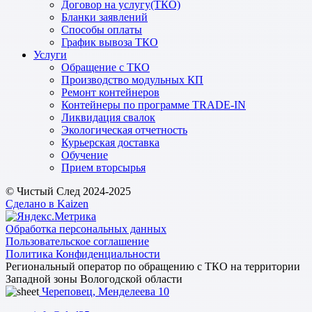
Договор на услугу(ТКО)
Бланки заявлений
Способы оплаты
График вывоза ТКО
Услуги
Обращение с ТКО
Производство модульных КП
Ремонт контейнеров
Контейнеры по программе TRADE-IN
Ликвидация свалок
Экологическая отчетность
Курьерская доставка
Обучение
Прием вторсырья
© Чистый След 2024-2025
Сделано в Kaizen
Обработка персональных данных
Пользовательское соглашение
Политика Конфиденциальности
Региональный оператор по обращению с ТКО на территории
Западной зоны Вологодской области
Череповец, Менделеева 10