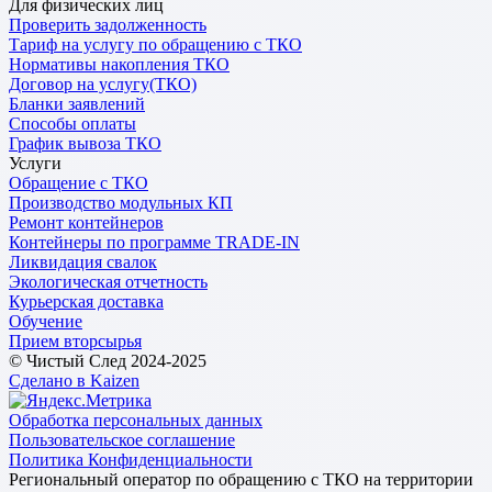
Для физических лиц
Проверить задолженность
Тариф на услугу по обращению с ТКО
Нормативы накопления ТКО
Договор на услугу(ТКО)
Бланки заявлений
Способы оплаты
График вывоза ТКО
Услуги
Обращение с ТКО
Производство модульных КП
Ремонт контейнеров
Контейнеры по программе TRADE-IN
Ликвидация свалок
Экологическая отчетность
Курьерская доставка
Обучение
Прием вторсырья
© Чистый След 2024-2025
Сделано в Kaizen
Обработка персональных данных
Пользовательское соглашение
Политика Конфиденциальности
Региональный оператор по обращению с ТКО на территории