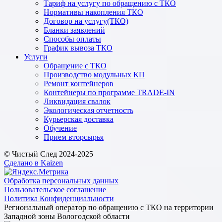
Тариф на услугу по обращению с ТКО
Нормативы накопления ТКО
Договор на услугу(ТКО)
Бланки заявлений
Способы оплаты
График вывоза ТКО
Услуги
Обращение с ТКО
Производство модульных КП
Ремонт контейнеров
Контейнеры по программе TRADE-IN
Ликвидация свалок
Экологическая отчетность
Курьерская доставка
Обучение
Прием вторсырья
© Чистый След 2024-2025
Сделано в Kaizen
Обработка персональных данных
Пользовательское соглашение
Политика Конфиденциальности
Региональный оператор по обращению с ТКО на территории
Западной зоны Вологодской области