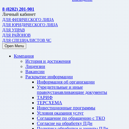
8 (8202) 201-901
Личный кабинет
ДЛЯ ФИЗИЧЕСКОГО ЛИЦА
ДЛЯ ЮРИДИЧЕСКОГО ЛИЦА
ДЛЯ УПРАВ
ДЛЯ РАЙОНОВ
ДЛЯ СПЕЦИАЛИСТОВ ЧС
Open Menu
Компания
История и достижения
Лицензии
Вакансии
Раскрытие информации
Информация об организации
Учредительные и иные
правоустанавливающие документы
ТАРИФ
ТЕРСХЕМА
Инвестиционные программы
Условия оказания услуг
Соглашение по обращению с ТКО
Согласие на обработку ПДн
Политика обработки и защиты ПДн