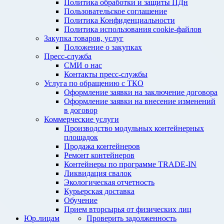
Политика обработки и защиты ПДн
Пользовательское соглашение
Политика Конфиденциальности
Политика использования cookie-файлов
Закупка товаров, услуг
Положение о закупках
Пресс-служба
СМИ о нас
Контакты пресс-службы
Услуга по обращению с ТКО
Оформление заявки на заключение договора
Оформление заявки на внесение изменений
в договор
Коммерческие услуги
Производство модульных контейнерных
площадок
Продажа контейнеров
Ремонт контейнеров
Контейнеры по программе TRADE-IN
Ликвидация свалок
Экологическая отчетность
Курьерская доставка
Обучение
Прием вторсырья от физических лиц
Юр.лицам
Проверить задолженность