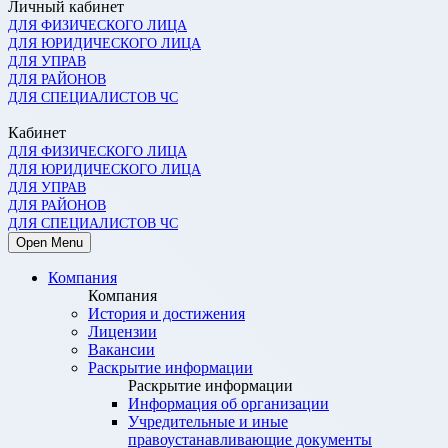
Личный кабинет
ДЛЯ ФИЗИЧЕСКОГО ЛИЦА
ДЛЯ ЮРИДИЧЕСКОГО ЛИЦА
ДЛЯ УПРАВ
ДЛЯ РАЙОНОВ
ДЛЯ СПЕЦИАЛИСТОВ ЧС
Кабинет
ДЛЯ ФИЗИЧЕСКОГО ЛИЦА
ДЛЯ ЮРИДИЧЕСКОГО ЛИЦА
ДЛЯ УПРАВ
ДЛЯ РАЙОНОВ
ДЛЯ СПЕЦИАЛИСТОВ ЧС
Open Menu
Компания
Компания
История и достижения
Лицензии
Вакансии
Раскрытие информации
Раскрытие информации
Информация об организации
Учредительные и иные
правоустанавливающие документы