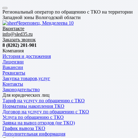
Региональный оператор по обращению с ТКО на территории
Западной зоны Вологодской области
Череповец, Менделеева 10
Вконтакте
info@sled35.ru
Заказать звонок
8 (8202) 201-901
Компания
История и достижения
Лицензии
Вакансии
Реквизиты
Закупка товаров,услуг
Контакты
Законодательство
Для юридических лиц
Тариф на услугу по обращению с ТКО
Нормативы накопления ТКО
Договор на услугу по обращению с ТКО
Услуга по обращению с ТКО
Заявка на вывоз отходов (не ТКО)
График вывоза ТКО
Дополнительная информация