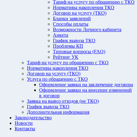
Тариф на услугу по обращению с ТКО
Нормативы накопления ТКО
Договор на услугу (ТКО)
Бланки заявлений
Способы оплаты
Возможности Личного кабинета
Анкета
График вывоза ТКО
Проблемы КП
Типовые вопросы (FAQ)
Рейтинг УК
Тариф на услугу по обращению с ТКО
Нормативы накопления ТКО
Договор на услугу (ТКО)
Услуга по обращению с ТКО
Оформление заявки на заключение договора
Оформление заявки на внесение изменений
в договор
Заявка на вывоз отходов (не ТКО)
График вывоза ТКО
Дополнительная информация
Законодательство
Новости
Контакты