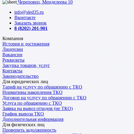
Череповец, Менделеева 10
info@sled35.ru
Вконтакте
Заказать звонок
8 (8202) 201-901
Компания
История и достижения
Лицензии
Вакансии
Реквизиты
Закупка товаров, услуг
Контакты
Законодательство
Для юридических лиц
Тариф на услугу по обращению с ТКО
Нормативы накопления ТКО
Договор на услугу по обращению с ТКО
Услуга по обращению с ТКО
Заявка на вывоз отходов (не ТКО)
График вывоза ТКО
Дополнительная информация
Для физических лиц
Проверить задолженность