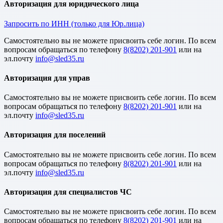
Авторизация для юридического лица
Запросить по ИНН (только для Юр.лица)
Cамостоятельно вы не можете присвоить себе логин. По всем
вопросам обращаться по телефону
8(8202) 201-901
или на
эл.почту
Авторизация для управ
Cамостоятельно вы не можете присвоить себе логин. По всем
вопросам обращаться по телефону
8(8202) 201-901
или на
эл.почту
Авторизация для поселений
Cамостоятельно вы не можете присвоить себе логин. По всем
вопросам обращаться по телефону
8(8202) 201-901
или на
эл.почту
Авторизация для специалистов ЧС
Cамостоятельно вы не можете присвоить себе логин. По всем
вопросам обращаться по телефону
8(8202) 201-901
или на