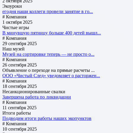
2 октября 2025
Экоуроки
егодня наши коллеги провели занятие в го...
# Компания
1 октября 2025
Чистые игры
В минувшую пятницу больше 400 детей вышл...
# Компания
29 сентября 2025
Наш музей
Музей на сортировке теперь — не просто о...
# Компания
26 сентября 2025
Объявление о переходе на прямые расчеты ...
ООО «Чистый След» уведомляет о расторжен...
# Компания
18 сентября 2025
Несанкционированные свалки
Завершена работа по ликвидации
# Компания
11 сентября 2025
Итоги работы
Подводим итоги работы наших экопунктов
# Компания
10 сентября 2025