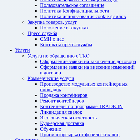
Пользовательское соглашение
Политика Конфиденциальности
Политика использования cookie-файлов
Закупка товаров, услуг
Положение о закупках
Пресс-служба
СМИ о нас
Контакты пресс-службы
Услуги
Услуга по обращению с ТКО
Оформление заявки на заключение договора
Оформление заявки на внесение изменений
в договор
Коммерческие услуги
Производство модульных контейнерных
площадок
Продажа контейнеров
Ремонт контейнеров
Контейнеры по программе TRADE-IN
Ликвидация свалок
Экологическая отчетность
Курьерская доставка
Обучение
Прием вторсырья от физических лиц