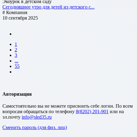
Экоурок в детском саду
Сегодняшнее утро для детей из детского с...
# Компания
10 сентября 2025
1
2
3
...
55
Авторизация
Cамостоятельно вы не можете присвоить себе логин. По всем
вопросам обращаться по телефону
8(8202) 201-901
или на
эл.почту
Сменить пароль (для физ. лиц)