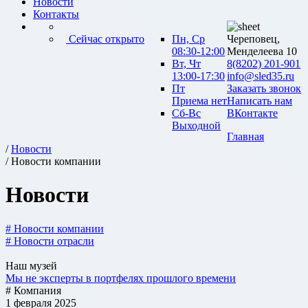
Новости
Контакты
Сейчас открыто
Пн, Ср
Череповец,
08:30-12:00
Менделеева 10
Вт, Чт
8(8202) 201-901
13:00-17:30
info@sled35.ru
Пт
Заказать звонок
Приема нет
Написать нам
Сб-Вс
ВКонтакте
Выходной
Главная
/
Новости
/ Новости компании
Новости
# Новости компании
# Новости отрасли
Наш музей
Мы не эксперты в портфелях прошлого времени
# Компания
1 февраля 2025