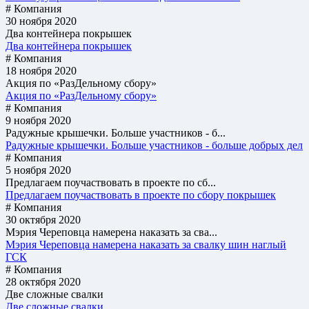
# Компания
30 ноября 2020
Два контейнера покрышек
Два контейнера покрышек
# Компания
18 ноября 2020
Акция по «РазДельному сбору»
Акция по «РазДельному сбору»
# Компания
9 ноября 2020
Радужные крышечки. Больше участников - б...
Радужные крышечки. Больше участников - больше добрых дел
# Компания
5 ноября 2020
Предлагаем поучаствовать в проекте по сб...
Предлагаем поучаствовать в проекте по сбору покрышек
# Компания
30 октября 2020
Мэрия Череповца намерена наказать за сва...
Мэрия Череповца намерена наказать за свалку шин наглый
ГСК
# Компания
28 октября 2020
Две сложные свалки
Две сложные свалки