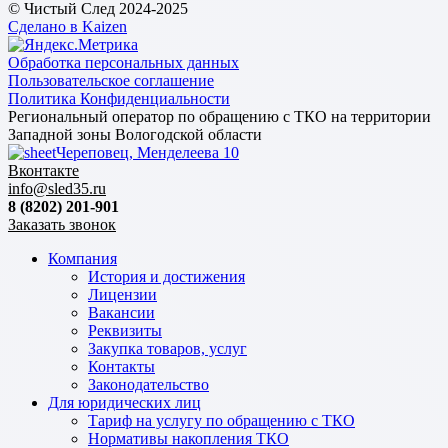
© Чистый След 2024-2025
Сделано в Kaizen
Обработка персональных данных
Пользовательское соглашение
Политика Конфиденциальности
Региональный оператор по обращению с ТКО на территории
Западной зоны Вологодской области
Череповец, Менделеева 10
Вконтакте
info@sled35.ru
8 (8202) 201-901
Заказать звонок
Компания
История и достижения
Лицензии
Вакансии
Реквизиты
Закупка товаров, услуг
Контакты
Законодательство
Для юридических лиц
Тариф на услугу по обращению с ТКО
Нормативы накопления ТКО