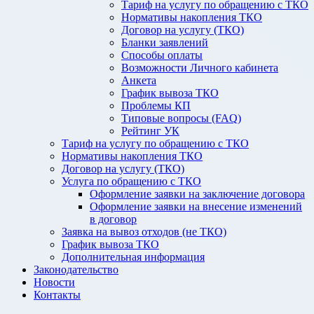
Тариф на услугу по обращению с ТКО
Нормативы накопления ТКО
Договор на услугу (ТКО)
Бланки заявлений
Способы оплаты
Возможности Личного кабинета
Анкета
График вывоза ТКО
Проблемы КП
Типовые вопросы (FAQ)
Рейтинг УК
Тариф на услугу по обращению с ТКО
Нормативы накопления ТКО
Договор на услугу (ТКО)
Услуга по обращению с ТКО
Оформление заявки на заключение договора
Оформление заявки на внесение изменений
в договор
Заявка на вывоз отходов (не ТКО)
График вывоза ТКО
Дополнительная информация
Законодательство
Новости
Контакты