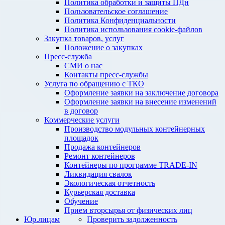
Политика обработки и защиты ПДн
Пользовательское соглашение
Политика Конфиденциальности
Политика использования cookie-файлов
Закупка товаров, услуг
Положение о закупках
Пресс-служба
СМИ о нас
Контакты пресс-службы
Услуга по обращению с ТКО
Оформление заявки на заключение договора
Оформление заявки на внесение изменений
в договор
Коммерческие услуги
Производство модульных контейнерных
площадок
Продажа контейнеров
Ремонт контейнеров
Контейнеры по программе TRADE-IN
Ликвидация свалок
Экологическая отчетность
Курьерская доставка
Обучение
Прием вторсырья от физических лиц
Юр.лицам
Проверить задолженность