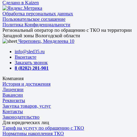
Сделано в Kaizen
Обработка персональных данных
Пользовательское соглашение
Политика Конфиденциальности
Региональный оператор по обращению с ТКО на территории
Западной зоны Вологодской области
Череповец, Менделеева 10
info@sled35.ru
Вконтакте
Заказать звонок
8 (8202) 201-901
Компания
История и достижения
Лицензии
Вакансии
Реквизиты
Закупка товаров, услуг
Контакты
Законодательство
Для юридических лиц
Тариф на услугу по обращению с ТКО
Нормативы накопления ТКО