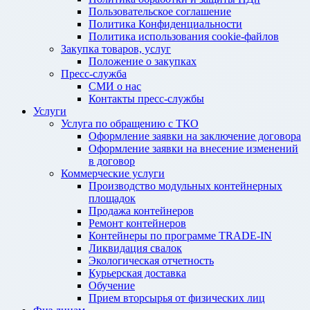
Пользовательское соглашение
Политика Конфиденциальности
Политика использования cookie-файлов
Закупка товаров, услуг
Положение о закупках
Пресс-служба
СМИ о нас
Контакты пресс-службы
Услуги
Услуга по обращению с ТКО
Оформление заявки на заключение договора
Оформление заявки на внесение изменений
в договор
Коммерческие услуги
Производство модульных контейнерных
площадок
Продажа контейнеров
Ремонт контейнеров
Контейнеры по программе TRADE-IN
Ликвидация свалок
Экологическая отчетность
Курьерская доставка
Обучение
Прием вторсырья от физических лиц