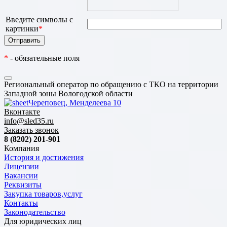
Введите символы с
картинки
*
*
- обязательные поля
Региональный оператор по обращению с ТКО на территории
Западной зоны Вологодской области
Череповец, Менделеева 10
Вконтакте
info@sled35.ru
Заказать звонок
8 (8202) 201-901
Компания
История и достижения
Лицензии
Вакансии
Реквизиты
Закупка товаров,услуг
Контакты
Законодательство
Для юридических лиц