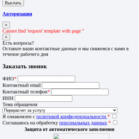
Авторизация
×
Cannot find 'request' template with page ''
×
Есть вопросы?
Оставьте ваши контактные данные и мы свяжемся с вами в
течение рабочего дня
Заказать звонок
ФИО
*
Контактный email
Контактный телефон
*
ИНН
Тема обращения
Я ознакомлен с
политикой конфиденциальности
*
Соглашаюсь на обработку
персональных данных
*
Защита от автоматического заполнения