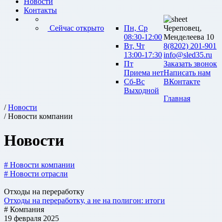
Новости
Контакты
Сейчас открыто
Пн, Ср
Череповец,
08:30-12:00
Менделеева 10
Вт, Чт
8(8202) 201-901
13:00-17:30
info@sled35.ru
Пт
Заказать звонок
Приема нет
Написать нам
Сб-Вс
ВКонтакте
Выходной
Главная
/
Новости
/ Новости компании
Новости
# Новости компании
# Новости отрасли
Отходы на переработку
Отходы на переработку, а не на полигон: итоги
# Компания
19 февраля 2025