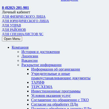
8 (8202) 201-901
Личный кабинет
ДЛЯ ФИЗИЧЕСКОГО ЛИЦА
ДЛЯ ЮРИДИЧЕСКОГО ЛИЦА
ДЛЯ УПРАВ
ДЛЯ РАЙОНОВ
ДЛЯ СПЕЦИАЛИСТОВ ЧС
Open Menu
Компания
История и достижения
Лицензии
Вакансии
Раскрытие информации
Информация об организации
Учредительные и иные
правоустанавливающие документы
ТАРИФ
ТЕРСХЕМА
Инвестиционные программы
Условия оказания услуг
Соглашение по обращению с ТКО
Согласие на обработку ПДн
Политика обработки и защиты ПДн