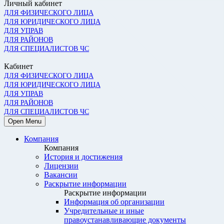
Личный кабинет
ДЛЯ ФИЗИЧЕСКОГО ЛИЦА
ДЛЯ ЮРИДИЧЕСКОГО ЛИЦА
ДЛЯ УПРАВ
ДЛЯ РАЙОНОВ
ДЛЯ СПЕЦИАЛИСТОВ ЧС
Кабинет
ДЛЯ ФИЗИЧЕСКОГО ЛИЦА
ДЛЯ ЮРИДИЧЕСКОГО ЛИЦА
ДЛЯ УПРАВ
ДЛЯ РАЙОНОВ
ДЛЯ СПЕЦИАЛИСТОВ ЧС
Open Menu
Компания
Компания
История и достижения
Лицензии
Вакансии
Раскрытие информации
Раскрытие информации
Информация об организации
Учредительные и иные
правоустанавливающие документы