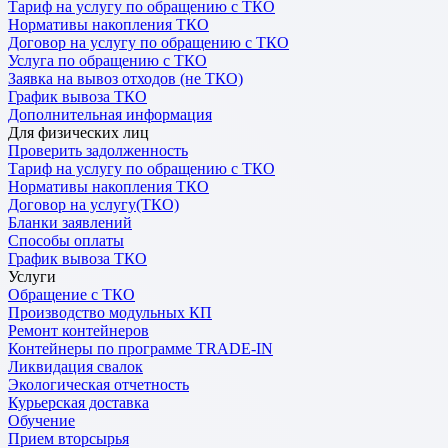
Тариф на услугу по обращению с ТКО
Нормативы накопления ТКО
Договор на услугу по обращению с ТКО
Услуга по обращению с ТКО
Заявка на вывоз отходов (не ТКО)
График вывоза ТКО
Дополнительная информация
Для физических лиц
Проверить задолженность
Тариф на услугу по обращению с ТКО
Нормативы накопления ТКО
Договор на услугу(ТКО)
Бланки заявлений
Способы оплаты
График вывоза ТКО
Услуги
Обращение с ТКО
Производство модульных КП
Ремонт контейнеров
Контейнеры по программе TRADE-IN
Ликвидация свалок
Экологическая отчетность
Курьерская доставка
Обучение
Прием вторсырья