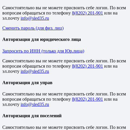
Cамостоятельно вы не можете присвоить себе логин. По всем
вопросам обращаться по телефону
8(8202) 201-901
или на
эл.почту
Сменить пароль (для физ. лиц)
Авторизация для юридического лица
Запросить по ИНН (только для Юр.лица)
Cамостоятельно вы не можете присвоить себе логин. По всем
вопросам обращаться по телефону
8(8202) 201-901
или на
эл.почту
Авторизация для управ
Cамостоятельно вы не можете присвоить себе логин. По всем
вопросам обращаться по телефону
8(8202) 201-901
или на
эл.почту
Авторизация для поселений
Cамостоятельно вы не можете присвоить себе логин. По всем