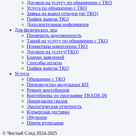
Договор на услугу по обращению с ТКО
Услуга по обращению с ТКО
Заявка на вывоз отходов (не ТКО)
График вывоза ТКО
Дополнительная информация
Для физических лиц
Проверить задолженность
Тариф на услугу по обращению с ТКО
Нормативы накопления ТКО
Договор на услугу(ТКО)
Бланки заявлений
Способы оплаты
График вывоза ТКО
Услуги
Обращение с ТКО
Производство модульных КП
Ремонт контейнеров
Контейнеры по программе TRADE-IN
Ликвидация свалок
Экологическая отчетность
Курьерская доставка
Обучение
Прием вторсырья
© Чистый След 2024-2025