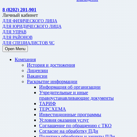
8 (8202) 201-901
Личный кабинет
ДЛЯ ФИЗИЧЕСКОГО ЛИЦА
ДЛЯ ЮРИДИЧЕСКОГО ЛИЦА
ДЛЯ УПРАВ
ДЛЯ РАЙОНОВ
ДЛЯ СПЕЦИАЛИСТОВ ЧС
Open Menu
Компания
История и достижения
Лицензии
Вакансии
Раскрытие информации
Информация об организации
Учредительные и иные
правоустанавливающие документы
ТАРИФ
ТЕРСХЕМА
Инвестиционные программы
Условия оказания услуг
Соглашение по обращению с ТКО
Согласие на обработку ПДн
Политика обработки и защиты ПДн