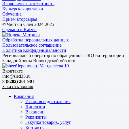
Экологическая отчетность
Курьерская доставка
Обучение
Прием вторсырья
© Чистый След 2024-2025
Сделано в Kaizen
Обработка персональных данных
Пользовательское соглашение
Политика Конфиденциальности
Региональный оператор по обращению с ТКО на территории
Западной зоны Вологодской области
Череповец, Менделеева 10
Вконтакте
info@sled35.ru
8 (8202) 201-901
Заказать звонок
Компания
История и достижения
Лицензии
Вакансии
Реквизиты
Закупка товаров, услуг
Контакты