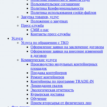
Пользовательское соглашение
Политика Конфиденциальности
Политика использования cookie-файлов
Закупка товаров, услуг
Положение о закупках
Пресс-служба
СМИ о нас
Контакты пресс-службы
Услуги
Услуга по обращению с ТКО
Оформление заявки на заключение договора
Оформление заявки на внесение изменений
в договор
Коммерческие услуги
Производство модульных контейнерных
площадок
Продажа контейнеров
Ремонт контейнеров
Контейнеры по программе TRADE-IN
Ликвидация свалок
Экологическая отчетность
Курьерская доставка
Обучение
Прием вторсырья от физических лиц