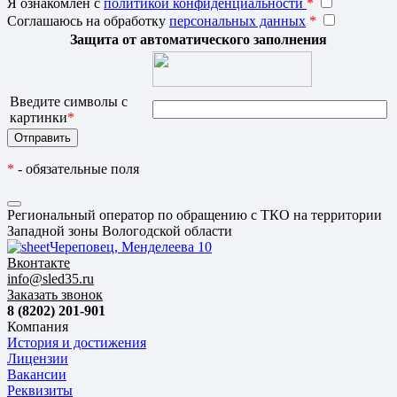
Я ознакомлен с
политикой конфиденциальности
*
Соглашаюсь на обработку
персональных данных
*
Защита от автоматического заполнения
Введите символы с
картинки
*
*
- обязательные поля
Региональный оператор по обращению с ТКО на территории
Западной зоны Вологодской области
Череповец, Менделеева 10
Вконтакте
info@sled35.ru
Заказать звонок
8 (8202) 201-901
Компания
История и достижения
Лицензии
Вакансии
Реквизиты