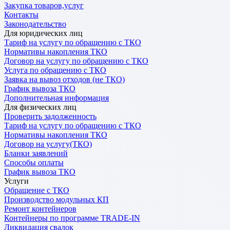
Закупка товаров,услуг
Контакты
Законодательство
Для юридических лиц
Тариф на услугу по обращению с ТКО
Нормативы накопления ТКО
Договор на услугу по обращению с ТКО
Услуга по обращению с ТКО
Заявка на вывоз отходов (не ТКО)
График вывоза ТКО
Дополнительная информация
Для физических лиц
Проверить задолженность
Тариф на услугу по обращению с ТКО
Нормативы накопления ТКО
Договор на услугу(ТКО)
Бланки заявлений
Способы оплаты
График вывоза ТКО
Услуги
Обращение с ТКО
Производство модульных КП
Ремонт контейнеров
Контейнеры по программе TRADE-IN
Ликвидация свалок