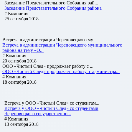
Заседание Представительного Собрания рай...
Заседание Представительного Собрания района
# Компания
25 сентября 2018
Встреча в администрации Череповецкого му...
Встреча в администрации Череповецкого муниципального
района на тему «О...
# Компания
20 сентября 2018
ООО «Чистый След» продолжает работу с ...
ООО «Чистый След» продолжает работу с администра...
# Компания
18 сентября 2018
Встреча у ООО «Чистый След» со студентам...
Встреча у ООО «Чистый След» со студентами
Череповецкого государственно...
# Компания
13 сентября 2018