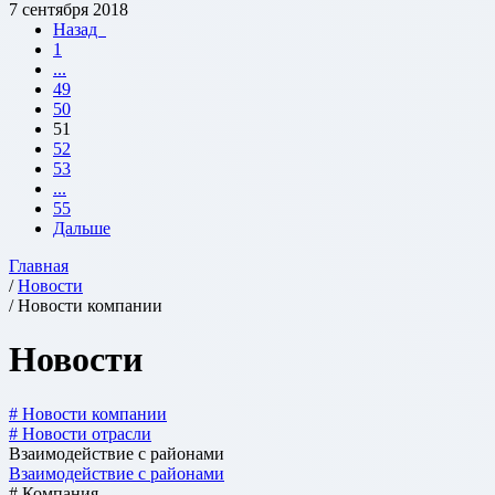
7 сентября 2018
Назад
1
...
49
50
51
52
53
...
55
Дальше
Главная
/
Новости
/ Новости компании
Новости
# Новости компании
# Новости отрасли
Взаимодействие с районами
Взаимодействие с районами
# Компания