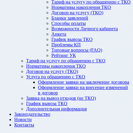
Тариф на услугу по обращению с ТКО
Нормативы накопления ТКО
Договор на услугу (ТКО)
Бланки заявлений
Способы оплаты
Возможности Личного кабинета
Анкета
График вывоза ТКО
Проблемы КП
Типовые вопросы (FAQ)
Рейтинг УК
Тариф на услугу по обращению с ТКО
Нормативы накопления ТКО
Договор на услугу (ТКО)
Услуга по обращению с ТКО
Оформление заявки на заключение договора
Оформление заявки на внесение изменений
в договор
Заявка на вывоз отходов (не ТКО)
График вывоза ТКО
Дополнительная информация
Законодательство
Новости
Контакты