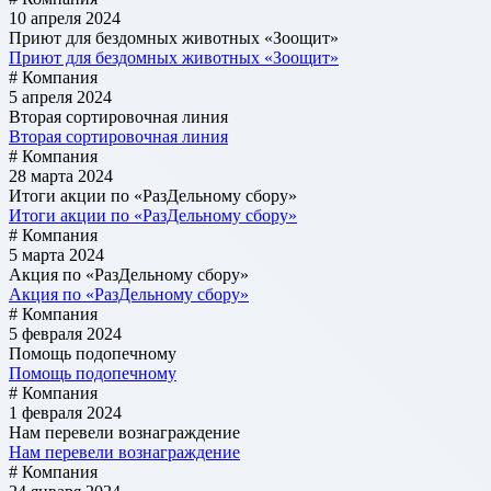
10 апреля 2024
Приют для бездомных животных «Зоощит»
Приют для бездомных животных «Зоощит»
# Компания
5 апреля 2024
Вторая сортировочная линия
Вторая сортировочная линия
# Компания
28 марта 2024
Итоги акции по «РазДельному сбору»
Итоги акции по «РазДельному сбору»
# Компания
5 марта 2024
Акция по «РазДельному сбору»
Акция по «РазДельному сбору»
# Компания
5 февраля 2024
Помощь подопечному
Помощь подопечному
# Компания
1 февраля 2024
Нам перевели вознаграждение
Нам перевели вознаграждение
# Компания