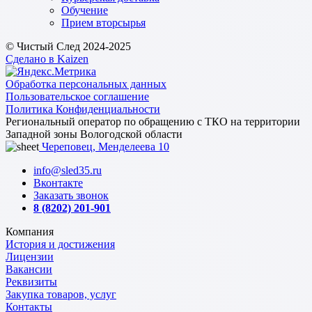
Обучение
Прием вторсырья
© Чистый След 2024-2025
Сделано в Kaizen
Обработка персональных данных
Пользовательское соглашение
Политика Конфиденциальности
Региональный оператор по обращению с ТКО на территории
Западной зоны Вологодской области
Череповец, Менделеева 10
info@sled35.ru
Вконтакте
Заказать звонок
8 (8202) 201-901
Компания
История и достижения
Лицензии
Вакансии
Реквизиты
Закупка товаров, услуг
Контакты