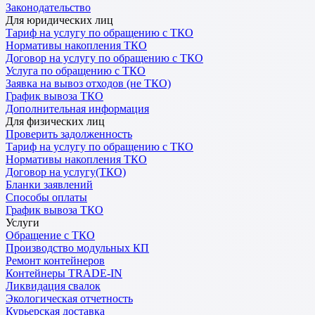
Законодательство
Для юридических лиц
Тариф на услугу по обращению с ТКО
Нормативы накопления ТКО
Договор на услугу по обращению с ТКО
Услуга по обращению с ТКО
Заявка на вывоз отходов (не ТКО)
График вывоза ТКО
Дополнительная информация
Для физических лиц
Проверить задолженность
Тариф на услугу по обращению с ТКО
Нормативы накопления ТКО
Договор на услугу(ТКО)
Бланки заявлений
Способы оплаты
График вывоза ТКО
Услуги
Обращение с ТКО
Производство модульных КП
Ремонт контейнеров
Контейнеры TRADE-IN
Ликвидация свалок
Экологическая отчетность
Курьерская доставка