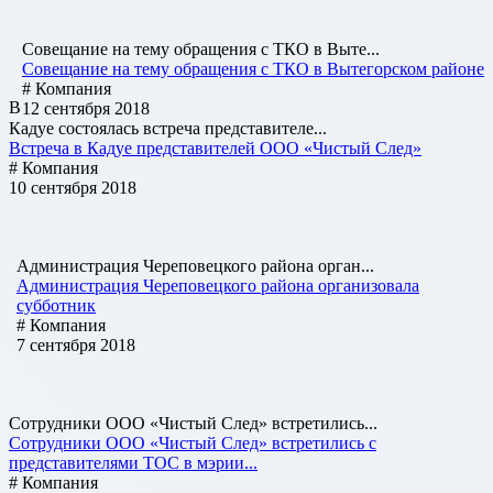
Совещание на тему обращения с ТКО в Выте...
Совещание на тему обращения с ТКО в Вытегорском районе
# Компания
В
12 сентября 2018
Кадуе состоялась встреча представителе...
Встреча в Кадуе представителей ООО «Чистый След»
# Компания
10 сентября 2018
Администрация Череповецкого района орган...
Администрация Череповецкого района организовала
субботник
# Компания
7 сентября 2018
Сотрудники ООО «Чистый След» встретились...
Сотрудники ООО «Чистый След» встретились с
представителями ТОС в мэрии...
# Компания