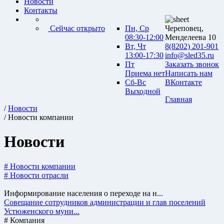
Новости
Контакты
Сейчас открыто
Пн, Ср
Череповец,
08:30-12:00
Менделеева 10
Вт, Чт
8(8202) 201-901
13:00-17:30
info@sled35.ru
Пт
Заказать звонок
Приема нет
Написать нам
Сб-Вс
ВКонтакте
Выходной
Главная
/
Новости
/ Новости компании
Новости
# Новости компании
# Новости отрасли
Информирование населения о переходе на н...
Совещание сотрудников администрации и глав поселений
Устюженского муни...
# Компания