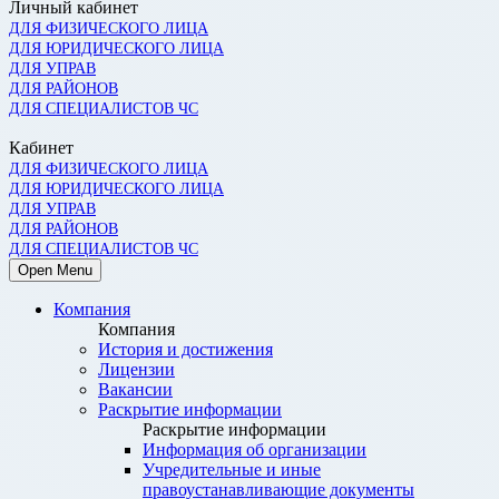
Личный кабинет
ДЛЯ ФИЗИЧЕСКОГО ЛИЦА
ДЛЯ ЮРИДИЧЕСКОГО ЛИЦА
ДЛЯ УПРАВ
ДЛЯ РАЙОНОВ
ДЛЯ СПЕЦИАЛИСТОВ ЧС
Кабинет
ДЛЯ ФИЗИЧЕСКОГО ЛИЦА
ДЛЯ ЮРИДИЧЕСКОГО ЛИЦА
ДЛЯ УПРАВ
ДЛЯ РАЙОНОВ
ДЛЯ СПЕЦИАЛИСТОВ ЧС
Open Menu
Компания
Компания
История и достижения
Лицензии
Вакансии
Раскрытие информации
Раскрытие информации
Информация об организации
Учредительные и иные
правоустанавливающие документы