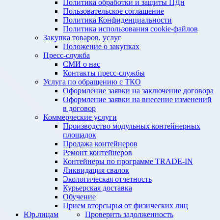
Политика обработки и защиты ПДн
Пользовательское соглашение
Политика Конфиденциальности
Политика использования cookie-файлов
Закупка товаров, услуг
Положение о закупках
Пресс-служба
СМИ о нас
Контакты пресс-службы
Услуга по обращению с ТКО
Оформление заявки на заключение договора
Оформление заявки на внесение изменений
в договор
Коммерческие услуги
Производство модульных контейнерных
площадок
Продажа контейнеров
Ремонт контейнеров
Контейнеры по программе TRADE-IN
Ликвидация свалок
Экологическая отчетность
Курьерская доставка
Обучение
Прием вторсырья от физических лиц
Юр.лицам
Проверить задолженность