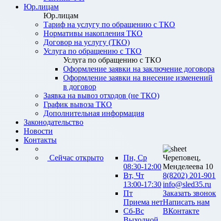
Юр.лицам
Юр.лицам
Тариф на услугу по обращению с ТКО
Нормативы накопления ТКО
Договор на услугу (ТКО)
Услуга по обращению с ТКО
Услуга по обращению с ТКО
Оформление заявки на заключение договора
Оформление заявки на внесение изменений
в договор
Заявка на вывоз отходов (не ТКО)
График вывоза ТКО
Дополнительная информация
Законодательство
Новости
Контакты
Сейчас открыто
Пн, Ср
Череповец,
08:30-12:00
Менделеева 10
Вт, Чт
8(8202) 201-901
13:00-17:30
info@sled35.ru
Пт
Заказать звонок
Приема нет
Написать нам
Сб-Вс
ВКонтакте
Выходной