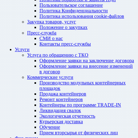
Пользовательское соглашение
Политика Конфиденциальности
Политика использования cookie-файлов
Закупка товаров, услуг
Положение о закупках
Пресс-служба
СМИ о нас
Контакты пресс-службы
Услуги
Услуга по обращению с ТКО
Оформление заявки на заключение договора
Оформление заявки на внесение изменений
в договор
Коммерческие услуги
Производство модульных контейнерных
площадок
Продажа контейнеров
Ремонт контейнеров
Контейнеры по программе TRADE-IN
Ликвидация свалок
Экологическая отчетность
Курьерская доставка
Обучение
Прием вторсырья от физических лиц