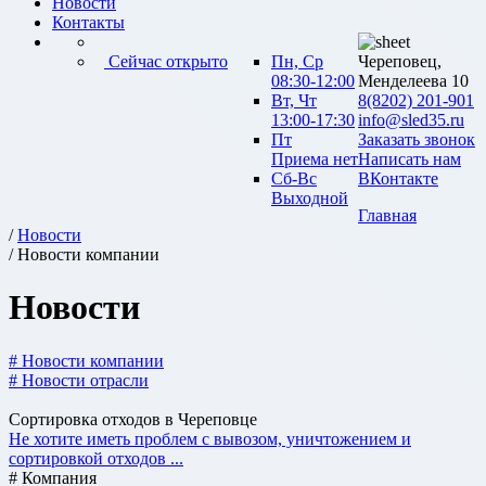
Новости
Контакты
Сейчас открыто
Пн, Ср
Череповец,
08:30-12:00
Менделеева 10
Вт, Чт
8(8202) 201-901
13:00-17:30
info@sled35.ru
Пт
Заказать звонок
Приема нет
Написать нам
Сб-Вс
ВКонтакте
Выходной
Главная
/
Новости
/ Новости компании
Новости
# Новости компании
# Новости отрасли
Сортировка отходов в Череповце
Не хотите иметь проблем с вывозом, уничтожением и
сортировкой отходов ...
# Компания