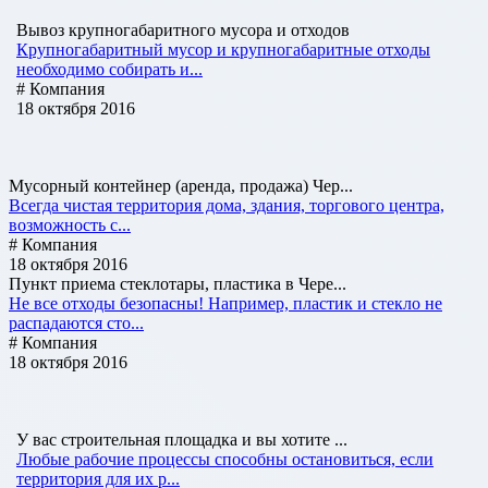
Вывоз крупногабаритного мусора и отходов
Крупногабаритный мусор и крупногабаритные отходы
необходимо собирать и...
# Компания
18 октября 2016
Мусорный контейнер (аренда, продажа) Чер...
Всегда чистая территория дома, здания, торгового центра,
возможность с...
# Компания
18 октября 2016
Пункт приема стеклотары, пластика в Чере...
Не все отходы безопасны! Например, пластик и стекло не
распадаются сто...
# Компания
18 октября 2016
У вас строительная площадка и вы хотите ...
Любые рабочие процессы способны остановиться, если
территория для их р...