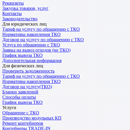
Реквизиты
Закупка товаров, услуг
Контакты
Законодательство
Для юридических лиц
Тариф на услугу по обращению с ТКО
Нормативы накопления ТКО
Договор на услугу по обращению с ТКО
Услуга по обращению с ТКО
Заявка на вывоз отходов (не ТКО)
График вывоза ТКО
Дополнительная информация
Для физических лиц
Проверить задолженность
Тариф на услугу по обращению с ТКО
Нормативы накопления ТКО
Договор на услугу(ТКО)
Бланки заявлений
Способы оплаты
График вывоза ТКО
Услуги
Обращение с ТКО
Производство модульных КП
Ремонт контейнеров
Контейнеры TRADE-IN