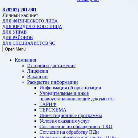
8 (8202) 201-901
Личный кабинет
ДЛЯ ФИЗИЧЕСКОГО ЛИЦА
ДЛЯ ЮРИДИЧЕСКОГО ЛИЦА
ДЛЯ УПРАВ
ДЛЯ РАЙОНОВ
ДЛЯ СПЕЦИАЛИСТОВ ЧС
Open Menu
Компания
История и достижения
Лицензии
Вакансии
Раскрытие информации
Информация об организации
Учредительные и иные
правоустанавливающие документы
ТАРИФ
ТЕРСХЕМА
Инвестиционные программы
Условия оказания услуг
Соглашение по обращению с ТКО
Согласие на обработку ПДн
Политика обработки и защиты ПДн