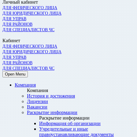
Личный кабинет
ДЛЯ ФИЗИЧЕСКОГО ЛИЦА
ДЛЯ ЮРИДИЧЕСКОГО ЛИЦА
ДЛЯ УПРАВ
ДЛЯ РАЙОНОВ
ДЛЯ СПЕЦИАЛИСТОВ ЧС
Кабинет
ДЛЯ ФИЗИЧЕСКОГО ЛИЦА
ДЛЯ ЮРИДИЧЕСКОГО ЛИЦА
ДЛЯ УПРАВ
ДЛЯ РАЙОНОВ
ДЛЯ СПЕЦИАЛИСТОВ ЧС
Open Menu
Компания
Компания
История и достижения
Лицензии
Вакансии
Раскрытие информации
Раскрытие информации
Информация об организации
Учредительные и иные
правоустанавливающие документы