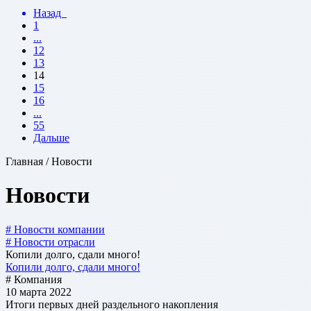
Назад
1
...
12
13
14
15
16
...
55
Дальше
Главная / Новости
Новости
# Новости компании
# Новости отрасли
Копили долго, сдали много!
Копили долго, сдали много!
# Компания
10 марта 2022
Итоги первых дней раздельного накопления