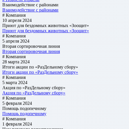
Взаимодействие с районами
Взаимодействие с районами
# Компания
10 апреля 2024
Приют для бездомных животных «Зоощит»
Приют для бездомных животных «Зоощит»
# Компания
5 апреля 2024
Вторая сортировочная линия
Вторая сортировочная линия
# Компания
28 марта 2024
Итоги акции по «РазДельному сбору»
Итоги акции по «РазДельному сбору»
# Компания
5 марта 2024
Акция по «РазДельному сбору»
Акция по «РазДельному сбору»
# Компания
5 февраля 2024
Помощь подопечному
Помощь подопечному
# Компания
1 февраля 2024