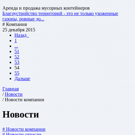
Аренда и продажа мусорных контейнеров
Благоустройство территорий - это не только ухоженные
газоны, ровные до...
# Компания
25 декабря 2015
Назад
1
...
51
52
53
54
55
Дальше
Главная
/
Новости
/ Новости компании
Новости
# Новости компании
# Новости отрасли