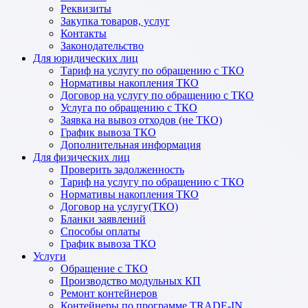
Реквизиты
Закупка товаров, услуг
Контакты
Законодательство
Для юридических лиц
Тариф на услугу по обращению с ТКО
Нормативы накопления ТКО
Договор на услугу по обращению с ТКО
Услуга по обращению с ТКО
Заявка на вывоз отходов (не ТКО)
График вывоза ТКО
Дополнительная информация
Для физических лиц
Проверить задолженность
Тариф на услугу по обращению с ТКО
Нормативы накопления ТКО
Договор на услугу(ТКО)
Бланки заявлений
Способы оплаты
График вывоза ТКО
Услуги
Обращение с ТКО
Производство модульных КП
Ремонт контейнеров
Контейнеры по программе TRADE-IN