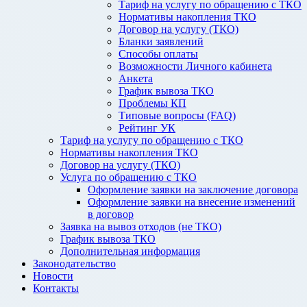
Тариф на услугу по обращению с ТКО
Нормативы накопления ТКО
Договор на услугу (ТКО)
Бланки заявлений
Способы оплаты
Возможности Личного кабинета
Анкета
График вывоза ТКО
Проблемы КП
Типовые вопросы (FAQ)
Рейтинг УК
Тариф на услугу по обращению с ТКО
Нормативы накопления ТКО
Договор на услугу (ТКО)
Услуга по обращению с ТКО
Оформление заявки на заключение договора
Оформление заявки на внесение изменений
в договор
Заявка на вывоз отходов (не ТКО)
График вывоза ТКО
Дополнительная информация
Законодательство
Новости
Контакты