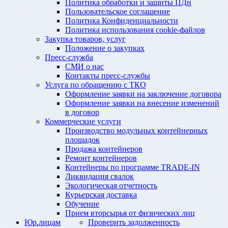
Политика обработки и защиты ПДн
Пользовательское соглашение
Политика Конфиденциальности
Политика использования cookie-файлов
Закупка товаров, услуг
Положение о закупках
Пресс-служба
СМИ о нас
Контакты пресс-службы
Услуга по обращению с ТКО
Оформление заявки на заключение договора
Оформление заявки на внесение изменений
в договор
Коммерческие услуги
Производство модульных контейнерных
площадок
Продажа контейнеров
Ремонт контейнеров
Контейнеры по программе TRADE-IN
Ликвидация свалок
Экологическая отчетность
Курьерская доставка
Обучение
Прием вторсырья от физических лиц
Юр.лицам
Проверить задолженность