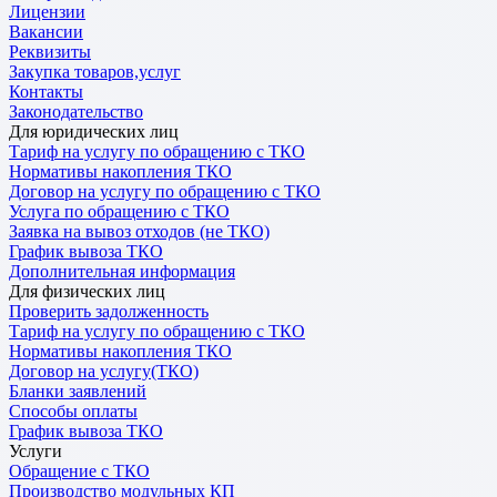
Лицензии
Вакансии
Реквизиты
Закупка товаров,услуг
Контакты
Законодательство
Для юридических лиц
Тариф на услугу по обращению с ТКО
Нормативы накопления ТКО
Договор на услугу по обращению с ТКО
Услуга по обращению с ТКО
Заявка на вывоз отходов (не ТКО)
График вывоза ТКО
Дополнительная информация
Для физических лиц
Проверить задолженность
Тариф на услугу по обращению с ТКО
Нормативы накопления ТКО
Договор на услугу(ТКО)
Бланки заявлений
Способы оплаты
График вывоза ТКО
Услуги
Обращение с ТКО
Производство модульных КП