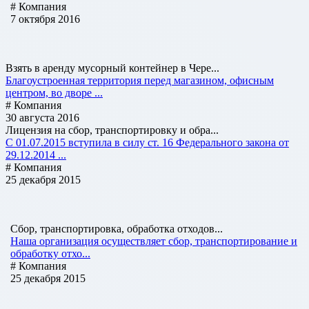
# Компания
7 октября 2016
Взять в аренду мусорный контейнер в Чере...
Благоустроенная территория перед магазином, офисным
центром, во дворе ...
# Компания
30 августа 2016
Лицензия на сбор, транспортировку и обра...
С 01.07.2015 вступила в силу ст. 16 Федерального закона от
29.12.2014 ...
# Компания
25 декабря 2015
Сбор, транспортировка, обработка отходов...
Наша организация осуществляет сбор, транспортирование и
обработку отхо...
# Компания
25 декабря 2015