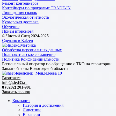
Ремонт контейнеров
Контейнеры по программе TRADE-IN
Ликвидация свалок
Экологическая отчетность
Курьерская доставка
Обучение
Прием вторсырья
© Чистый След 2024-2025
Сделано в Kaizen
Обработка персональных данных
Пользовательское соглашение
Политика Конфиденциальности
Региональный оператор по обращению с ТКО на территории
Западной зоны Вологодской области
Череповец, Менделеева 10
Вконтакте
info@sled35.ru
8 (8202) 201-901
Заказать звонок
Компания
История и достижения
Лицензии
Вакансии