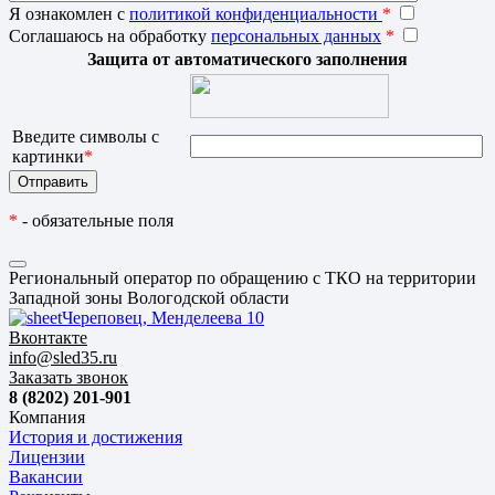
Я ознакомлен с
политикой конфиденциальности
*
Соглашаюсь на обработку
персональных данных
*
Защита от автоматического заполнения
Введите символы с
картинки
*
*
- обязательные поля
Региональный оператор по обращению с ТКО на территории
Западной зоны Вологодской области
Череповец, Менделеева 10
Вконтакте
info@sled35.ru
Заказать звонок
8 (8202) 201-901
Компания
История и достижения
Лицензии
Вакансии