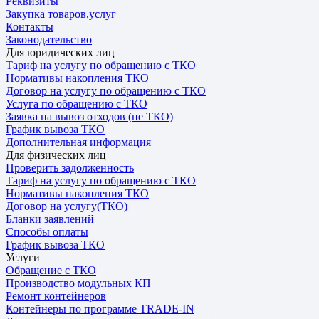
Реквизиты
Закупка товаров,услуг
Контакты
Законодательство
Для юридических лиц
Тариф на услугу по обращению с ТКО
Нормативы накопления ТКО
Договор на услугу по обращению с ТКО
Услуга по обращению с ТКО
Заявка на вывоз отходов (не ТКО)
График вывоза ТКО
Дополнительная информация
Для физических лиц
Проверить задолженность
Тариф на услугу по обращению с ТКО
Нормативы накопления ТКО
Договор на услугу(ТКО)
Бланки заявлений
Способы оплаты
График вывоза ТКО
Услуги
Обращение с ТКО
Производство модульных КП
Ремонт контейнеров
Контейнеры по программе TRADE-IN