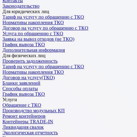
Контакты
Законодательство
Для юридических лиц
Тариф на услугу по обращению с ТКО
Нормативы накопления ТКО
Договор на услугу по обращению с ТКО
Услуга по обращению с ТКО
Заявка на вывоз отходов (не ТКО)
График вывоза ТКО
Дополнительная информация
Для физических лиц
Проверить задолженность
Тариф на услугу по обращению с ТКО
Нормативы накопления ТКО
Договор на услугу(ТКО)
Бланки заявлений
Способы оплаты
График вывоза ТКО
Услуги
Обращение с ТКО
Производство модульных КП
Ремонт контейнеров
Контейнеры TRADE-IN
Ликвидация свалок
Экологическая отчетность