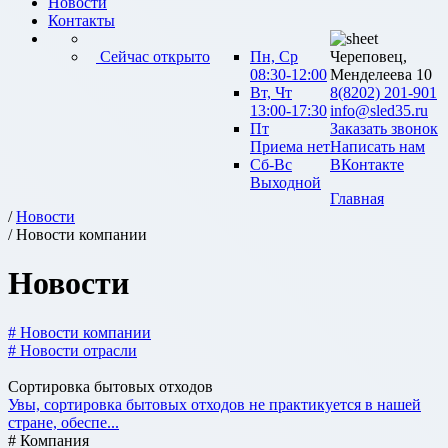
Новости
Контакты
Сейчас открыто
Пн, Ср
Череповец,
08:30-12:00
Менделеева 10
Вт, Чт
8(8202) 201-901
13:00-17:30
info@sled35.ru
Пт
Заказать звонок
Приема нет
Написать нам
Сб-Вс
ВКонтакте
Выходной
Главная
/
Новости
/ Новости компании
Новости
# Новости компании
# Новости отрасли
Сортировка бытовых отходов
Увы, сортировка бытовых отходов не практикуется в нашей
стране, обеспе...
# Компания