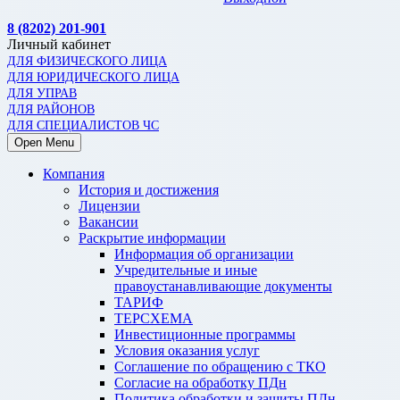
8 (8202) 201-901
Личный кабинет
ДЛЯ ФИЗИЧЕСКОГО ЛИЦА
ДЛЯ ЮРИДИЧЕСКОГО ЛИЦА
ДЛЯ УПРАВ
ДЛЯ РАЙОНОВ
ДЛЯ СПЕЦИАЛИСТОВ ЧС
Open Menu
Компания
История и достижения
Лицензии
Вакансии
Раскрытие информации
Информация об организации
Учредительные и иные
правоустанавливающие документы
ТАРИФ
ТЕРСХЕМА
Инвестиционные программы
Условия оказания услуг
Соглашение по обращению с ТКО
Согласие на обработку ПДн
Политика обработки и защиты ПДн