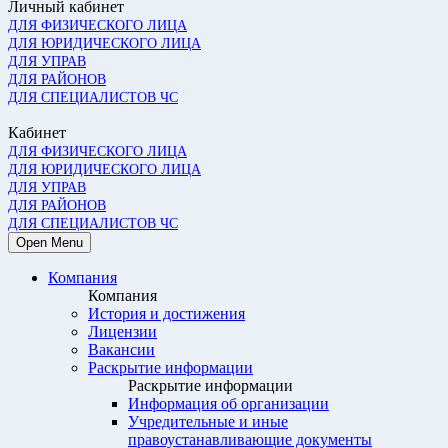
Личный кабинет
ДЛЯ ФИЗИЧЕСКОГО ЛИЦА
ДЛЯ ЮРИДИЧЕСКОГО ЛИЦА
ДЛЯ УПРАВ
ДЛЯ РАЙОНОВ
ДЛЯ СПЕЦИАЛИСТОВ ЧС
Кабинет
ДЛЯ ФИЗИЧЕСКОГО ЛИЦА
ДЛЯ ЮРИДИЧЕСКОГО ЛИЦА
ДЛЯ УПРАВ
ДЛЯ РАЙОНОВ
ДЛЯ СПЕЦИАЛИСТОВ ЧС
Open Menu
Компания
Компания
История и достижения
Лицензии
Вакансии
Раскрытие информации
Раскрытие информации
Информация об организации
Учредительные и иные
правоустанавливающие документы