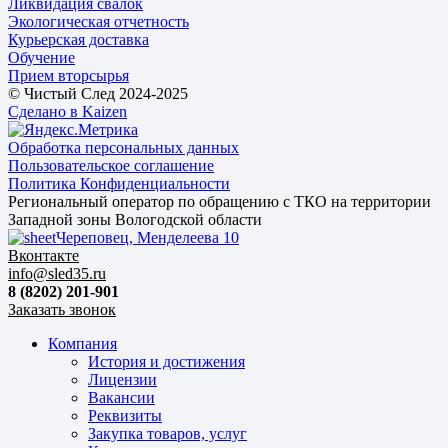
Ликвидация свалок
Экологическая отчетность
Курьерская доставка
Обучение
Прием вторсырья
© Чистый След 2024-2025
Сделано в Kaizen
Обработка персональных данных
Пользовательское соглашение
Политика Конфиденциальности
Региональный оператор по обращению с ТКО на территории
Западной зоны Вологодской области
Череповец, Менделеева 10
Вконтакте
info@sled35.ru
8 (8202) 201-901
Заказать звонок
Компания
История и достижения
Лицензии
Вакансии
Реквизиты
Закупка товаров, услуг