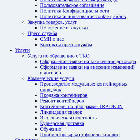
Пользовательское соглашение
Политика Конфиденциальности
Политика использования cookie-файлов
Закупка товаров, услуг
Положение о закупках
Пресс-служба
СМИ о нас
Контакты пресс-службы
Услуги
Услуга по обращению с ТКО
Оформление заявки на заключение договора
Оформление заявки на внесение изменений
в договор
Коммерческие услуги
Производство модульных контейнерных
площадок
Продажа контейнеров
Ремонт контейнеров
Контейнеры по программе TRADE-IN
Ликвидация свалок
Экологическая отчетность
Курьерская доставка
Обучение
Прием вторсырья от физических лиц