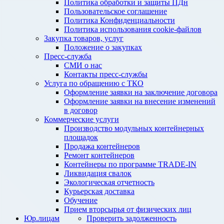
Политика обработки и защиты ПДн
Пользовательское соглашение
Политика Конфиденциальности
Политика использования cookie-файлов
Закупка товаров, услуг
Положение о закупках
Пресс-служба
СМИ о нас
Контакты пресс-службы
Услуга по обращению с ТКО
Оформление заявки на заключение договора
Оформление заявки на внесение изменений
в договор
Коммерческие услуги
Производство модульных контейнерных
площадок
Продажа контейнеров
Ремонт контейнеров
Контейнеры по программе TRADE-IN
Ликвидация свалок
Экологическая отчетность
Курьерская доставка
Обучение
Прием вторсырья от физических лиц
Юр.лицам
Проверить задолженность