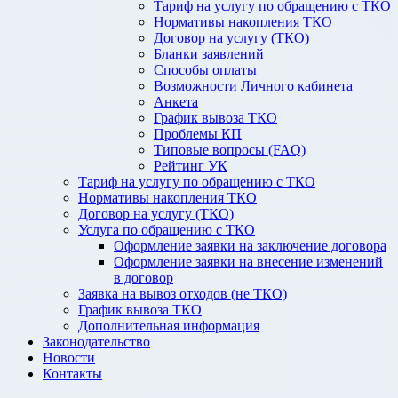
Тариф на услугу по обращению с ТКО
Нормативы накопления ТКО
Договор на услугу (ТКО)
Бланки заявлений
Способы оплаты
Возможности Личного кабинета
Анкета
График вывоза ТКО
Проблемы КП
Типовые вопросы (FAQ)
Рейтинг УК
Тариф на услугу по обращению с ТКО
Нормативы накопления ТКО
Договор на услугу (ТКО)
Услуга по обращению с ТКО
Оформление заявки на заключение договора
Оформление заявки на внесение изменений
в договор
Заявка на вывоз отходов (не ТКО)
График вывоза ТКО
Дополнительная информация
Законодательство
Новости
Контакты