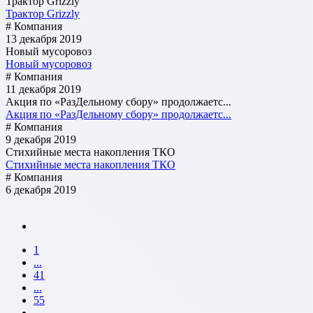
Трактор Grizzly
Трактор Grizzly
# Компания
13 декабря 2019
Новый мусоровоз
Новый мусоровоз
# Компания
11 декабря 2019
Акция по «РазДельному сбору» продолжаетс...
Акция по «РазДельному сбору» продолжаетс...
# Компания
9 декабря 2019
Стихийные места накопления ТКО
Стихийные места накопления ТКО
# Компания
6 декабря 2019
1
...
41
...
55