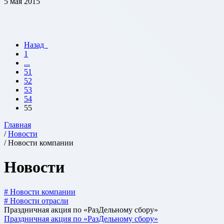
5 мая 2015
Назад
1
...
51
52
53
54
55
Главная
/
Новости
/ Новости компании
Новости
# Новости компании
# Новости отрасли
Праздничная акция по «РазДельному сбору»
Праздничная акция по «РазДельному сбору»