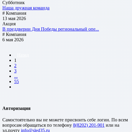
Субботник
Наша дружная команда
# Компания
13 мая 2026
Акция
В преддверии Дня Победы региональный опе...
# Компания
6 мая 2026
Назад
1
2
3
...
55
Авторизация
Cамостоятельно вы не можете присвоить себе логин. По всем
вопросам обращаться по телефону
8(8202) 201-901
или на
эл.почту