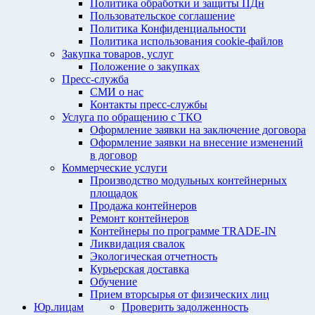
Политика обработки и защиты ПДн
Пользовательское соглашение
Политика Конфиденциальности
Политика использования cookie-файлов
Закупка товаров, услуг
Положение о закупках
Пресс-служба
СМИ о нас
Контакты пресс-службы
Услуга по обращению с ТКО
Оформление заявки на заключение договора
Оформление заявки на внесение изменений
в договор
Коммерческие услуги
Производство модульных контейнерных
площадок
Продажа контейнеров
Ремонт контейнеров
Контейнеры по программе TRADE-IN
Ликвидация свалок
Экологическая отчетность
Курьерская доставка
Обучение
Прием вторсырья от физических лиц
Юр.лицам
Проверить задолженность