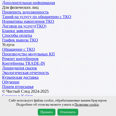
Дополнительная информация
Для физических лиц
Проверить задолженность
Тариф на услугу по обращению с ТКО
Нормативы накопления ТКО
Договор на услугу(ТКО)
Бланки заявлений
Способы оплаты
График вывоза ТКО
Услуги
Обращение с ТКО
Производство модульных КП
Ремонт контейнеров
Контейнеры TRADE-IN
Ликвидация свалок
Экологическая отчетность
Курьерская доставка
Обучение
Прием вторсырья
© Чистый След 2024-2025
Сделано в Kaizen
Сайт использует файлы cookie, обрабатываемые вашим браузером.
Подробнее об этом вы можете узнать в
Политике cookie
.
Обработка персональных данных
Пользовательское соглашение
Принять
Отклонить
Политика Конфиденциальности