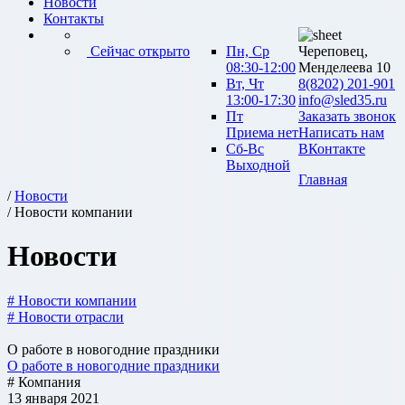
Новости
Контакты
Сейчас открыто
Пн, Ср
Череповец,
08:30-12:00
Менделеева 10
Вт, Чт
8(8202) 201-901
13:00-17:30
info@sled35.ru
Пт
Заказать звонок
Приема нет
Написать нам
Сб-Вс
ВКонтакте
Выходной
Главная
/
Новости
/ Новости компании
Новости
# Новости компании
# Новости отрасли
О работе в новогодние праздники
О работе в новогодние праздники
# Компания
13 января 2021