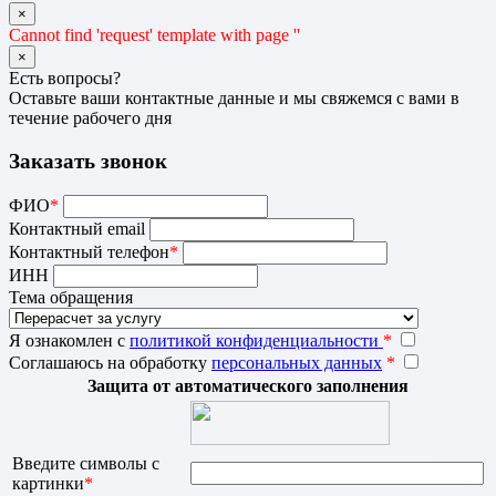
×
Cannot find 'request' template with page ''
×
Есть вопросы?
Оставьте ваши контактные данные и мы свяжемся с вами в
течение рабочего дня
Заказать звонок
ФИО
*
Контактный email
Контактный телефон
*
ИНН
Тема обращения
Я ознакомлен с
политикой конфиденциальности
*
Соглашаюсь на обработку
персональных данных
*
Защита от автоматического заполнения
Введите символы с
картинки
*