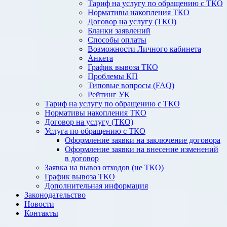
Тариф на услугу по обращению с ТКО
Нормативы накопления ТКО
Договор на услугу (ТКО)
Бланки заявлений
Способы оплаты
Возможности Личного кабинета
Анкета
График вывоза ТКО
Проблемы КП
Типовые вопросы (FAQ)
Рейтинг УК
Тариф на услугу по обращению с ТКО
Нормативы накопления ТКО
Договор на услугу (ТКО)
Услуга по обращению с ТКО
Оформление заявки на заключение договора
Оформление заявки на внесение изменений
в договор
Заявка на вывоз отходов (не ТКО)
График вывоза ТКО
Дополнительная информация
Законодательство
Новости
Контакты