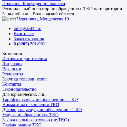
Политика Конфиденциальности
Региональный оператор по обращению с ТКО на территории
Западной зоны Вологодской области
Череповец, Менделеева 10
info@sled35.ru
Вконтакте
Заказать звонок
8 (8202) 201-901
Компания
История и достижения
Лицензии
Вакансии
Реквизиты
Закупка товаров, услуг
Контакты
Законодательство
Для юридических лиц
Тариф на услугу по обращению с ТКО
Нормативы накопления ТКО
Договор на услугу по обращению с ТКО
Услуга по обращению с ТКО
Заявка на вывоз отходов (не ТКО)
График вывоза ТКО