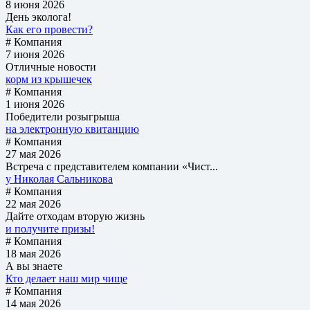
8 июня 2026
День эколога!
Как его провести?
# Компания
7 июня 2026
Отличные новости
корм из крышечек
# Компания
1 июня 2026
Победители розыгрыша
на электронную квитанцию
# Компания
27 мая 2026
Встреча с представителем компании «Чист...
у Николая Сальникова
# Компания
22 мая 2026
Дайте отходам вторую жизнь
и получите призы!
# Компания
18 мая 2026
А вы знаете
Кто делает наш мир чище
# Компания
14 мая 2026