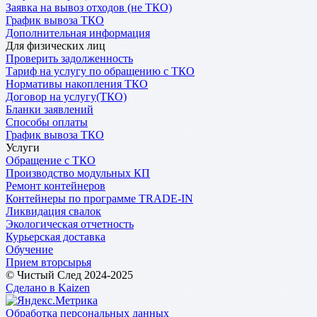
Заявка на вывоз отходов (не ТКО)
График вывоза ТКО
Дополнительная информация
Для физических лиц
Проверить задолженность
Тариф на услугу по обращению с ТКО
Нормативы накопления ТКО
Договор на услугу(ТКО)
Бланки заявлений
Способы оплаты
График вывоза ТКО
Услуги
Обращение с ТКО
Производство модульных КП
Ремонт контейнеров
Контейнеры по программе TRADE-IN
Ликвидация свалок
Экологическая отчетность
Курьерская доставка
Обучение
Прием вторсырья
© Чистый След 2024-2025
Сделано в Kaizen
Обработка персональных данных