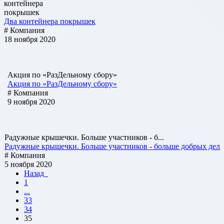
контейнера
покрышек
Два контейнера покрышек
# Компания
18 ноября 2020
Акция по «РазДельному сбору»
Акция по «РазДельному сбору»
# Компания
9 ноября 2020
Радужные крышечки. Больше участников - б...
Радужные крышечки. Больше участников - больше добрых дел
# Компания
5 ноября 2020
Назад
1
...
33
34
35