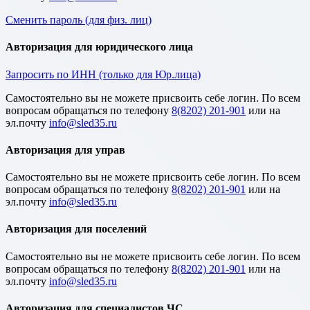
Сменить пароль (для физ. лиц)
Авторизация для юридического лица
Запросить по ИНН (только для Юр.лица)
Cамостоятельно вы не можете присвоить себе логин. По всем
вопросам обращаться по телефону
8(8202) 201-901
или на
эл.почту
Авторизация для управ
Cамостоятельно вы не можете присвоить себе логин. По всем
вопросам обращаться по телефону
8(8202) 201-901
или на
эл.почту
Авторизация для поселений
Cамостоятельно вы не можете присвоить себе логин. По всем
вопросам обращаться по телефону
8(8202) 201-901
или на
эл.почту
Авторизация для специалистов ЧС