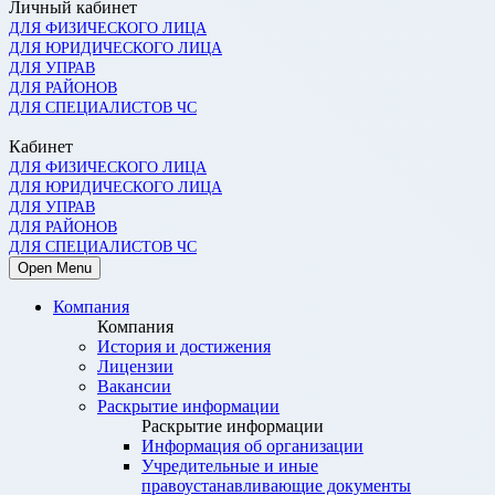
Личный кабинет
ДЛЯ ФИЗИЧЕСКОГО ЛИЦА
ДЛЯ ЮРИДИЧЕСКОГО ЛИЦА
ДЛЯ УПРАВ
ДЛЯ РАЙОНОВ
ДЛЯ СПЕЦИАЛИСТОВ ЧС
Кабинет
ДЛЯ ФИЗИЧЕСКОГО ЛИЦА
ДЛЯ ЮРИДИЧЕСКОГО ЛИЦА
ДЛЯ УПРАВ
ДЛЯ РАЙОНОВ
ДЛЯ СПЕЦИАЛИСТОВ ЧС
Open Menu
Компания
Компания
История и достижения
Лицензии
Вакансии
Раскрытие информации
Раскрытие информации
Информация об организации
Учредительные и иные
правоустанавливающие документы