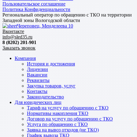
Пользовательское соглашение
Политика Конфиденциальности
Региональный оператор по обращению с ТКО на территории
Западной зоны Вологодской области
Череповец, Менделеева 10
Вконтакте
info@sled35.ru
8 (8202) 201-901
Заказать звонок
Компания
История и достижения
Лицензии
Вакансии
Реквизиты
Закупка товаров, услуг
Контакты
Законодательство
Для юридических лиц
Тариф на услугу по обращению с ТКО
Нормативы накопления ТКО
Договор на услугу по обращению с ТКО
Услуга по обращению с ТКО
Заявка на вывоз отходов (не ТКО)
График вывоза ТКО