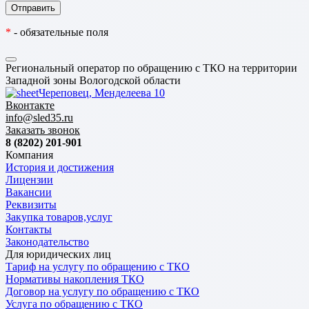
*
- обязательные поля
Региональный оператор по обращению с ТКО на территории
Западной зоны Вологодской области
Череповец, Менделеева 10
Вконтакте
info@sled35.ru
Заказать звонок
8 (8202) 201-901
Компания
История и достижения
Лицензии
Вакансии
Реквизиты
Закупка товаров,услуг
Контакты
Законодательство
Для юридических лиц
Тариф на услугу по обращению с ТКО
Нормативы накопления ТКО
Договор на услугу по обращению с ТКО
Услуга по обращению с ТКО