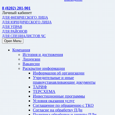
8 (8202) 201-901
Личный кабинет
ДЛЯ ФИЗИЧЕСКОГО ЛИЦА
ДЛЯ ЮРИДИЧЕСКОГО ЛИЦА
ДЛЯ УПРАВ
ДЛЯ РАЙОНОВ
ДЛЯ СПЕЦИАЛИСТОВ ЧС
Open Menu
Компания
История и достижения
Лицензии
Вакансии
Раскрытие информации
Информация об организации
Учредительные и иные
правоустанавливающие документы
ТАРИФ
ТЕРСХЕМА
Инвестиционные программы
Условия оказания услуг
Соглашение по обращению с ТКО
Согласие на обработку ПДн
Политика обработки и защиты ПДн