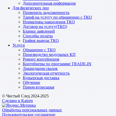
Дополнительная информация
Для физических лиц
Проверить задолженность
Тариф на услугу по обращению с ТКО
Нормативы накопления ТКО
Договор на услугу(ТКО)
Бланки заявлений
Способы оплаты
График вывоза ТКО
Услуги
Обращение с ТКО
Производство модульных КП
Ремонт контейнеров
Контейнеры по программе TRADE-IN
Ликвидация свалок
Экологическая отчетность
Курьерская доставка
Обучение
Прием вторсырья
© Чистый След 2024-2025
Сделано в Kaizen
Обработка персональных данных
Пользовательское соглашение