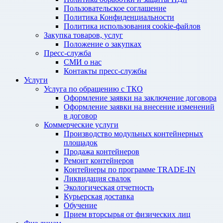
Пользовательское соглашение
Политика Конфиденциальности
Политика использования cookie-файлов
Закупка товаров, услуг
Положение о закупках
Пресс-служба
СМИ о нас
Контакты пресс-службы
Услуги
Услуга по обращению с ТКО
Оформление заявки на заключение договора
Оформление заявки на внесение изменений
в договор
Коммерческие услуги
Производство модульных контейнерных
площадок
Продажа контейнеров
Ремонт контейнеров
Контейнеры по программе TRADE-IN
Ликвидация свалок
Экологическая отчетность
Курьерская доставка
Обучение
Прием вторсырья от физических лиц