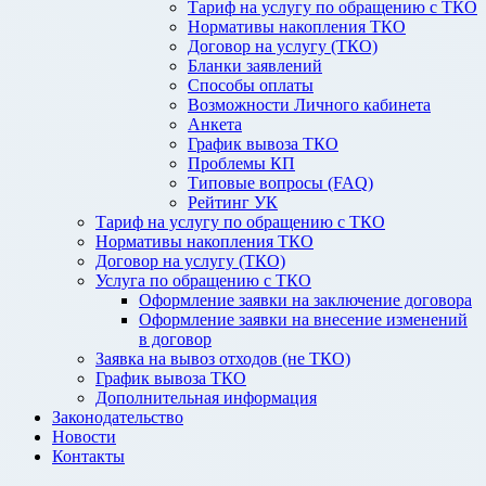
Тариф на услугу по обращению с ТКО
Нормативы накопления ТКО
Договор на услугу (ТКО)
Бланки заявлений
Способы оплаты
Возможности Личного кабинета
Анкета
График вывоза ТКО
Проблемы КП
Типовые вопросы (FAQ)
Рейтинг УК
Тариф на услугу по обращению с ТКО
Нормативы накопления ТКО
Договор на услугу (ТКО)
Услуга по обращению с ТКО
Оформление заявки на заключение договора
Оформление заявки на внесение изменений
в договор
Заявка на вывоз отходов (не ТКО)
График вывоза ТКО
Дополнительная информация
Законодательство
Новости
Контакты