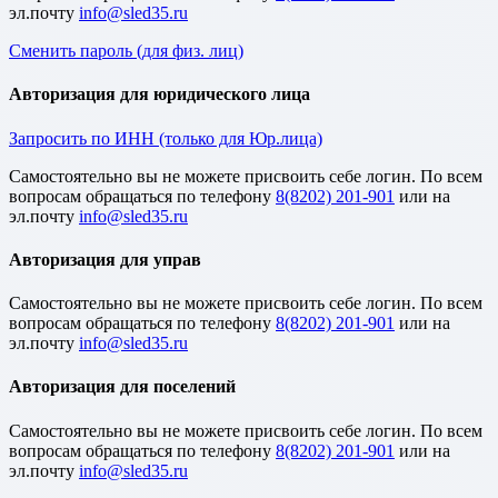
эл.почту
Сменить пароль (для физ. лиц)
Авторизация для юридического лица
Запросить по ИНН (только для Юр.лица)
Cамостоятельно вы не можете присвоить себе логин. По всем
вопросам обращаться по телефону
8(8202) 201-901
или на
эл.почту
Авторизация для управ
Cамостоятельно вы не можете присвоить себе логин. По всем
вопросам обращаться по телефону
8(8202) 201-901
или на
эл.почту
Авторизация для поселений
Cамостоятельно вы не можете присвоить себе логин. По всем
вопросам обращаться по телефону
8(8202) 201-901
или на
эл.почту