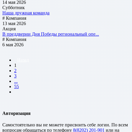
14 мая 2026
Субботник
Наша дружная команда
# Компания
13 мая 2026
Акция
В преддверии Дня Победы региональный опе...
# Компания
6 мая 2026
Назад
1
2
3
...
55
Авторизация
Cамостоятельно вы не можете присвоить себе логин. По всем
вопросам обращаться по телефону
8(8202) 201-901
или на