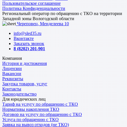
Пользовательское соглашение
Политика Конфиденциальности
Региональный оператор по обращению с ТКО на территории
Западной зоны Вологодской области
Череповец, Менделеева 10
info@sled35.ru
Вконтакте
Заказать звонок
8 (8202) 201-901
Компания
История и достижения
Лицензии
Вакансии
Реквизиты
Закупка товаров, услуг
Контакты
Законодательство
Для юридических лиц
Тариф на услугу по обращению с ТКО
Нормативы накопления ТКО
Договор на услугу по обращению с ТКО
Услуга по обращению с ТКО
Заявка на вывоз отходов (не ТКО)