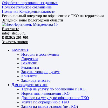
Обработка персональных данных
Пользовательское соглашение
Политика Конфиденциальности
Региональный оператор по обращению с ТКО на территории
Западной зоны Вологодской области
Череповец, Менделеева 10
Вконтакте
info@sled35.ru
8 (8202) 201-901
Заказать звонок
Компания
История и достижения
Лицензии
Вакансии
Реквизиты
Закупка товаров, услуг
Контакты
Законодательство
Для юридических лиц
Тариф на услугу по обращению с ТКО
Нормативы накопления ТКО
Договор на услугу по обращению с ТКО
Услуга по обращению с ТКО
Заявка на вывоз отходов (не ТКО)