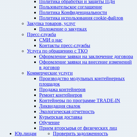
Политика обработки и защиты ПДн
Пользовательское соглашение
Политика Конфиденциальности
Политика использования cookie-файлов
Закупка товаров, услуг
Положение о закупках
Пресс-служба
СМИ о нас
Контакты пресс-службы
Услуга по обращению с ТКО
Оформление заявки на заключение договора
Оформление заявки на внесение изменений
в договор
Коммерческие услуги
Производство модульных контейнерных
площадок
Продажа контейнеров
Ремонт контейнеров
Контейнеры по программе TRADE-IN
Ликвидация свалок
Экологическая отчетность
Курьерская доставка
Обучение
Прием вторсырья от физических лиц
Юр.лицам
Проверить задолженность