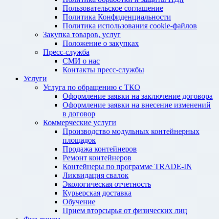
Пользовательское соглашение
Политика Конфиденциальности
Политика использования cookie-файлов
Закупка товаров, услуг
Положение о закупках
Пресс-служба
СМИ о нас
Контакты пресс-службы
Услуги
Услуга по обращению с ТКО
Оформление заявки на заключение договора
Оформление заявки на внесение изменений
в договор
Коммерческие услуги
Производство модульных контейнерных
площадок
Продажа контейнеров
Ремонт контейнеров
Контейнеры по программе TRADE-IN
Ликвидация свалок
Экологическая отчетность
Курьерская доставка
Обучение
Прием вторсырья от физических лиц