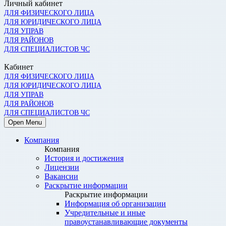
Личный кабинет
ДЛЯ ФИЗИЧЕСКОГО ЛИЦА
ДЛЯ ЮРИДИЧЕСКОГО ЛИЦА
ДЛЯ УПРАВ
ДЛЯ РАЙОНОВ
ДЛЯ СПЕЦИАЛИСТОВ ЧС
Кабинет
ДЛЯ ФИЗИЧЕСКОГО ЛИЦА
ДЛЯ ЮРИДИЧЕСКОГО ЛИЦА
ДЛЯ УПРАВ
ДЛЯ РАЙОНОВ
ДЛЯ СПЕЦИАЛИСТОВ ЧС
Open Menu
Компания
Компания
История и достижения
Лицензии
Вакансии
Раскрытие информации
Раскрытие информации
Информация об организации
Учредительные и иные
правоустанавливающие документы