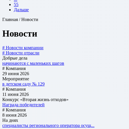
55
Дальше
Главная / Новости
Новости
# Новости компании
# Новости отрасли
Добрые дела
начинаются с маленьких шагов
# Компания
29 июня 2026
Мероприятие
в детском саду № 129
# Компания
11 июня 2026
Конкурс «Вторая жизнь отходов»
Награда победителей
# Компания
8 июня 2026
На днях
специалисты регионального оператора осущ...