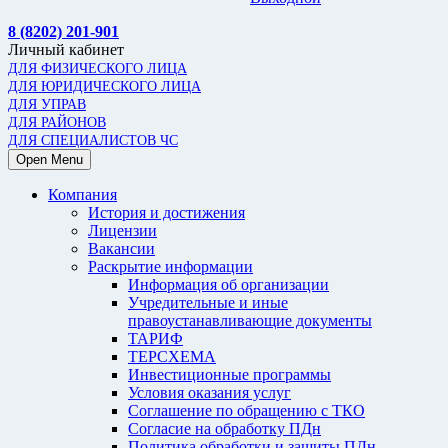
8 (8202) 201-901
Личный кабинет
ДЛЯ ФИЗИЧЕСКОГО ЛИЦА
ДЛЯ ЮРИДИЧЕСКОГО ЛИЦА
ДЛЯ УПРАВ
ДЛЯ РАЙОНОВ
ДЛЯ СПЕЦИАЛИСТОВ ЧС
Open Menu
Компания
История и достижения
Лицензии
Вакансии
Раскрытие информации
Информация об организации
Учредительные и иные
правоустанавливающие документы
ТАРИФ
ТЕРСХЕМА
Инвестиционные программы
Условия оказания услуг
Соглашение по обращению с ТКО
Согласие на обработку ПДн
Политика обработки и защиты ПДн