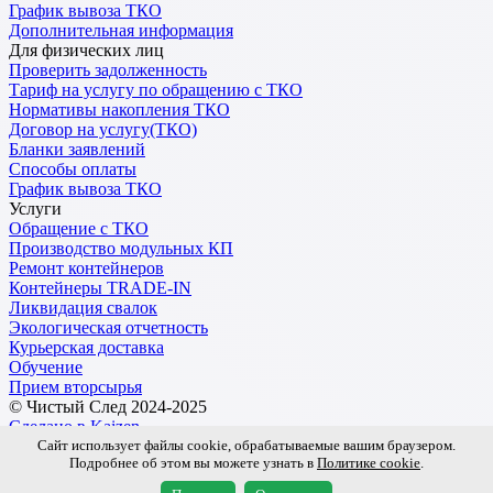
График вывоза ТКО
Дополнительная информация
Для физических лиц
Проверить задолженность
Тариф на услугу по обращению с ТКО
Нормативы накопления ТКО
Договор на услугу(ТКО)
Бланки заявлений
Способы оплаты
График вывоза ТКО
Услуги
Обращение с ТКО
Производство модульных КП
Ремонт контейнеров
Контейнеры TRADE-IN
Ликвидация свалок
Экологическая отчетность
Курьерская доставка
Обучение
Прием вторсырья
© Чистый След 2024-2025
Сделано в Kaizen
Сайт использует файлы cookie, обрабатываемые вашим браузером.
Подробнее об этом вы можете узнать в
Политике cookie
.
Обработка персональных данных
Пользовательское соглашение