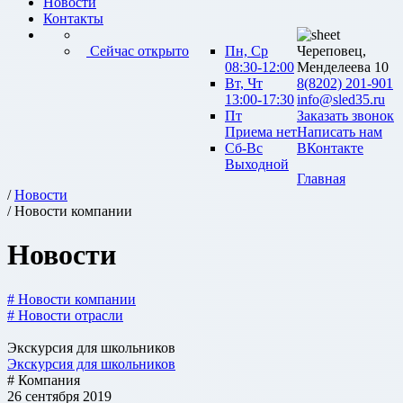
Новости
Контакты
Сейчас открыто
Пн, Ср
Череповец,
08:30-12:00
Менделеева 10
Вт, Чт
8(8202) 201-901
13:00-17:30
info@sled35.ru
Пт
Заказать звонок
Приема нет
Написать нам
Сб-Вс
ВКонтакте
Выходной
Главная
/
Новости
/ Новости компании
Новости
# Новости компании
# Новости отрасли
Экскурсия для школьников
Экскурсия для школьников
# Компания
26 сентября 2019