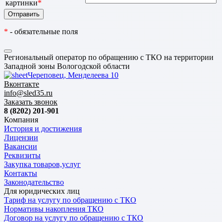
картинки
*
*
- обязательные поля
Региональный оператор по обращению с ТКО на территории
Западной зоны Вологодской области
Череповец, Менделеева 10
Вконтакте
info@sled35.ru
Заказать звонок
8 (8202) 201-901
Компания
История и достижения
Лицензии
Вакансии
Реквизиты
Закупка товаров,услуг
Контакты
Законодательство
Для юридических лиц
Тариф на услугу по обращению с ТКО
Нормативы накопления ТКО
Договор на услугу по обращению с ТКО