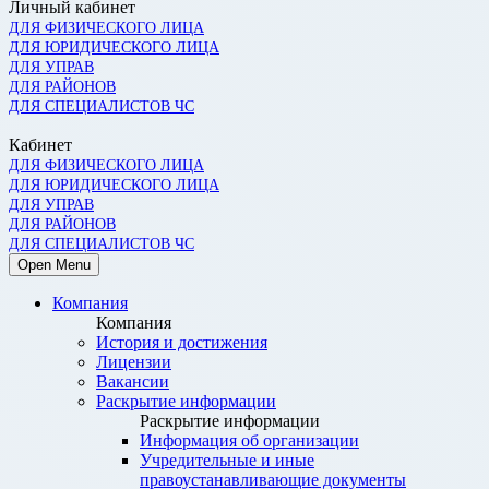
Личный кабинет
ДЛЯ ФИЗИЧЕСКОГО ЛИЦА
ДЛЯ ЮРИДИЧЕСКОГО ЛИЦА
ДЛЯ УПРАВ
ДЛЯ РАЙОНОВ
ДЛЯ СПЕЦИАЛИСТОВ ЧС
Кабинет
ДЛЯ ФИЗИЧЕСКОГО ЛИЦА
ДЛЯ ЮРИДИЧЕСКОГО ЛИЦА
ДЛЯ УПРАВ
ДЛЯ РАЙОНОВ
ДЛЯ СПЕЦИАЛИСТОВ ЧС
Open Menu
Компания
Компания
История и достижения
Лицензии
Вакансии
Раскрытие информации
Раскрытие информации
Информация об организации
Учредительные и иные
правоустанавливающие документы