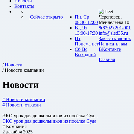
Новости
Контакты
Сейчас открыто
Пн, Ср
Череповец,
08:30-12:00
Менделеева 10
Вт, Чт
8(8202) 201-901
13:00-17:30
info@sled35.ru
Пт
Заказать звонок
Приема нет
Написать нам
Сб-Вс
ВКонтакте
Выходной
Главная
/
Новости
/ Новости компании
Новости
# Новости компании
# Новости отрасли
ЭКО урок для дошкольников из посёлка Суд...
ЭКО урок для дошкольников из посёлка Суда
# Компания
2 декабря 2025