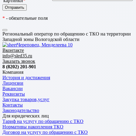
картинки
*
*
- обязательные поля
Региональный оператор по обращению с ТКО на территории
Западной зоны Вологодской области
Череповец, Менделеева 10
Вконтакте
info@sled35.ru
Заказать звонок
8 (8202) 201-901
Компания
История и достижения
Лицензии
Вакансии
Реквизиты
Закупка товаров,услуг
Контакты
Законодательство
Для юридических лиц
Тариф на услугу по обращению с ТКО
Нормативы накопления ТКО
Договор на услугу по обращению с ТКО