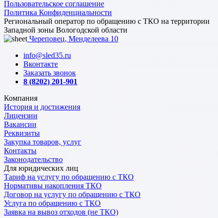
Пользовательское соглашение
Политика Конфиденциальности
Региональный оператор по обращению с ТКО на территории
Западной зоны Вологодской области
Череповец, Менделеева 10
info@sled35.ru
Вконтакте
Заказать звонок
8 (8202) 201-901
Компания
История и достижения
Лицензии
Вакансии
Реквизиты
Закупка товаров, услуг
Контакты
Законодательство
Для юридических лиц
Тариф на услугу по обращению с ТКО
Нормативы накопления ТКО
Договор на услугу по обращению с ТКО
Услуга по обращению с ТКО
Заявка на вывоз отходов (не ТКО)