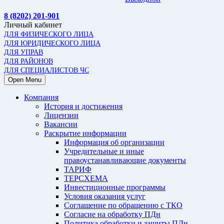
8 (8202) 201-901
Личный кабинет
ДЛЯ ФИЗИЧЕСКОГО ЛИЦА
ДЛЯ ЮРИДИЧЕСКОГО ЛИЦА
ДЛЯ УПРАВ
ДЛЯ РАЙОНОВ
ДЛЯ СПЕЦИАЛИСТОВ ЧС
Open Menu
Компания
История и достижения
Лицензии
Вакансии
Раскрытие информации
Информация об организации
Учредительные и иные
правоустанавливающие документы
ТАРИФ
ТЕРСХЕМА
Инвестиционные программы
Условия оказания услуг
Соглашение по обращению с ТКО
Согласие на обработку ПДн
Политика обработки и защиты ПДн