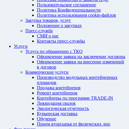
Пользовательское соглашение
Политика Конфиденциальности
Политика использования cookie-файлов
Закупка товаров, услуг
Положение о закупках
Пресс-служба
СМИ о нас
Контакты пресс-службы
Услуги
Услуга по обращению с ТКО
Оформление заявки на заключение договора
Оформление заявки на внесение изменений
в договор
Коммерческие услуги
Производство модульных контейнерных
площадок
Продажа контейнеров
Ремонт контейнеров
Контейнеры по программе TRADE-IN
Ликвидация свалок
Экологическая отчетность
Курьерская доставка
Обучение
Прием вторсырья от физических лиц