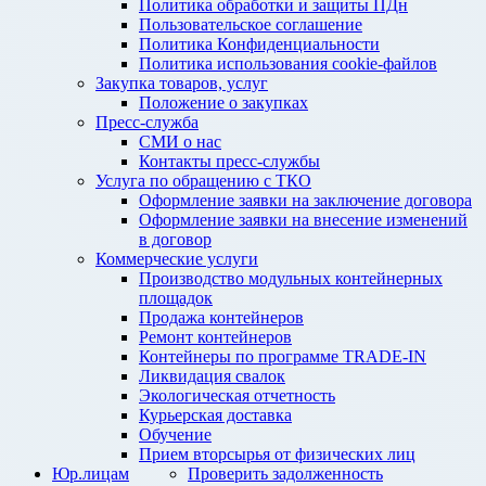
Политика обработки и защиты ПДн
Пользовательское соглашение
Политика Конфиденциальности
Политика использования cookie-файлов
Закупка товаров, услуг
Положение о закупках
Пресс-служба
СМИ о нас
Контакты пресс-службы
Услуга по обращению с ТКО
Оформление заявки на заключение договора
Оформление заявки на внесение изменений
в договор
Коммерческие услуги
Производство модульных контейнерных
площадок
Продажа контейнеров
Ремонт контейнеров
Контейнеры по программе TRADE-IN
Ликвидация свалок
Экологическая отчетность
Курьерская доставка
Обучение
Прием вторсырья от физических лиц
Юр.лицам
Проверить задолженность