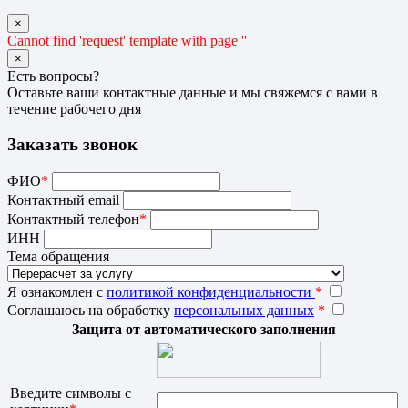
×
Cannot find 'request' template with page ''
×
Есть вопросы?
Оставьте ваши контактные данные и мы свяжемся с вами в
течение рабочего дня
Заказать звонок
ФИО
*
Контактный email
Контактный телефон
*
ИНН
Тема обращения
Я ознакомлен с
политикой конфиденциальности
*
Соглашаюсь на обработку
персональных данных
*
Защита от автоматического заполнения
Введите символы с