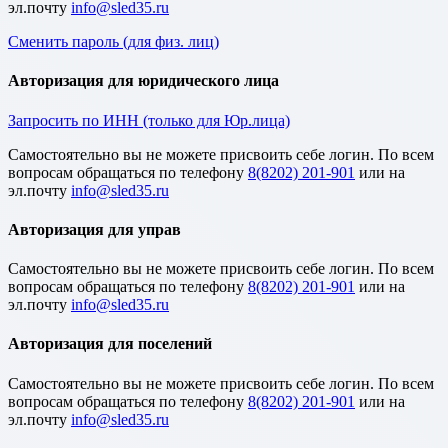
эл.почту
Сменить пароль (для физ. лиц)
Авторизация для юридического лица
Запросить по ИНН (только для Юр.лица)
Cамостоятельно вы не можете присвоить себе логин. По всем
вопросам обращаться по телефону
8(8202) 201-901
или на
эл.почту
Авторизация для управ
Cамостоятельно вы не можете присвоить себе логин. По всем
вопросам обращаться по телефону
8(8202) 201-901
или на
эл.почту
Авторизация для поселений
Cамостоятельно вы не можете присвоить себе логин. По всем
вопросам обращаться по телефону
8(8202) 201-901
или на
эл.почту