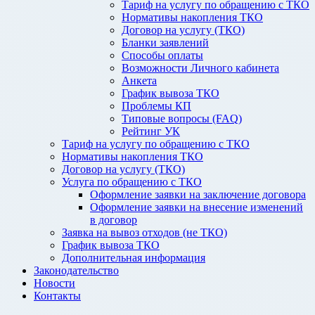
Тариф на услугу по обращению с ТКО
Нормативы накопления ТКО
Договор на услугу (ТКО)
Бланки заявлений
Способы оплаты
Возможности Личного кабинета
Анкета
График вывоза ТКО
Проблемы КП
Типовые вопросы (FAQ)
Рейтинг УК
Тариф на услугу по обращению с ТКО
Нормативы накопления ТКО
Договор на услугу (ТКО)
Услуга по обращению с ТКО
Оформление заявки на заключение договора
Оформление заявки на внесение изменений
в договор
Заявка на вывоз отходов (не ТКО)
График вывоза ТКО
Дополнительная информация
Законодательство
Новости
Контакты