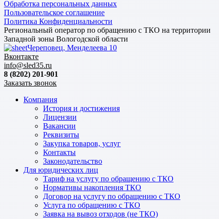
Обработка персональных данных
Пользовательское соглашение
Политика Конфиденциальности
Региональный оператор по обращению с ТКО на территории
Западной зоны Вологодской области
Череповец, Менделеева 10
Вконтакте
info@sled35.ru
8 (8202) 201-901
Заказать звонок
Компания
История и достижения
Лицензии
Вакансии
Реквизиты
Закупка товаров, услуг
Контакты
Законодательство
Для юридических лиц
Тариф на услугу по обращению с ТКО
Нормативы накопления ТКО
Договор на услугу по обращению с ТКО
Услуга по обращению с ТКО
Заявка на вывоз отходов (не ТКО)