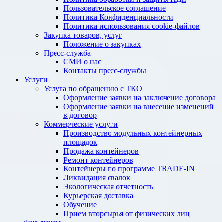
Пользовательское соглашение
Политика Конфиденциальности
Политика использования cookie-файлов
Закупка товаров, услуг
Положение о закупках
Пресс-служба
СМИ о нас
Контакты пресс-службы
Услуги
Услуга по обращению с ТКО
Оформление заявки на заключение договора
Оформление заявки на внесение изменений
в договор
Коммерческие услуги
Производство модульных контейнерных
площадок
Продажа контейнеров
Ремонт контейнеров
Контейнеры по программе TRADE-IN
Ликвидация свалок
Экологическая отчетность
Курьерская доставка
Обучение
Прием вторсырья от физических лиц