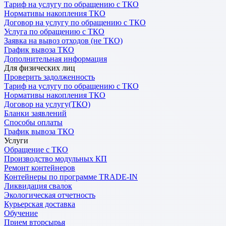
Тариф на услугу по обращению с ТКО
Нормативы накопления ТКО
Договор на услугу по обращению с ТКО
Услуга по обращению с ТКО
Заявка на вывоз отходов (не ТКО)
График вывоза ТКО
Дополнительная информация
Для физических лиц
Проверить задолженность
Тариф на услугу по обращению с ТКО
Нормативы накопления ТКО
Договор на услугу(ТКО)
Бланки заявлений
Способы оплаты
График вывоза ТКО
Услуги
Обращение с ТКО
Производство модульных КП
Ремонт контейнеров
Контейнеры по программе TRADE-IN
Ликвидация свалок
Экологическая отчетность
Курьерская доставка
Обучение
Прием вторсырья