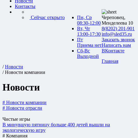
Новости
Контакты
Сейчас открыто
Пн, Ср
Череповец,
08:30-12:00
Менделеева 10
Вт, Чт
8(8202) 201-901
13:00-17:30
info@sled35.ru
Пт
Заказать звонок
Приема нет
Написать нам
Сб-Вс
ВКонтакте
Выходной
Главная
/
Новости
/ Новости компании
Новости
# Новости компании
# Новости отрасли
Чистые игры
В минувшую пятницу больше 400 детей вышли на
экологическую игру
# Компания