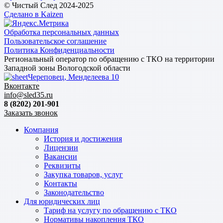
© Чистый След 2024-2025
Сделано в Kaizen
Обработка персональных данных
Пользовательское соглашение
Политика Конфиденциальности
Региональный оператор по обращению с ТКО на территории
Западной зоны Вологодской области
Череповец, Менделеева 10
Вконтакте
info@sled35.ru
8 (8202) 201-901
Заказать звонок
Компания
История и достижения
Лицензии
Вакансии
Реквизиты
Закупка товаров, услуг
Контакты
Законодательство
Для юридических лиц
Тариф на услугу по обращению с ТКО
Нормативы накопления ТКО