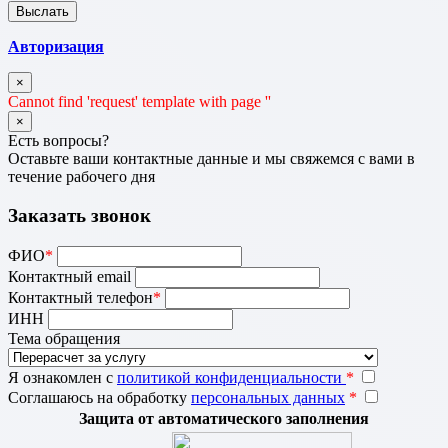
Авторизация
×
Cannot find 'request' template with page ''
×
Есть вопросы?
Оставьте ваши контактные данные и мы свяжемся с вами в
течение рабочего дня
Заказать звонок
ФИО
*
Контактный email
Контактный телефон
*
ИНН
Тема обращения
Я ознакомлен с
политикой конфиденциальности
*
Соглашаюсь на обработку
персональных данных
*
Защита от автоматического заполнения