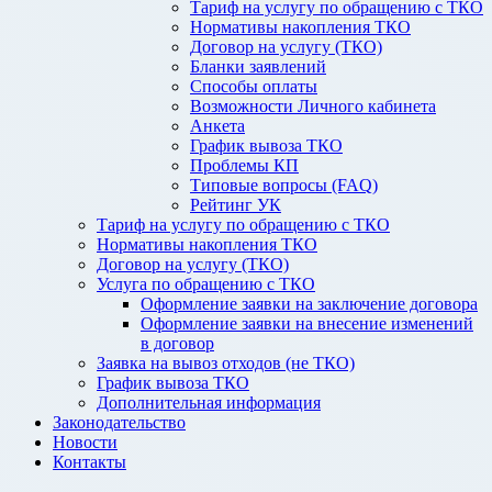
Тариф на услугу по обращению с ТКО
Нормативы накопления ТКО
Договор на услугу (ТКО)
Бланки заявлений
Способы оплаты
Возможности Личного кабинета
Анкета
График вывоза ТКО
Проблемы КП
Типовые вопросы (FAQ)
Рейтинг УК
Тариф на услугу по обращению с ТКО
Нормативы накопления ТКО
Договор на услугу (ТКО)
Услуга по обращению с ТКО
Оформление заявки на заключение договора
Оформление заявки на внесение изменений
в договор
Заявка на вывоз отходов (не ТКО)
График вывоза ТКО
Дополнительная информация
Законодательство
Новости
Контакты