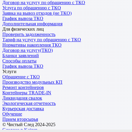
Договор на услугу по обращению с ТКО
Услуга по обращению с ТКО
Заявка на вывоз отходов (не ТКО)
График вывоза ТКО
Дополнительная информация
Для физических лиц
Проверить задолженность
Тариф на услугу по обращению с ТКО
Нормативы накопления ТКО
Договор на услугу(ТКО)
Бланки заявлений
Способы оплаты
График вывоза ТКО
Услуги
Обращение с ТКО
Производство модульных КП
Ремонт контейнеров
Контейнеры TRADE-IN
Ликвидация свалок
Экологическая отчетность
Курьерская доставка
Обучение
Прием вторсырья
© Чистый След 2024-2025
Сделано в Kaizen