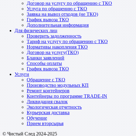
Договор на услугу по обращению с ТКО
Услуга по обращению с ТКО
Заявка на вывоз отходов (не ТКО)
График вывоза ТКО
Дополнительная информация
Для физических лиц
Проверить задолженность
Тариф на услугу по обращению с ТКО
Нормативы накопления ТКО
Договор на услугу(ТКО)
Бланки заявлений
Способы оплаты
График вывоза ТКО
Услуги
Обращение с ТКО
Производство модульных КП
Ремонт контейнеров
Контейнеры по программе TRADE-IN
Ликвидация свалок
Экологическая отчетность
Курьерская доставка
Обучение
Прием вторсырья
© Чистый След 2024-2025