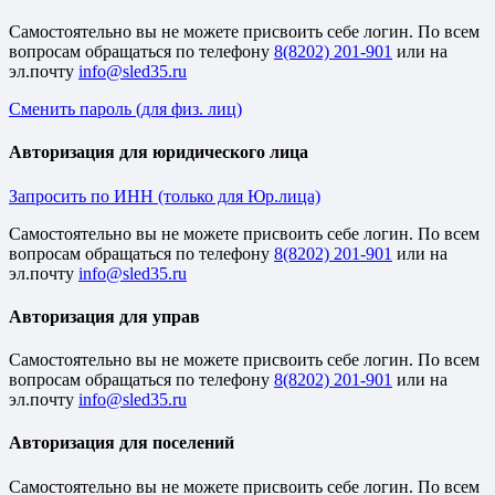
Cамостоятельно вы не можете присвоить себе логин. По всем
вопросам обращаться по телефону
8(8202) 201-901
или на
эл.почту
Сменить пароль (для физ. лиц)
Авторизация для юридического лица
Запросить по ИНН (только для Юр.лица)
Cамостоятельно вы не можете присвоить себе логин. По всем
вопросам обращаться по телефону
8(8202) 201-901
или на
эл.почту
Авторизация для управ
Cамостоятельно вы не можете присвоить себе логин. По всем
вопросам обращаться по телефону
8(8202) 201-901
или на
эл.почту
Авторизация для поселений
Cамостоятельно вы не можете присвоить себе логин. По всем