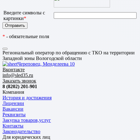
Введите символы с
картинки
*
*
- обязательные поля
Региональный оператор по обращению с ТКО на территории
Западной зоны Вологодской области
Череповец, Менделеева 10
Вконтакте
info@sled35.ru
Заказать звонок
8 (8202) 201-901
Компания
История и достижения
Лицензии
Вакансии
Реквизиты
Закупка товаров,услуг
Контакты
Законодательство
Для юридических лиц