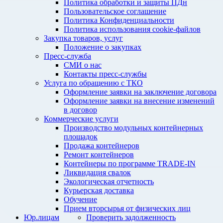
Политика обработки и защиты ПДн
Пользовательское соглашение
Политика Конфиденциальности
Политика использования cookie-файлов
Закупка товаров, услуг
Положение о закупках
Пресс-служба
СМИ о нас
Контакты пресс-службы
Услуга по обращению с ТКО
Оформление заявки на заключение договора
Оформление заявки на внесение изменений
в договор
Коммерческие услуги
Производство модульных контейнерных
площадок
Продажа контейнеров
Ремонт контейнеров
Контейнеры по программе TRADE-IN
Ликвидация свалок
Экологическая отчетность
Курьерская доставка
Обучение
Прием вторсырья от физических лиц
Юр.лицам
Проверить задолженность