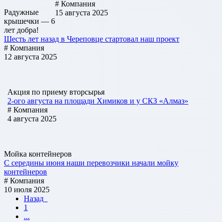
# Компания
Радужные
15 августа 2025
крышечки — 6
лет добра!
Шесть лет назад в Череповце стартовал наш проект
# Компания
12 августа 2025
Акция по приему вторсырья
2-ого августа на площади Химиков и у СКЗ «Алмаз»
# Компания
4 августа 2025
Мойка контейнеров
С середины июня наши перевозчики начали мойку
контейнеров
# Компания
10 июля 2025
Назад
1
...