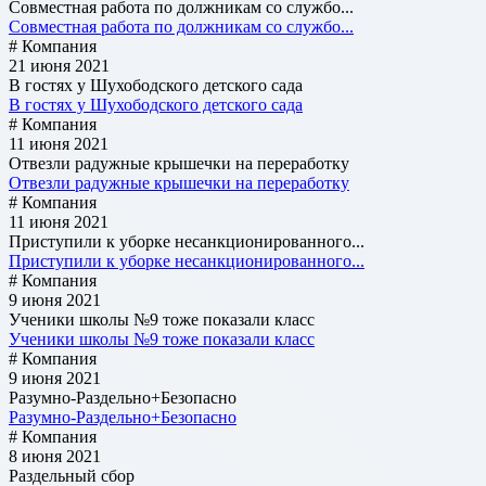
Совместная работа по должникам со службо...
Совместная работа по должникам со службо...
# Компания
21 июня 2021
В гостях у Шухободского детского сада
В гостях у Шухободского детского сада
# Компания
11 июня 2021
Отвезли радужные крышечки на переработку
Отвезли радужные крышечки на переработку
# Компания
11 июня 2021
Приступили к уборке несанкционированного...
Приступили к уборке несанкционированного...
# Компания
9 июня 2021
Ученики школы №9 тоже показали класс
Ученики школы №9 тоже показали класс
# Компания
9 июня 2021
Разумно-Раздельно+Безопасно
Разумно-Раздельно+Безопасно
# Компания
8 июня 2021
Раздельный сбор