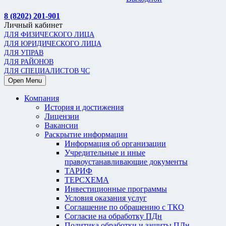
8 (8202) 201-901
Личный кабинет
ДЛЯ ФИЗИЧЕСКОГО ЛИЦА
ДЛЯ ЮРИДИЧЕСКОГО ЛИЦА
ДЛЯ УПРАВ
ДЛЯ РАЙОНОВ
ДЛЯ СПЕЦИАЛИСТОВ ЧС
Open Menu
Компания
История и достижения
Лицензии
Вакансии
Раскрытие информации
Информация об организации
Учредительные и иные
правоустанавливающие документы
ТАРИФ
ТЕРСХЕМА
Инвестиционные программы
Условия оказания услуг
Соглашение по обращению с ТКО
Согласие на обработку ПДн
Политика обработки и защиты ПДн