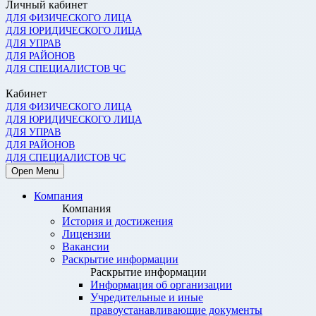
Личный кабинет
ДЛЯ ФИЗИЧЕСКОГО ЛИЦА
ДЛЯ ЮРИДИЧЕСКОГО ЛИЦА
ДЛЯ УПРАВ
ДЛЯ РАЙОНОВ
ДЛЯ СПЕЦИАЛИСТОВ ЧС
Кабинет
ДЛЯ ФИЗИЧЕСКОГО ЛИЦА
ДЛЯ ЮРИДИЧЕСКОГО ЛИЦА
ДЛЯ УПРАВ
ДЛЯ РАЙОНОВ
ДЛЯ СПЕЦИАЛИСТОВ ЧС
Open Menu
Компания
Компания
История и достижения
Лицензии
Вакансии
Раскрытие информации
Раскрытие информации
Информация об организации
Учредительные и иные
правоустанавливающие документы