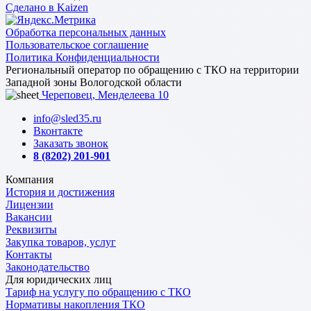
Сделано в Kaizen
Обработка персональных данных
Пользовательское соглашение
Политика Конфиденциальности
Региональный оператор по обращению с ТКО на территории
Западной зоны Вологодской области
Череповец, Менделеева 10
info@sled35.ru
Вконтакте
Заказать звонок
8 (8202) 201-901
Компания
История и достижения
Лицензии
Вакансии
Реквизиты
Закупка товаров, услуг
Контакты
Законодательство
Для юридических лиц
Тариф на услугу по обращению с ТКО
Нормативы накопления ТКО