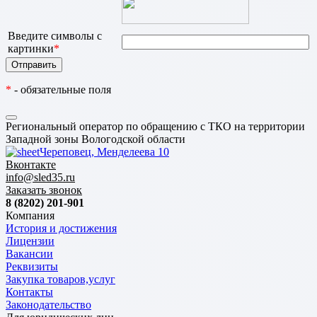
Введите символы с
картинки
*
*
- обязательные поля
Региональный оператор по обращению с ТКО на территории
Западной зоны Вологодской области
Череповец, Менделеева 10
Вконтакте
info@sled35.ru
Заказать звонок
8 (8202) 201-901
Компания
История и достижения
Лицензии
Вакансии
Реквизиты
Закупка товаров,услуг
Контакты
Законодательство