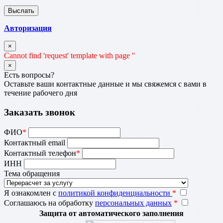
Авторизация
×
Cannot find 'request' template with page ''
×
Есть вопросы?
Оставьте ваши контактные данные и мы свяжемся с вами в
течение рабочего дня
Заказать звонок
ФИО
*
Контактный email
Контактный телефон
*
ИНН
Тема обращения
Я ознакомлен с
политикой конфиденциальности
*
Соглашаюсь на обработку
персональных данных
*
Защита от автоматического заполнения