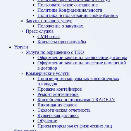
Пользовательское соглашение
Политика Конфиденциальности
Политика использования cookie-файлов
Закупка товаров, услуг
Положение о закупках
Пресс-служба
СМИ о нас
Контакты пресс-службы
Услуги
Услуга по обращению с ТКО
Оформление заявки на заключение договора
Оформление заявки на внесение изменений
в договор
Коммерческие услуги
Производство модульных контейнерных
площадок
Продажа контейнеров
Ремонт контейнеров
Контейнеры по программе TRADE-IN
Ликвидация свалок
Экологическая отчетность
Курьерская доставка
Обучение
Прием вторсырья от физических лиц