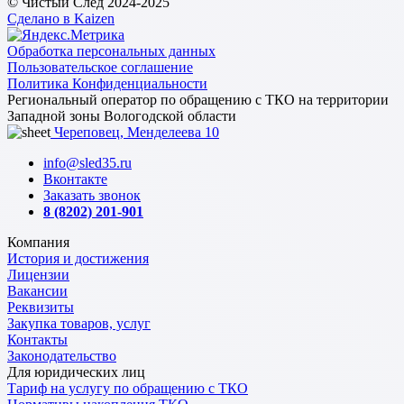
© Чистый След 2024-2025
Сделано в Kaizen
Обработка персональных данных
Пользовательское соглашение
Политика Конфиденциальности
Региональный оператор по обращению с ТКО на территории
Западной зоны Вологодской области
Череповец, Менделеева 10
info@sled35.ru
Вконтакте
Заказать звонок
8 (8202) 201-901
Компания
История и достижения
Лицензии
Вакансии
Реквизиты
Закупка товаров, услуг
Контакты
Законодательство
Для юридических лиц
Тариф на услугу по обращению с ТКО