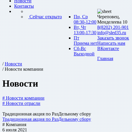
Новости
Контакты
Сейчас открыто
Пн, Ср
Череповец,
08:30-12:00
Менделеева 10
Вт, Чт
8(8202) 201-901
13:00-17:30
info@sled35.ru
Пт
Заказать звонок
Приема нет
Написать нам
Сб-Вс
ВКонтакте
Выходной
Главная
/
Новости
/ Новости компании
Новости
# Новости компании
# Новости отрасли
Традиционная акция по РазДельному сбору
Традиционная акция по РазДельному сбору
# Компания
6 июля 2021