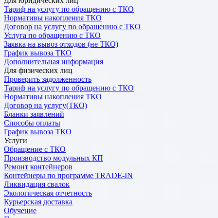
Для юридических лиц
Тариф на услугу по обращению с ТКО
Нормативы накопления ТКО
Договор на услугу по обращению с ТКО
Услуга по обращению с ТКО
Заявка на вывоз отходов (не ТКО)
График вывоза ТКО
Дополнительная информация
Для физических лиц
Проверить задолженность
Тариф на услугу по обращению с ТКО
Нормативы накопления ТКО
Договор на услугу(ТКО)
Бланки заявлений
Способы оплаты
График вывоза ТКО
Услуги
Обращение с ТКО
Производство модульных КП
Ремонт контейнеров
Контейнеры по программе TRADE-IN
Ликвидация свалок
Экологическая отчетность
Курьерская доставка
Обучение