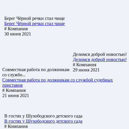
Берег Чёрной речки стал чище
Берег Чёрной речки стал чище
# Компания
30 июня 2021
Делимся доброй новостью!
Делимся доброй новостью!
# Компания
Совместная работа по должникам
29 июня 2021
со службо...
Совместная работа по должникам со службой судебных
приставов
# Компания
21 июня 2021
В гостях у Шухободского детского сада
В гостях у Шухободского детского сада
# Компания