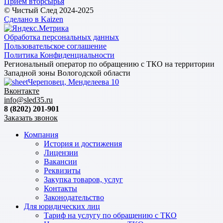
Прием вторсырья
© Чистый След 2024-2025
Сделано в Kaizen
Обработка персональных данных
Пользовательское соглашение
Политика Конфиденциальности
Региональный оператор по обращению с ТКО на территории
Западной зоны Вологодской области
Череповец, Менделеева 10
Вконтакте
info@sled35.ru
8 (8202) 201-901
Заказать звонок
Компания
История и достижения
Лицензии
Вакансии
Реквизиты
Закупка товаров, услуг
Контакты
Законодательство
Для юридических лиц
Тариф на услугу по обращению с ТКО