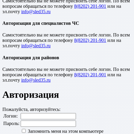
Cамостоятельно вы не можете присвоить себе логин. По всем
вопросам обращаться по телефону
8(8202) 201-901
или на
эл.почту
Авторизация для специалистов ЧС
Cамостоятельно вы не можете присвоить себе логин. По всем
вопросам обращаться по телефону
8(8202) 201-901
или на
эл.почту
Авторизация для районов
Cамостоятельно вы не можете присвоить себе логин. По всем
вопросам обращаться по телефону
8(8202) 201-901
или на
эл.почту
Авторизация
Пожалуйста, авторизуйтесь:
Логин:
Пароль:
Запомнить меня на этом компьютере