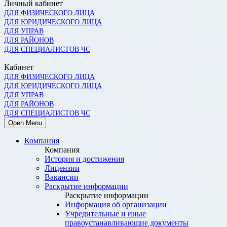
Личный кабинет
ДЛЯ ФИЗИЧЕСКОГО ЛИЦА
ДЛЯ ЮРИДИЧЕСКОГО ЛИЦА
ДЛЯ УПРАВ
ДЛЯ РАЙОНОВ
ДЛЯ СПЕЦИАЛИСТОВ ЧС
Кабинет
ДЛЯ ФИЗИЧЕСКОГО ЛИЦА
ДЛЯ ЮРИДИЧЕСКОГО ЛИЦА
ДЛЯ УПРАВ
ДЛЯ РАЙОНОВ
ДЛЯ СПЕЦИАЛИСТОВ ЧС
Open Menu
Компания
Компания
История и достижения
Лицензии
Вакансии
Раскрытие информации
Раскрытие информации
Информация об организации
Учредительные и иные
правоустанавливающие документы