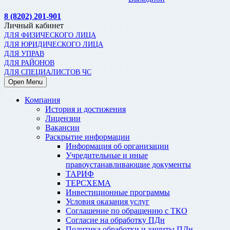
8 (8202) 201-901
Личный кабинет
ДЛЯ ФИЗИЧЕСКОГО ЛИЦА
ДЛЯ ЮРИДИЧЕСКОГО ЛИЦА
ДЛЯ УПРАВ
ДЛЯ РАЙОНОВ
ДЛЯ СПЕЦИАЛИСТОВ ЧС
Open Menu
Компания
История и достижения
Лицензии
Вакансии
Раскрытие информации
Информация об организации
Учредительные и иные
правоустанавливающие документы
ТАРИФ
ТЕРСХЕМА
Инвестиционные программы
Условия оказания услуг
Соглашение по обращению с ТКО
Согласие на обработку ПДн
Политика обработки и защиты ПДн