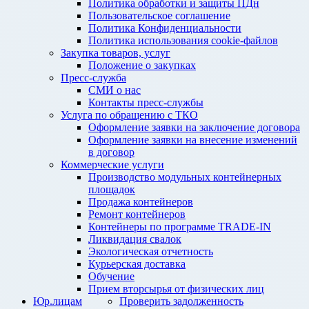
Политика обработки и защиты ПДн
Пользовательское соглашение
Политика Конфиденциальности
Политика использования cookie-файлов
Закупка товаров, услуг
Положение о закупках
Пресс-служба
СМИ о нас
Контакты пресс-службы
Услуга по обращению с ТКО
Оформление заявки на заключение договора
Оформление заявки на внесение изменений
в договор
Коммерческие услуги
Производство модульных контейнерных
площадок
Продажа контейнеров
Ремонт контейнеров
Контейнеры по программе TRADE-IN
Ликвидация свалок
Экологическая отчетность
Курьерская доставка
Обучение
Прием вторсырья от физических лиц
Юр.лицам
Проверить задолженность