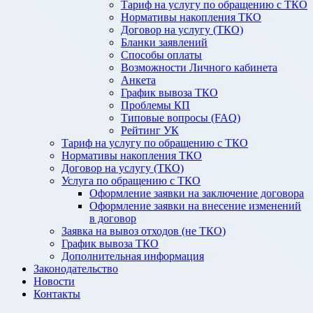
Тариф на услугу по обращению с ТКО
Нормативы накопления ТКО
Договор на услугу (ТКО)
Бланки заявлений
Способы оплаты
Возможности Личного кабинета
Анкета
График вывоза ТКО
Проблемы КП
Типовые вопросы (FAQ)
Рейтинг УК
Тариф на услугу по обращению с ТКО
Нормативы накопления ТКО
Договор на услугу (ТКО)
Услуга по обращению с ТКО
Оформление заявки на заключение договора
Оформление заявки на внесение изменений
в договор
Заявка на вывоз отходов (не ТКО)
График вывоза ТКО
Дополнительная информация
Законодательство
Новости
Контакты