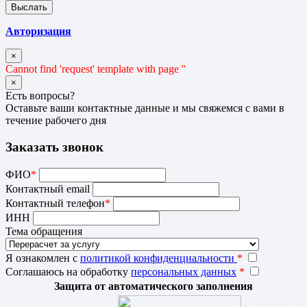
Авторизация
×
Cannot find 'request' template with page ''
×
Есть вопросы?
Оставьте ваши контактные данные и мы свяжемся с вами в
течение рабочего дня
Заказать звонок
ФИО
*
Контактный email
Контактный телефон
*
ИНН
Тема обращения
Я ознакомлен с
политикой конфиденциальности
*
Соглашаюсь на обработку
персональных данных
*
Защита от автоматического заполнения