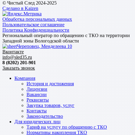
© Чистый След 2024-2025
Сделано в Kaizen
Обработка персональных данных
Пользовательское соглашение
Политика Конфиденциальности
Региональный оператор по обращению с ТКО на территории
Западной зоны Вологодской области
Череповец, Менделеева 10
Вконтакте
info@sled35.ru
8 (8202) 201-901
Заказать звонок
Компания
История и достижения
Лицензии
Вакансии
Реквизиты
Закупка товаров, услуг
Контакты
Законодательство
Для юридических лиц
Тариф на услугу по обращению с ТКО
Нормативы накопления ТКО