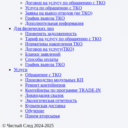
Договор на услугу по обращению с ТКО
Услуга по обращению с ТКО
Заявка на вывоз отходов (не ТКО)
График вывоза ТКО
Дополнительная информация
Для физических лиц
Проверить задолженность
Тариф на услугу по обращению с ТКО
Нормативы накопления ТКО
Договор на услугу(ТКО)
Бланки заявлений
Способы оплаты
График вывоза ТКО
Услуги
Обращение с ТКО
Производство модульных КП
Ремонт контейнеров
Контейнеры по программе TRADE-IN
Ликвидация свалок
Экологическая отчетность
Курьерская доставка
Обучение
Прием вторсырья
© Чистый След 2024-2025