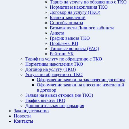
Тариф на услугу по обращению с ТКО
Нормативы накопления ТКО
Договор на услугу (ТКО)
Бланки заявлений
Способы оплаты
Возможности Личного кабинета
Анкета
График вывоза ТКО
Проблемы КП
Типовые вопросы (FAQ)
Рейтинг УК
Тариф на услугу по обращению с ТКО
Нормативы накопления ТКО
Договор на услугу (ТКО)
Услуга по обращению с ТКО
Оформление заявки на заключение договора
Оформление заявки на внесение изменений
в договор
Заявка на вывоз отходов (не ТКО)
График вывоза ТКО
Дополнительная информация
Законодательство
Новости
Контакты