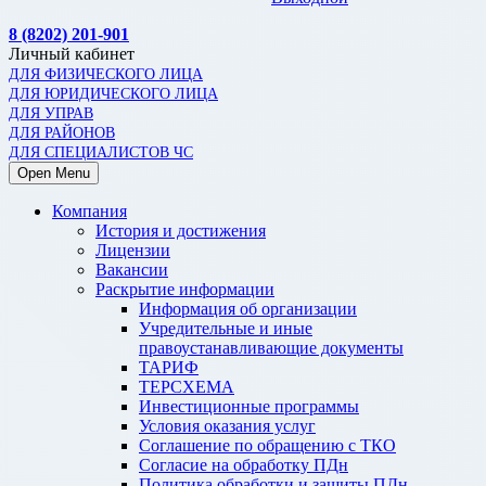
8 (8202) 201-901
Личный кабинет
ДЛЯ ФИЗИЧЕСКОГО ЛИЦА
ДЛЯ ЮРИДИЧЕСКОГО ЛИЦА
ДЛЯ УПРАВ
ДЛЯ РАЙОНОВ
ДЛЯ СПЕЦИАЛИСТОВ ЧС
Open Menu
Компания
История и достижения
Лицензии
Вакансии
Раскрытие информации
Информация об организации
Учредительные и иные
правоустанавливающие документы
ТАРИФ
ТЕРСХЕМА
Инвестиционные программы
Условия оказания услуг
Соглашение по обращению с ТКО
Согласие на обработку ПДн
Политика обработки и защиты ПДн