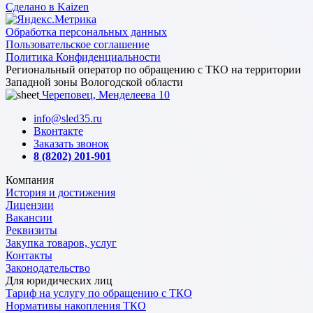
Сделано в Kaizen
Обработка персональных данных
Пользовательское соглашение
Политика Конфиденциальности
Региональный оператор по обращению с ТКО на территории
Западной зоны Вологодской области
Череповец, Менделеева 10
info@sled35.ru
Вконтакте
Заказать звонок
8 (8202) 201-901
Компания
История и достижения
Лицензии
Вакансии
Реквизиты
Закупка товаров, услуг
Контакты
Законодательство
Для юридических лиц
Тариф на услугу по обращению с ТКО
Нормативы накопления ТКО