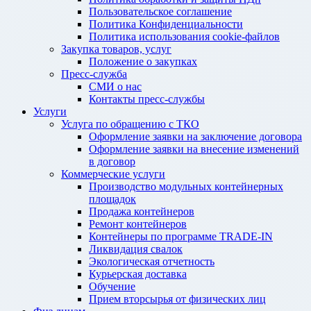
Пользовательское соглашение
Политика Конфиденциальности
Политика использования cookie-файлов
Закупка товаров, услуг
Положение о закупках
Пресс-служба
СМИ о нас
Контакты пресс-службы
Услуги
Услуга по обращению с ТКО
Оформление заявки на заключение договора
Оформление заявки на внесение изменений
в договор
Коммерческие услуги
Производство модульных контейнерных
площадок
Продажа контейнеров
Ремонт контейнеров
Контейнеры по программе TRADE-IN
Ликвидация свалок
Экологическая отчетность
Курьерская доставка
Обучение
Прием вторсырья от физических лиц