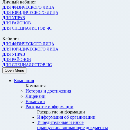
Личный кабинет
ДЛЯ ФИЗИЧЕСКОГО ЛИЦА
ДЛЯ ЮРИДИЧЕСКОГО ЛИЦА
ДЛЯ УПРАВ
ДЛЯ РАЙОНОВ
ДЛЯ СПЕЦИАЛИСТОВ ЧС
Кабинет
ДЛЯ ФИЗИЧЕСКОГО ЛИЦА
ДЛЯ ЮРИДИЧЕСКОГО ЛИЦА
ДЛЯ УПРАВ
ДЛЯ РАЙОНОВ
ДЛЯ СПЕЦИАЛИСТОВ ЧС
Open Menu
Компания
Компания
История и достижения
Лицензии
Вакансии
Раскрытие информации
Раскрытие информации
Информация об организации
Учредительные и иные
правоустанавливающие документы