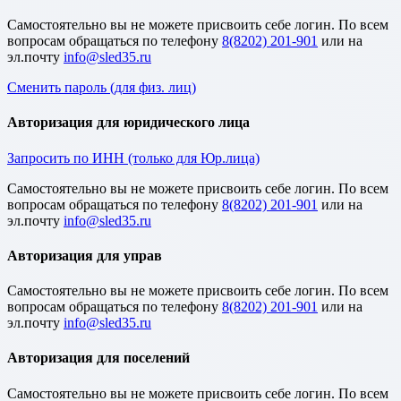
Cамостоятельно вы не можете присвоить себе логин. По всем
вопросам обращаться по телефону
8(8202) 201-901
или на
эл.почту
Сменить пароль (для физ. лиц)
Авторизация для юридического лица
Запросить по ИНН (только для Юр.лица)
Cамостоятельно вы не можете присвоить себе логин. По всем
вопросам обращаться по телефону
8(8202) 201-901
или на
эл.почту
Авторизация для управ
Cамостоятельно вы не можете присвоить себе логин. По всем
вопросам обращаться по телефону
8(8202) 201-901
или на
эл.почту
Авторизация для поселений
Cамостоятельно вы не можете присвоить себе логин. По всем