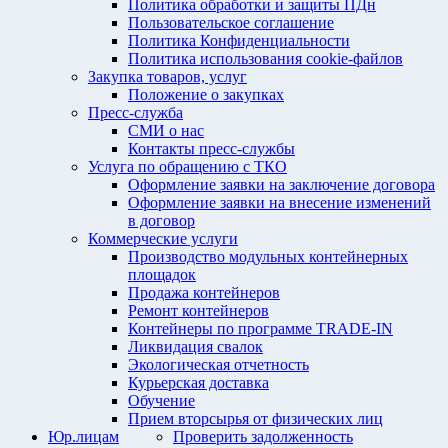
Политика обработки и защиты ПДн
Пользовательское соглашение
Политика Конфиденциальности
Политика использования cookie-файлов
Закупка товаров, услуг
Положение о закупках
Пресс-служба
СМИ о нас
Контакты пресс-службы
Услуга по обращению с ТКО
Оформление заявки на заключение договора
Оформление заявки на внесение изменений
в договор
Коммерческие услуги
Производство модульных контейнерных
площадок
Продажа контейнеров
Ремонт контейнеров
Контейнеры по программе TRADE-IN
Ликвидация свалок
Экологическая отчетность
Курьерская доставка
Обучение
Прием вторсырья от физических лиц
Юр.лицам
Проверить задолженность