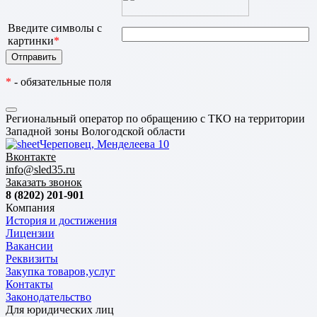
Введите символы с
картинки
*
*
- обязательные поля
Региональный оператор по обращению с ТКО на территории
Западной зоны Вологодской области
Череповец, Менделеева 10
Вконтакте
info@sled35.ru
Заказать звонок
8 (8202) 201-901
Компания
История и достижения
Лицензии
Вакансии
Реквизиты
Закупка товаров,услуг
Контакты
Законодательство
Для юридических лиц