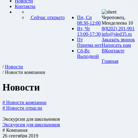
Новости
Контакты
Сейчас открыто
Пн, Ср
Череповец,
08:30-12:00
Менделеева 10
Вт, Чт
8(8202) 201-901
13:00-17:30
info@sled35.ru
Пт
Заказать звонок
Приема нет
Написать нам
Сб-Вс
ВКонтакте
Выходной
Главная
/
Новости
/ Новости компании
Новости
# Новости компании
# Новости отрасли
Экскурсия для школьников
Экскурсия для школьников
# Компания
26 сентября 2019