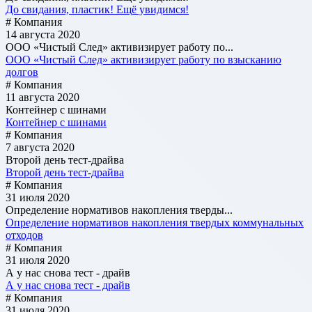
До свидания, пластик! Ещё увидимся!
# Компания
14 августа 2020
ООО «Чистый След» активизирует работу по...
ООО «Чистый След» активизирует работу по взысканию
долгов
# Компания
11 августа 2020
Контейнер с шинами
Контейнер с шинами
# Компания
7 августа 2020
Второй день тест-драйва
Второй день тест-драйва
# Компания
31 июля 2020
Определение нормативов накопления тверды...
Определение нормативов накопления твердых коммунальных
отходов
# Компания
31 июля 2020
А у нас снова тест - драйв
А у нас снова тест - драйв
# Компания
31 июля 2020