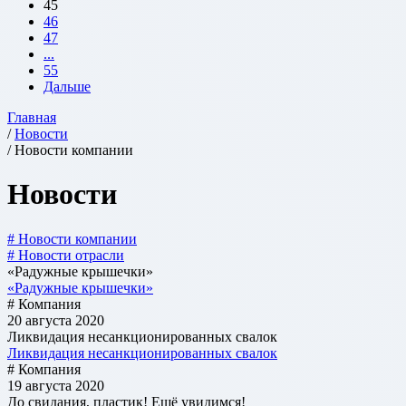
45
46
47
...
55
Дальше
Главная
/
Новости
/ Новости компании
Новости
# Новости компании
# Новости отрасли
«Радужные крышечки»
«Радужные крышечки»
# Компания
20 августа 2020
Ликвидация несанкционированных свалок
Ликвидация несанкционированных свалок
# Компания
19 августа 2020
До свидания, пластик! Ещё увидимся!