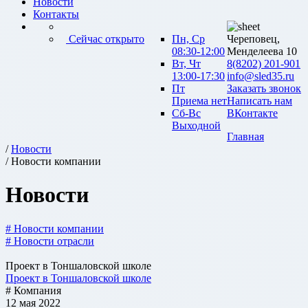
Новости
Контакты
Сейчас открыто
Пн, Ср
Череповец,
08:30-12:00
Менделеева 10
Вт, Чт
8(8202) 201-901
13:00-17:30
info@sled35.ru
Пт
Заказать звонок
Приема нет
Написать нам
Сб-Вс
ВКонтакте
Выходной
Главная
/
Новости
/ Новости компании
Новости
# Новости компании
# Новости отрасли
Проект в Тоншаловской школе
Проект в Тоншаловской школе
# Компания
12 мая 2022