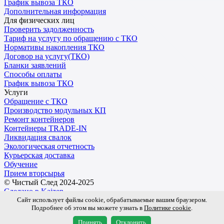
График вывоза ТКО
Дополнительная информация
Для физических лиц
Проверить задолженность
Тариф на услугу по обращению с ТКО
Нормативы накопления ТКО
Договор на услугу(ТКО)
Бланки заявлений
Способы оплаты
График вывоза ТКО
Услуги
Обращение с ТКО
Производство модульных КП
Ремонт контейнеров
Контейнеры TRADE-IN
Ликвидация свалок
Экологическая отчетность
Курьерская доставка
Обучение
Прием вторсырья
© Чистый След 2024-2025
Сделано в Kaizen
Сайт использует файлы cookie, обрабатываемые вашим браузером.
Подробнее об этом вы можете узнать в
Политике cookie
.
Обработка персональных данных
Пользовательское соглашение
Принять
Отклонить