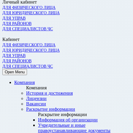
Личный кабинет
ДЛЯ ФИЗИЧЕСКОГО ЛИЦА
ДЛЯ ЮРИДИЧЕСКОГО ЛИЦА
ДЛЯ УПРАВ
ДЛЯ РАЙОНОВ
ДЛЯ СПЕЦИАЛИСТОВ ЧС
Кабинет
ДЛЯ ФИЗИЧЕСКОГО ЛИЦА
ДЛЯ ЮРИДИЧЕСКОГО ЛИЦА
ДЛЯ УПРАВ
ДЛЯ РАЙОНОВ
ДЛЯ СПЕЦИАЛИСТОВ ЧС
Open Menu
Компания
Компания
История и достижения
Лицензии
Вакансии
Раскрытие информации
Раскрытие информации
Информация об организации
Учредительные и иные
правоустанавливающие документы