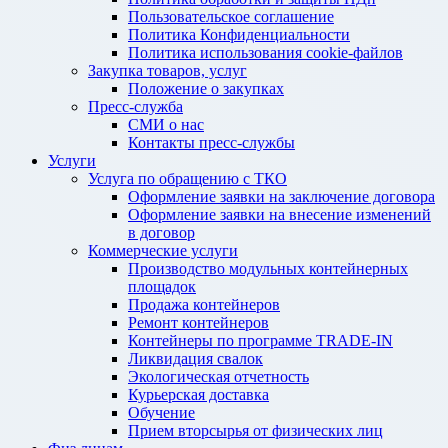
Пользовательское соглашение
Политика Конфиденциальности
Политика использования cookie-файлов
Закупка товаров, услуг
Положение о закупках
Пресс-служба
СМИ о нас
Контакты пресс-службы
Услуги
Услуга по обращению с ТКО
Оформление заявки на заключение договора
Оформление заявки на внесение изменений
в договор
Коммерческие услуги
Производство модульных контейнерных
площадок
Продажа контейнеров
Ремонт контейнеров
Контейнеры по программе TRADE-IN
Ликвидация свалок
Экологическая отчетность
Курьерская доставка
Обучение
Прием вторсырья от физических лиц