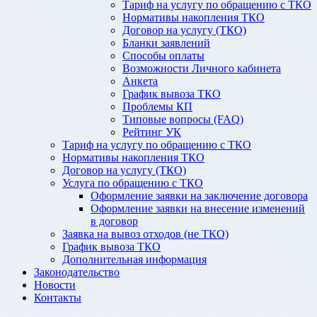
Тариф на услугу по обращению с ТКО
Нормативы накопления ТКО
Договор на услугу (ТКО)
Бланки заявлений
Способы оплаты
Возможности Личного кабинета
Анкета
График вывоза ТКО
Проблемы КП
Типовые вопросы (FAQ)
Рейтинг УК
Тариф на услугу по обращению с ТКО
Нормативы накопления ТКО
Договор на услугу (ТКО)
Услуга по обращению с ТКО
Оформление заявки на заключение договора
Оформление заявки на внесение изменений
в договор
Заявка на вывоз отходов (не ТКО)
График вывоза ТКО
Дополнительная информация
Законодательство
Новости
Контакты