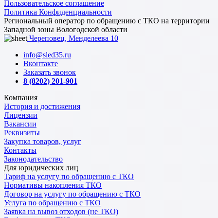
Пользовательское соглашение
Политика Конфиденциальности
Региональный оператор по обращению с ТКО на территории
Западной зоны Вологодской области
Череповец, Менделеева 10
info@sled35.ru
Вконтакте
Заказать звонок
8 (8202) 201-901
Компания
История и достижения
Лицензии
Вакансии
Реквизиты
Закупка товаров, услуг
Контакты
Законодательство
Для юридических лиц
Тариф на услугу по обращению с ТКО
Нормативы накопления ТКО
Договор на услугу по обращению с ТКО
Услуга по обращению с ТКО
Заявка на вывоз отходов (не ТКО)