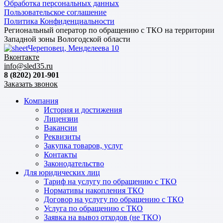
Обработка персональных данных
Пользовательское соглашение
Политика Конфиденциальности
Региональный оператор по обращению с ТКО на территории
Западной зоны Вологодской области
Череповец, Менделеева 10
Вконтакте
info@sled35.ru
8 (8202) 201-901
Заказать звонок
Компания
История и достижения
Лицензии
Вакансии
Реквизиты
Закупка товаров, услуг
Контакты
Законодательство
Для юридических лиц
Тариф на услугу по обращению с ТКО
Нормативы накопления ТКО
Договор на услугу по обращению с ТКО
Услуга по обращению с ТКО
Заявка на вывоз отходов (не ТКО)