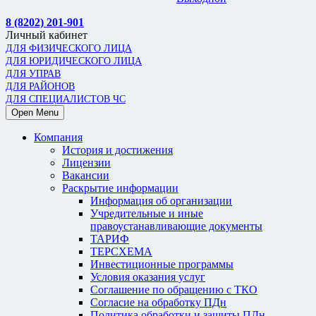
8 (8202) 201-901
Личный кабинет
ДЛЯ ФИЗИЧЕСКОГО ЛИЦА
ДЛЯ ЮРИДИЧЕСКОГО ЛИЦА
ДЛЯ УПРАВ
ДЛЯ РАЙОНОВ
ДЛЯ СПЕЦИАЛИСТОВ ЧС
Open Menu
Компания
История и достижения
Лицензии
Вакансии
Раскрытие информации
Информация об организации
Учредительные и иные
правоустанавливающие документы
ТАРИФ
ТЕРСХЕМА
Инвестиционные программы
Условия оказания услуг
Соглашение по обращению с ТКО
Согласие на обработку ПДн
Политика обработки и защиты ПДн