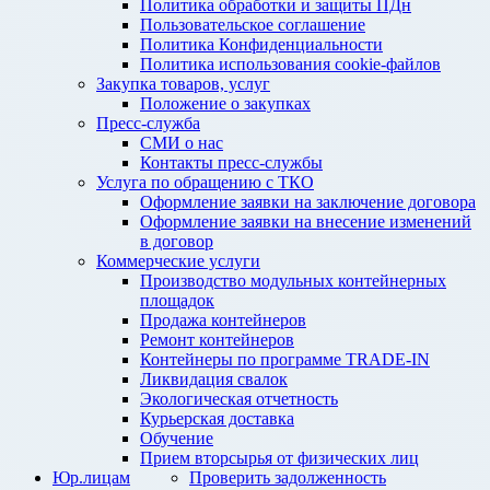
Политика обработки и защиты ПДн
Пользовательское соглашение
Политика Конфиденциальности
Политика использования cookie-файлов
Закупка товаров, услуг
Положение о закупках
Пресс-служба
СМИ о нас
Контакты пресс-службы
Услуга по обращению с ТКО
Оформление заявки на заключение договора
Оформление заявки на внесение изменений
в договор
Коммерческие услуги
Производство модульных контейнерных
площадок
Продажа контейнеров
Ремонт контейнеров
Контейнеры по программе TRADE-IN
Ликвидация свалок
Экологическая отчетность
Курьерская доставка
Обучение
Прием вторсырья от физических лиц
Юр.лицам
Проверить задолженность