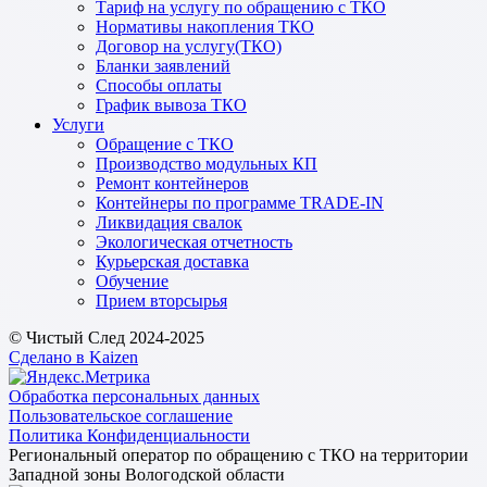
Тариф на услугу по обращению с ТКО
Нормативы накопления ТКО
Договор на услугу(ТКО)
Бланки заявлений
Способы оплаты
График вывоза ТКО
Услуги
Обращение с ТКО
Производство модульных КП
Ремонт контейнеров
Контейнеры по программе TRADE-IN
Ликвидация свалок
Экологическая отчетность
Курьерская доставка
Обучение
Прием вторсырья
© Чистый След 2024-2025
Сделано в Kaizen
Обработка персональных данных
Пользовательское соглашение
Политика Конфиденциальности
Региональный оператор по обращению с ТКО на территории
Западной зоны Вологодской области