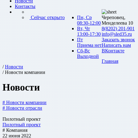
Новости
Контакты
Сейчас открыто
Пн, Ср
Череповец,
08:30-12:00
Менделеева 10
Вт, Чт
8(8202) 201-901
13:00-17:30
info@sled35.ru
Пт
Заказать звонок
Приема нет
Написать нам
Сб-Вс
ВКонтакте
Выходной
Главная
/
Новости
/ Новости компании
Новости
# Новости компании
# Новости отрасли
Пилотный проект
Пилотный проект
# Компания
22 июня 2022