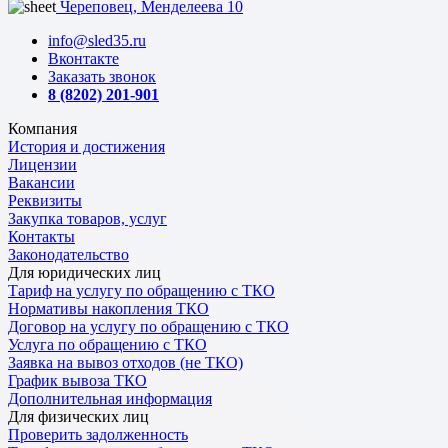
Череповец, Менделеева 10
info@sled35.ru
Вконтакте
Заказать звонок
8 (8202) 201-901
Компания
История и достижения
Лицензии
Вакансии
Реквизиты
Закупка товаров, услуг
Контакты
Законодательство
Для юридических лиц
Тариф на услугу по обращению с ТКО
Нормативы накопления ТКО
Договор на услугу по обращению с ТКО
Услуга по обращению с ТКО
Заявка на вывоз отходов (не ТКО)
График вывоза ТКО
Дополнительная информация
Для физических лиц
Проверить задолженность