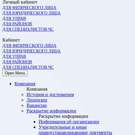
Личный кабинет
ДЛЯ ФИЗИЧЕСКОГО ЛИЦА
ДЛЯ ЮРИДИЧЕСКОГО ЛИЦА
ДЛЯ УПРАВ
ДЛЯ РАЙОНОВ
ДЛЯ СПЕЦИАЛИСТОВ ЧС
Кабинет
ДЛЯ ФИЗИЧЕСКОГО ЛИЦА
ДЛЯ ЮРИДИЧЕСКОГО ЛИЦА
ДЛЯ УПРАВ
ДЛЯ РАЙОНОВ
ДЛЯ СПЕЦИАЛИСТОВ ЧС
Open Menu
Компания
Компания
История и достижения
Лицензии
Вакансии
Раскрытие информации
Раскрытие информации
Информация об организации
Учредительные и иные
правоустанавливающие документы