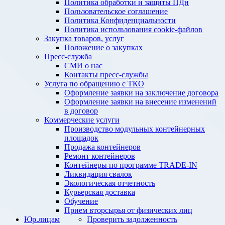
Политика обработки и защиты ПДн
Пользовательское соглашение
Политика Конфиденциальности
Политика использования cookie-файлов
Закупка товаров, услуг
Положение о закупках
Пресс-служба
СМИ о нас
Контакты пресс-службы
Услуга по обращению с ТКО
Оформление заявки на заключение договора
Оформление заявки на внесение изменений
в договор
Коммерческие услуги
Производство модульных контейнерных
площадок
Продажа контейнеров
Ремонт контейнеров
Контейнеры по программе TRADE-IN
Ликвидация свалок
Экологическая отчетность
Курьерская доставка
Обучение
Прием вторсырья от физических лиц
Юр.лицам
Проверить задолженность