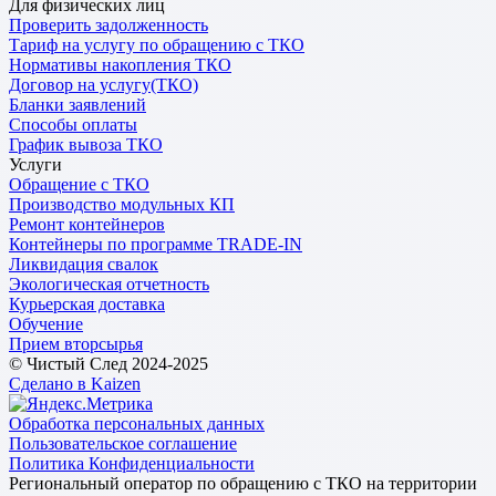
Для физических лиц
Проверить задолженность
Тариф на услугу по обращению с ТКО
Нормативы накопления ТКО
Договор на услугу(ТКО)
Бланки заявлений
Способы оплаты
График вывоза ТКО
Услуги
Обращение с ТКО
Производство модульных КП
Ремонт контейнеров
Контейнеры по программе TRADE-IN
Ликвидация свалок
Экологическая отчетность
Курьерская доставка
Обучение
Прием вторсырья
© Чистый След 2024-2025
Сделано в Kaizen
Обработка персональных данных
Пользовательское соглашение
Политика Конфиденциальности
Региональный оператор по обращению с ТКО на территории