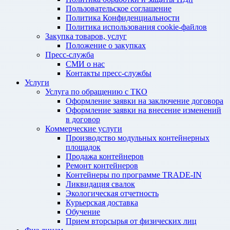
Пользовательское соглашение
Политика Конфиденциальности
Политика использования cookie-файлов
Закупка товаров, услуг
Положение о закупках
Пресс-служба
СМИ о нас
Контакты пресс-службы
Услуги
Услуга по обращению с ТКО
Оформление заявки на заключение договора
Оформление заявки на внесение изменений
в договор
Коммерческие услуги
Производство модульных контейнерных
площадок
Продажа контейнеров
Ремонт контейнеров
Контейнеры по программе TRADE-IN
Ликвидация свалок
Экологическая отчетность
Курьерская доставка
Обучение
Прием вторсырья от физических лиц