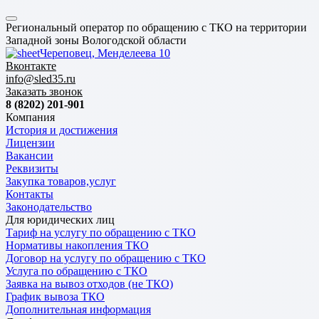
Региональный оператор по обращению с ТКО на территории
Западной зоны Вологодской области
Череповец, Менделеева 10
Вконтакте
info@sled35.ru
Заказать звонок
8 (8202) 201-901
Компания
История и достижения
Лицензии
Вакансии
Реквизиты
Закупка товаров,услуг
Контакты
Законодательство
Для юридических лиц
Тариф на услугу по обращению с ТКО
Нормативы накопления ТКО
Договор на услугу по обращению с ТКО
Услуга по обращению с ТКО
Заявка на вывоз отходов (не ТКО)
График вывоза ТКО
Дополнительная информация