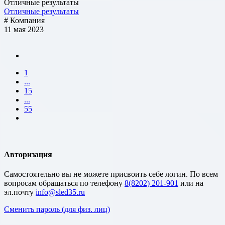
Отличные результаты
Отличные результаты
# Компания
11 мая 2023
1
...
15
...
55
Авторизация
Cамостоятельно вы не можете присвоить себе логин. По всем
вопросам обращаться по телефону
8(8202) 201-901
или на
эл.почту
Сменить пароль (для физ. лиц)