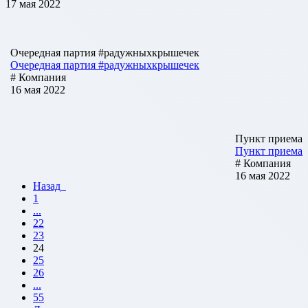
17 мая 2022
Очередная партия #радужныхкрышечек
Очередная партия #радужныхкрышечек
# Компания
16 мая 2022
Пункт приема
Пункт приема
# Компания
16 мая 2022
Назад
1
...
22
23
24
25
26
...
55