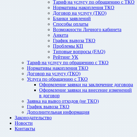
Тариф на услугу по обращению с ТКО
Нормативы накопления ТКО
Договор на услугу (ТКО)
Бланки заявлений
Способы оплаты
Возможности Личного кабинета
Анкета
График вывоза ТКО
Проблемы КП
Типовые вопросы (FAQ)
Рейтинг УК
Тариф на услугу по обращению с ТКО
Нормативы накопления ТКО
Договор на услугу (ТКО)
Услуга по обращению с ТКО
Оформление заявки на заключение договора
Оформление заявки на внесение изменений
в договор
Заявка на вывоз отходов (не ТКО)
График вывоза ТКО
Дополнительная информация
Законодательство
Новости
Контакты