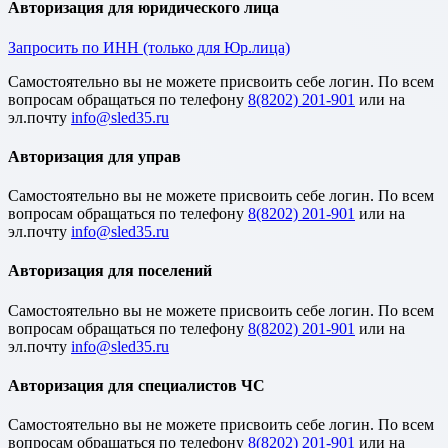
Авторизация для юридического лица
Запросить по ИНН (только для Юр.лица)
Cамостоятельно вы не можете присвоить себе логин. По всем
вопросам обращаться по телефону
8(8202) 201-901
или на
эл.почту
Авторизация для управ
Cамостоятельно вы не можете присвоить себе логин. По всем
вопросам обращаться по телефону
8(8202) 201-901
или на
эл.почту
Авторизация для поселений
Cамостоятельно вы не можете присвоить себе логин. По всем
вопросам обращаться по телефону
8(8202) 201-901
или на
эл.почту
Авторизация для специалистов ЧС
Cамостоятельно вы не можете присвоить себе логин. По всем
вопросам обращаться по телефону
8(8202) 201-901
или на