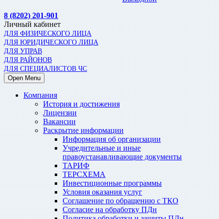
8 (8202) 201-901
Личный кабинет
ДЛЯ ФИЗИЧЕСКОГО ЛИЦА
ДЛЯ ЮРИДИЧЕСКОГО ЛИЦА
ДЛЯ УПРАВ
ДЛЯ РАЙОНОВ
ДЛЯ СПЕЦИАЛИСТОВ ЧС
Open Menu
Компания
История и достижения
Лицензии
Вакансии
Раскрытие информации
Информация об организации
Учредительные и иные
правоустанавливающие документы
ТАРИФ
ТЕРСХЕМА
Инвестиционные программы
Условия оказания услуг
Соглашение по обращению с ТКО
Согласие на обработку ПДн
Политика обработки и защиты ПДн