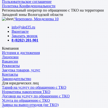
Пользовательское соглашение
Политика Конфиденциальности
Региональный оператор по обращению с ТКО на территории
Западной зоны Вологодской области
Череповец, Менделеева 10
info@sled35.ru
Вконтакте
Заказать звонок
8 (8202) 201-901
Компания
История и достижения
Лицензии
Вакансии
Реквизиты
Закупка товаров, услуг
Контакты
Законодательство
Для юридических лиц
Тариф на услугу по обращению с ТКО
Нормативы накопления ТКО
Договор на услугу по обращению с ТКО
Услуга по обращению с ТКО
Заявка на вывоз отходов (не ТКО)