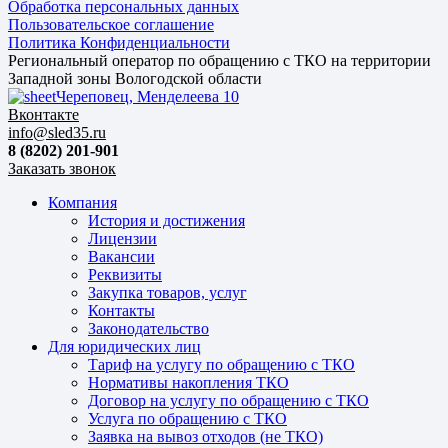
Обработка персональных данных
Пользовательское соглашение
Политика Конфиденциальности
Региональный оператор по обращению с ТКО на территории
Западной зоны Вологодской области
Череповец, Менделеева 10
Вконтакте
info@sled35.ru
8 (8202) 201-901
Заказать звонок
Компания
История и достижения
Лицензии
Вакансии
Реквизиты
Закупка товаров, услуг
Контакты
Законодательство
Для юридических лиц
Тариф на услугу по обращению с ТКО
Нормативы накопления ТКО
Договор на услугу по обращению с ТКО
Услуга по обращению с ТКО
Заявка на вывоз отходов (не ТКО)