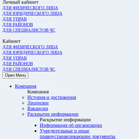
Личный кабинет
ДЛЯ ФИЗИЧЕСКОГО ЛИЦА
ДЛЯ ЮРИДИЧЕСКОГО ЛИЦА
ДЛЯ УПРАВ
ДЛЯ РАЙОНОВ
ДЛЯ СПЕЦИАЛИСТОВ ЧС
Кабинет
ДЛЯ ФИЗИЧЕСКОГО ЛИЦА
ДЛЯ ЮРИДИЧЕСКОГО ЛИЦА
ДЛЯ УПРАВ
ДЛЯ РАЙОНОВ
ДЛЯ СПЕЦИАЛИСТОВ ЧС
Open Menu
Компания
Компания
История и достижения
Лицензии
Вакансии
Раскрытие информации
Раскрытие информации
Информация об организации
Учредительные и иные
правоустанавливающие документы