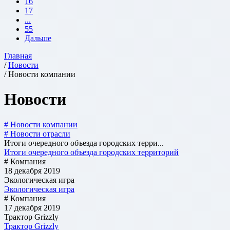
16
17
...
55
Дальше
Главная
/
Новости
/ Новости компании
Новости
# Новости компании
# Новости отрасли
Итоги очередного объезда городских терри...
Итоги очередного объезда городских территорий
# Компания
18 декабря 2019
Экологическая игра
Экологическая игра
# Компания
17 декабря 2019
Трактор Grizzly
Трактор Grizzly