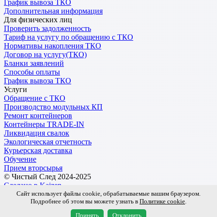
График вывоза ТКО
Дополнительная информация
Для физических лиц
Проверить задолженность
Тариф на услугу по обращению с ТКО
Нормативы накопления ТКО
Договор на услугу(ТКО)
Бланки заявлений
Способы оплаты
График вывоза ТКО
Услуги
Обращение с ТКО
Производство модульных КП
Ремонт контейнеров
Контейнеры TRADE-IN
Ликвидация свалок
Экологическая отчетность
Курьерская доставка
Обучение
Прием вторсырья
© Чистый След 2024-2025
Сделано в Kaizen
Сайт использует файлы cookie, обрабатываемые вашим браузером.
Подробнее об этом вы можете узнать в
Политике cookie
.
Обработка персональных данных
Пользовательское соглашение
Принять
Отклонить