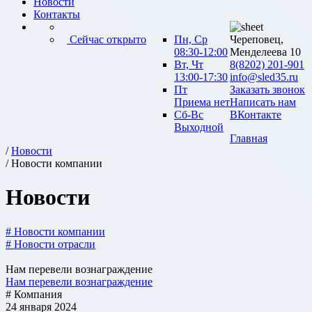
Новости
Контакты
Сейчас открыто
Пн, Ср
Череповец,
08:30-12:00
Менделеева 10
Вт, Чт
8(8202) 201-901
13:00-17:30
info@sled35.ru
Пт
Заказать звонок
Приема нет
Написать нам
Сб-Вс
ВКонтакте
Выходной
Главная
/
Новости
/ Новости компании
Новости
# Новости компании
# Новости отрасли
Нам перевели вознаграждение
Нам перевели вознаграждение
# Компания
24 января 2024