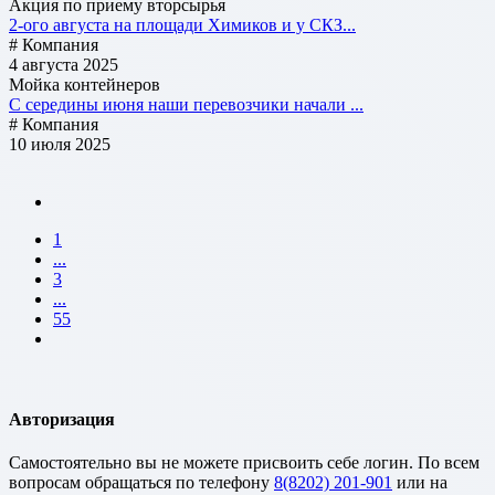
Акция по приему вторсырья
2-ого августа на площади Химиков и у СКЗ...
# Компания
4 августа 2025
Мойка контейнеров
С середины июня наши перевозчики начали ...
# Компания
10 июля 2025
1
...
3
...
55
Авторизация
Cамостоятельно вы не можете присвоить себе логин. По всем
вопросам обращаться по телефону
8(8202) 201-901
или на