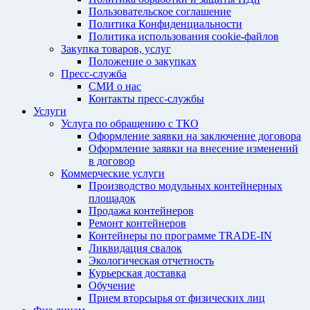
Пользовательское соглашение
Политика Конфиденциальности
Политика использования cookie-файлов
Закупка товаров, услуг
Положение о закупках
Пресс-служба
СМИ о нас
Контакты пресс-службы
Услуги
Услуга по обращению с ТКО
Оформление заявки на заключение договора
Оформление заявки на внесение изменений
в договор
Коммерческие услуги
Производство модульных контейнерных
площадок
Продажа контейнеров
Ремонт контейнеров
Контейнеры по программе TRADE-IN
Ликвидация свалок
Экологическая отчетность
Курьерская доставка
Обучение
Прием вторсырья от физических лиц