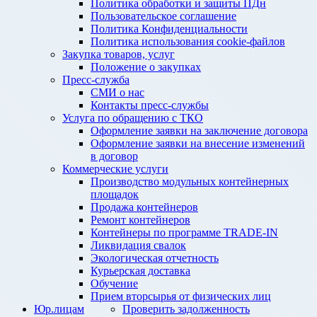
Политика обработки и защиты ПДн
Пользовательское соглашение
Политика Конфиденциальности
Политика использования cookie-файлов
Закупка товаров, услуг
Положение о закупках
Пресс-служба
СМИ о нас
Контакты пресс-службы
Услуга по обращению с ТКО
Оформление заявки на заключение договора
Оформление заявки на внесение изменений
в договор
Коммерческие услуги
Производство модульных контейнерных
площадок
Продажа контейнеров
Ремонт контейнеров
Контейнеры по программе TRADE-IN
Ликвидация свалок
Экологическая отчетность
Курьерская доставка
Обучение
Прием вторсырья от физических лиц
Юр.лицам
Проверить задолженность