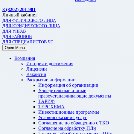
8 (8202) 201-901
Личный кабинет
ДЛЯ ФИЗИЧЕСКОГО ЛИЦА
ДЛЯ ЮРИДИЧЕСКОГО ЛИЦА
ДЛЯ УПРАВ
ДЛЯ РАЙОНОВ
ДЛЯ СПЕЦИАЛИСТОВ ЧС
Open Menu
Компания
История и достижения
Лицензии
Вакансии
Раскрытие информации
Информация об организации
Учредительные и иные
правоустанавливающие документы
ТАРИФ
ТЕРСХЕМА
Инвестиционные программы
Условия оказания услуг
Соглашение по обращению с ТКО
Согласие на обработку ПДн
Политика обработки и защиты ПДн