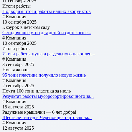
11 сентября 2025
Итоги работы
Подводим итоги работы наших экопунктов
# Компания
10 сентября 2025
Экоурок в детском саду
Сегодняшнее утро для детей из детского с...
# Компания
10 сентября 2025
Итоги работы
Итоги работы пункта раздельного накоплен...
# Компания
3 сентября 2025
Новая жизнь
95 тонн пластика получило новую жизнь
# Компания
2 сентября 2025
Почти 100 тонн пластика за июль
Результат работы мусоросортировочного за...
# Компания
15 августа 2025
Радужные крышечки — 6 лет добра!
Шесть лет назад в Череповце стартовал на...
# Компания
12 августа 2025