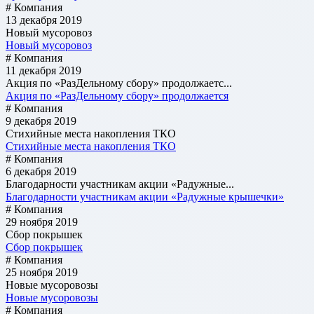
# Компания
13 декабря 2019
Новый мусоровоз
Новый мусоровоз
# Компания
11 декабря 2019
Акция по «РазДельному сбору» продолжаетс...
Акция по «РазДельному сбору» продолжается
# Компания
9 декабря 2019
Стихийные места накопления ТКО
Стихийные места накопления ТКО
# Компания
6 декабря 2019
Благодарности участникам акции «Радужные...
Благодарности участникам акции «Радужные крышечки»
# Компания
29 ноября 2019
Сбор покрышек
Сбор покрышек
# Компания
25 ноября 2019
Новые мусоровозы
Новые мусоровозы
# Компания