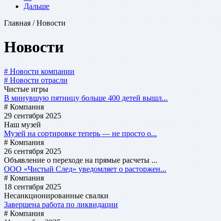
Дальше
Главная / Новости
Новости
# Новости компании
# Новости отрасли
Чистые игры
В минувшую пятницу больше 400 детей вышл...
# Компания
29 сентября 2025
Наш музей
Музей на сортировке теперь — не просто о...
# Компания
26 сентября 2025
Объявление о переходе на прямые расчеты ...
ООО «Чистый След» уведомляет о расторжен...
# Компания
18 сентября 2025
Несанкционированные свалки
Завершена работа по ликвидации
# Компания