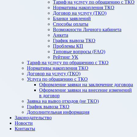
Тариф на услугу по обращению с ТКО
Нормативы накопления ТКО
Договор на услугу (ТКО)
Бланки заявлений
Способы оплаты
Возможности Личного кабинета
Анкета
График вывоза ТКО
Проблемы КП
Типовые вопросы (FAQ)
Рейтинг УК
Тариф на услугу по обращению с ТКО
Нормативы накопления ТКО
Договор на услугу (ТКО)
Услуга по обращению с ТКО
Оформление заявки на заключение договора
Оформление заявки на внесение изменений
в договор
Заявка на вывоз отходов (не ТКО)
График вывоза ТКО
Дополнительная информация
Законодательство
Новости
Контакты