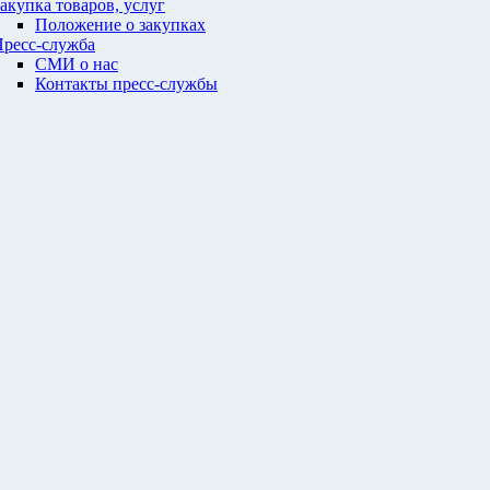
акупка товаров, услуг
Положение о закупках
ресс-служба
СМИ о нас
Контакты пресс-службы