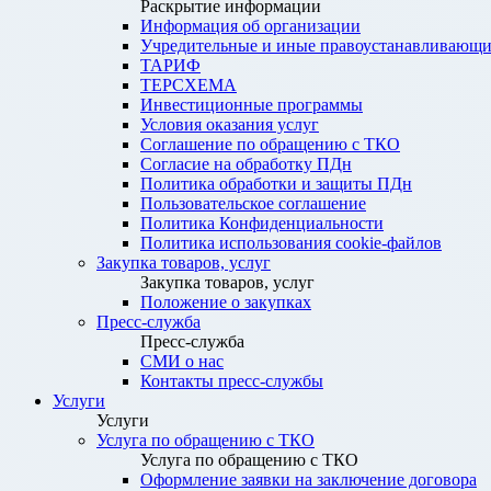
Раскрытие информации
Информация об организации
Учредительные и иные правоустанавливающи
ТАРИФ
ТЕРСХЕМА
Инвестиционные программы
Условия оказания услуг
Соглашение по обращению с ТКО
Согласие на обработку ПДн
Политика обработки и защиты ПДн
Пользовательское соглашение
Политика Конфиденциальности
Политика использования cookie-файлов
Закупка товаров, услуг
Закупка товаров, услуг
Положение о закупках
Пресс-служба
Пресс-служба
СМИ о нас
Контакты пресс-службы
Услуги
Услуги
Услуга по обращению с ТКО
Услуга по обращению с ТКО
Оформление заявки на заключение договора