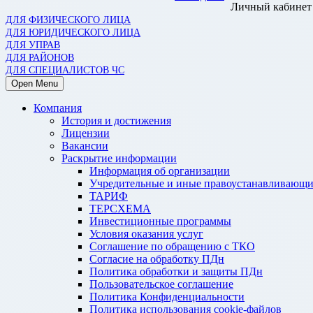
Личный кабинет
ДЛЯ ФИЗИЧЕСКОГО ЛИЦА
ДЛЯ ЮРИДИЧЕСКОГО ЛИЦА
ДЛЯ УПРАВ
ДЛЯ РАЙОНОВ
ДЛЯ СПЕЦИАЛИСТОВ ЧС
Open Menu
Компания
История и достижения
Лицензии
Вакансии
Раскрытие информации
Информация об организации
Учредительные и иные правоустанавливающи
ТАРИФ
ТЕРСХЕМА
Инвестиционные программы
Условия оказания услуг
Соглашение по обращению с ТКО
Согласие на обработку ПДн
Политика обработки и защиты ПДн
Пользовательское соглашение
Политика Конфиденциальности
Политика использования cookie-файлов