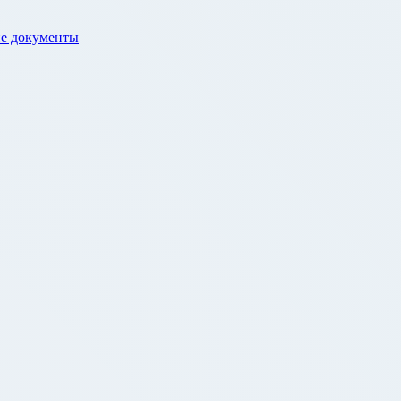
е документы