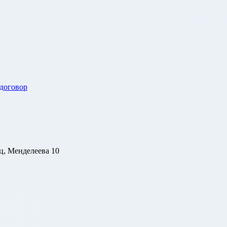
 договор
ц, Менделеева 10