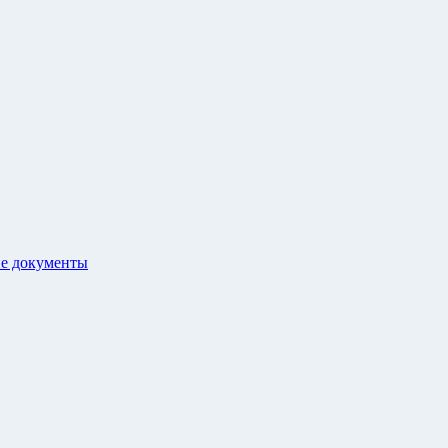
е документы