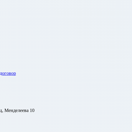
 договор
ц, Менделеева 10