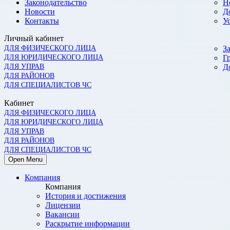
Законодательство
Н
Новости
Д
Контакты
У
Личный кабинет
ДЛЯ ФИЗИЧЕСКОГО ЛИЦА
З
ДЛЯ ЮРИДИЧЕСКОГО ЛИЦА
Г
ДЛЯ УПРАВ
Д
ДЛЯ РАЙОНОВ
ДЛЯ СПЕЦИАЛИСТОВ ЧС
Кабинет
ДЛЯ ФИЗИЧЕСКОГО ЛИЦА
ДЛЯ ЮРИДИЧЕСКОГО ЛИЦА
ДЛЯ УПРАВ
ДЛЯ РАЙОНОВ
ДЛЯ СПЕЦИАЛИСТОВ ЧС
Open Menu
Компания
Компания
История и достижения
Лицензии
Вакансии
Раскрытие информации