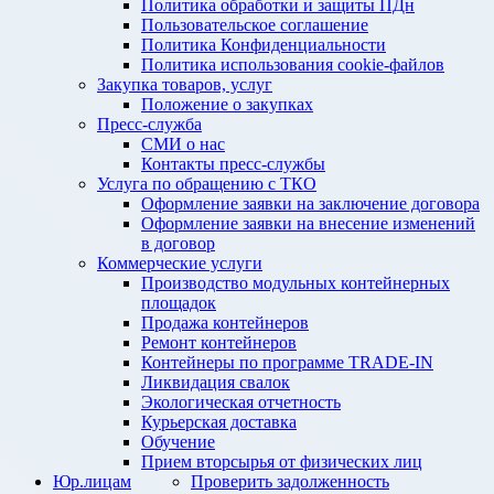
Политика обработки и защиты ПДн
Пользовательское соглашение
Политика Конфиденциальности
Политика использования cookie-файлов
Закупка товаров, услуг
Положение о закупках
Пресс-служба
СМИ о нас
Контакты пресс-службы
Услуга по обращению с ТКО
Оформление заявки на заключение договора
Оформление заявки на внесение изменений
в договор
Коммерческие услуги
Производство модульных контейнерных
площадок
Продажа контейнеров
Ремонт контейнеров
Контейнеры по программе TRADE-IN
Ликвидация свалок
Экологическая отчетность
Курьерская доставка
Обучение
Прием вторсырья от физических лиц
Юр.лицам
Проверить задолженность