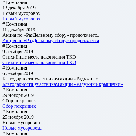
# Компания
13 декабря 2019
Новый мусоровоз
Новый мусоровоз
# Компания
11 декабря 2019
Акция по «РазДельному сбору» продолжаетс...
Акция по «РазДельному сбору» продолжается
# Компания
9 декабря 2019
Стихийные места накопления ТКО
Стихийные места накопления ТКО
# Компания
6 декабря 2019
Благодарности участникам акции «Радужные...
Благодарности участникам акции «Радужные крышечки»
# Компания
29 ноября 2019
Сбор покрышек
Сбор покрышек
# Компания
25 ноября 2019
Новые мусоровозы
Новые мусоровозы
# Компания