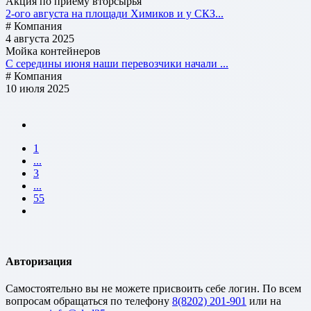
Акция по приему вторсырья
2-ого августа на площади Химиков и у СКЗ...
# Компания
4 августа 2025
Мойка контейнеров
С середины июня наши перевозчики начали ...
# Компания
10 июля 2025
1
...
3
...
55
Авторизация
Cамостоятельно вы не можете присвоить себе логин. По всем
вопросам обращаться по телефону
8(8202) 201-901
или на