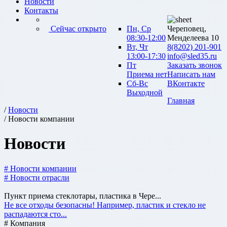
Новости
Контакты
Сейчас открыто
Пн, Ср
Череповец,
08:30-12:00
Менделеева 10
Вт, Чт
8(8202) 201-901
13:00-17:30
info@sled35.ru
Пт
Заказать звонок
Приема нет
Написать нам
Сб-Вс
ВКонтакте
Выходной
Главная
/
Новости
/ Новости компании
Новости
# Новости компании
# Новости отрасли
Пункт приема стеклотары, пластика в Чере...
Не все отходы безопасны! Например, пластик и стекло не
распадаются сто...
# Компания