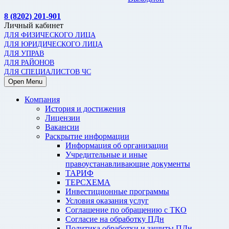
8 (8202) 201-901
Личный кабинет
ДЛЯ ФИЗИЧЕСКОГО ЛИЦА
ДЛЯ ЮРИДИЧЕСКОГО ЛИЦА
ДЛЯ УПРАВ
ДЛЯ РАЙОНОВ
ДЛЯ СПЕЦИАЛИСТОВ ЧС
Open Menu
Компания
История и достижения
Лицензии
Вакансии
Раскрытие информации
Информация об организации
Учредительные и иные
правоустанавливающие документы
ТАРИФ
ТЕРСХЕМА
Инвестиционные программы
Условия оказания услуг
Соглашение по обращению с ТКО
Согласие на обработку ПДн
Политика обработки и защиты ПДн