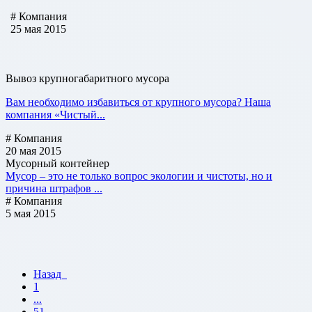
# Компания
25 мая 2015
Вывоз крупногабаритного мусора
Вам необходимо избавиться от крупного мусора? Наша
компания «Чистый...
# Компания
20 мая 2015
Мусорный контейнер
Мусор – это не только вопрос экологии и чистоты, но и
причина штрафов ...
# Компания
5 мая 2015
Назад
1
...
51