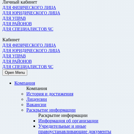
Личный кабинет
ДЛЯ ФИЗИЧЕСКОГО ЛИЦА
ДЛЯ ЮРИДИЧЕСКОГО ЛИЦА
ДЛЯ УПРАВ
ДЛЯ РАЙОНОВ
ДЛЯ СПЕЦИАЛИСТОВ ЧС
Кабинет
ДЛЯ ФИЗИЧЕСКОГО ЛИЦА
ДЛЯ ЮРИДИЧЕСКОГО ЛИЦА
ДЛЯ УПРАВ
ДЛЯ РАЙОНОВ
ДЛЯ СПЕЦИАЛИСТОВ ЧС
Open Menu
Компания
Компания
История и достижения
Лицензии
Вакансии
Раскрытие информации
Раскрытие информации
Информация об организации
Учредительные и иные
правоустанавливающие документы