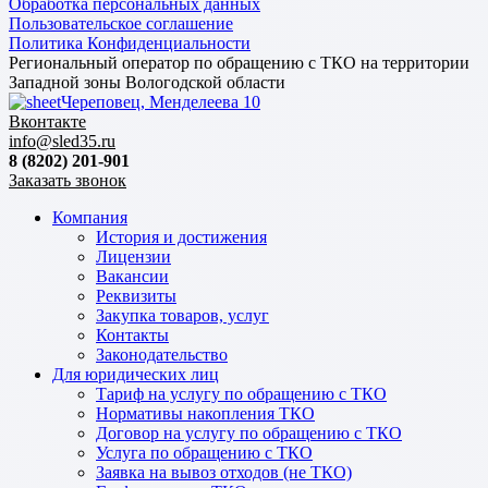
Обработка персональных данных
Пользовательское соглашение
Политика Конфиденциальности
Региональный оператор по обращению с ТКО на территории
Западной зоны Вологодской области
Череповец, Менделеева 10
Вконтакте
info@sled35.ru
8 (8202) 201-901
Заказать звонок
Компания
История и достижения
Лицензии
Вакансии
Реквизиты
Закупка товаров, услуг
Контакты
Законодательство
Для юридических лиц
Тариф на услугу по обращению с ТКО
Нормативы накопления ТКО
Договор на услугу по обращению с ТКО
Услуга по обращению с ТКО
Заявка на вывоз отходов (не ТКО)