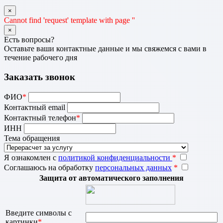
×
Cannot find 'request' template with page ''
×
Есть вопросы?
Оставьте ваши контактные данные и мы свяжемся с вами в
течение рабочего дня
Заказать звонок
ФИО
*
Контактный email
Контактный телефон
*
ИНН
Тема обращения
Я ознакомлен с
политикой конфиденциальности
*
Соглашаюсь на обработку
персональных данных
*
Защита от автоматического заполнения
Введите символы с
картинки
*