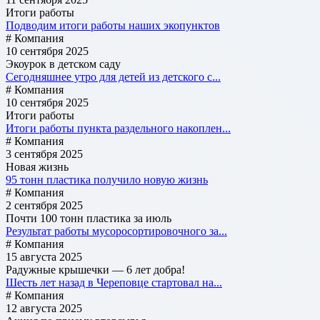
Итоги работы
Подводим итоги работы наших экопунктов
# Компания
10 сентября 2025
Экоурок в детском саду
Сегодняшнее утро для детей из детского с...
# Компания
10 сентября 2025
Итоги работы
Итоги работы пункта раздельного накоплен...
# Компания
3 сентября 2025
Новая жизнь
95 тонн пластика получило новую жизнь
# Компания
2 сентября 2025
Почти 100 тонн пластика за июль
Результат работы мусоросортировочного за...
# Компания
15 августа 2025
Радужные крышечки — 6 лет добра!
Шесть лет назад в Череповце стартовал на...
# Компания
12 августа 2025