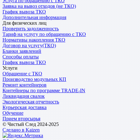
Услуга по обращению с ТКО
Заявка на вывоз отходов (не ТКО)
График вывоза ТКО
Дополнительная информация
Для физических лиц
Проверить задолженность
Тариф на услугу по обращению с ТКО
Нормативы накопления ТКО
Договор на услугу(ТКО)
Бланки заявлений
Способы оплаты
График вывоза ТКО
Услуги
Обращение с ТКО
Производство модульных КП
Ремонт контейнеров
Контейнеры по программе TRADE-IN
Ликвидация свалок
Экологическая отчетность
Курьерская доставка
Обучение
Прием вторсырья
© Чистый След 2024-2025
Сделано в Kaizen