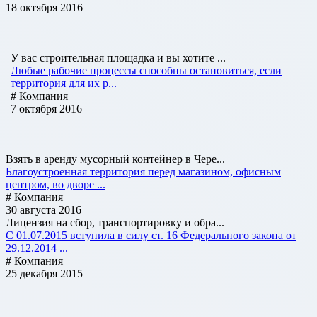
18 октября 2016
У вас строительная площадка и вы хотите ...
Любые рабочие процессы способны остановиться, если
территория для их р...
# Компания
7 октября 2016
Взять в аренду мусорный контейнер в Чере...
Благоустроенная территория перед магазином, офисным
центром, во дворе ...
# Компания
30 августа 2016
Лицензия на сбор, транспортировку и обра...
С 01.07.2015 вступила в силу ст. 16 Федерального закона от
29.12.2014 ...
# Компания
25 декабря 2015