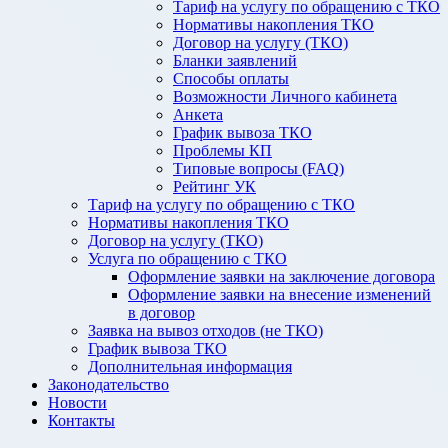
Тариф на услугу по обращению с ТКО
Нормативы накопления ТКО
Договор на услугу (ТКО)
Бланки заявлений
Способы оплаты
Возможности Личного кабинета
Анкета
График вывоза ТКО
Проблемы КП
Типовые вопросы (FAQ)
Рейтинг УК
Тариф на услугу по обращению с ТКО
Нормативы накопления ТКО
Договор на услугу (ТКО)
Услуга по обращению с ТКО
Оформление заявки на заключение договора
Оформление заявки на внесение изменений
в договор
Заявка на вывоз отходов (не ТКО)
График вывоза ТКО
Дополнительная информация
Законодательство
Новости
Контакты