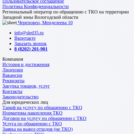
Пользовательское соглашение
Политика Конфиденциальности
Региональный оператор по обращению с ТКО на территории
Западной зоны Вологодской области
Череповец, Менделеева 10
info@sled35.ru
Вконтакте
Заказать звонок
8 (8202) 201-901
Компания
История и достижения
Лицензии
Вакансии
Реквизиты
Закупка товаров, услуг
Контакты
Законодательство
Для юридических лиц
Тариф на услугу по обращению с ТКО
Нормативы накопления ТКО
Договор на услугу по обращению с ТКО
Услуга по обращению с ТКО
Заявка на вывоз отходов (не ТКО)