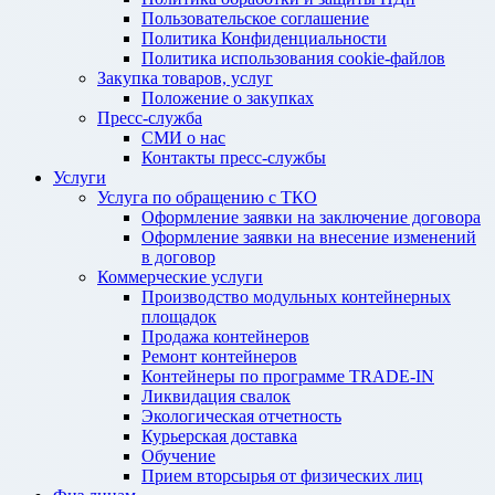
Пользовательское соглашение
Политика Конфиденциальности
Политика использования cookie-файлов
Закупка товаров, услуг
Положение о закупках
Пресс-служба
СМИ о нас
Контакты пресс-службы
Услуги
Услуга по обращению с ТКО
Оформление заявки на заключение договора
Оформление заявки на внесение изменений
в договор
Коммерческие услуги
Производство модульных контейнерных
площадок
Продажа контейнеров
Ремонт контейнеров
Контейнеры по программе TRADE-IN
Ликвидация свалок
Экологическая отчетность
Курьерская доставка
Обучение
Прием вторсырья от физических лиц