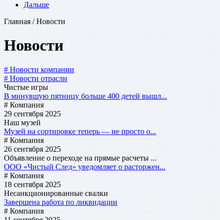
Дальше
Главная / Новости
Новости
# Новости компании
# Новости отрасли
Чистые игры
В минувшую пятницу больше 400 детей вышл...
# Компания
29 сентября 2025
Наш музей
Музей на сортировке теперь — не просто о...
# Компания
26 сентября 2025
Объявление о переходе на прямые расчеты ...
ООО «Чистый След» уведомляет о расторжен...
# Компания
18 сентября 2025
Несанкционированные свалки
Завершена работа по ликвидации
# Компания
11 сентября 2025