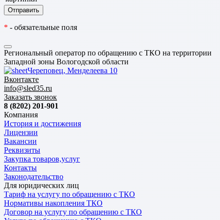
*
- обязательные поля
Региональный оператор по обращению с ТКО на территории
Западной зоны Вологодской области
Череповец, Менделеева 10
Вконтакте
info@sled35.ru
Заказать звонок
8 (8202) 201-901
Компания
История и достижения
Лицензии
Вакансии
Реквизиты
Закупка товаров,услуг
Контакты
Законодательство
Для юридических лиц
Тариф на услугу по обращению с ТКО
Нормативы накопления ТКО
Договор на услугу по обращению с ТКО