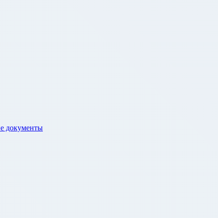
е документы