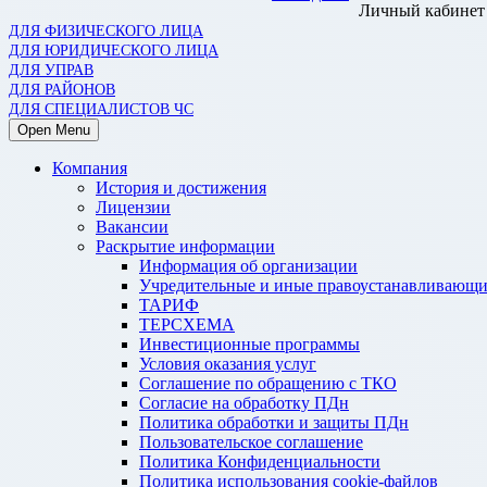
Личный кабинет
ДЛЯ ФИЗИЧЕСКОГО ЛИЦА
ДЛЯ ЮРИДИЧЕСКОГО ЛИЦА
ДЛЯ УПРАВ
ДЛЯ РАЙОНОВ
ДЛЯ СПЕЦИАЛИСТОВ ЧС
Open Menu
Компания
История и достижения
Лицензии
Вакансии
Раскрытие информации
Информация об организации
Учредительные и иные правоустанавливающи
ТАРИФ
ТЕРСХЕМА
Инвестиционные программы
Условия оказания услуг
Соглашение по обращению с ТКО
Согласие на обработку ПДн
Политика обработки и защиты ПДн
Пользовательское соглашение
Политика Конфиденциальности
Политика использования cookie-файлов