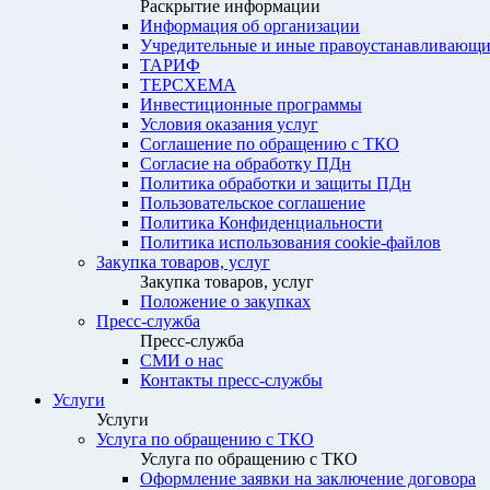
Раскрытие информации
Информация об организации
Учредительные и иные правоустанавливающи
ТАРИФ
ТЕРСХЕМА
Инвестиционные программы
Условия оказания услуг
Соглашение по обращению с ТКО
Согласие на обработку ПДн
Политика обработки и защиты ПДн
Пользовательское соглашение
Политика Конфиденциальности
Политика использования cookie-файлов
Закупка товаров, услуг
Закупка товаров, услуг
Положение о закупках
Пресс-служба
Пресс-служба
СМИ о нас
Контакты пресс-службы
Услуги
Услуги
Услуга по обращению с ТКО
Услуга по обращению с ТКО
Оформление заявки на заключение договора