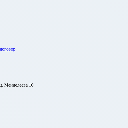
 договор
ц, Менделеева 10