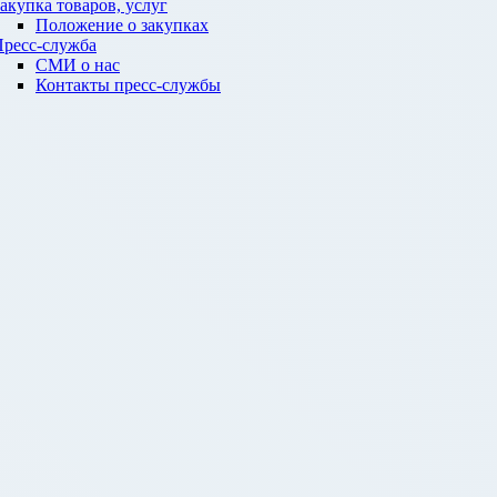
акупка товаров, услуг
Положение о закупках
ресс-служба
СМИ о нас
Контакты пресс-службы