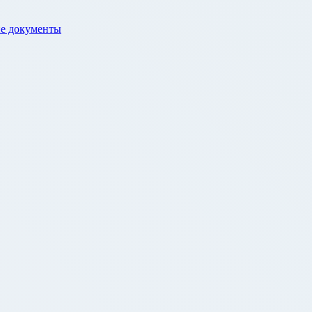
е документы