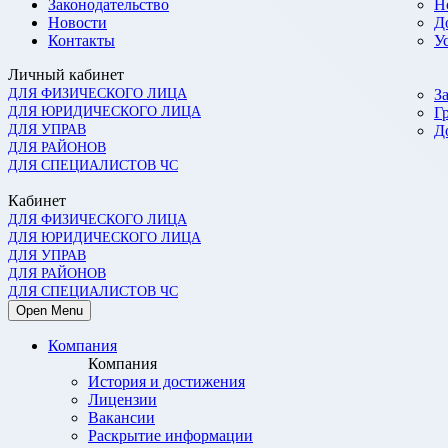
Законодательство
Н
Новости
Д
Контакты
У
Личный кабинет
ДЛЯ ФИЗИЧЕСКОГО ЛИЦА
З
ДЛЯ ЮРИДИЧЕСКОГО ЛИЦА
Г
ДЛЯ УПРАВ
Д
ДЛЯ РАЙОНОВ
ДЛЯ СПЕЦИАЛИСТОВ ЧС
Кабинет
ДЛЯ ФИЗИЧЕСКОГО ЛИЦА
ДЛЯ ЮРИДИЧЕСКОГО ЛИЦА
ДЛЯ УПРАВ
ДЛЯ РАЙОНОВ
ДЛЯ СПЕЦИАЛИСТОВ ЧС
Open Menu
Компания
Компания
История и достижения
Лицензии
Вакансии
Раскрытие информации