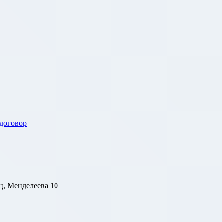
 договор
ц, Менделеева 10