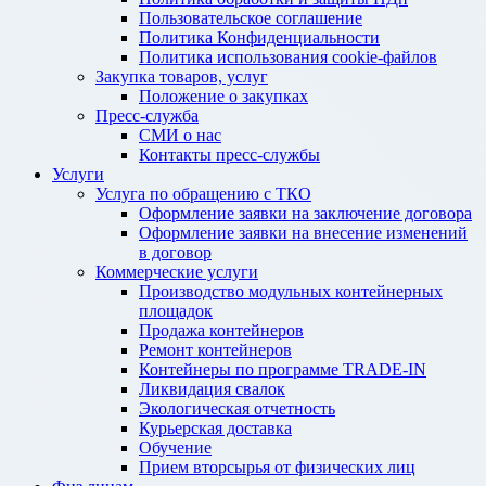
Пользовательское соглашение
Политика Конфиденциальности
Политика использования cookie-файлов
Закупка товаров, услуг
Положение о закупках
Пресс-служба
СМИ о нас
Контакты пресс-службы
Услуги
Услуга по обращению с ТКО
Оформление заявки на заключение договора
Оформление заявки на внесение изменений
в договор
Коммерческие услуги
Производство модульных контейнерных
площадок
Продажа контейнеров
Ремонт контейнеров
Контейнеры по программе TRADE-IN
Ликвидация свалок
Экологическая отчетность
Курьерская доставка
Обучение
Прием вторсырья от физических лиц