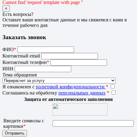
Cannot find 'request' template with page ''
×
Есть вопросы?
Оставьте ваши контактные данные и мы свяжемся с вами в
течение рабочего дня
Заказать звонок
ФИО
*
Контактный email
Контактный телефон
*
ИНН
Тема обращения
Я ознакомлен с
политикой конфиденциальности
*
Соглашаюсь на обработку
персональных данных
*
Защита от автоматического заполнения
Введите символы с
картинки
*