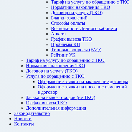
Тариф на услугу по обращению с ТКО
Нормативы накопления ТКО
Договор на услугу (ТКО)
Бланки заявлений
Способы оплаты
Возможности Личного кабинета
Анкета
График вывоза ТКО
Проблемы КП
Типовые вопросы (FAQ)
Рейтинг УК
Тариф на услугу по обращению с ТКО
Нормативы накопления ТКО
Договор на услугу (ТКО)
Услуга по обращению с ТКО
Оформление заявки на заключение договора
Оформление заявки на внесение изменений
в договор
Заявка на вывоз отходов (не ТКО)
График вывоза ТКО
Дополнительная информация
Законодательство
Новости
Контакты