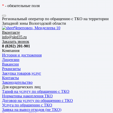
*
- обязательные поля
Региональный оператор по обращению с ТКО на территории
Западной зоны Вологодской области
Череповец, Менделеева 10
Вконтакте
info@sled35.ru
Заказать звонок
8 (8202) 201-901
Компания
История и достижения
Лицензии
Вакансии
Реквизиты
Закупка товаров,услуг
Контакты
Законодательство
Для юридических лиц
Тариф на услугу по обращению с ТКО
Нормативы накопления ТКО
Договор на услугу по обращению с ТКО
Услуга по обращению с ТКО
Заявка на вывоз отходов (не ТКО)