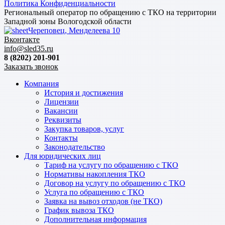
Политика Конфиденциальности
Региональный оператор по обращению с ТКО на территории
Западной зоны Вологодской области
Череповец, Менделеева 10
Вконтакте
info@sled35.ru
8 (8202) 201-901
Заказать звонок
Компания
История и достижения
Лицензии
Вакансии
Реквизиты
Закупка товаров, услуг
Контакты
Законодательство
Для юридических лиц
Тариф на услугу по обращению с ТКО
Нормативы накопления ТКО
Договор на услугу по обращению с ТКО
Услуга по обращению с ТКО
Заявка на вывоз отходов (не ТКО)
График вывоза ТКО
Дополнительная информация