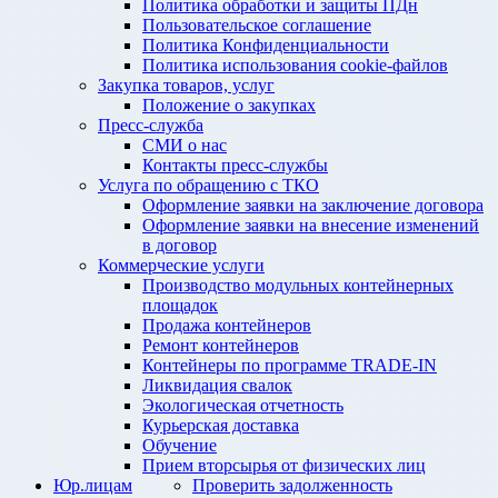
Политика обработки и защиты ПДн
Пользовательское соглашение
Политика Конфиденциальности
Политика использования cookie-файлов
Закупка товаров, услуг
Положение о закупках
Пресс-служба
СМИ о нас
Контакты пресс-службы
Услуга по обращению с ТКО
Оформление заявки на заключение договора
Оформление заявки на внесение изменений
в договор
Коммерческие услуги
Производство модульных контейнерных
площадок
Продажа контейнеров
Ремонт контейнеров
Контейнеры по программе TRADE-IN
Ликвидация свалок
Экологическая отчетность
Курьерская доставка
Обучение
Прием вторсырья от физических лиц
Юр.лицам
Проверить задолженность