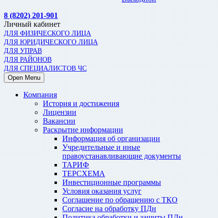
8 (8202) 201-901
Личный кабинет
ДЛЯ ФИЗИЧЕСКОГО ЛИЦА
ДЛЯ ЮРИДИЧЕСКОГО ЛИЦА
ДЛЯ УПРАВ
ДЛЯ РАЙОНОВ
ДЛЯ СПЕЦИАЛИСТОВ ЧС
Open Menu
Компания
История и достижения
Лицензии
Вакансии
Раскрытие информации
Информация об организации
Учредительные и иные
правоустанавливающие документы
ТАРИФ
ТЕРСХЕМА
Инвестиционные программы
Условия оказания услуг
Соглашение по обращению с ТКО
Согласие на обработку ПДн
Политика обработки и защиты ПДн