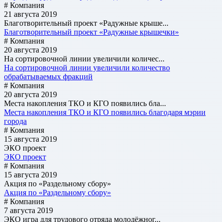
# Компания
21 августа 2019
Благотворительный проект «Радужные крыше...
Благотворительный проект «Радужные крышечки»
# Компания
20 августа 2019
На сортировочной линии увеличили количес...
На сортировочной линии увеличили количество
обрабатываемых фракций
# Компания
20 августа 2019
Места накопления ТКО и КГО появились бла...
Места накопления ТКО и КГО появились благодаря мэрии
города
# Компания
15 августа 2019
ЭКО проект
ЭКО проект
# Компания
15 августа 2019
Акция по «Раздельному сбору»
Акция по «Раздельному сбору»
# Компания
7 августа 2019
ЭКО игра для трудового отряда молодёжног...