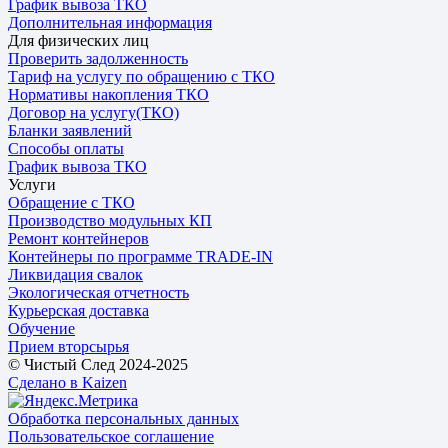
График вывоза ТКО
Дополнительная информация
Для физических лиц
Проверить задолженность
Тариф на услугу по обращению с ТКО
Нормативы накопления ТКО
Договор на услугу(ТКО)
Бланки заявлений
Способы оплаты
График вывоза ТКО
Услуги
Обращение с ТКО
Производство модульных КП
Ремонт контейнеров
Контейнеры по программе TRADE-IN
Ликвидация свалок
Экологическая отчетность
Курьерская доставка
Обучение
Прием вторсырья
© Чистый След 2024-2025
Сделано в Kaizen
Обработка персональных данных
Пользовательское соглашение