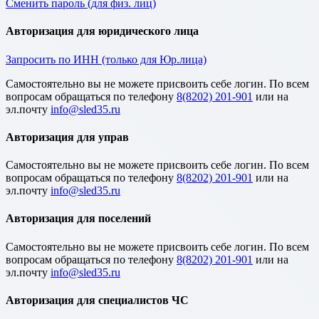
Сменить пароль (для физ. лиц)
Авторизация для юридического лица
Запросить по ИНН (только для Юр.лица)
Cамостоятельно вы не можете присвоить себе логин. По всем
вопросам обращаться по телефону
8(8202) 201-901
или на
эл.почту
Авторизация для управ
Cамостоятельно вы не можете присвоить себе логин. По всем
вопросам обращаться по телефону
8(8202) 201-901
или на
эл.почту
Авторизация для поселений
Cамостоятельно вы не можете присвоить себе логин. По всем
вопросам обращаться по телефону
8(8202) 201-901
или на
эл.почту
Авторизация для специалистов ЧС