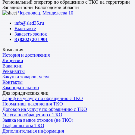
Региональный оператор по обращению с ТКО на территории
Западной зоны Вологодской области
Череповец, Менделеева 10
info@sled35.ru
Вконтакте
Заказать звонок
8 (8202) 201-901
Компания
История и достижения
Лицензии
Вакансии
Реквизиты
Закупка товаров, услуг
Контакты
Законодательство
Для юридических лиц
Тариф на услугу по обращению с ТКО
Нормативы накопления ТКО
Договор на услугу по обращению с ТКО
Услуга по обращению с ТКО
Заявка на вывоз отходов (не ТКО)
График вывоза ТКО
Дополнительная информация