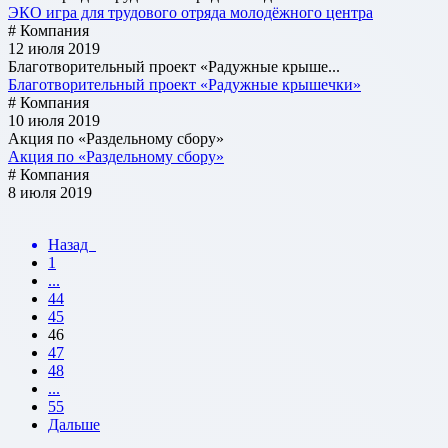
ЭКО игра для трудового отряда молодёжного центра
# Компания
12 июля 2019
Благотворительный проект «Радужные крыше...
Благотворительный проект «Радужные крышечки»
# Компания
10 июля 2019
Акция по «Раздельному сбору»
Акция по «Раздельному сбору»
# Компания
8 июля 2019
Назад
1
...
44
45
46
47
48
...
55
Дальше