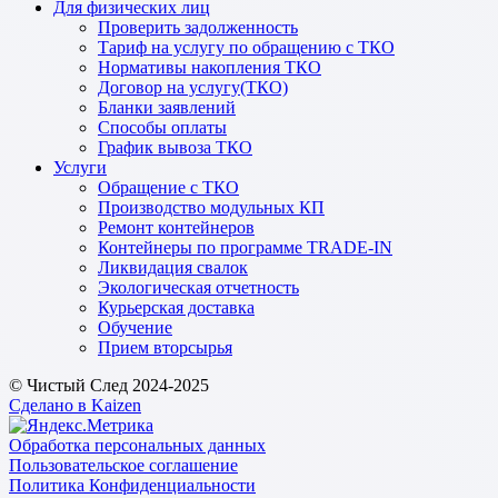
Для физических лиц
Проверить задолженность
Тариф на услугу по обращению с ТКО
Нормативы накопления ТКО
Договор на услугу(ТКО)
Бланки заявлений
Способы оплаты
График вывоза ТКО
Услуги
Обращение с ТКО
Производство модульных КП
Ремонт контейнеров
Контейнеры по программе TRADE-IN
Ликвидация свалок
Экологическая отчетность
Курьерская доставка
Обучение
Прием вторсырья
© Чистый След 2024-2025
Сделано в Kaizen
Обработка персональных данных
Пользовательское соглашение
Политика Конфиденциальности