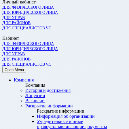
Личный кабинет
ДЛЯ ФИЗИЧЕСКОГО ЛИЦА
ДЛЯ ЮРИДИЧЕСКОГО ЛИЦА
ДЛЯ УПРАВ
ДЛЯ РАЙОНОВ
ДЛЯ СПЕЦИАЛИСТОВ ЧС
Кабинет
ДЛЯ ФИЗИЧЕСКОГО ЛИЦА
ДЛЯ ЮРИДИЧЕСКОГО ЛИЦА
ДЛЯ УПРАВ
ДЛЯ РАЙОНОВ
ДЛЯ СПЕЦИАЛИСТОВ ЧС
Open Menu
Компания
Компания
История и достижения
Лицензии
Вакансии
Раскрытие информации
Раскрытие информации
Информация об организации
Учредительные и иные
правоустанавливающие документы