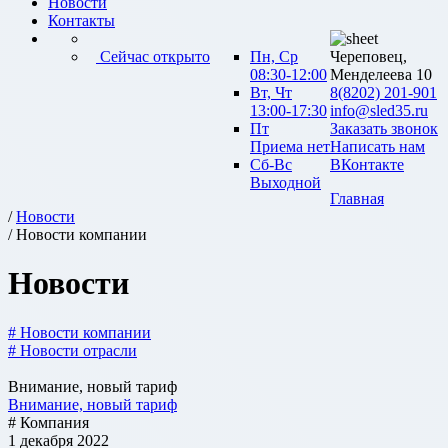
Новости
Контакты
Сейчас открыто
Пн, Ср
Череповец,
08:30-12:00
Менделеева 10
Вт, Чт
8(8202) 201-901
13:00-17:30
info@sled35.ru
Пт
Заказать звонок
Приема нет
Написать нам
Сб-Вс
ВКонтакте
Выходной
Главная
/
Новости
/ Новости компании
Новости
# Новости компании
# Новости отрасли
Внимание, новый тариф
Внимание, новый тариф
# Компания
1 декабря 2022