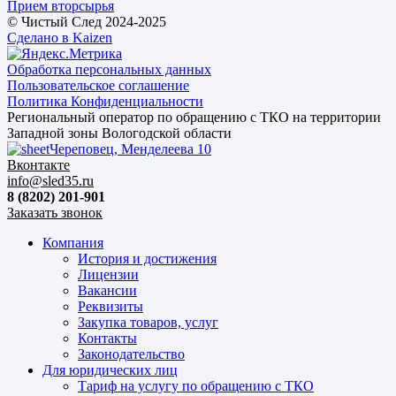
Прием вторсырья
© Чистый След 2024-2025
Сделано в Kaizen
Обработка персональных данных
Пользовательское соглашение
Политика Конфиденциальности
Региональный оператор по обращению с ТКО на территории
Западной зоны Вологодской области
Череповец, Менделеева 10
Вконтакте
info@sled35.ru
8 (8202) 201-901
Заказать звонок
Компания
История и достижения
Лицензии
Вакансии
Реквизиты
Закупка товаров, услуг
Контакты
Законодательство
Для юридических лиц
Тариф на услугу по обращению с ТКО