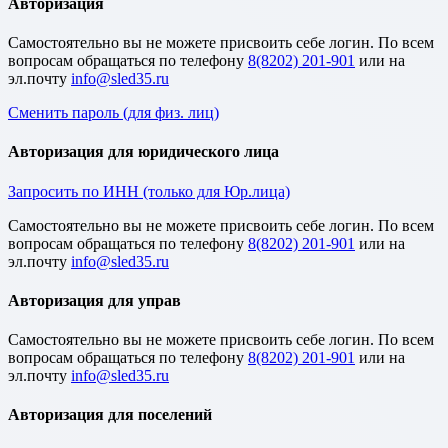
Авторизация
Cамостоятельно вы не можете присвоить себе логин. По всем
вопросам обращаться по телефону
8(8202) 201-901
или на
эл.почту
Сменить пароль (для физ. лиц)
Авторизация для юридического лица
Запросить по ИНН (только для Юр.лица)
Cамостоятельно вы не можете присвоить себе логин. По всем
вопросам обращаться по телефону
8(8202) 201-901
или на
эл.почту
Авторизация для управ
Cамостоятельно вы не можете присвоить себе логин. По всем
вопросам обращаться по телефону
8(8202) 201-901
или на
эл.почту
Авторизация для поселений