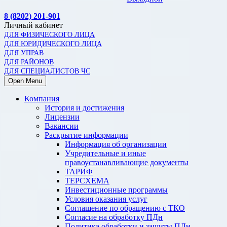
8 (8202) 201-901
Личный кабинет
ДЛЯ ФИЗИЧЕСКОГО ЛИЦА
ДЛЯ ЮРИДИЧЕСКОГО ЛИЦА
ДЛЯ УПРАВ
ДЛЯ РАЙОНОВ
ДЛЯ СПЕЦИАЛИСТОВ ЧС
Open Menu
Компания
История и достижения
Лицензии
Вакансии
Раскрытие информации
Информация об организации
Учредительные и иные
правоустанавливающие документы
ТАРИФ
ТЕРСХЕМА
Инвестиционные программы
Условия оказания услуг
Соглашение по обращению с ТКО
Согласие на обработку ПДн
Политика обработки и защиты ПДн