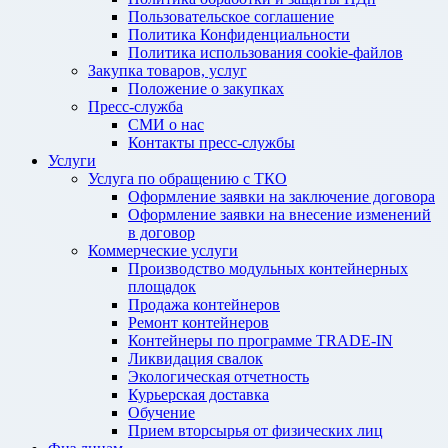
Пользовательское соглашение
Политика Конфиденциальности
Политика использования cookie-файлов
Закупка товаров, услуг
Положение о закупках
Пресс-служба
СМИ о нас
Контакты пресс-службы
Услуги
Услуга по обращению с ТКО
Оформление заявки на заключение договора
Оформление заявки на внесение изменений
в договор
Коммерческие услуги
Производство модульных контейнерных
площадок
Продажа контейнеров
Ремонт контейнеров
Контейнеры по программе TRADE-IN
Ликвидация свалок
Экологическая отчетность
Курьерская доставка
Обучение
Прием вторсырья от физических лиц