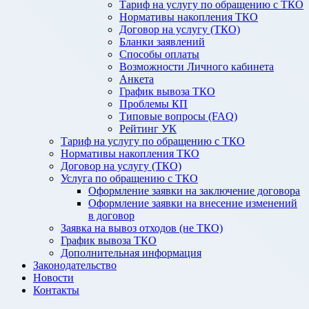
Тариф на услугу по обращению с ТКО
Нормативы накопления ТКО
Договор на услугу (ТКО)
Бланки заявлений
Способы оплаты
Возможности Личного кабинета
Анкета
График вывоза ТКО
Проблемы КП
Типовые вопросы (FAQ)
Рейтинг УК
Тариф на услугу по обращению с ТКО
Нормативы накопления ТКО
Договор на услугу (ТКО)
Услуга по обращению с ТКО
Оформление заявки на заключение договора
Оформление заявки на внесение изменений
в договор
Заявка на вывоз отходов (не ТКО)
График вывоза ТКО
Дополнительная информация
Законодательство
Новости
Контакты