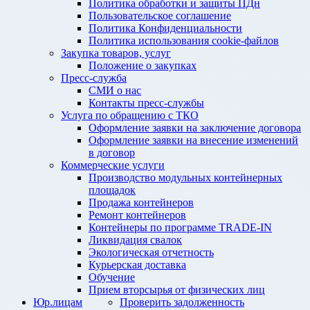
Политика обработки и защиты ПДн
Пользовательское соглашение
Политика Конфиденциальности
Политика использования cookie-файлов
Закупка товаров, услуг
Положение о закупках
Пресс-служба
СМИ о нас
Контакты пресс-службы
Услуга по обращению с ТКО
Оформление заявки на заключение договора
Оформление заявки на внесение изменений
в договор
Коммерческие услуги
Производство модульных контейнерных
площадок
Продажа контейнеров
Ремонт контейнеров
Контейнеры по программе TRADE-IN
Ликвидация свалок
Экологическая отчетность
Курьерская доставка
Обучение
Прием вторсырья от физических лиц
Юр.лицам
Проверить задолженность