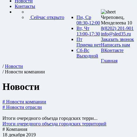
Новости
Контакты
Сейчас открыто
Пн, Ср
Череповец,
08:30-12:00
Менделеева 10
Вт, Чт
8(8202) 201-901
13:00-17:30
info@sled35.ru
Пт
Заказать звонок
Приема нет
Написать нам
Сб-Вс
ВКонтакте
Выходной
Главная
/
Новости
/ Новости компании
Новости
# Новости компании
# Новости отрасли
Итоги очередного объезда городских терри...
Итоги очередного объезда городских территорий
# Компания
18 декабря 2019