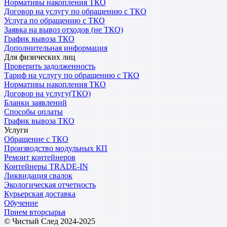
Нормативы накопления ТКО
Договор на услугу по обращению с ТКО
Услуга по обращению с ТКО
Заявка на вывоз отходов (не ТКО)
График вывоза ТКО
Дополнительная информация
Для физических лиц
Проверить задолженность
Тариф на услугу по обращению с ТКО
Нормативы накопления ТКО
Договор на услугу(ТКО)
Бланки заявлений
Способы оплаты
График вывоза ТКО
Услуги
Обращение с ТКО
Производство модульных КП
Ремонт контейнеров
Контейнеры TRADE-IN
Ликвидация свалок
Экологическая отчетность
Курьерская доставка
Обучение
Прием вторсырья
© Чистый След 2024-2025