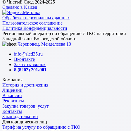
© Чистый След 2024-2025
Сделано в Kaizen
Обработка персональных данных
Пользовательское соглашение
Политика Конфиденциальности
Региональный оператор по обращению с ТКО на территории
Западной зоны Вологодской области
Череповец, Менделеева 10
info@sled35.ru
Вконтакте
Заказать звонок
8 (8202) 201-901
Компания
История и достижения
Лицензии
Вакансии
Реквизиты
Закупка товаров, услуг
Контакты
Законодательство
Для юридических лиц
Тариф на услугу по обращению с ТКО