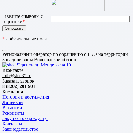
Введите символы с
картинки
*
*
- обязательные поля
Региональный оператор по обращению с ТКО на территории
Западной зоны Вологодской области
Череповец, Менделеева 10
Вконтакте
info@sled35.ru
Заказать звонок
8 (8202) 201-901
Компания
История и достижения
Лицензии
Вакансии
Реквизиты
Закупка товаров,услуг
Контакты
Законодательство