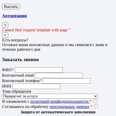
Авторизация
×
Cannot find 'request' template with page ''
×
Есть вопросы?
Оставьте ваши контактные данные и мы свяжемся с вами в
течение рабочего дня
Заказать звонок
ФИО
*
Контактный email
Контактный телефон
*
ИНН
Тема обращения
Я ознакомлен с
политикой конфиденциальности
*
Соглашаюсь на обработку
персональных данных
*
Защита от автоматического заполнения