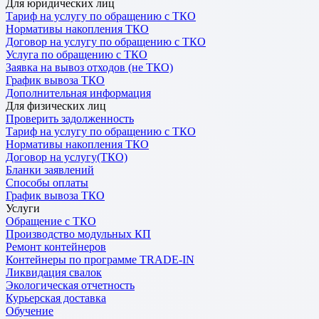
Для юридических лиц
Тариф на услугу по обращению с ТКО
Нормативы накопления ТКО
Договор на услугу по обращению с ТКО
Услуга по обращению с ТКО
Заявка на вывоз отходов (не ТКО)
График вывоза ТКО
Дополнительная информация
Для физических лиц
Проверить задолженность
Тариф на услугу по обращению с ТКО
Нормативы накопления ТКО
Договор на услугу(ТКО)
Бланки заявлений
Способы оплаты
График вывоза ТКО
Услуги
Обращение с ТКО
Производство модульных КП
Ремонт контейнеров
Контейнеры по программе TRADE-IN
Ликвидация свалок
Экологическая отчетность
Курьерская доставка
Обучение