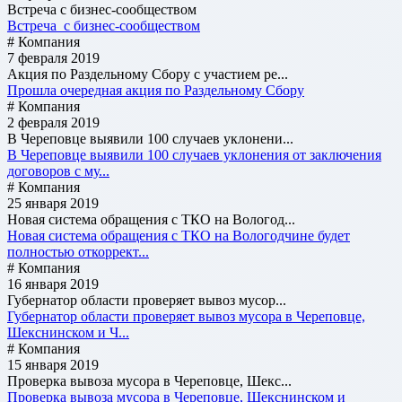
Встреча с бизнес-сообществом
Встреча с бизнес-сообществом
# Компания
7 февраля 2019
Акция по Раздельному Сбору с участием ре...
Прошла очередная акция по Раздельному Сбору
# Компания
2 февраля 2019
В Череповце выявили 100 случаев уклонени...
В Череповце выявили 100 случаев уклонения от заключения
договоров с му...
# Компания
25 января 2019
Новая система обращения с ТКО на Вологод...
Новая система обращения с ТКО на Вологодчине будет
полностью откоррект...
# Компания
16 января 2019
Губернатор области проверяет вывоз мусор...
Губернатор области проверяет вывоз мусора в Череповце,
Шекснинском и Ч...
# Компания
15 января 2019
Проверка вывоза мусора в Череповце, Шекс...
Проверка вывоза мусора в Череповце, Шекснинском и