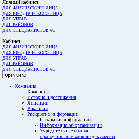
Личный кабинет
ДЛЯ ФИЗИЧЕСКОГО ЛИЦА
ДЛЯ ЮРИДИЧЕСКОГО ЛИЦА
ДЛЯ УПРАВ
ДЛЯ РАЙОНОВ
ДЛЯ СПЕЦИАЛИСТОВ ЧС
Кабинет
ДЛЯ ФИЗИЧЕСКОГО ЛИЦА
ДЛЯ ЮРИДИЧЕСКОГО ЛИЦА
ДЛЯ УПРАВ
ДЛЯ РАЙОНОВ
ДЛЯ СПЕЦИАЛИСТОВ ЧС
Open Menu
Компания
Компания
История и достижения
Лицензии
Вакансии
Раскрытие информации
Раскрытие информации
Информация об организации
Учредительные и иные
правоустанавливающие документы