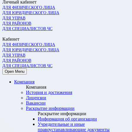
Личный кабинет
ДЛЯ ФИЗИЧЕСКОГО ЛИЦА
ДЛЯ ЮРИДИЧЕСКОГО ЛИЦА
ДЛЯ УПРАВ
ДЛЯ РАЙОНОВ
ДЛЯ СПЕЦИАЛИСТОВ ЧС
Кабинет
ДЛЯ ФИЗИЧЕСКОГО ЛИЦА
ДЛЯ ЮРИДИЧЕСКОГО ЛИЦА
ДЛЯ УПРАВ
ДЛЯ РАЙОНОВ
ДЛЯ СПЕЦИАЛИСТОВ ЧС
Open Menu
Компания
Компания
История и достижения
Лицензии
Вакансии
Раскрытие информации
Раскрытие информации
Информация об организации
Учредительные и иные
правоустанавливающие документы