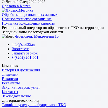
© Чистый След 2024-2025
Сделано в Kaizen
Обработка персональных данных
Пользовательское соглашение
Политика Конфиденциальности
Региональный оператор по обращению с ТКО на территории
Западной зоны Вологодской области
Череповец, Менделеева 10
info@sled35.ru
Вконтакте
Заказать звонок
8 (8202) 201-901
Компания
История и достижения
Лицензии
Вакансии
Реквизиты
Закупка товаров, услуг
Контакты
Законодательство
Для юридических лиц
Тариф на услугу по обращению с ТКО