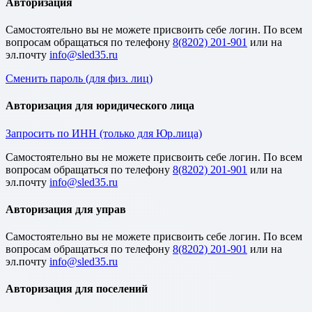
Авторизация
Cамостоятельно вы не можете присвоить себе логин. По всем
вопросам обращаться по телефону
8(8202) 201-901
или на
эл.почту
Сменить пароль (для физ. лиц)
Авторизация для юридического лица
Запросить по ИНН (только для Юр.лица)
Cамостоятельно вы не можете присвоить себе логин. По всем
вопросам обращаться по телефону
8(8202) 201-901
или на
эл.почту
Авторизация для управ
Cамостоятельно вы не можете присвоить себе логин. По всем
вопросам обращаться по телефону
8(8202) 201-901
или на
эл.почту
Авторизация для поселений