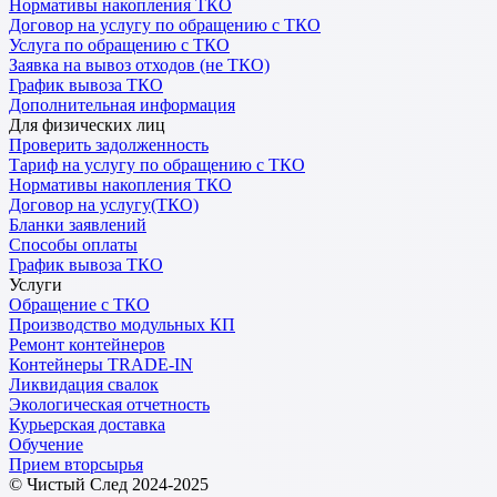
Нормативы накопления ТКО
Договор на услугу по обращению с ТКО
Услуга по обращению с ТКО
Заявка на вывоз отходов (не ТКО)
График вывоза ТКО
Дополнительная информация
Для физических лиц
Проверить задолженность
Тариф на услугу по обращению с ТКО
Нормативы накопления ТКО
Договор на услугу(ТКО)
Бланки заявлений
Способы оплаты
График вывоза ТКО
Услуги
Обращение с ТКО
Производство модульных КП
Ремонт контейнеров
Контейнеры TRADE-IN
Ликвидация свалок
Экологическая отчетность
Курьерская доставка
Обучение
Прием вторсырья
© Чистый След 2024-2025