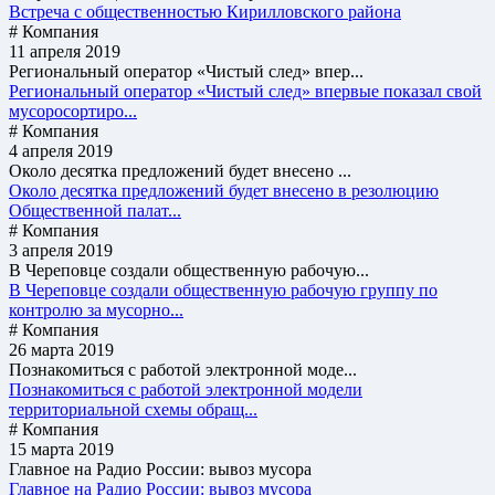
Встреча с общественностью Кирилловского района
# Компания
11 апреля 2019
Региональный оператор «Чистый след» впер...
Региональный оператор «Чистый след» впервые показал свой
мусоросортиро...
# Компания
4 апреля 2019
Около десятка предложений будет внесено ...
Около десятка предложений будет внесено в резолюцию
Общественной палат...
# Компания
3 апреля 2019
В Череповце создали общественную рабочую...
В Череповце создали общественную рабочую группу по
контролю за мусорно...
# Компания
26 марта 2019
Познакомиться с работой электронной моде...
Познакомиться с работой электронной модели
территориальной схемы обращ...
# Компания
15 марта 2019
Главное на Радио России: вывоз мусора
Главное на Радио России: вывоз мусора