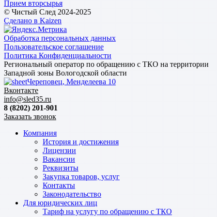
Прием вторсырья
© Чистый След 2024-2025
Сделано в Kaizen
Обработка персональных данных
Пользовательское соглашение
Политика Конфиденциальности
Региональный оператор по обращению с ТКО на территории
Западной зоны Вологодской области
Череповец, Менделеева 10
Вконтакте
info@sled35.ru
8 (8202) 201-901
Заказать звонок
Компания
История и достижения
Лицензии
Вакансии
Реквизиты
Закупка товаров, услуг
Контакты
Законодательство
Для юридических лиц
Тариф на услугу по обращению с ТКО