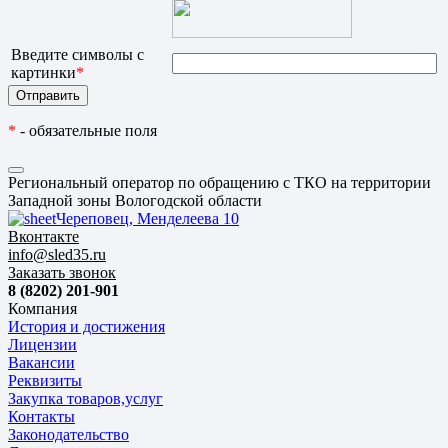
Введите символы с
картинки
*
*
- обязательные поля
Региональный оператор по обращению с ТКО на территории
Западной зоны Вологодской области
Череповец, Менделеева 10
Вконтакте
info@sled35.ru
Заказать звонок
8 (8202) 201-901
Компания
История и достижения
Лицензии
Вакансии
Реквизиты
Закупка товаров,услуг
Контакты
Законодательство