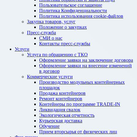
Пользовательское соглашение
Политика Конфиденциальности
Политика использования cookie-файлов
Закупка товаров, услуг
Положение о закупках
Пресс-служба
СМИ о нас
Контакты пресс-службы
Услуги
Услуга по обращению с ТКО
Оформление заявки на заключение договора
Оформление заявки на внесение изменений
в договор
Коммерческие услуги
Производство модульных контейнерных
площадок
Продажа контейнеров
Ремонт контейнеров
Контейнеры по программе TRADE-IN
Ликвидация свалок
Экологическая отчетность
Курьерская доставка
Обучение
Прием вторсырья от физических лиц