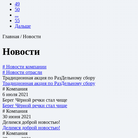
49
50
...
55
Дальше
Главная / Новости
Новости
# Новости компании
# Новости отрасли
Традиционная акция по РазДельному сбору
Традиционная акция по РазДельному сбору
# Компания
6 июля 2021
Берег Чёрной речки стал чище
Берег Чёрной речки стал чище
# Компания
30 июня 2021
Делимся доброй новостью!
Делимся доброй новостью!
# Компания