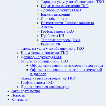
Тариф на услугу по обращению с ТКО
Нормативы накопления ТКО
Договор на услугу (ТКО)
Бланки заявлений
Способы оплаты
Возможности Личного кабинета
Анкета
График вывоза ТКО
Проблемы КП
Типовые вопросы (FAQ)
Рейтинг УК
Тариф на услугу по обращению с ТКО
Нормативы накопления ТКО
Договор на услугу (ТКО)
Услуга по обращению с ТКО
Оформление заявки на заключение договора
Оформление заявки на внесение изменений
в договор
Заявка на вывоз отходов (не ТКО)
График вывоза ТКО
Дополнительная информация
Законодательство
Новости
Контакты