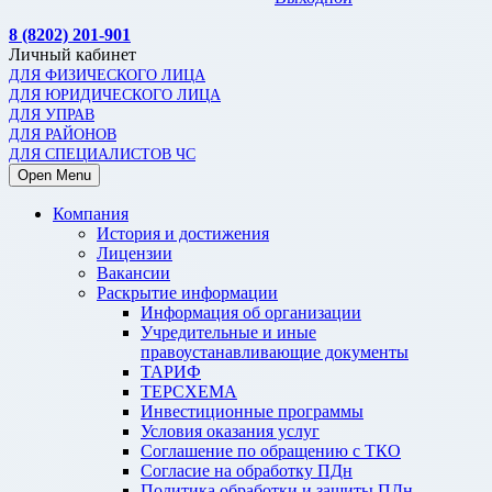
8 (8202) 201-901
Личный кабинет
ДЛЯ ФИЗИЧЕСКОГО ЛИЦА
ДЛЯ ЮРИДИЧЕСКОГО ЛИЦА
ДЛЯ УПРАВ
ДЛЯ РАЙОНОВ
ДЛЯ СПЕЦИАЛИСТОВ ЧС
Open Menu
Компания
История и достижения
Лицензии
Вакансии
Раскрытие информации
Информация об организации
Учредительные и иные
правоустанавливающие документы
ТАРИФ
ТЕРСХЕМА
Инвестиционные программы
Условия оказания услуг
Соглашение по обращению с ТКО
Согласие на обработку ПДн
Политика обработки и защиты ПДн