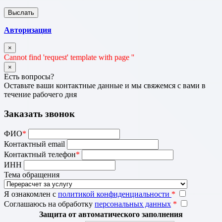
Авторизация
×
Cannot find 'request' template with page ''
×
Есть вопросы?
Оставьте ваши контактные данные и мы свяжемся с вами в
течение рабочего дня
Заказать звонок
ФИО
*
Контактный email
Контактный телефон
*
ИНН
Тема обращения
Я ознакомлен с
политикой конфиденциальности
*
Соглашаюсь на обработку
персональных данных
*
Защита от автоматического заполнения