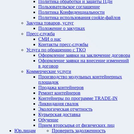
Политика обработки и защиты ПДн
Пользовательское соглашение
Политика Конфиденциальности
Политика использования cookie-файлов
Закупка товаров, услуг
Положение о закупках
Пресс-служба
СМИ о нас
Контакты пресс-службы
Услуга по обращению с ТКО
Оформление заявки на заключение договора
Оформление заявки на внесение изменений
в договор
Коммерческие услуги
Производство модульных контейнерных
площадок
Продажа контейнеров
Ремонт контейнеров
Контейнеры по программе TRADE-IN
Ликвидация свалок
Экологическая отчетность
Курьерская доставка
Обучение
Прием вторсырья от физических лиц
Юр.лицам
Проверить задолженность