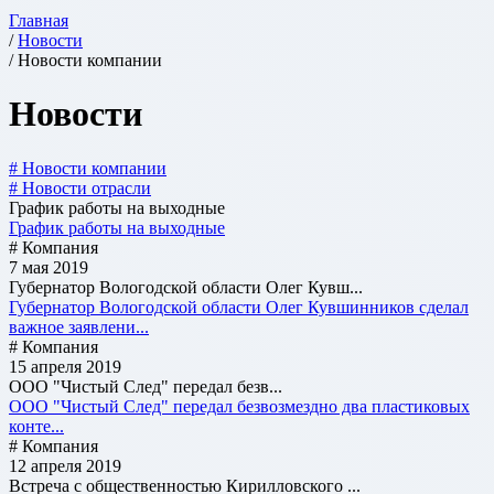
Главная
/
Новости
/ Новости компании
Новости
# Новости компании
# Новости отрасли
График работы на выходные
График работы на выходные
# Компания
7 мая 2019
Губернатор Вологодской области Олег Кувш...
Губернатор Вологодской области Олег Кувшинников сделал
важное заявлени...
# Компания
15 апреля 2019
ООО "Чистый След" передал безв...
ООО "Чистый След" передал безвозмездно два пластиковых
конте...
# Компания
12 апреля 2019
Встреча с общественностью Кирилловского ...