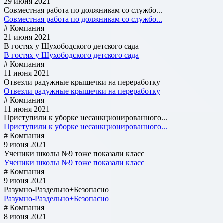
29 июня 2021
Совместная работа по должникам со службо...
Совместная работа по должникам со службо...
# Компания
21 июня 2021
В гостях у Шухободского детского сада
В гостях у Шухободского детского сада
# Компания
11 июня 2021
Отвезли радужные крышечки на переработку
Отвезли радужные крышечки на переработку
# Компания
11 июня 2021
Приступили к уборке несанкционированного...
Приступили к уборке несанкционированного...
# Компания
9 июня 2021
Ученики школы №9 тоже показали класс
Ученики школы №9 тоже показали класс
# Компания
9 июня 2021
Разумно-Раздельно+Безопасно
Разумно-Раздельно+Безопасно
# Компания
8 июня 2021