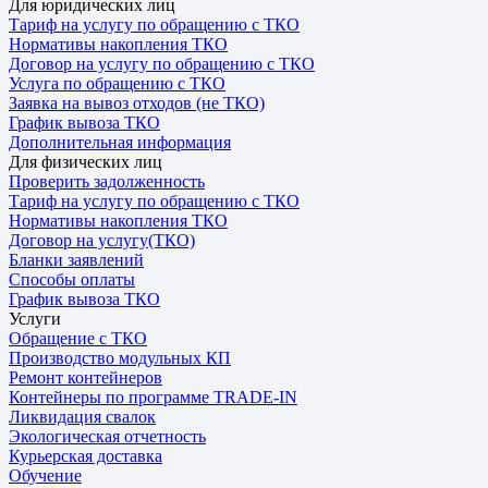
Для юридических лиц
Тариф на услугу по обращению с ТКО
Нормативы накопления ТКО
Договор на услугу по обращению с ТКО
Услуга по обращению с ТКО
Заявка на вывоз отходов (не ТКО)
График вывоза ТКО
Дополнительная информация
Для физических лиц
Проверить задолженность
Тариф на услугу по обращению с ТКО
Нормативы накопления ТКО
Договор на услугу(ТКО)
Бланки заявлений
Способы оплаты
График вывоза ТКО
Услуги
Обращение с ТКО
Производство модульных КП
Ремонт контейнеров
Контейнеры по программе TRADE-IN
Ликвидация свалок
Экологическая отчетность
Курьерская доставка
Обучение