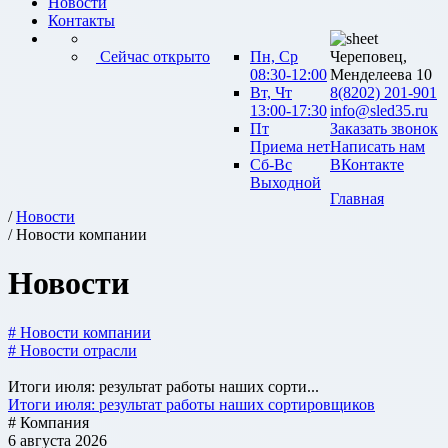
Новости
Контакты
Сейчас открыто
Пн, Ср
Череповец,
08:30-12:00
Менделеева 10
Вт, Чт
8(8202) 201-901
13:00-17:30
info@sled35.ru
Пт
Заказать звонок
Приема нет
Написать нам
Сб-Вс
ВКонтакте
Выходной
Главная
/
Новости
/ Новости компании
Новости
# Новости компании
# Новости отрасли
Итоги июля: результат работы наших сорти...
Итоги июля: результат работы наших сортировщиков
# Компания
6 августа 2026