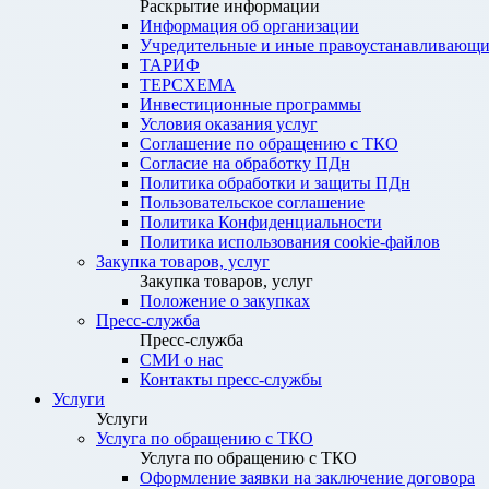
Раскрытие информации
Информация об организации
Учредительные и иные правоустанавливающи
ТАРИФ
ТЕРСХЕМА
Инвестиционные программы
Условия оказания услуг
Соглашение по обращению с ТКО
Согласие на обработку ПДн
Политика обработки и защиты ПДн
Пользовательское соглашение
Политика Конфиденциальности
Политика использования cookie-файлов
Закупка товаров, услуг
Закупка товаров, услуг
Положение о закупках
Пресс-служба
Пресс-служба
СМИ о нас
Контакты пресс-службы
Услуги
Услуги
Услуга по обращению с ТКО
Услуга по обращению с ТКО
Оформление заявки на заключение договора