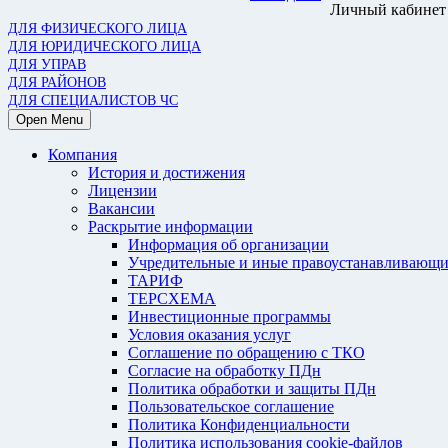
Личный кабинет
ДЛЯ ФИЗИЧЕСКОГО ЛИЦА
ДЛЯ ЮРИДИЧЕСКОГО ЛИЦА
ДЛЯ УПРАВ
ДЛЯ РАЙОНОВ
ДЛЯ СПЕЦИАЛИСТОВ ЧС
Open Menu
Компания
История и достижения
Лицензии
Вакансии
Раскрытие информации
Информация об организации
Учредительные и иные правоустанавливающи
ТАРИФ
ТЕРСХЕМА
Инвестиционные программы
Условия оказания услуг
Соглашение по обращению с ТКО
Согласие на обработку ПДн
Политика обработки и защиты ПДн
Пользовательское соглашение
Политика Конфиденциальности
Политика использования cookie-файлов