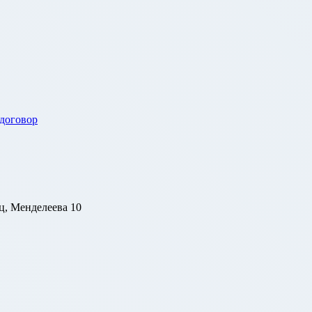
 договор
ц, Менделеева 10