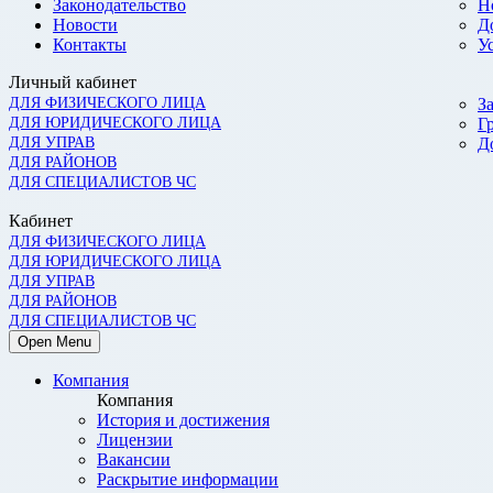
Законодательство
Н
Новости
Д
Контакты
У
Личный кабинет
ДЛЯ ФИЗИЧЕСКОГО ЛИЦА
З
ДЛЯ ЮРИДИЧЕСКОГО ЛИЦА
Г
ДЛЯ УПРАВ
Д
ДЛЯ РАЙОНОВ
ДЛЯ СПЕЦИАЛИСТОВ ЧС
Кабинет
ДЛЯ ФИЗИЧЕСКОГО ЛИЦА
ДЛЯ ЮРИДИЧЕСКОГО ЛИЦА
ДЛЯ УПРАВ
ДЛЯ РАЙОНОВ
ДЛЯ СПЕЦИАЛИСТОВ ЧС
Open Menu
Компания
Компания
История и достижения
Лицензии
Вакансии
Раскрытие информации