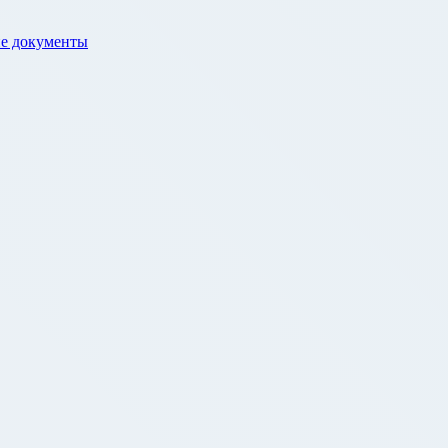
е документы