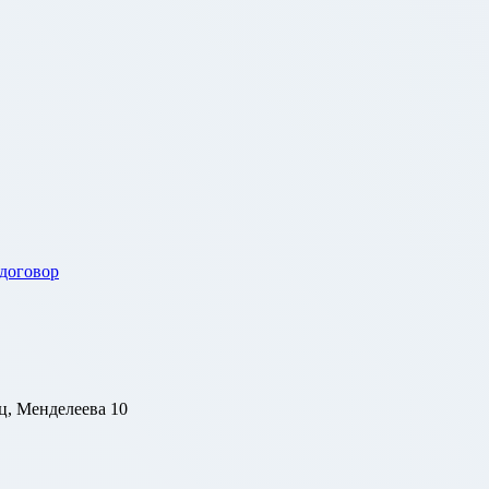
 договор
ц, Менделеева 10