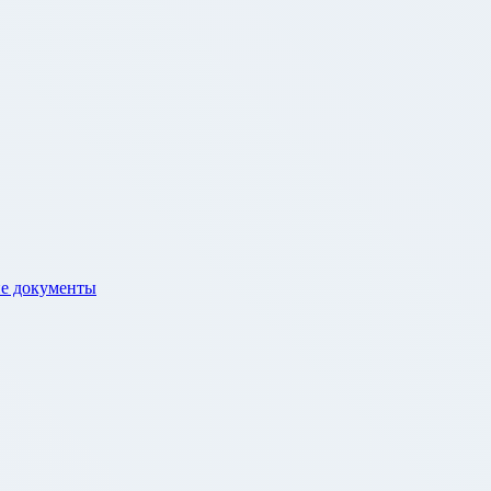
е документы