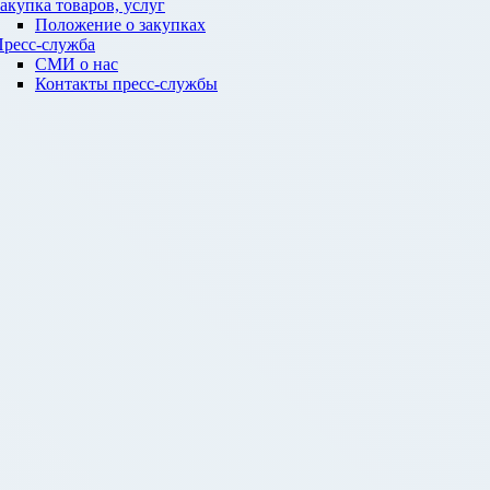
акупка товаров, услуг
Положение о закупках
ресс-служба
СМИ о нас
Контакты пресс-службы