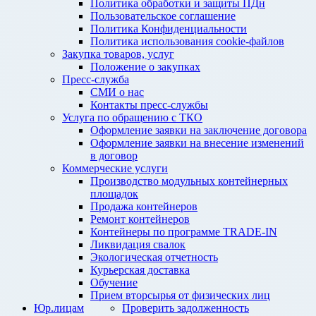
Политика обработки и защиты ПДн
Пользовательское соглашение
Политика Конфиденциальности
Политика использования cookie-файлов
Закупка товаров, услуг
Положение о закупках
Пресс-служба
СМИ о нас
Контакты пресс-службы
Услуга по обращению с ТКО
Оформление заявки на заключение договора
Оформление заявки на внесение изменений
в договор
Коммерческие услуги
Производство модульных контейнерных
площадок
Продажа контейнеров
Ремонт контейнеров
Контейнеры по программе TRADE-IN
Ликвидация свалок
Экологическая отчетность
Курьерская доставка
Обучение
Прием вторсырья от физических лиц
Юр.лицам
Проверить задолженность