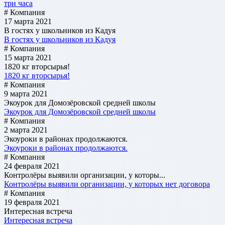
три часа
# Компания
17 марта 2021
В гостях у школьников из Кадуя
В гостях у школьников из Кадуя
# Компания
15 марта 2021
1820 кг вторсырья!
1820 кг вторсырья!
# Компания
9 марта 2021
Экоурок для Домозёровской средней школы
Экоурок для Домозёровской средней школы
# Компания
2 марта 2021
Экоуроки в районах продолжаются.
Экоуроки в районах продолжаются.
# Компания
24 февраля 2021
Контролёры выявили организации, у которы...
Контролёры выявили организации, у которых нет договора
# Компания
19 февраля 2021
Интересная встреча
Интересная встреча