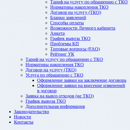
Тариф на услугу по обращению с ТКО
Нормативы накопления ТКО
Договор на услугу (ТКО)
Бланки заявлений
Способы оплаты
Возможности Личного кабинета
Анкета
График вывоза ТКО
Проблемы КП
Типовые вопросы (FAQ)
Рейтинг УК
Тариф на услугу по обращению с ТКО
Нормативы накопления ТКО
Договор на услугу (ТКО)
Услуга по обращению с ТКО
Оформление заявки на заключение договора
Оформление заявки на внесение изменений
в договор
Заявка на вывоз отходов (не ТКО)
График вывоза ТКО
Дополнительная информация
Законодательство
Новости
Контакты