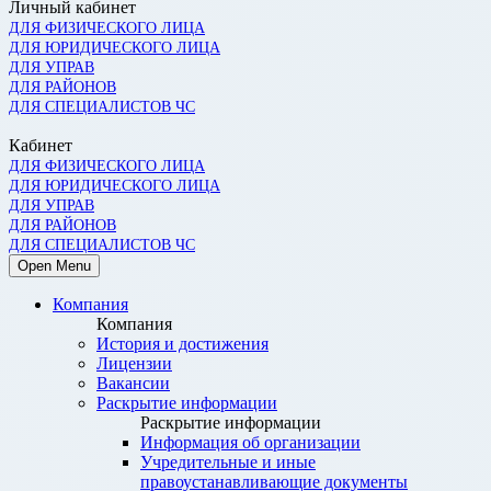
Личный кабинет
ДЛЯ ФИЗИЧЕСКОГО ЛИЦА
ДЛЯ ЮРИДИЧЕСКОГО ЛИЦА
ДЛЯ УПРАВ
ДЛЯ РАЙОНОВ
ДЛЯ СПЕЦИАЛИСТОВ ЧС
Кабинет
ДЛЯ ФИЗИЧЕСКОГО ЛИЦА
ДЛЯ ЮРИДИЧЕСКОГО ЛИЦА
ДЛЯ УПРАВ
ДЛЯ РАЙОНОВ
ДЛЯ СПЕЦИАЛИСТОВ ЧС
Open Menu
Компания
Компания
История и достижения
Лицензии
Вакансии
Раскрытие информации
Раскрытие информации
Информация об организации
Учредительные и иные
правоустанавливающие документы