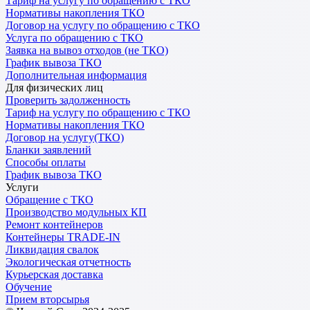
Тариф на услугу по обращению с ТКО
Нормативы накопления ТКО
Договор на услугу по обращению с ТКО
Услуга по обращению с ТКО
Заявка на вывоз отходов (не ТКО)
График вывоза ТКО
Дополнительная информация
Для физических лиц
Проверить задолженность
Тариф на услугу по обращению с ТКО
Нормативы накопления ТКО
Договор на услугу(ТКО)
Бланки заявлений
Способы оплаты
График вывоза ТКО
Услуги
Обращение с ТКО
Производство модульных КП
Ремонт контейнеров
Контейнеры TRADE-IN
Ликвидация свалок
Экологическая отчетность
Курьерская доставка
Обучение
Прием вторсырья