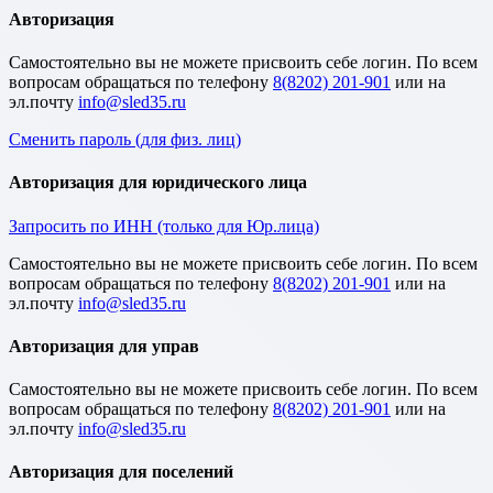
Авторизация
Cамостоятельно вы не можете присвоить себе логин. По всем
вопросам обращаться по телефону
8(8202) 201-901
или на
эл.почту
Сменить пароль (для физ. лиц)
Авторизация для юридического лица
Запросить по ИНН (только для Юр.лица)
Cамостоятельно вы не можете присвоить себе логин. По всем
вопросам обращаться по телефону
8(8202) 201-901
или на
эл.почту
Авторизация для управ
Cамостоятельно вы не можете присвоить себе логин. По всем
вопросам обращаться по телефону
8(8202) 201-901
или на
эл.почту
Авторизация для поселений