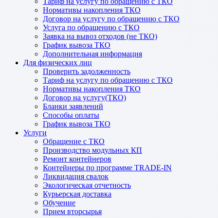
Тариф на услугу по обращению с ТКО
Нормативы накопления ТКО
Договор на услугу по обращению с ТКО
Услуга по обращению с ТКО
Заявка на вывоз отходов (не ТКО)
График вывоза ТКО
Дополнительная информация
Для физических лиц
Проверить задолженность
Тариф на услугу по обращению с ТКО
Нормативы накопления ТКО
Договор на услугу(ТКО)
Бланки заявлений
Способы оплаты
График вывоза ТКО
Услуги
Обращение с ТКО
Производство модульных КП
Ремонт контейнеров
Контейнеры по программе TRADE-IN
Ликвидация свалок
Экологическая отчетность
Курьерская доставка
Обучение
Прием вторсырья