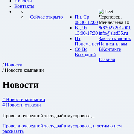
Новости
Контакты
Сейчас открыто
Пн, Ср
Череповец,
08:30-12:00
Менделеева 10
Вт, Чт
8(8202) 201-901
13:00-17:30
info@sled35.ru
Пт
Заказать звонок
Приема нет
Написать нам
Сб-Вс
ВКонтакте
Выходной
Главная
/
Новости
/ Новости компании
Новости
# Новости компании
# Новости отрасли
Провели очередной тест-драйв мусоровоза,...
Провели очередной тест-драйв мусоровоза, и хотим о нем
рассказать