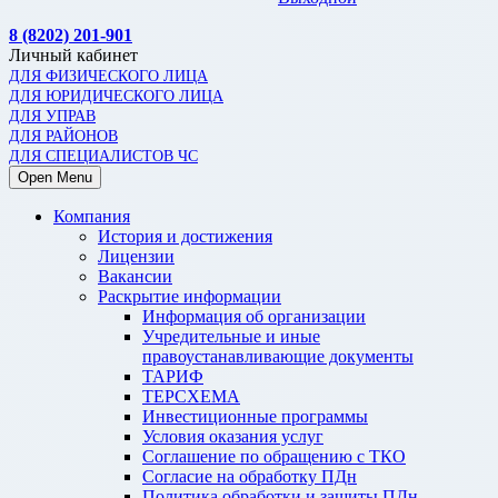
8 (8202) 201-901
Личный кабинет
ДЛЯ ФИЗИЧЕСКОГО ЛИЦА
ДЛЯ ЮРИДИЧЕСКОГО ЛИЦА
ДЛЯ УПРАВ
ДЛЯ РАЙОНОВ
ДЛЯ СПЕЦИАЛИСТОВ ЧС
Open Menu
Компания
История и достижения
Лицензии
Вакансии
Раскрытие информации
Информация об организации
Учредительные и иные
правоустанавливающие документы
ТАРИФ
ТЕРСХЕМА
Инвестиционные программы
Условия оказания услуг
Соглашение по обращению с ТКО
Согласие на обработку ПДн
Политика обработки и защиты ПДн