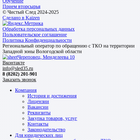
Обучение
Прием вторсырья
© Чистый След 2024-2025
Сделано в Kaizen
Обработка персональных данных
Пользовательское соглашение
Политика Конфиденциальности
Региональный оператор по обращению с ТКО на территории
Западной зоны Вологодской области
Череповец, Менделеева 10
Вконтакте
info@sled35.ru
8 (8202) 201-901
Заказать звонок
Компания
История и достижения
Лицензии
Вакансии
Реквизиты
Закупка товаров, услуг
Контакты
Законодательство
Для юридических лиц