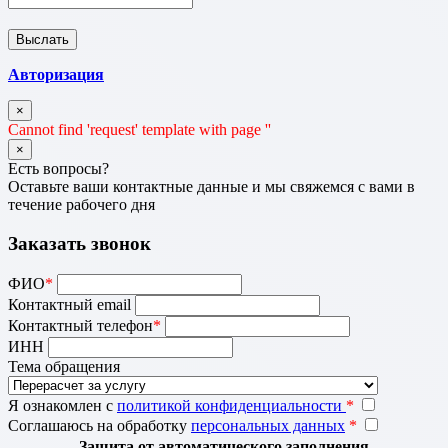
Авторизация
×
Cannot find 'request' template with page ''
×
Есть вопросы?
Оставьте ваши контактные данные и мы свяжемся с вами в
течение рабочего дня
Заказать звонок
ФИО
*
Контактный email
Контактный телефон
*
ИНН
Тема обращения
Я ознакомлен с
политикой конфиденциальности
*
Соглашаюсь на обработку
персональных данных
*
Защита от автоматического заполнения