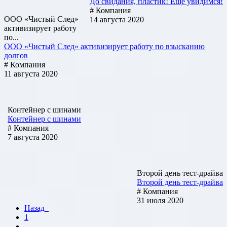
До свидания, пластик! Ещё увидимся!
# Компания
ООО «Чистый След»
14 августа 2020
активизирует работу
по...
ООО «Чистый След» активизирует работу по взысканию
долгов
# Компания
11 августа 2020
Контейнер с шинами
Контейнер с шинами
# Компания
7 августа 2020
Второй день тест-драйва
Второй день тест-драйва
# Компания
31 июля 2020
Назад
1
...