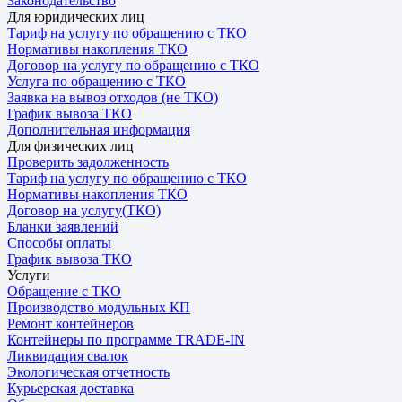
Законодательство
Для юридических лиц
Тариф на услугу по обращению с ТКО
Нормативы накопления ТКО
Договор на услугу по обращению с ТКО
Услуга по обращению с ТКО
Заявка на вывоз отходов (не ТКО)
График вывоза ТКО
Дополнительная информация
Для физических лиц
Проверить задолженность
Тариф на услугу по обращению с ТКО
Нормативы накопления ТКО
Договор на услугу(ТКО)
Бланки заявлений
Способы оплаты
График вывоза ТКО
Услуги
Обращение с ТКО
Производство модульных КП
Ремонт контейнеров
Контейнеры по программе TRADE-IN
Ликвидация свалок
Экологическая отчетность
Курьерская доставка