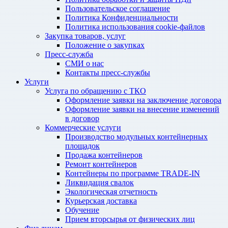
Пользовательское соглашение
Политика Конфиденциальности
Политика использования cookie-файлов
Закупка товаров, услуг
Положение о закупках
Пресс-служба
СМИ о нас
Контакты пресс-службы
Услуги
Услуга по обращению с ТКО
Оформление заявки на заключение договора
Оформление заявки на внесение изменений
в договор
Коммерческие услуги
Производство модульных контейнерных
площадок
Продажа контейнеров
Ремонт контейнеров
Контейнеры по программе TRADE-IN
Ликвидация свалок
Экологическая отчетность
Курьерская доставка
Обучение
Прием вторсырья от физических лиц