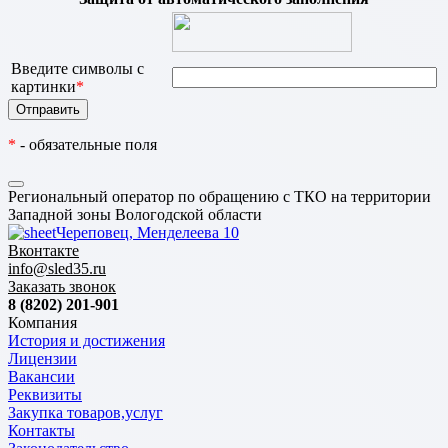
Введите символы с
картинки
*
*
- обязательные поля
Региональный оператор по обращению с ТКО на территории
Западной зоны Вологодской области
Череповец, Менделеева 10
Вконтакте
info@sled35.ru
Заказать звонок
8 (8202) 201-901
Компания
История и достижения
Лицензии
Вакансии
Реквизиты
Закупка товаров,услуг
Контакты