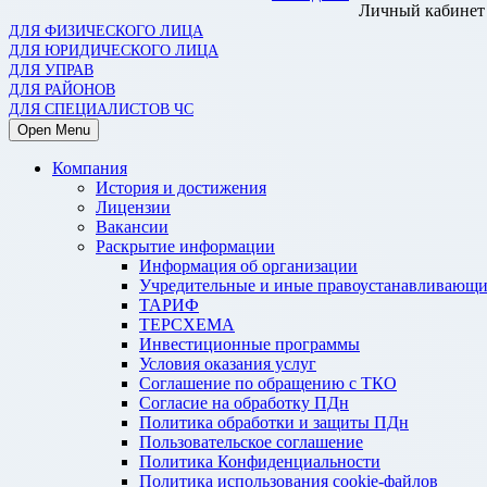
Личный кабинет
ДЛЯ ФИЗИЧЕСКОГО ЛИЦА
ДЛЯ ЮРИДИЧЕСКОГО ЛИЦА
ДЛЯ УПРАВ
ДЛЯ РАЙОНОВ
ДЛЯ СПЕЦИАЛИСТОВ ЧС
Open Menu
Компания
История и достижения
Лицензии
Вакансии
Раскрытие информации
Информация об организации
Учредительные и иные правоустанавливающи
ТАРИФ
ТЕРСХЕМА
Инвестиционные программы
Условия оказания услуг
Соглашение по обращению с ТКО
Согласие на обработку ПДн
Политика обработки и защиты ПДн
Пользовательское соглашение
Политика Конфиденциальности
Политика использования cookie-файлов