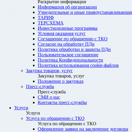
Раскрытие информации
Информация об организации
Учредительные и иные правоустанавливающи
ТАРИФ
ТЕРСХЕМА
Инвестиционные программы
Условия оказания услуг
Соглашение по обращению с ТКО
Согласие на обработку ПДн
Политика обработки и защиты ПДн
Пользовательское соглашение
Политика Конфиденциальности
Политика использования cookie-файлов
Закупка товаров, услуг
Закупка товаров, услуг
Положение о закупках
Пресс-служба
Пресс-служба
СМИ о нас
Контакты пресс-службы
Услуги
Услуги
Услуга по обращению с ТКО
Услуга по обращению с ТКО
Оформление заявки на заключение договора