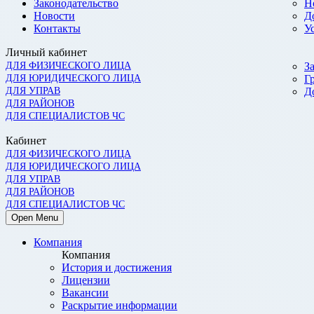
Законодательство
Н
Новости
Д
Контакты
У
Личный кабинет
ДЛЯ ФИЗИЧЕСКОГО ЛИЦА
З
ДЛЯ ЮРИДИЧЕСКОГО ЛИЦА
Г
ДЛЯ УПРАВ
Д
ДЛЯ РАЙОНОВ
ДЛЯ СПЕЦИАЛИСТОВ ЧС
Кабинет
ДЛЯ ФИЗИЧЕСКОГО ЛИЦА
ДЛЯ ЮРИДИЧЕСКОГО ЛИЦА
ДЛЯ УПРАВ
ДЛЯ РАЙОНОВ
ДЛЯ СПЕЦИАЛИСТОВ ЧС
Open Menu
Компания
Компания
История и достижения
Лицензии
Вакансии
Раскрытие информации