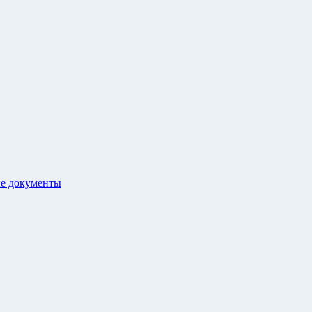
е документы