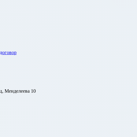
 договор
ц, Менделеева 10