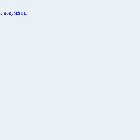
е документы