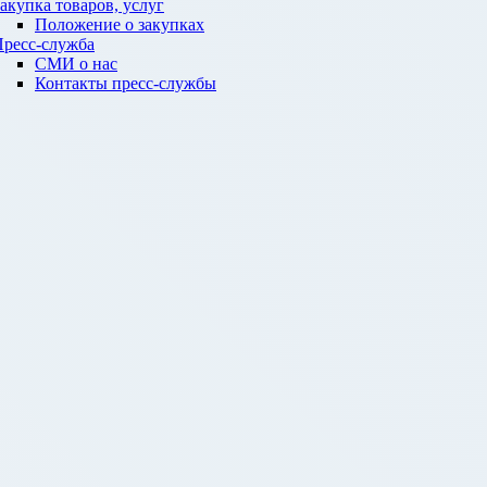
акупка товаров, услуг
Положение о закупках
ресс-служба
СМИ о нас
Контакты пресс-службы