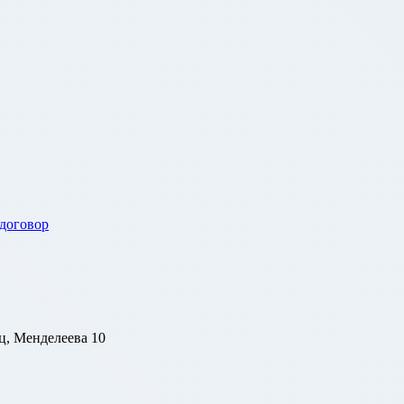
 договор
ц, Менделеева 10