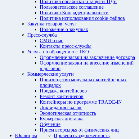
Политика обработки и защиты ПДн
Пользовательское соглашение
Политика Конфиденциальности
Политика использования cookie-файлов
Закупка товаров, услуг
Положение о закупках
Пресс-служба
СМИ о нас
Контакты пресс-службы
Услуга по обращению с ТКО
Оформление заявки на заключение договора
Оформление заявки на внесение изменений
в договор
Коммерческие услуги
Производство модульных контейнерных
площадок
Продажа контейнеров
Ремонт контейнеров
Контейнеры по программе TRADE-IN
Ликвидация свалок
Экологическая отчетность
Курьерская доставка
Обучение
Прием вторсырья от физических лиц
Юр.лицам
Проверить задолженность