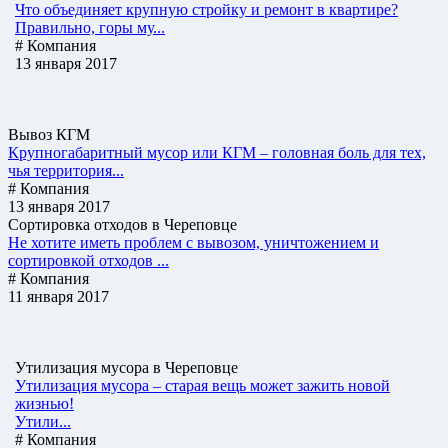
Что объединяет крупную стройку и ремонт в квартире?
Правильно, горы му...
# Компания
13 января 2017
Вывоз КГМ
Крупногабаритный мусор или КГМ – головная боль для тех,
чья территория...
# Компания
13 января 2017
Сортировка отходов в Череповце
Не хотите иметь проблем с вывозом, уничтожением и
сортировкой отходов ...
# Компания
11 января 2017
Утилизация мусора в Череповце
Утилизация мусора – старая вещь может зажить новой
жизнью!
Утили...
# Компания