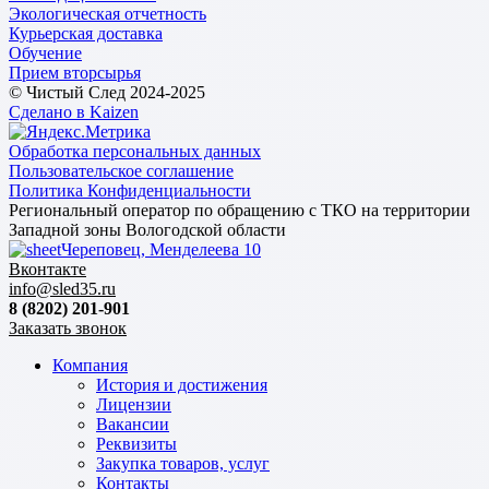
Экологическая отчетность
Курьерская доставка
Обучение
Прием вторсырья
© Чистый След 2024-2025
Сделано в Kaizen
Обработка персональных данных
Пользовательское соглашение
Политика Конфиденциальности
Региональный оператор по обращению с ТКО на территории
Западной зоны Вологодской области
Череповец, Менделеева 10
Вконтакте
info@sled35.ru
8 (8202) 201-901
Заказать звонок
Компания
История и достижения
Лицензии
Вакансии
Реквизиты
Закупка товаров, услуг
Контакты