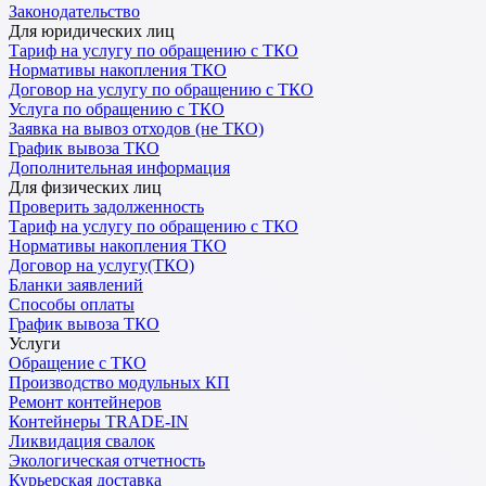
Законодательство
Для юридических лиц
Тариф на услугу по обращению с ТКО
Нормативы накопления ТКО
Договор на услугу по обращению с ТКО
Услуга по обращению с ТКО
Заявка на вывоз отходов (не ТКО)
График вывоза ТКО
Дополнительная информация
Для физических лиц
Проверить задолженность
Тариф на услугу по обращению с ТКО
Нормативы накопления ТКО
Договор на услугу(ТКО)
Бланки заявлений
Способы оплаты
График вывоза ТКО
Услуги
Обращение с ТКО
Производство модульных КП
Ремонт контейнеров
Контейнеры TRADE-IN
Ликвидация свалок
Экологическая отчетность
Курьерская доставка