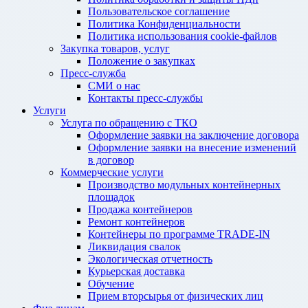
Пользовательское соглашение
Политика Конфиденциальности
Политика использования cookie-файлов
Закупка товаров, услуг
Положение о закупках
Пресс-служба
СМИ о нас
Контакты пресс-службы
Услуги
Услуга по обращению с ТКО
Оформление заявки на заключение договора
Оформление заявки на внесение изменений
в договор
Коммерческие услуги
Производство модульных контейнерных
площадок
Продажа контейнеров
Ремонт контейнеров
Контейнеры по программе TRADE-IN
Ликвидация свалок
Экологическая отчетность
Курьерская доставка
Обучение
Прием вторсырья от физических лиц