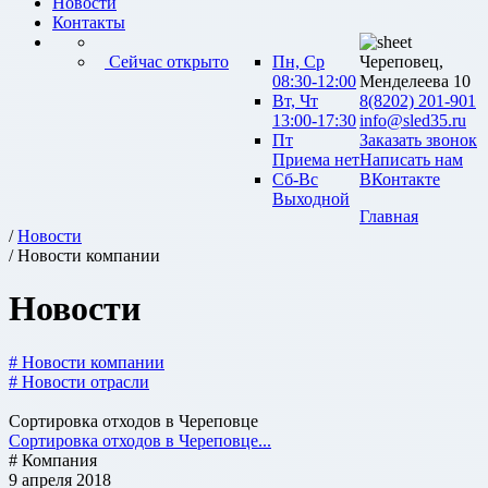
Новости
Контакты
Сейчас открыто
Пн, Ср
Череповец,
08:30-12:00
Менделеева 10
Вт, Чт
8(8202) 201-901
13:00-17:30
info@sled35.ru
Пт
Заказать звонок
Приема нет
Написать нам
Сб-Вс
ВКонтакте
Выходной
Главная
/
Новости
/ Новости компании
Новости
# Новости компании
# Новости отрасли
Сортировка отходов в Череповце
Сортировка отходов в Череповце...
# Компания
9 апреля 2018