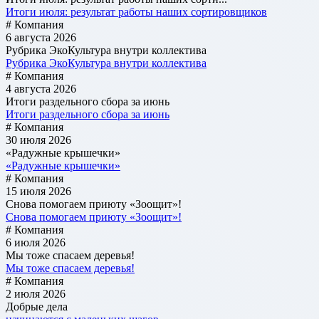
Итоги июля: результат работы наших сортировщиков
# Компания
6 августа 2026
Рубрика ЭкоКультура внутри коллектива
Рубрика ЭкоКультура внутри коллектива
# Компания
4 августа 2026
Итоги раздельного сбора за июнь
Итоги раздельного сбора за июнь
# Компания
30 июля 2026
«Радужные крышечки»
«Радужные крышечки»
# Компания
15 июля 2026
Снова помогаем приюту «Зоощит»!
Снова помогаем приюту «Зоощит»!
# Компания
6 июля 2026
Мы тоже спасаем деревья!
Мы тоже спасаем деревья!
# Компания
2 июля 2026
Добрые дела