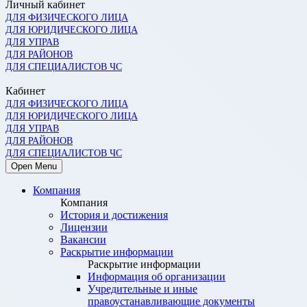
Личный кабинет
ДЛЯ ФИЗИЧЕСКОГО ЛИЦА
ДЛЯ ЮРИДИЧЕСКОГО ЛИЦА
ДЛЯ УПРАВ
ДЛЯ РАЙОНОВ
ДЛЯ СПЕЦИАЛИСТОВ ЧС
Кабинет
ДЛЯ ФИЗИЧЕСКОГО ЛИЦА
ДЛЯ ЮРИДИЧЕСКОГО ЛИЦА
ДЛЯ УПРАВ
ДЛЯ РАЙОНОВ
ДЛЯ СПЕЦИАЛИСТОВ ЧС
Open Menu
Компания
Компания
История и достижения
Лицензии
Вакансии
Раскрытие информации
Раскрытие информации
Информация об организации
Учредительные и иные
правоустанавливающие документы