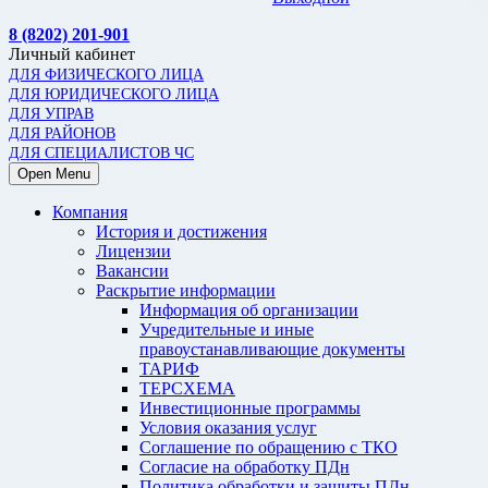
8 (8202) 201-901
Личный кабинет
ДЛЯ ФИЗИЧЕСКОГО ЛИЦА
ДЛЯ ЮРИДИЧЕСКОГО ЛИЦА
ДЛЯ УПРАВ
ДЛЯ РАЙОНОВ
ДЛЯ СПЕЦИАЛИСТОВ ЧС
Open Menu
Компания
История и достижения
Лицензии
Вакансии
Раскрытие информации
Информация об организации
Учредительные и иные
правоустанавливающие документы
ТАРИФ
ТЕРСХЕМА
Инвестиционные программы
Условия оказания услуг
Соглашение по обращению с ТКО
Согласие на обработку ПДн
Политика обработки и защиты ПДн