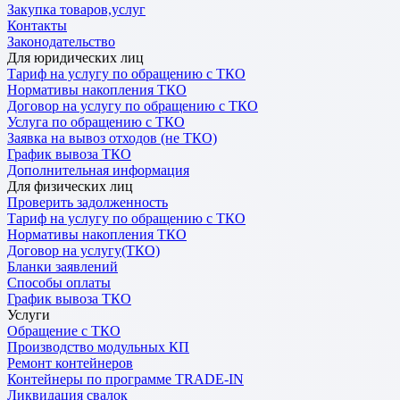
Закупка товаров,услуг
Контакты
Законодательство
Для юридических лиц
Тариф на услугу по обращению с ТКО
Нормативы накопления ТКО
Договор на услугу по обращению с ТКО
Услуга по обращению с ТКО
Заявка на вывоз отходов (не ТКО)
График вывоза ТКО
Дополнительная информация
Для физических лиц
Проверить задолженность
Тариф на услугу по обращению с ТКО
Нормативы накопления ТКО
Договор на услугу(ТКО)
Бланки заявлений
Способы оплаты
График вывоза ТКО
Услуги
Обращение с ТКО
Производство модульных КП
Ремонт контейнеров
Контейнеры по программе TRADE-IN
Ликвидация свалок