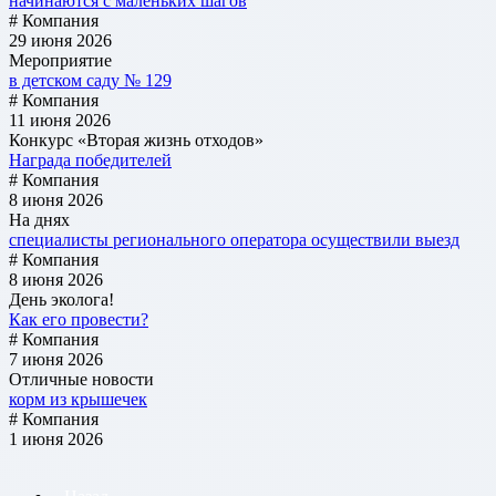
начинаются с маленьких шагов
# Компания
29 июня 2026
Мероприятие
в детском саду № 129
# Компания
11 июня 2026
Конкурс «Вторая жизнь отходов»
Награда победителей
# Компания
8 июня 2026
На днях
специалисты регионального оператора осуществили выезд
# Компания
8 июня 2026
День эколога!
Как его провести?
# Компания
7 июня 2026
Отличные новости
корм из крышечек
# Компания
1 июня 2026