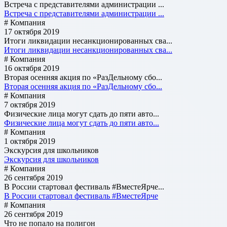
Встреча с представителями администрации ...
Встреча с представителями администрации ...
# Компания
17 октября 2019
Итоги ликвидации несанкционированных сва...
Итоги ликвидации несанкционированных сва...
# Компания
16 октября 2019
Вторая осенняя акция по «РазДельному сбо...
Вторая осенняя акция по «РазДельному сбо...
# Компания
7 октября 2019
Физические лица могут сдать до пяти авто...
Физические лица могут сдать до пяти авто...
# Компания
1 октября 2019
Экскурсия для школьников
Экскурсия для школьников
# Компания
26 сентября 2019
В России стартовал фестиваль #ВместеЯрче...
В России стартовал фестиваль #ВместеЯрче
# Компания
26 сентября 2019
Что не попало на полигон