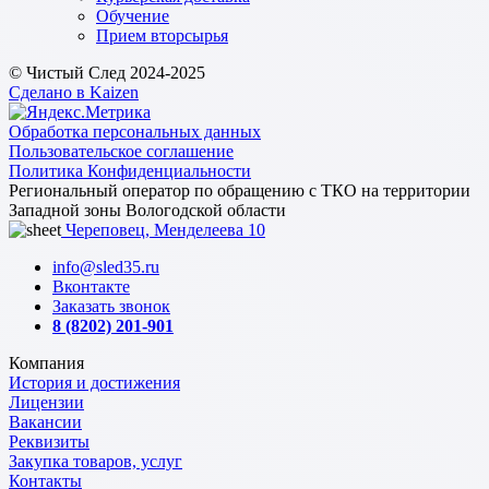
Обучение
Прием вторсырья
© Чистый След 2024-2025
Сделано в Kaizen
Обработка персональных данных
Пользовательское соглашение
Политика Конфиденциальности
Региональный оператор по обращению с ТКО на территории
Западной зоны Вологодской области
Череповец, Менделеева 10
info@sled35.ru
Вконтакте
Заказать звонок
8 (8202) 201-901
Компания
История и достижения
Лицензии
Вакансии
Реквизиты
Закупка товаров, услуг
Контакты