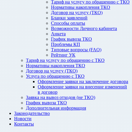
Тариф на услугу по обращению с ТКО
Нормативы накопления ТКО
Договор на услугу (ТКО)
Бланки заявлений
Способы оплаты
Возможности Личного кабинета
Анкета
График вывоза ТКО
Проблемы КП
Типовые вопросы (FAQ)
Рейтинг УК
Тариф на услугу по обращению с ТКО
Нормативы накопления ТКО
Договор на услугу (ТКО)
Услуга по обращению с ТКО
Оформление заявки на заключение договора
Оформление заявки на внесение изменений
в договор
Заявка на вывоз отходов (не ТКО)
График вывоза ТКО
Дополнительная информация
Законодательство
Новости
Контакты