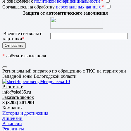
Я ознакомлен с
политикой конфиденциальности
*
Соглашаюсь на обработку
персональных данных
*
Защита от автоматического заполнения
Введите символы с
картинки
*
*
- обязательные поля
Региональный оператор по обращению с ТКО на территории
Западной зоны Вологодской области
Череповец, Менделеева 10
Вконтакте
info@sled35.ru
Заказать звонок
8 (8202) 201-901
Компания
История и достижения
Лицензии
Вакансии
Реквизиты