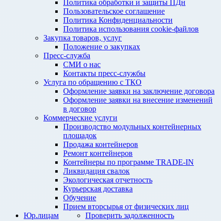
Политика обработки и защиты ПДн
Пользовательское соглашение
Политика Конфиденциальности
Политика использования cookie-файлов
Закупка товаров, услуг
Положение о закупках
Пресс-служба
СМИ о нас
Контакты пресс-службы
Услуга по обращению с ТКО
Оформление заявки на заключение договора
Оформление заявки на внесение изменений
в договор
Коммерческие услуги
Производство модульных контейнерных
площадок
Продажа контейнеров
Ремонт контейнеров
Контейнеры по программе TRADE-IN
Ликвидация свалок
Экологическая отчетность
Курьерская доставка
Обучение
Прием вторсырья от физических лиц
Юр.лицам
Проверить задолженность