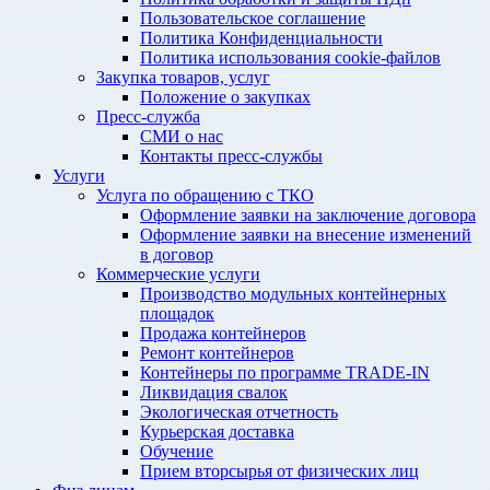
Пользовательское соглашение
Политика Конфиденциальности
Политика использования cookie-файлов
Закупка товаров, услуг
Положение о закупках
Пресс-служба
СМИ о нас
Контакты пресс-службы
Услуги
Услуга по обращению с ТКО
Оформление заявки на заключение договора
Оформление заявки на внесение изменений
в договор
Коммерческие услуги
Производство модульных контейнерных
площадок
Продажа контейнеров
Ремонт контейнеров
Контейнеры по программе TRADE-IN
Ликвидация свалок
Экологическая отчетность
Курьерская доставка
Обучение
Прием вторсырья от физических лиц