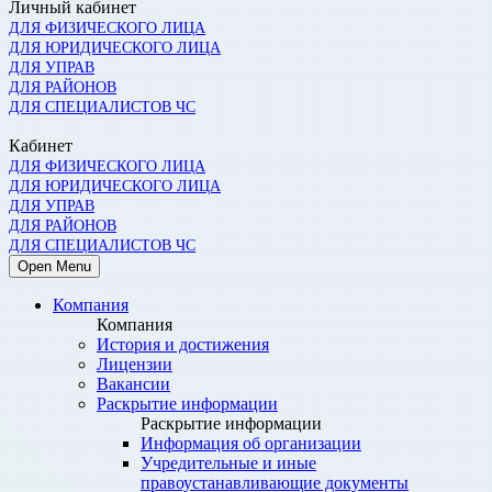
Личный кабинет
ДЛЯ ФИЗИЧЕСКОГО ЛИЦА
ДЛЯ ЮРИДИЧЕСКОГО ЛИЦА
ДЛЯ УПРАВ
ДЛЯ РАЙОНОВ
ДЛЯ СПЕЦИАЛИСТОВ ЧС
Кабинет
ДЛЯ ФИЗИЧЕСКОГО ЛИЦА
ДЛЯ ЮРИДИЧЕСКОГО ЛИЦА
ДЛЯ УПРАВ
ДЛЯ РАЙОНОВ
ДЛЯ СПЕЦИАЛИСТОВ ЧС
Open Menu
Компания
Компания
История и достижения
Лицензии
Вакансии
Раскрытие информации
Раскрытие информации
Информация об организации
Учредительные и иные
правоустанавливающие документы