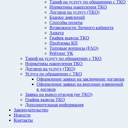
Тариф на услугу по обращению с ТКО
Нормативы накопления ТКО
Договор на услугу (ТКО)
Бланки заявлений
Способы оплаты
Возможности Личного кабинета
Анкета
График вывоза ТКО
Проблемы КП
Типовые вопросы (FAQ)
Рейтинг УК
Тариф на услугу по обращению с ТКО
Нормативы накопления ТКО
Договор на услугу (ТКО)
Услуга по обращению с ТКО
Оформление заявки на заключение договора
Оформление заявки на внесение изменений
в договор
Заявка на вывоз отходов (не ТКО)
График вывоза ТКО
Дополнительная информация
Законодательство
Новости
Контакты