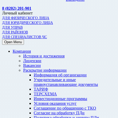
8 (8202) 201-901
Личный кабинет
ДЛЯ ФИЗИЧЕСКОГО ЛИЦА
ДЛЯ ЮРИДИЧЕСКОГО ЛИЦА
ДЛЯ УПРАВ
ДЛЯ РАЙОНОВ
ДЛЯ СПЕЦИАЛИСТОВ ЧС
Open Menu
Компания
История и достижения
Лицензии
Вакансии
Раскрытие информации
Информация об организации
Учредительные и иные
правоустанавливающие документы
ТАРИФ
ТЕРСХЕМА
Инвестиционные программы
Условия оказания услуг
Соглашение по обращению с ТКО
Согласие на обработку ПДн
Политика обработки и защиты ПДн