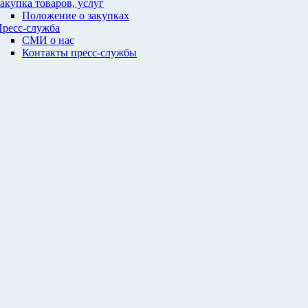
акупка товаров, услуг
Положение о закупках
ресс-служба
СМИ о нас
Контакты пресс-службы