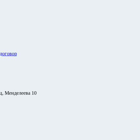
 договор
ц, Менделеева 10