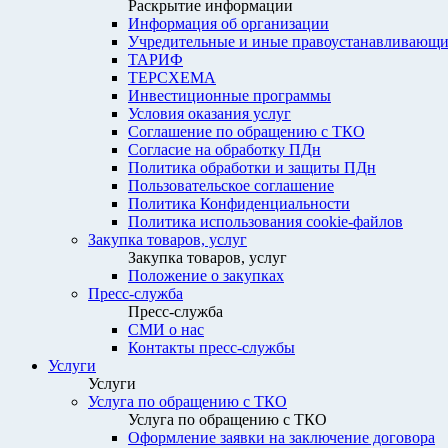
Раскрытие информации
Информация об организации
Учредительные и иные правоустанавливающи
ТАРИФ
ТЕРСХЕМА
Инвестиционные программы
Условия оказания услуг
Соглашение по обращению с ТКО
Согласие на обработку ПДн
Политика обработки и защиты ПДн
Пользовательское соглашение
Политика Конфиденциальности
Политика использования cookie-файлов
Закупка товаров, услуг
Закупка товаров, услуг
Положение о закупках
Пресс-служба
Пресс-служба
СМИ о нас
Контакты пресс-службы
Услуги
Услуги
Услуга по обращению с ТКО
Услуга по обращению с ТКО
Оформление заявки на заключение договора