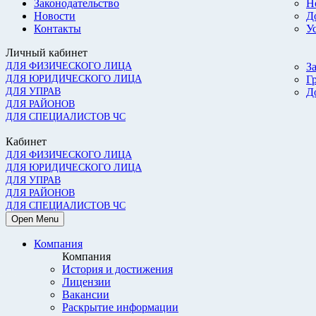
Законодательство
Н
Новости
Д
Контакты
У
Личный кабинет
ДЛЯ ФИЗИЧЕСКОГО ЛИЦА
З
ДЛЯ ЮРИДИЧЕСКОГО ЛИЦА
Г
ДЛЯ УПРАВ
Д
ДЛЯ РАЙОНОВ
ДЛЯ СПЕЦИАЛИСТОВ ЧС
Кабинет
ДЛЯ ФИЗИЧЕСКОГО ЛИЦА
ДЛЯ ЮРИДИЧЕСКОГО ЛИЦА
ДЛЯ УПРАВ
ДЛЯ РАЙОНОВ
ДЛЯ СПЕЦИАЛИСТОВ ЧС
Open Menu
Компания
Компания
История и достижения
Лицензии
Вакансии
Раскрытие информации