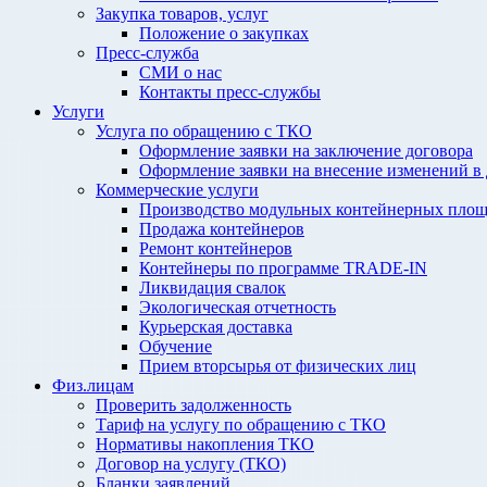
Закупка товаров, услуг
Положение о закупках
Пресс-служба
СМИ о нас
Контакты пресс-службы
Услуги
Услуга по обращению с ТКО
Оформление заявки на заключение договора
Оформление заявки на внесение изменений в
Коммерческие услуги
Производство модульных контейнерных площ
Продажа контейнеров
Ремонт контейнеров
Контейнеры по программе TRADE-IN
Ликвидация свалок
Экологическая отчетность
Курьерская доставка
Обучение
Прием вторсырья от физических лиц
Физ.лицам
Проверить задолженность
Тариф на услугу по обращению с ТКО
Нормативы накопления ТКО
Договор на услугу (ТКО)
Бланки заявлений