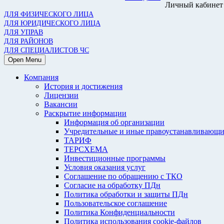
Личный кабинет
ДЛЯ ФИЗИЧЕСКОГО ЛИЦА
ДЛЯ ЮРИДИЧЕСКОГО ЛИЦА
ДЛЯ УПРАВ
ДЛЯ РАЙОНОВ
ДЛЯ СПЕЦИАЛИСТОВ ЧС
Open Menu
Компания
История и достижения
Лицензии
Вакансии
Раскрытие информации
Информация об организации
Учредительные и иные правоустанавливающи
ТАРИФ
ТЕРСХЕМА
Инвестиционные программы
Условия оказания услуг
Соглашение по обращению с ТКО
Согласие на обработку ПДн
Политика обработки и защиты ПДн
Пользовательское соглашение
Политика Конфиденциальности
Политика использования cookie-файлов