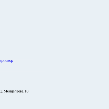
 договор
ц, Менделеева 10