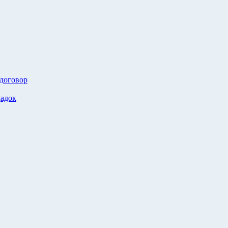
 договор
адок