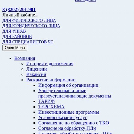
8 (8202) 201-901
Личный кабинет
ДЛЯ ФИЗИЧЕСКОГО ЛИЦА
ДЛЯ ЮРИДИЧЕСКОГО ЛИЦА
ДЛЯ УПРАВ
ДЛЯ РАЙОНОВ
ДЛЯ СПЕЦИАЛИСТОВ ЧС
Open Menu
Компания
История и достижения
Лицензии
Вакансии
Раскрытие информации
Информация об организации
Учредительные и иные
правоустанавливающие документы
ТАРИФ
ТЕРСХЕМА
Инвестиционные программы
Условия оказания услуг
Соглашение по обращению с ТКО
Согласие на обработку ПДн
Политика обработки и защиты ПДн