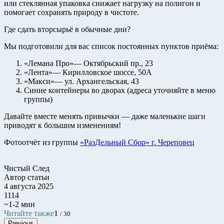
или стеклянная упаковка снижает нагрузку на полигон и
помогает сохранять природу в чистоте.
Где сдать вторсырьё в обычные дни?
Мы подготовили для вас список постоянных пунктов приёма:
«Лемана Про»— Октябрьский пр., 23
«Лента»— Кирилловское шоссе, 50А
«Макси»— ул. Архангельская, 43
Синие контейнеры во дворах (адреса уточняйте в меню
группы)
Давайте вместе менять привычки — даже маленькие шаги
приводят к большим изменениям!
Фотоотчёт из группы
«РазДельный Сбор» г. Череповец
Чистый След
Автор статьи
4 августа 2025
1114
~1-2 мин
Читайте также
1
/ 30
Previous