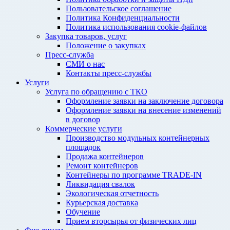
Пользовательское соглашение
Политика Конфиденциальности
Политика использования cookie-файлов
Закупка товаров, услуг
Положение о закупках
Пресс-служба
СМИ о нас
Контакты пресс-службы
Услуги
Услуга по обращению с ТКО
Оформление заявки на заключение договора
Оформление заявки на внесение изменений
в договор
Коммерческие услуги
Производство модульных контейнерных
площадок
Продажа контейнеров
Ремонт контейнеров
Контейнеры по программе TRADE-IN
Ликвидация свалок
Экологическая отчетность
Курьерская доставка
Обучение
Прием вторсырья от физических лиц