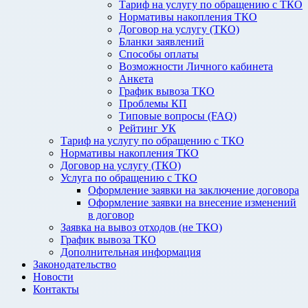
Тариф на услугу по обращению с ТКО
Нормативы накопления ТКО
Договор на услугу (ТКО)
Бланки заявлений
Способы оплаты
Возможности Личного кабинета
Анкета
График вывоза ТКО
Проблемы КП
Типовые вопросы (FAQ)
Рейтинг УК
Тариф на услугу по обращению с ТКО
Нормативы накопления ТКО
Договор на услугу (ТКО)
Услуга по обращению с ТКО
Оформление заявки на заключение договора
Оформление заявки на внесение изменений
в договор
Заявка на вывоз отходов (не ТКО)
График вывоза ТКО
Дополнительная информация
Законодательство
Новости
Контакты