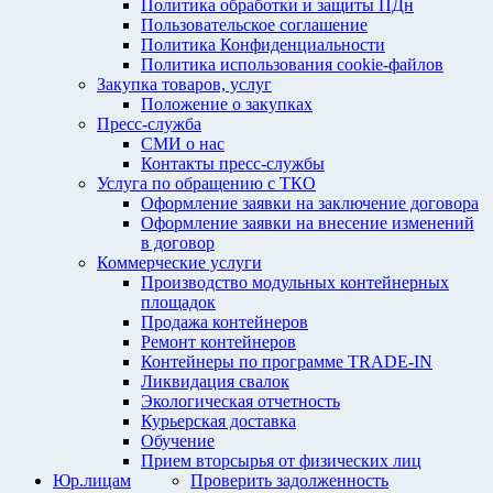
Политика обработки и защиты ПДн
Пользовательское соглашение
Политика Конфиденциальности
Политика использования cookie-файлов
Закупка товаров, услуг
Положение о закупках
Пресс-служба
СМИ о нас
Контакты пресс-службы
Услуга по обращению с ТКО
Оформление заявки на заключение договора
Оформление заявки на внесение изменений
в договор
Коммерческие услуги
Производство модульных контейнерных
площадок
Продажа контейнеров
Ремонт контейнеров
Контейнеры по программе TRADE-IN
Ликвидация свалок
Экологическая отчетность
Курьерская доставка
Обучение
Прием вторсырья от физических лиц
Юр.лицам
Проверить задолженность