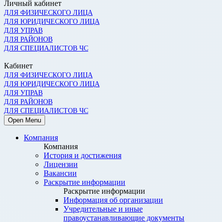
Личный кабинет
ДЛЯ ФИЗИЧЕСКОГО ЛИЦА
ДЛЯ ЮРИДИЧЕСКОГО ЛИЦА
ДЛЯ УПРАВ
ДЛЯ РАЙОНОВ
ДЛЯ СПЕЦИАЛИСТОВ ЧС
Кабинет
ДЛЯ ФИЗИЧЕСКОГО ЛИЦА
ДЛЯ ЮРИДИЧЕСКОГО ЛИЦА
ДЛЯ УПРАВ
ДЛЯ РАЙОНОВ
ДЛЯ СПЕЦИАЛИСТОВ ЧС
Open Menu
Компания
Компания
История и достижения
Лицензии
Вакансии
Раскрытие информации
Раскрытие информации
Информация об организации
Учредительные и иные
правоустанавливающие документы