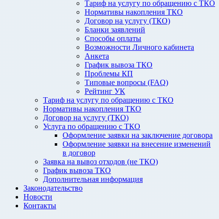
Тариф на услугу по обращению с ТКО
Нормативы накопления ТКО
Договор на услугу (ТКО)
Бланки заявлений
Способы оплаты
Возможности Личного кабинета
Анкета
График вывоза ТКО
Проблемы КП
Типовые вопросы (FAQ)
Рейтинг УК
Тариф на услугу по обращению с ТКО
Нормативы накопления ТКО
Договор на услугу (ТКО)
Услуга по обращению с ТКО
Оформление заявки на заключение договора
Оформление заявки на внесение изменений
в договор
Заявка на вывоз отходов (не ТКО)
График вывоза ТКО
Дополнительная информация
Законодательство
Новости
Контакты