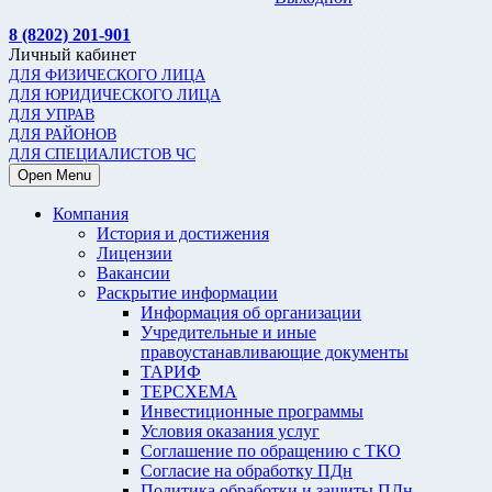
8 (8202) 201-901
Личный кабинет
ДЛЯ ФИЗИЧЕСКОГО ЛИЦА
ДЛЯ ЮРИДИЧЕСКОГО ЛИЦА
ДЛЯ УПРАВ
ДЛЯ РАЙОНОВ
ДЛЯ СПЕЦИАЛИСТОВ ЧС
Open Menu
Компания
История и достижения
Лицензии
Вакансии
Раскрытие информации
Информация об организации
Учредительные и иные
правоустанавливающие документы
ТАРИФ
ТЕРСХЕМА
Инвестиционные программы
Условия оказания услуг
Соглашение по обращению с ТКО
Согласие на обработку ПДн
Политика обработки и защиты ПДн