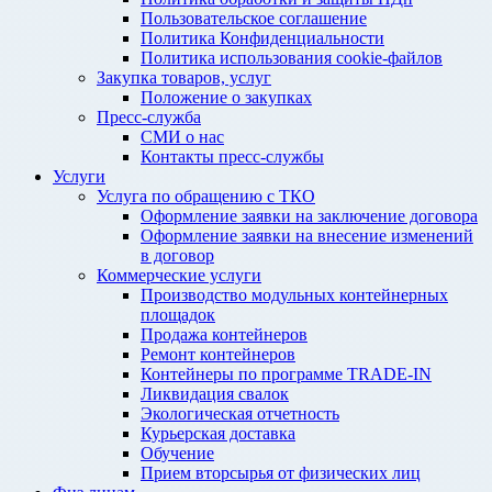
Пользовательское соглашение
Политика Конфиденциальности
Политика использования cookie-файлов
Закупка товаров, услуг
Положение о закупках
Пресс-служба
СМИ о нас
Контакты пресс-службы
Услуги
Услуга по обращению с ТКО
Оформление заявки на заключение договора
Оформление заявки на внесение изменений
в договор
Коммерческие услуги
Производство модульных контейнерных
площадок
Продажа контейнеров
Ремонт контейнеров
Контейнеры по программе TRADE-IN
Ликвидация свалок
Экологическая отчетность
Курьерская доставка
Обучение
Прием вторсырья от физических лиц