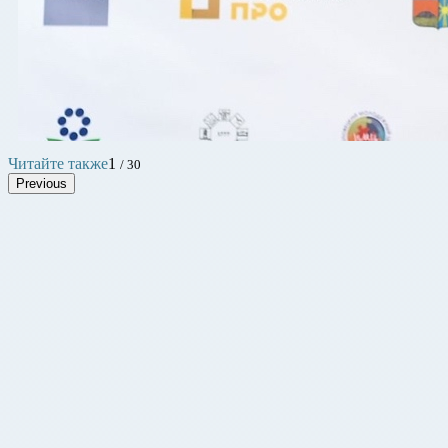
Читайте также
1
/ 30
Previous