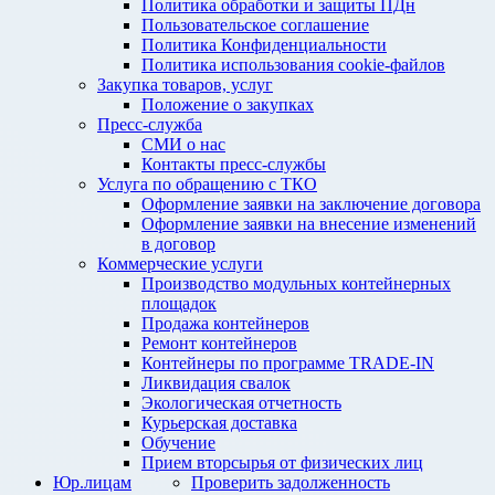
Политика обработки и защиты ПДн
Пользовательское соглашение
Политика Конфиденциальности
Политика использования cookie-файлов
Закупка товаров, услуг
Положение о закупках
Пресс-служба
СМИ о нас
Контакты пресс-службы
Услуга по обращению с ТКО
Оформление заявки на заключение договора
Оформление заявки на внесение изменений
в договор
Коммерческие услуги
Производство модульных контейнерных
площадок
Продажа контейнеров
Ремонт контейнеров
Контейнеры по программе TRADE-IN
Ликвидация свалок
Экологическая отчетность
Курьерская доставка
Обучение
Прием вторсырья от физических лиц
Юр.лицам
Проверить задолженность