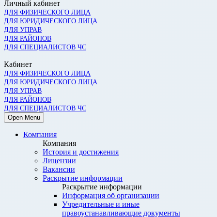
Личный кабинет
ДЛЯ ФИЗИЧЕСКОГО ЛИЦА
ДЛЯ ЮРИДИЧЕСКОГО ЛИЦА
ДЛЯ УПРАВ
ДЛЯ РАЙОНОВ
ДЛЯ СПЕЦИАЛИСТОВ ЧС
Кабинет
ДЛЯ ФИЗИЧЕСКОГО ЛИЦА
ДЛЯ ЮРИДИЧЕСКОГО ЛИЦА
ДЛЯ УПРАВ
ДЛЯ РАЙОНОВ
ДЛЯ СПЕЦИАЛИСТОВ ЧС
Open Menu
Компания
Компания
История и достижения
Лицензии
Вакансии
Раскрытие информации
Раскрытие информации
Информация об организации
Учредительные и иные
правоустанавливающие документы