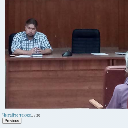
Читайте также
1
/ 30
Previous