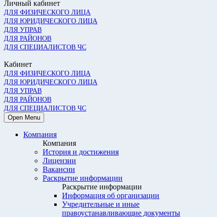
Личный кабинет
ДЛЯ ФИЗИЧЕСКОГО ЛИЦА
ДЛЯ ЮРИДИЧЕСКОГО ЛИЦА
ДЛЯ УПРАВ
ДЛЯ РАЙОНОВ
ДЛЯ СПЕЦИАЛИСТОВ ЧС
Кабинет
ДЛЯ ФИЗИЧЕСКОГО ЛИЦА
ДЛЯ ЮРИДИЧЕСКОГО ЛИЦА
ДЛЯ УПРАВ
ДЛЯ РАЙОНОВ
ДЛЯ СПЕЦИАЛИСТОВ ЧС
Open Menu
Компания
Компания
История и достижения
Лицензии
Вакансии
Раскрытие информации
Раскрытие информации
Информация об организации
Учредительные и иные
правоустанавливающие документы