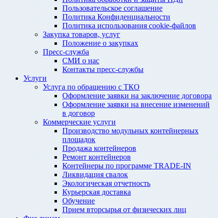
Пользовательское соглашение
Политика Конфиденциальности
Политика использования cookie-файлов
Закупка товаров, услуг
Положение о закупках
Пресс-служба
СМИ о нас
Контакты пресс-службы
Услуги
Услуга по обращению с ТКО
Оформление заявки на заключение договора
Оформление заявки на внесение изменений
в договор
Коммерческие услуги
Производство модульных контейнерных
площадок
Продажа контейнеров
Ремонт контейнеров
Контейнеры по программе TRADE-IN
Ликвидация свалок
Экологическая отчетность
Курьерская доставка
Обучение
Прием вторсырья от физических лиц