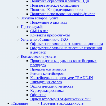
Политика обработки и защиты ПДн
Пользовательское соглашение
Политика Конфиденциальности
Политика использования cookie-файлов
Закупка товаров, услуг
Положение о закупках
Пресс-служба
СМИ о нас
Контакты пресс-службы
Услуга по обращению с ТКО
Оформление заявки на заключение договора
Оформление заявки на внесение изменений
в договор
Коммерческие услуги
Производство модульных контейнерных
площадок
Продажа контейнеров
Ремонт контейнеров
Контейнеры по программе TRADE-IN
Ликвидация свалок
Экологическая отчетность
Курьерская доставка
Обучение
Прием вторсырья от физических лиц
Юр.лицам
Проверить задолженность