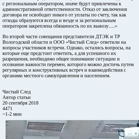
с региональным оператором, иначе будут привлечены к
административной ответственности. Отказ от заключения
договора не освободит никого от уплаты по счету, так как
отходы образуются всегда и везде и за региональным
оператором закреплена обязанность по их вывозу….»
Во второй части совещания представители ДТЭК и ТР
Вологодской области и ООО «Чистый След» ответили на
вопросы участников встречи. Однако, остались вопросы, на
которые еще предстоит ответить, а для успешного их
разрешения, необходимо общее понимание ситуации и
осознание важности перемен, которого можно достичь путем
регулярных и конструктивных встреч и взаимодействия с
органами местного самоуправления и населением.
Чистый След
Автор статьи
20 сентября 2018
4471
~1-2 мин