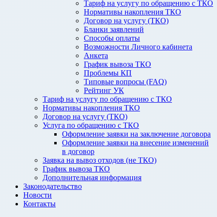
Тариф на услугу по обращению с ТКО
Нормативы накопления ТКО
Договор на услугу (ТКО)
Бланки заявлений
Способы оплаты
Возможности Личного кабинета
Анкета
График вывоза ТКО
Проблемы КП
Типовые вопросы (FAQ)
Рейтинг УК
Тариф на услугу по обращению с ТКО
Нормативы накопления ТКО
Договор на услугу (ТКО)
Услуга по обращению с ТКО
Оформление заявки на заключение договора
Оформление заявки на внесение изменений
в договор
Заявка на вывоз отходов (не ТКО)
График вывоза ТКО
Дополнительная информация
Законодательство
Новости
Контакты