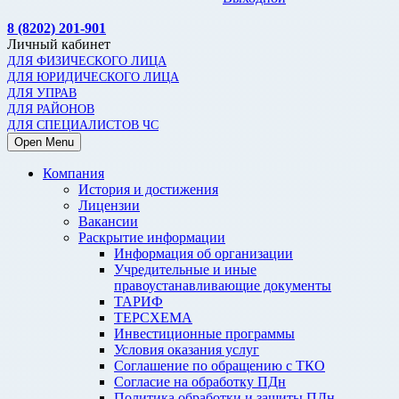
8 (8202) 201-901
Личный кабинет
ДЛЯ ФИЗИЧЕСКОГО ЛИЦА
ДЛЯ ЮРИДИЧЕСКОГО ЛИЦА
ДЛЯ УПРАВ
ДЛЯ РАЙОНОВ
ДЛЯ СПЕЦИАЛИСТОВ ЧС
Open Menu
Компания
История и достижения
Лицензии
Вакансии
Раскрытие информации
Информация об организации
Учредительные и иные
правоустанавливающие документы
ТАРИФ
ТЕРСХЕМА
Инвестиционные программы
Условия оказания услуг
Соглашение по обращению с ТКО
Согласие на обработку ПДн
Политика обработки и защиты ПДн