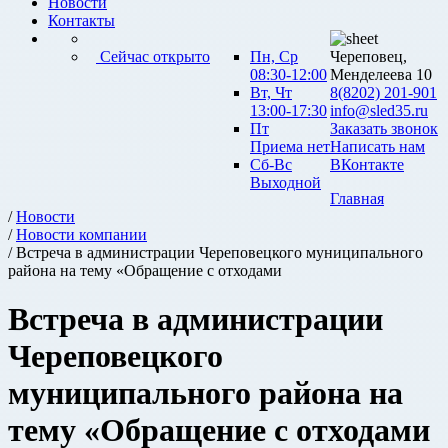
Новости
Контакты
Сейчас открыто
Пн, Ср
Череповец,
08:30-12:00
Менделеева 10
Вт, Чт
8(8202) 201-901
13:00-17:30
info@sled35.ru
Пт
Заказать звонок
Приема нет
Написать нам
Сб-Вс
ВКонтакте
Выходной
Главная
/
Новости
/
Новости компании
/ Встреча в администрации Череповецкого муниципального
района на тему «Обращение с отходами
Встреча в администрации
Череповецкого
муниципального района на
тему «Обращение с отходами