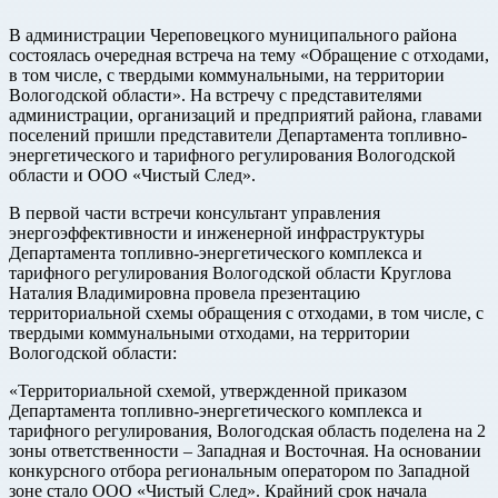
В администрации Череповецкого муниципального района
состоялась очередная встреча на тему «Обращение с отходами,
в том числе, с твердыми коммунальными, на территории
Вологодской области». На встречу с представителями
администрации, организаций и предприятий района, главами
поселений пришли представители Департамента топливно-
энергетического и тарифного регулирования Вологодской
области и ООО «Чистый След».
В первой части встречи консультант управления
энергоэффективности и инженерной инфраструктуры
Департамента топливно-энергетического комплекса и
тарифного регулирования Вологодской области Круглова
Наталия Владимировна провела презентацию
территориальной схемы обращения с отходами, в том числе, с
твердыми коммунальными отходами, на территории
Вологодской области:
«Территориальной схемой, утвержденной приказом
Департамента топливно-энергетического комплекса и
тарифного регулирования, Вологодская область поделена на 2
зоны ответственности – Западная и Восточная. На основании
конкурсного отбора региональным оператором по Западной
зоне стало ООО «Чистый След». Крайний срок начала