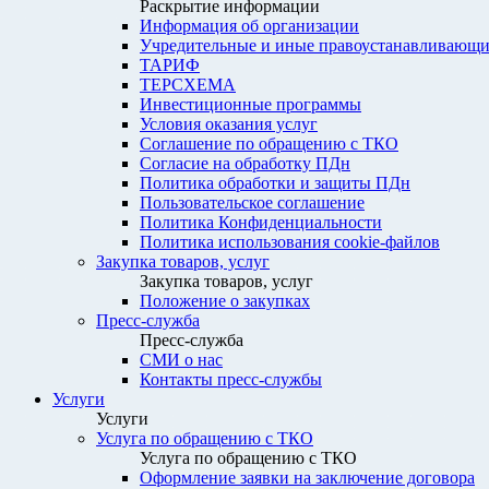
Раскрытие информации
Информация об организации
Учредительные и иные правоустанавливающи
ТАРИФ
ТЕРСХЕМА
Инвестиционные программы
Условия оказания услуг
Соглашение по обращению с ТКО
Согласие на обработку ПДн
Политика обработки и защиты ПДн
Пользовательское соглашение
Политика Конфиденциальности
Политика использования cookie-файлов
Закупка товаров, услуг
Закупка товаров, услуг
Положение о закупках
Пресс-служба
Пресс-служба
СМИ о нас
Контакты пресс-службы
Услуги
Услуги
Услуга по обращению с ТКО
Услуга по обращению с ТКО
Оформление заявки на заключение договора