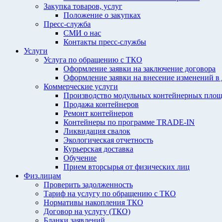
Закупка товаров, услуг
Положение о закупках
Пресс-служба
СМИ о нас
Контакты пресс-службы
Услуги
Услуга по обращению с ТКО
Оформление заявки на заключение договора
Оформление заявки на внесение изменений в
Коммерческие услуги
Производство модульных контейнерных площ
Продажа контейнеров
Ремонт контейнеров
Контейнеры по программе TRADE-IN
Ликвидация свалок
Экологическая отчетность
Курьерская доставка
Обучение
Прием вторсырья от физических лиц
Физ.лицам
Проверить задолженность
Тариф на услугу по обращению с ТКО
Нормативы накопления ТКО
Договор на услугу (ТКО)
Бланки заявлений