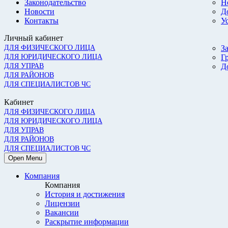
Законодательство
Н
Новости
Д
Контакты
У
Личный кабинет
ДЛЯ ФИЗИЧЕСКОГО ЛИЦА
З
ДЛЯ ЮРИДИЧЕСКОГО ЛИЦА
Г
ДЛЯ УПРАВ
Д
ДЛЯ РАЙОНОВ
ДЛЯ СПЕЦИАЛИСТОВ ЧС
Кабинет
ДЛЯ ФИЗИЧЕСКОГО ЛИЦА
ДЛЯ ЮРИДИЧЕСКОГО ЛИЦА
ДЛЯ УПРАВ
ДЛЯ РАЙОНОВ
ДЛЯ СПЕЦИАЛИСТОВ ЧС
Open Menu
Компания
Компания
История и достижения
Лицензии
Вакансии
Раскрытие информации