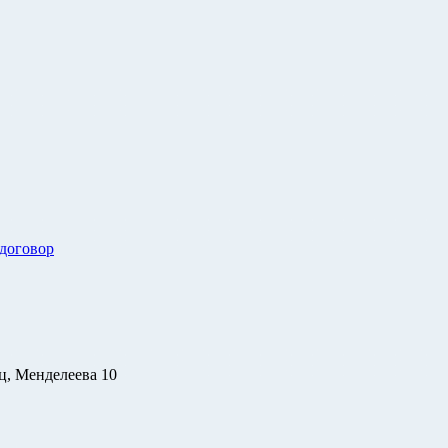
 договор
ц, Менделеева 10