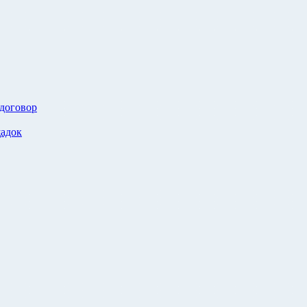
 договор
адок