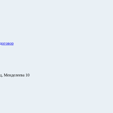
 договор
ц, Менделеева 10