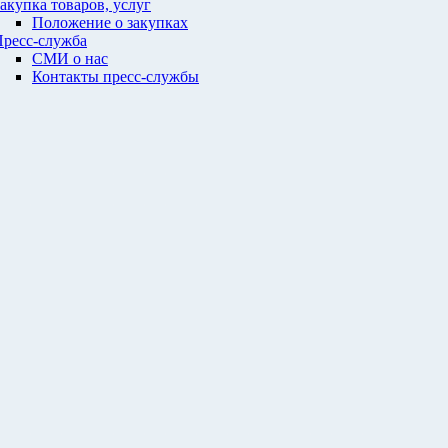
акупка товаров, услуг
Положение о закупках
ресс-служба
СМИ о нас
Контакты пресс-службы