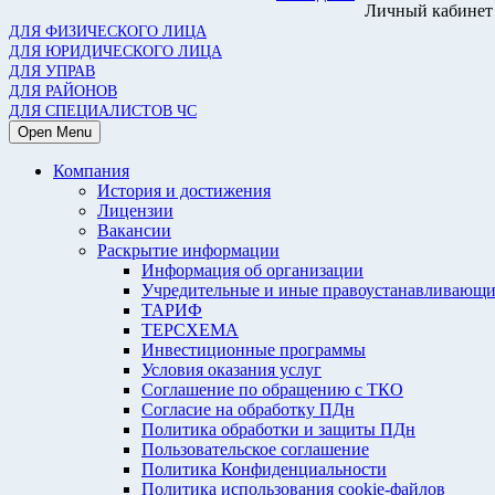
Личный кабинет
ДЛЯ ФИЗИЧЕСКОГО ЛИЦА
ДЛЯ ЮРИДИЧЕСКОГО ЛИЦА
ДЛЯ УПРАВ
ДЛЯ РАЙОНОВ
ДЛЯ СПЕЦИАЛИСТОВ ЧС
Open Menu
Компания
История и достижения
Лицензии
Вакансии
Раскрытие информации
Информация об организации
Учредительные и иные правоустанавливающи
ТАРИФ
ТЕРСХЕМА
Инвестиционные программы
Условия оказания услуг
Соглашение по обращению с ТКО
Согласие на обработку ПДн
Политика обработки и защиты ПДн
Пользовательское соглашение
Политика Конфиденциальности
Политика использования cookie-файлов