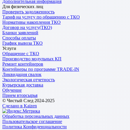
Дополнительная информация
Для физических лиц
Проверить задолженность
Тариф на услугу по обращению с ТКО
Нормативы накопления ТКО
Договор на услугу(ТКО)
Бланки заявлений
Способы оплаты
График вывоза ТКО
Услуги
Обращение с ТКО
Производство модульных КП
Ремонт контейнеров
Контейнеры по программе TRADE-IN
Ликвидация свалок
Экологическая отчетность
Курьерская доставка
Обучение
Прием вторсырья
© Чистый След 2024-2025
Сделано в Kaizen
Обработка персональных данных
Пользовательское соглашение
Политика Конфиденциальности