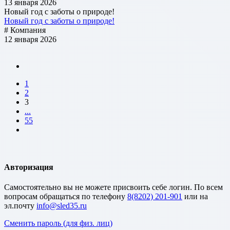
13 января 2026
Новый год с заботы о природе!
Новый год с заботы о природе!
# Компания
12 января 2026
1
2
3
...
55
Авторизация
Cамостоятельно вы не можете присвоить себе логин. По всем
вопросам обращаться по телефону
8(8202) 201-901
или на
эл.почту
Сменить пароль (для физ. лиц)