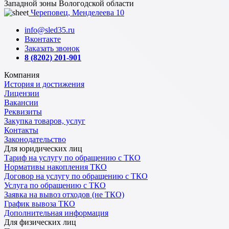
Западной зоны Вологодской области
Череповец, Менделеева 10
info@sled35.ru
Вконтакте
Заказать звонок
8 (8202) 201-901
Компания
История и достижения
Лицензии
Вакансии
Реквизиты
Закупка товаров, услуг
Контакты
Законодательство
Для юридических лиц
Тариф на услугу по обращению с ТКО
Нормативы накопления ТКО
Договор на услугу по обращению с ТКО
Услуга по обращению с ТКО
Заявка на вывоз отходов (не ТКО)
График вывоза ТКО
Дополнительная информация
Для физических лиц