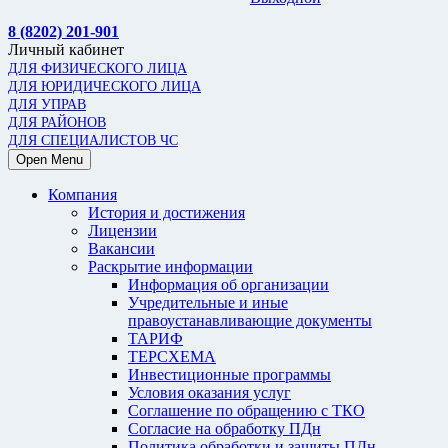
8 (8202) 201-901
Личный кабинет
ДЛЯ ФИЗИЧЕСКОГО ЛИЦА
ДЛЯ ЮРИДИЧЕСКОГО ЛИЦА
ДЛЯ УПРАВ
ДЛЯ РАЙОНОВ
ДЛЯ СПЕЦИАЛИСТОВ ЧС
Open Menu
Компания
История и достижения
Лицензии
Вакансии
Раскрытие информации
Информация об организации
Учредительные и иные
правоустанавливающие документы
ТАРИФ
ТЕРСХЕМА
Инвестиционные программы
Условия оказания услуг
Соглашение по обращению с ТКО
Согласие на обработку ПДн
Политика обработки и защиты ПДн