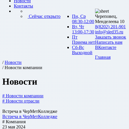
Новости
Контакты
Сейчас открыто
Пн, Ср
Череповец,
08:30-12:00
Менделеева 10
Вт, Чт
8(8202) 201-901
13:00-17:30
info@sled35.ru
Пт
Заказать звонок
Приема нет
Написать нам
Сб-Вс
ВКонтакте
Выходной
Главная
/
Новости
/ Новости компании
Новости
# Новости компании
# Новости отрасли
Встреча в ЧерМетКолледже
Встреча в ЧерМетКолледже
# Компания
23 мая 2024