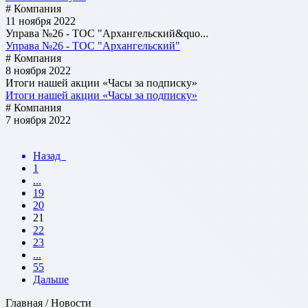
# Компания
11 ноября 2022
Управа №26 - ТОС "Архангельский&quo...
Управа №26 - ТОС "Архангельский"
# Компания
8 ноября 2022
Итоги нашей акции «Часы за подписку»
Итоги нашей акции «Часы за подписку»
# Компания
7 ноября 2022
Назад
1
...
19
20
21
22
23
...
55
Дальше
Главная / Новости