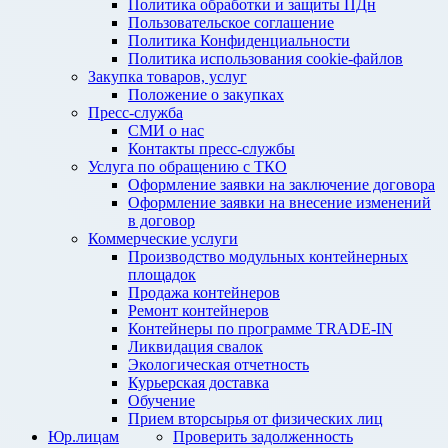
Политика обработки и защиты ПДн
Пользовательское соглашение
Политика Конфиденциальности
Политика использования cookie-файлов
Закупка товаров, услуг
Положение о закупках
Пресс-служба
СМИ о нас
Контакты пресс-службы
Услуга по обращению с ТКО
Оформление заявки на заключение договора
Оформление заявки на внесение изменений
в договор
Коммерческие услуги
Производство модульных контейнерных
площадок
Продажа контейнеров
Ремонт контейнеров
Контейнеры по программе TRADE-IN
Ликвидация свалок
Экологическая отчетность
Курьерская доставка
Обучение
Прием вторсырья от физических лиц
Юр.лицам
Проверить задолженность