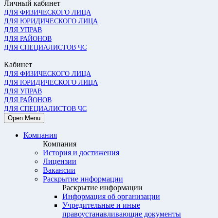
Личный кабинет
ДЛЯ ФИЗИЧЕСКОГО ЛИЦА
ДЛЯ ЮРИДИЧЕСКОГО ЛИЦА
ДЛЯ УПРАВ
ДЛЯ РАЙОНОВ
ДЛЯ СПЕЦИАЛИСТОВ ЧС
Кабинет
ДЛЯ ФИЗИЧЕСКОГО ЛИЦА
ДЛЯ ЮРИДИЧЕСКОГО ЛИЦА
ДЛЯ УПРАВ
ДЛЯ РАЙОНОВ
ДЛЯ СПЕЦИАЛИСТОВ ЧС
Open Menu
Компания
Компания
История и достижения
Лицензии
Вакансии
Раскрытие информации
Раскрытие информации
Информация об организации
Учредительные и иные
правоустанавливающие документы