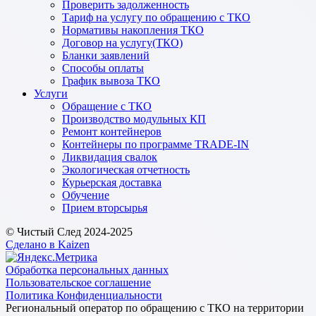
Проверить задолженность
Тариф на услугу по обращению с ТКО
Нормативы накопления ТКО
Договор на услугу(ТКО)
Бланки заявлений
Способы оплаты
График вывоза ТКО
Услуги
Обращение с ТКО
Производство модульных КП
Ремонт контейнеров
Контейнеры по программе TRADE-IN
Ликвидация свалок
Экологическая отчетность
Курьерская доставка
Обучение
Прием вторсырья
© Чистый След 2024-2025
Сделано в Kaizen
Обработка персональных данных
Пользовательское соглашение
Политика Конфиденциальности
Региональный оператор по обращению с ТКО на территории