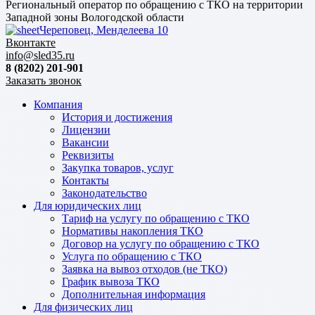
Региональный оператор по обращению с ТКО на территории
Западной зоны Вологодской области
Череповец, Менделеева 10
Вконтакте
info@sled35.ru
8 (8202) 201-901
Заказать звонок
Компания
История и достижения
Лицензии
Вакансии
Реквизиты
Закупка товаров, услуг
Контакты
Законодательство
Для юридических лиц
Тариф на услугу по обращению с ТКО
Нормативы накопления ТКО
Договор на услугу по обращению с ТКО
Услуга по обращению с ТКО
Заявка на вывоз отходов (не ТКО)
График вывоза ТКО
Дополнительная информация
Для физических лиц