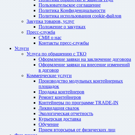
Пользовательское соглашение
Политика Конфиденциальности
Политика использования cookie-файлов
Закупка товаров, услуг
Положение о закупках
Пресс-служба
СМИ о нас
Контакты пресс-службы
Услуги
Услуга по обращению с ТКО
Оформление заявки на заключение договора
Оформление заявки на внесение изменений
в договор
Коммерческие услуги
Производство модульных контейнерных
площадок
Продажа контейнеров
Ремонт контейнеров
Контейнеры по программе TRADE-IN
Ликвидация свалок
Экологическая отчетность
Курьерская доставка
Обучение
Прием вторсырья от физических лиц