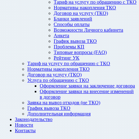
Тариф на услугу по обращению с ТКО
Нормативы накопления ТКО
Договор на услугу (ТКО)
Бланки заявлений
Способы оплаты
Возможности Личного кабинета
Анкета
График вывоза ТКО
Проблемы КП
Типовые вопросы (FAQ)
Рейтинг УК
Тариф на услугу по обращению с ТКО
Нормативы накопления ТКО
Договор на услугу (ТКО)
Услуга по обращению с ТКО
Оформление заявки на заключение договора
Оформление заявки на внесение изменений
в договор
Заявка на вывоз отходов (не ТКО)
График вывоза ТКО
Дополнительная информация
Законодательство
Новости
Контакты