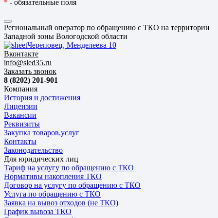
*
- обязательные поля
Региональный оператор по обращению с ТКО на территории
Западной зоны Вологодской области
Череповец, Менделеева 10
Вконтакте
info@sled35.ru
Заказать звонок
8 (8202) 201-901
Компания
История и достижения
Лицензии
Вакансии
Реквизиты
Закупка товаров,услуг
Контакты
Законодательство
Для юридических лиц
Тариф на услугу по обращению с ТКО
Нормативы накопления ТКО
Договор на услугу по обращению с ТКО
Услуга по обращению с ТКО
Заявка на вывоз отходов (не ТКО)
График вывоза ТКО