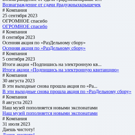
Вознаграждение от сдачи #радужныхкрышечек
# Компания
25 сентября 2023
ОГРОМНОЕ спасибо
ОГРОМНОЕ спасибо
# Компания
8 сентября 2023
Осенняя акция по «РазДельному сбору»
Осенняя акция по «РазДельному сбору»
# Компания
5 сентября 2023
Итоги акции «Подпишись на электронную кв...
Итоги акции «Подпишись на электронную квитанцию»
# Компания
30 августа 2023
В эти выходные снова прошла акция по «Ра...
В эти выходные снова прошла акция по «РазДельному сбору»
# Компания
8 августа 2023
Наш музей пополняется новыми экспонатами
Наш музей пополняется новыми экспонатами
# Компания
31 июля 2023
Даешь чистоту!
Даешь чистоту!