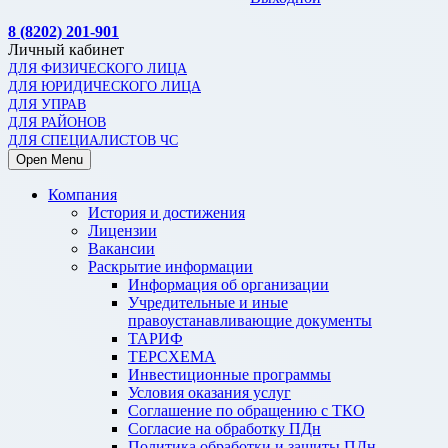
8 (8202) 201-901
Личный кабинет
ДЛЯ ФИЗИЧЕСКОГО ЛИЦА
ДЛЯ ЮРИДИЧЕСКОГО ЛИЦА
ДЛЯ УПРАВ
ДЛЯ РАЙОНОВ
ДЛЯ СПЕЦИАЛИСТОВ ЧС
Open Menu
Компания
История и достижения
Лицензии
Вакансии
Раскрытие информации
Информация об организации
Учредительные и иные
правоустанавливающие документы
ТАРИФ
ТЕРСХЕМА
Инвестиционные программы
Условия оказания услуг
Соглашение по обращению с ТКО
Согласие на обработку ПДн
Политика обработки и защиты ПДн