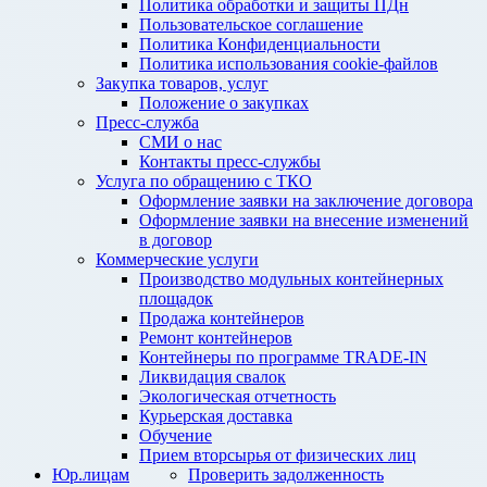
Политика обработки и защиты ПДн
Пользовательское соглашение
Политика Конфиденциальности
Политика использования cookie-файлов
Закупка товаров, услуг
Положение о закупках
Пресс-служба
СМИ о нас
Контакты пресс-службы
Услуга по обращению с ТКО
Оформление заявки на заключение договора
Оформление заявки на внесение изменений
в договор
Коммерческие услуги
Производство модульных контейнерных
площадок
Продажа контейнеров
Ремонт контейнеров
Контейнеры по программе TRADE-IN
Ликвидация свалок
Экологическая отчетность
Курьерская доставка
Обучение
Прием вторсырья от физических лиц
Юр.лицам
Проверить задолженность