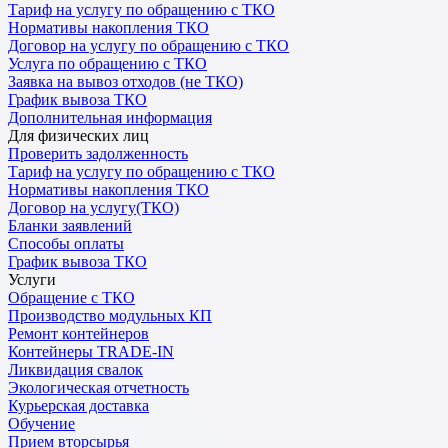
Тариф на услугу по обращению с ТКО
Нормативы накопления ТКО
Договор на услугу по обращению с ТКО
Услуга по обращению с ТКО
Заявка на вывоз отходов (не ТКО)
График вывоза ТКО
Дополнительная информация
Для физических лиц
Проверить задолженность
Тариф на услугу по обращению с ТКО
Нормативы накопления ТКО
Договор на услугу(ТКО)
Бланки заявлений
Способы оплаты
График вывоза ТКО
Услуги
Обращение с ТКО
Производство модульных КП
Ремонт контейнеров
Контейнеры TRADE-IN
Ликвидация свалок
Экологическая отчетность
Курьерская доставка
Обучение
Прием вторсырья