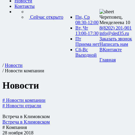
Новости
Контакты
Сейчас открыто
Пн, Ср
Череповец,
08:30-12:00
Менделеева 10
Вт, Чт
8(8202) 201-901
13:00-17:30
info@sled35.ru
Пт
Заказать звонок
Приема нет
Написать нам
Сб-Вс
ВКонтакте
Выходной
Главная
/
Новости
/ Новости компании
Новости
# Новости компании
# Новости отрасли
Встреча в Климовском
Встреча в Климовском
# Компания
28 ноября 2018