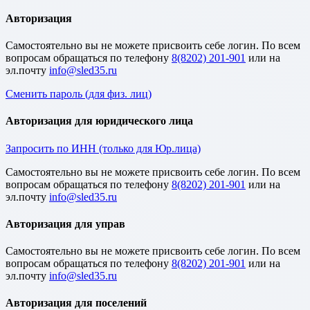
Авторизация
Cамостоятельно вы не можете присвоить себе логин. По всем
вопросам обращаться по телефону
8(8202) 201-901
или на
эл.почту
Сменить пароль (для физ. лиц)
Авторизация для юридического лица
Запросить по ИНН (только для Юр.лица)
Cамостоятельно вы не можете присвоить себе логин. По всем
вопросам обращаться по телефону
8(8202) 201-901
или на
эл.почту
Авторизация для управ
Cамостоятельно вы не можете присвоить себе логин. По всем
вопросам обращаться по телефону
8(8202) 201-901
или на
эл.почту
Авторизация для поселений