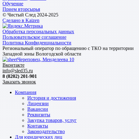
Обучение
Прием вторсырья
© Чистый След 2024-2025
Сделано в Kaizen
Обработка персональных данных
Пользовательское соглашение
Политика Конфиденциальности
Региональный оператор по обращению с ТКО на территории
Западной зоны Вологодской области
Череповец, Менделеева 10
Вконтакте
info@sled35.ru
8 (8202) 201-901
Заказать звонок
Компания
История и достижения
Лицензии
Вакансии
Реквизиты
Закупка товаров, услуг
Контакты
Законодательство
Для юридических лиц