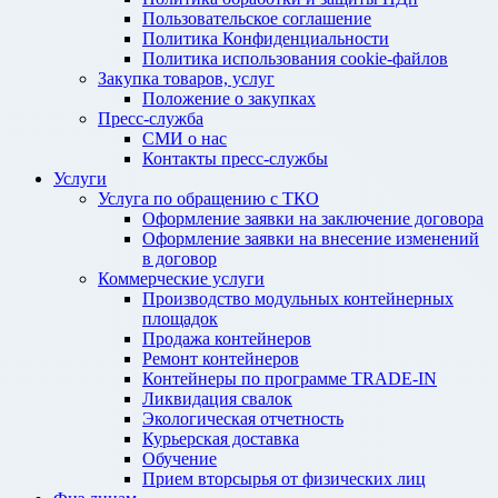
Пользовательское соглашение
Политика Конфиденциальности
Политика использования cookie-файлов
Закупка товаров, услуг
Положение о закупках
Пресс-служба
СМИ о нас
Контакты пресс-службы
Услуги
Услуга по обращению с ТКО
Оформление заявки на заключение договора
Оформление заявки на внесение изменений
в договор
Коммерческие услуги
Производство модульных контейнерных
площадок
Продажа контейнеров
Ремонт контейнеров
Контейнеры по программе TRADE-IN
Ликвидация свалок
Экологическая отчетность
Курьерская доставка
Обучение
Прием вторсырья от физических лиц