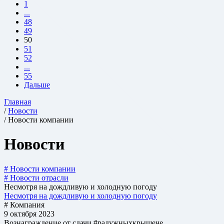
1
...
48
49
50
51
52
...
55
Дальше
Главная
/
Новости
/ Новости компании
Новости
# Новости компании
# Новости отрасли
Несмотря на дождливую и холодную погоду
Несмотря на дождливую и холодную погоду
# Компания
9 октября 2023
Вознаграждение от сдачи #радужныхкрышече...