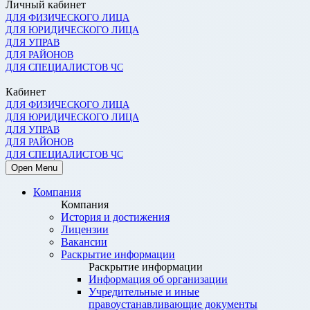
Личный кабинет
ДЛЯ ФИЗИЧЕСКОГО ЛИЦА
ДЛЯ ЮРИДИЧЕСКОГО ЛИЦА
ДЛЯ УПРАВ
ДЛЯ РАЙОНОВ
ДЛЯ СПЕЦИАЛИСТОВ ЧС
Кабинет
ДЛЯ ФИЗИЧЕСКОГО ЛИЦА
ДЛЯ ЮРИДИЧЕСКОГО ЛИЦА
ДЛЯ УПРАВ
ДЛЯ РАЙОНОВ
ДЛЯ СПЕЦИАЛИСТОВ ЧС
Open Menu
Компания
Компания
История и достижения
Лицензии
Вакансии
Раскрытие информации
Раскрытие информации
Информация об организации
Учредительные и иные
правоустанавливающие документы