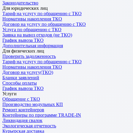
Законодательство
Для юридических лиц
Тариф на услугу по обращению с ТКО
Нормативы накопления ТКО
Договор на услугу по обращению с ТКО
Услуга по обращению с ТКО
Заявка на вывоз отходов (не ТКО)
График вывоза ТКО
Дополнительная информация
Для физических лиц
Проверить задолженность
Тариф на услугу по обращению с ТКО
Нормативы накопления ТКО
Договор на услугу(ТКО)
Бланки заявлений
Способы оплаты
График вывоза ТКО
Услуги
Обращение с ТКО
Производство модульных КП
Ремонт контейнеров
Контейнеры по программе TRADE-IN
Ликвидация свалок
Экологическая отчетность
Курьерская доставка