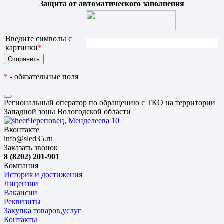
Защита от автоматического заполнения
Введите символы с
картинки
*
*
- обязательные поля
Региональный оператор по обращению с ТКО на территории
Западной зоны Вологодской области
Череповец, Менделеева 10
Вконтакте
info@sled35.ru
Заказать звонок
8 (8202) 201-901
Компания
История и достижения
Лицензии
Вакансии
Реквизиты
Закупка товаров,услуг
Контакты