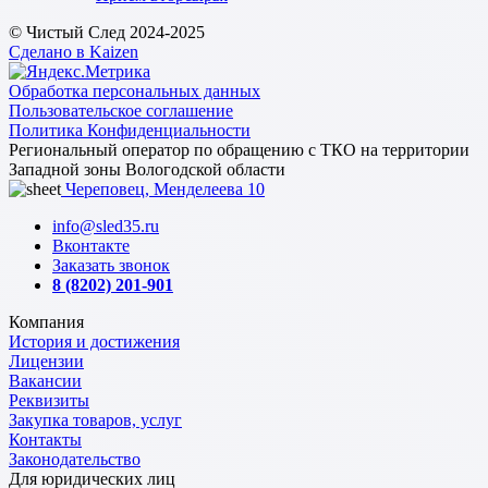
© Чистый След 2024-2025
Сделано в Kaizen
Обработка персональных данных
Пользовательское соглашение
Политика Конфиденциальности
Региональный оператор по обращению с ТКО на территории
Западной зоны Вологодской области
Череповец, Менделеева 10
info@sled35.ru
Вконтакте
Заказать звонок
8 (8202) 201-901
Компания
История и достижения
Лицензии
Вакансии
Реквизиты
Закупка товаров, услуг
Контакты
Законодательство
Для юридических лиц