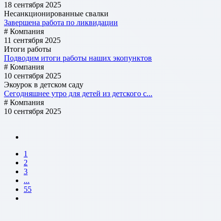
18 сентября 2025
Несанкционированные свалки
Завершена работа по ликвидации
# Компания
11 сентября 2025
Итоги работы
Подводим итоги работы наших экопунктов
# Компания
10 сентября 2025
Экоурок в детском саду
Сегодняшнее утро для детей из детского с...
# Компания
10 сентября 2025
1
2
3
...
55