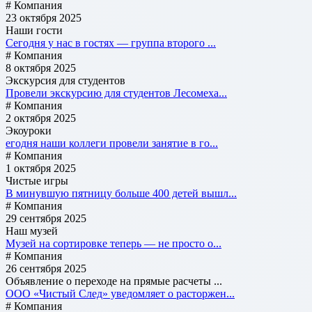
# Компания
23 октября 2025
Наши гости
Сегодня у нас в гостях — группа второго ...
# Компания
8 октября 2025
Экскурсия для студентов
Провели экскурсию для студентов Лесомеха...
# Компания
2 октября 2025
Экоуроки
егодня наши коллеги провели занятие в го...
# Компания
1 октября 2025
Чистые игры
В минувшую пятницу больше 400 детей вышл...
# Компания
29 сентября 2025
Наш музей
Музей на сортировке теперь — не просто о...
# Компания
26 сентября 2025
Объявление о переходе на прямые расчеты ...
ООО «Чистый След» уведомляет о расторжен...
# Компания