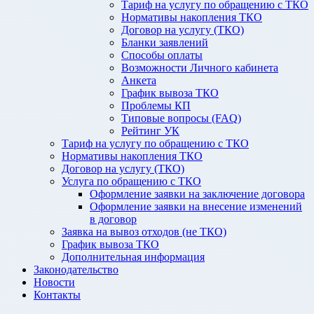
Тариф на услугу по обращению с ТКО
Нормативы накопления ТКО
Договор на услугу (ТКО)
Бланки заявлений
Способы оплаты
Возможности Личного кабинета
Анкета
График вывоза ТКО
Проблемы КП
Типовые вопросы (FAQ)
Рейтинг УК
Тариф на услугу по обращению с ТКО
Нормативы накопления ТКО
Договор на услугу (ТКО)
Услуга по обращению с ТКО
Оформление заявки на заключение договора
Оформление заявки на внесение изменений
в договор
Заявка на вывоз отходов (не ТКО)
График вывоза ТКО
Дополнительная информация
Законодательство
Новости
Контакты