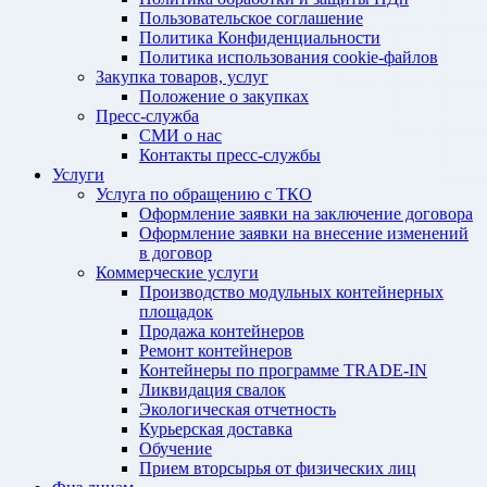
Пользовательское соглашение
Политика Конфиденциальности
Политика использования cookie-файлов
Закупка товаров, услуг
Положение о закупках
Пресс-служба
СМИ о нас
Контакты пресс-службы
Услуги
Услуга по обращению с ТКО
Оформление заявки на заключение договора
Оформление заявки на внесение изменений
в договор
Коммерческие услуги
Производство модульных контейнерных
площадок
Продажа контейнеров
Ремонт контейнеров
Контейнеры по программе TRADE-IN
Ликвидация свалок
Экологическая отчетность
Курьерская доставка
Обучение
Прием вторсырья от физических лиц