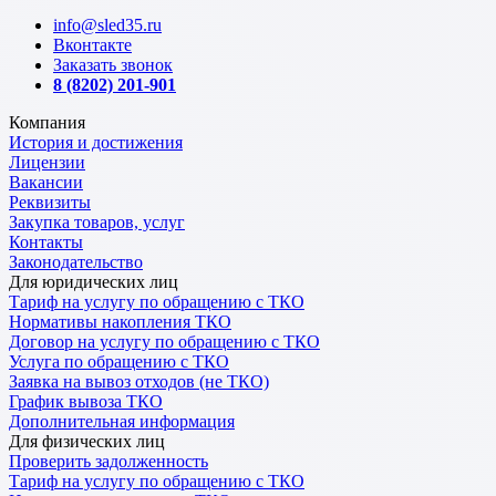
info@sled35.ru
Вконтакте
Заказать звонок
8 (8202) 201-901
Компания
История и достижения
Лицензии
Вакансии
Реквизиты
Закупка товаров, услуг
Контакты
Законодательство
Для юридических лиц
Тариф на услугу по обращению с ТКО
Нормативы накопления ТКО
Договор на услугу по обращению с ТКО
Услуга по обращению с ТКО
Заявка на вывоз отходов (не ТКО)
График вывоза ТКО
Дополнительная информация
Для физических лиц
Проверить задолженность
Тариф на услугу по обращению с ТКО