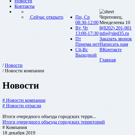
Новости
Контакты
Сейчас открыто
Пн, Ср
Череповец,
08:30-12:00
Менделеева 10
Вт, Чт
8(8202) 201-901
13:00-17:30
info@sled35.ru
Пт
Заказать звонок
Приема нет
Написать нам
Сб-Вс
ВКонтакте
Выходной
Главная
/
Новости
/ Новости компании
Новости
# Новости компании
# Новости отрасли
Итоги очередного объезда городских терри...
Итоги очередного объезда городских территорий
# Компания
18 декабря 2019