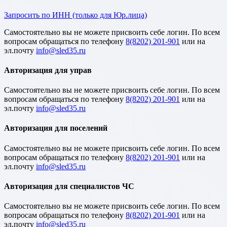
Запросить по ИНН (только для Юр.лица)
Cамостоятельно вы не можете присвоить себе логин. По всем
вопросам обращаться по телефону
8(8202) 201-901
или на
эл.почту
Авторизация для управ
Cамостоятельно вы не можете присвоить себе логин. По всем
вопросам обращаться по телефону
8(8202) 201-901
или на
эл.почту
Авторизация для поселений
Cамостоятельно вы не можете присвоить себе логин. По всем
вопросам обращаться по телефону
8(8202) 201-901
или на
эл.почту
Авторизация для специалистов ЧС
Cамостоятельно вы не можете присвоить себе логин. По всем
вопросам обращаться по телефону
8(8202) 201-901
или на
эл.почту