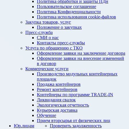
Политика обработки и защиты ПДн
Пользовательское соглашение
Политика Конфиденциальности
Политика использования cookie-файлов
Закупка товаров, услуг
Положение о закупках
Пресс-служба
СМИ о нас
Контакты пресс-службы
Услуга по обращению с ТКО
Оформление заявки на заключение договора
Оформление заявки на внесение изменений
в договор
Коммерческие услуги
Производство модульных контейнерных
площадок
Продажа контейнеров
Ремонт контейнеров
Контейнеры по программе TRADE-IN
Ликвидация свалок
Экологическая отчетность
Курьерская доставка
Обучение
Прием вторсырья от физических лиц
Юр.лицам
Проверить задолженность