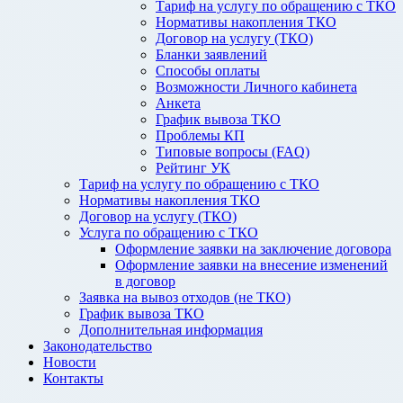
Тариф на услугу по обращению с ТКО
Нормативы накопления ТКО
Договор на услугу (ТКО)
Бланки заявлений
Способы оплаты
Возможности Личного кабинета
Анкета
График вывоза ТКО
Проблемы КП
Типовые вопросы (FAQ)
Рейтинг УК
Тариф на услугу по обращению с ТКО
Нормативы накопления ТКО
Договор на услугу (ТКО)
Услуга по обращению с ТКО
Оформление заявки на заключение договора
Оформление заявки на внесение изменений
в договор
Заявка на вывоз отходов (не ТКО)
График вывоза ТКО
Дополнительная информация
Законодательство
Новости
Контакты