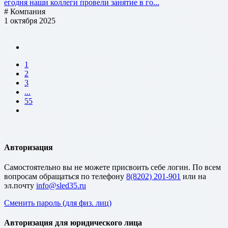
егодня наши коллеги провели занятие в го...
# Компания
1 октября 2025
1
2
3
...
55
Авторизация
Cамостоятельно вы не можете присвоить себе логин. По всем
вопросам обращаться по телефону
8(8202) 201-901
или на
эл.почту
Сменить пароль (для физ. лиц)
Авторизация для юридического лица