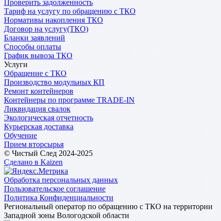
Проверить задолженность
Тариф на услугу по обращению с ТКО
Нормативы накопления ТКО
Договор на услугу(ТКО)
Бланки заявлений
Способы оплаты
График вывоза ТКО
Услуги
Обращение с ТКО
Производство модульных КП
Ремонт контейнеров
Контейнеры по программе TRADE-IN
Ликвидация свалок
Экологическая отчетность
Курьерская доставка
Обучение
Прием вторсырья
© Чистый След 2024-2025
Сделано в Kaizen
Обработка персональных данных
Пользовательское соглашение
Политика Конфиденциальности
Региональный оператор по обращению с ТКО на территории
Западной зоны Вологодской области