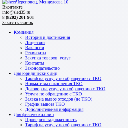
Череповец, Менделеева 10
Вконтакте
info@sled35.ru
8 (8202) 201-901
Заказать звонок
Компания
История и достижения
Лицензии
Вакансии
Реквизиты
Закупка товаров, услуг
Контакты
Законодательство
Для юридических лиц
Тариф на услугу по обращению с ТКО
Нормативы накопления ТКО
Договор на услугу по обращению с ТКО
Услуга по обращению с ТКО
Заявка на вывоз отходов (не ТКО)
График вывоза ТКО
Дополнительная информация
Для физических лиц
Проверить задолженность
Тариф на услугу по обращению с ТКО