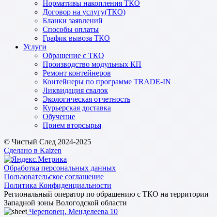
Нормативы накопления ТКО
Договор на услугу(ТКО)
Бланки заявлений
Способы оплаты
График вывоза ТКО
Услуги
Обращение с ТКО
Производство модульных КП
Ремонт контейнеров
Контейнеры по программе TRADE-IN
Ликвидация свалок
Экологическая отчетность
Курьерская доставка
Обучение
Прием вторсырья
© Чистый След 2024-2025
Сделано в Kaizen
Обработка персональных данных
Пользовательское соглашение
Политика Конфиденциальности
Региональный оператор по обращению с ТКО на территории
Западной зоны Вологодской области
Череповец, Менделеева 10