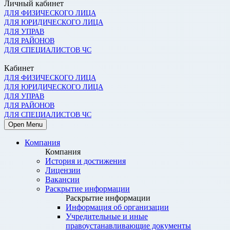
Личный кабинет
ДЛЯ ФИЗИЧЕСКОГО ЛИЦА
ДЛЯ ЮРИДИЧЕСКОГО ЛИЦА
ДЛЯ УПРАВ
ДЛЯ РАЙОНОВ
ДЛЯ СПЕЦИАЛИСТОВ ЧС
Кабинет
ДЛЯ ФИЗИЧЕСКОГО ЛИЦА
ДЛЯ ЮРИДИЧЕСКОГО ЛИЦА
ДЛЯ УПРАВ
ДЛЯ РАЙОНОВ
ДЛЯ СПЕЦИАЛИСТОВ ЧС
Open Menu
Компания
Компания
История и достижения
Лицензии
Вакансии
Раскрытие информации
Раскрытие информации
Информация об организации
Учредительные и иные
правоустанавливающие документы