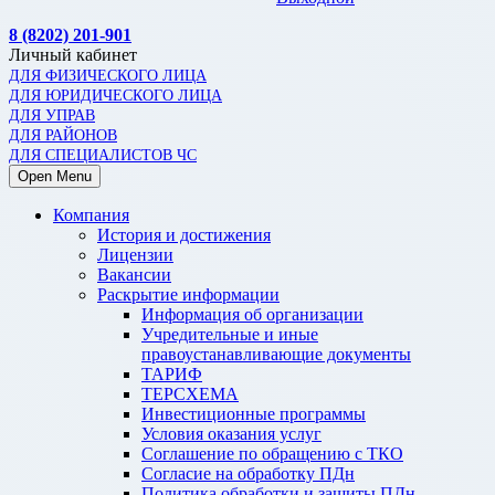
8 (8202) 201-901
Личный кабинет
ДЛЯ ФИЗИЧЕСКОГО ЛИЦА
ДЛЯ ЮРИДИЧЕСКОГО ЛИЦА
ДЛЯ УПРАВ
ДЛЯ РАЙОНОВ
ДЛЯ СПЕЦИАЛИСТОВ ЧС
Open Menu
Компания
История и достижения
Лицензии
Вакансии
Раскрытие информации
Информация об организации
Учредительные и иные
правоустанавливающие документы
ТАРИФ
ТЕРСХЕМА
Инвестиционные программы
Условия оказания услуг
Соглашение по обращению с ТКО
Согласие на обработку ПДн
Политика обработки и защиты ПДн