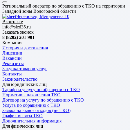
Региональный оператор по обращению с ТКО на территории
Западной зоны Вологодской области
Череповец, Менделеева 10
Вконтакте
info@sled35.ru
Заказать звонок
8 (8202) 201-901
Компания
История и достижения
Лицензии
Вакансии
Реквизиты
Закупка товаров,услуг
Контакты
Законодательство
Для юридических лиц
Тариф на услугу по обращению с ТКО
Нормативы накопления ТКО
Договор на услугу по обращению с ТКО
Услуга по обращению с ТКО
Заявка на вывоз отходов (не ТКО)
График вывоза ТКО
Дополнительная информация
Для физических лиц